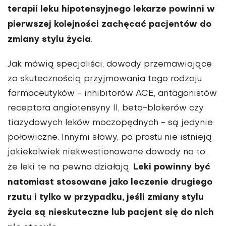
terapii leku hipotensyjnego lekarze powinni w
pierwszej kolejności zachęcać pacjentów do
zmiany stylu życia
.
Jak mówią specjaliści, dowody przemawiające
za skutecznością przyjmowania tego rodzaju
farmaceutyków - inhibitorów ACE, antagonistów
receptora angiotensyny II, beta-blokerów czy
tiazydowych leków moczopędnych - są jedynie
połowiczne. Innymi słowy, po prostu nie istnieją
jakiekolwiek niekwestionowane dowody na to,
Leki powinny być
że leki te na pewno działają.
natomiast stosowane jako leczenie drugiego
rzutu i tylko w przypadku, jeśli zmiany stylu
życia są nieskuteczne lub pacjent się do nich