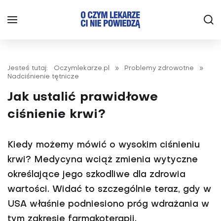
Jesteś tutaj:
Oczymlekarze.pl
»
Problemy zdrowotne
»
Nadciśnienie tętnicze
Jak ustalić prawidłowe
ciśnienie krwi?
Kiedy możemy mówić o wysokim ciśnieniu
krwi? Medycyna wciąż zmienia wytyczne
określające jego szkodliwe dla zdrowia
wartości. Widać to szczególnie teraz, gdy w
USA właśnie podniesiono próg wdrażania w
tym zakresie farmakoterapii.