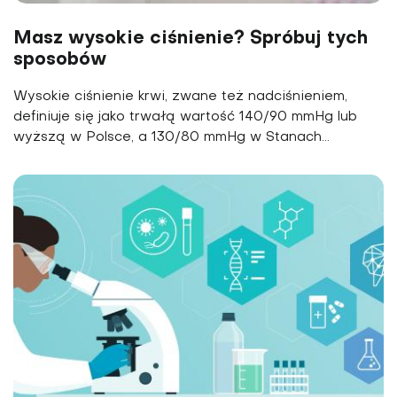
Masz wysokie ciśnienie? Spróbuj tych
sposobów
Wysokie ciśnienie krwi, zwa­ne też nadciśnieniem,
defi­niuje się jako trwałą wartość 140/90 mmHg lub
wyższą w Pol­sce, a 130/80 mmHg w Stanach...