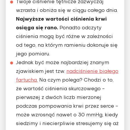
Twoje ciśnienie tętnicze zazwyczaj
wzrasta i obniża się w ciągu całego dnia.
Najwyższe wartości ciśnienia krwi
osiąga się rano.
Ponadto odczyty
ciśnienia mogą być różne w zależności
od tego, na którym ramieniu dokonuje się
jego pomiaru.
Jednak być może najbardziej znanym
zjawiskiem jest tzw.
nadciśnienie białego
fartucha.
Na czym polega? Chodzi o to,
że wartość ciśnienia skurczowego -
pierwszej z dwóch liczb mierzonej
podczas pompowania krwi przez serce -
może wzrosnąć nawet o 30 mmHg, kiedy
siedzimy i niecierpliwie stresujemy się aż