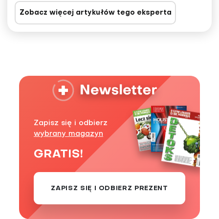
Zobacz więcej artykułów tego eksperta
Zapisz się i odbierz
wybrany magazyn
GRATIS!
ZAPISZ SIĘ I ODBIERZ PREZENT