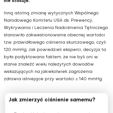
nie stosuje.
Inną istotną zmianę wytycznych Wspólnego
Narodowego Komitetu USA ds. Prewencji,
Wykrywania i Leczenia Nadciśnienia Tętniczego
stanowiło zakwestionowanie obecnej wartości
tzw. prawidłowego ciśnienia skurczowego, czyli
120 mmHg. Jak powiedzieli eksperci, decyzja ta
była podyktowana faktem, że nie byli oni w
stanie znaleźć wielu należytych dowodów
wskazujących na jakiekolwiek zagrożenia
zdrowia istniejące przy wartości ≤ 140 mmHg.
Jak zmierzyć ciśnienie samemu?