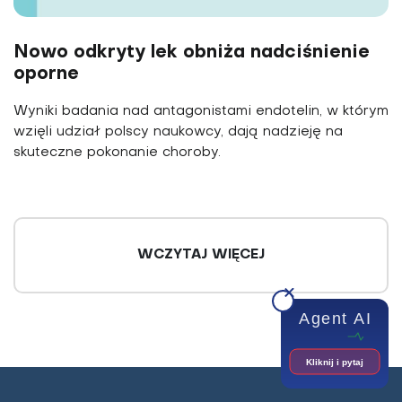
Nowo odkryty lek obniża nadciśnienie
oporne
Wyniki badania nad antagonistami endotelin, w którym
wzięli udział polscy naukowcy, dają nadzieję na
skuteczne pokonanie choroby.
WCZYTAJ WIĘCEJ
Agent AI
Kliknij i pytaj