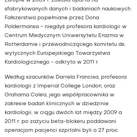
Europie w 2009 r. została oparta na
sfabrykowanych danych i badaniach naukowych.
Fałszerstwa popełniane przez Dona
Poldermansa - niegdyś profesora kardiologii w
Centrum Medycznym Uniwersytetu Erazma w
Rotterdamie i przewodniczącego komitetu ds.
wytycznych Europejskiego Towarzystwa
Kardiologicznego - odkryto w 2011 r.
Według szacunków Darrela Francisa, profesora
kardiologii z Imperial College London, oraz
Grahama Cole’a, jego współpracownika w
zakresie badań klinicznych w dziedzinie
kardiologii, w ciągu dwóch lat między 2009 a
2011 r. po zażyciu beta-blokeru poddawani
operacjom pacjenci szpitalni byli o 27 proc.