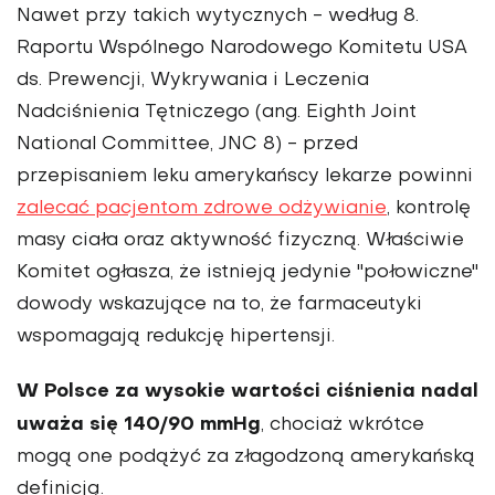
Nawet przy takich wytycznych - według 8.
Raportu Wspólnego Narodowego Komitetu USA
ds. Prewencji, Wykrywania i Leczenia
Nadciśnienia Tętniczego (ang. Eighth Joint
National Committee, JNC 8) - przed
przepisaniem leku amerykańscy lekarze powinni
zalecać pacjentom zdrowe odżywianie
, kontrolę
masy ciała oraz aktywność fizyczną. Właściwie
Komitet ogłasza, że istnieją jedynie "połowiczne"
dowody wskazujące na to, że farmaceutyki
wspomagają redukcję hipertensji.
W Polsce za wysokie wartości ciśnienia nadal
uważa się 140/90 mmHg
, chociaż wkrótce
mogą one podążyć za złagodzoną amerykańską
definicją.