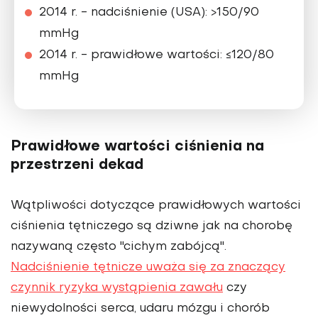
2014 r. - nadciśnienie (USA): >150/90
mmHg
2014 r. - prawidłowe wartości: ≤120/80
mmHg
Prawidłowe wartości ciśnienia na
przestrzeni dekad
Wątpliwości dotyczące prawidłowych wartości
ciśnienia tętniczego są dziwne jak na chorobę
nazywaną często "cichym zabójcą".
Nadciśnienie tętnicze uważa się za znaczący
czynnik ryzyka wystąpienia zawału
czy
niewydolności serca, udaru mózgu i chorób