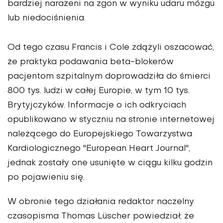
bardziej narażeni na zgon w wyniku udaru mózgu
lub niedociśnienia.
Od tego czasu Francis i Cole zdążyli oszacować,
że praktyka podawania beta-blokerów
pacjentom szpitalnym doprowadziła do śmierci
800 tys. ludzi w całej Europie, w tym 10 tys.
Brytyjczyków. Informacje o ich odkryciach
opublikowano w styczniu na stronie internetowej
należącego do Europejskiego Towarzystwa
Kardiologicznego "European Heart Journal",
jednak zostały one usunięte w ciągu kilku godzin
po pojawieniu się.
W obronie tego działania redaktor naczelny
czasopisma Thomas Lüscher powiedział, że