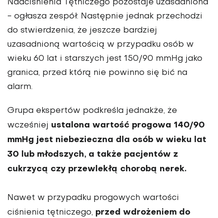
Nadciśnienia Tętniczego pozostaje uzasadniona
- ogłasza zespół. Następnie jednak przechodzi
do stwierdzenia, że jeszcze bardziej
uzasadnioną wartością w przypadku osób w
wieku 60 lat i starszych jest 150/90 mmHg jako
granica, przed którą nie powinno się bić na
alarm.
Grupa ekspertów podkreśla jednakże, że
ustalona wartość progowa 140/90
wcześniej
mmHg jest niebezieczna dla osób w wieku lat
30 lub młodszych, a także pacjentów z
cukrzycą czy przewlekłą chorobą nerek.
Nawet w przypadku progowych wartości
przed wdrożeniem do
ciśnienia tętniczego,