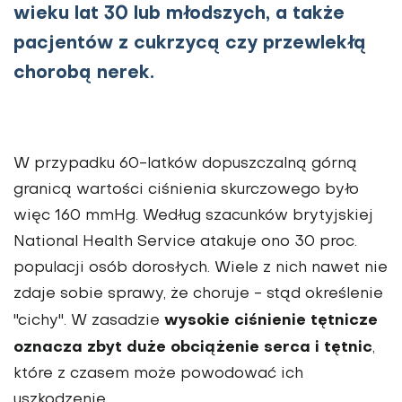
wieku lat 30 lub młodszych, a także
pacjentów z cukrzycą czy przewlekłą
chorobą nerek.
W przypadku 60-latków dopuszczalną górną
granicą wartości ciśnienia skurczowego było
więc 160 mmHg. Według szacunków brytyjskiej
National Health Service atakuje ono 30 proc.
populacji osób dorosłych. Wiele z nich nawet nie
zdaje sobie sprawy, że choruje - stąd określenie
wysokie ciśnienie tętnicze
"cichy". W zasadzie
oznacza zbyt duże obciążenie serca i tętnic
,
które z czasem może powodować ich
uszkodzenie.