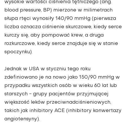
wysokie wartości ciśnienia tętniczego (ang.
blood pressure, BP) mierzone w milimetrach
słupa rtęci wynosiły 140/90 mmHg (pierwsza
liczba oznacza ciśnienie skurczowe, kiedy serce
kurczy się, aby pompować krew, a druga
rozkurczowe, kiedy serce znajduje się w stanie
spoczynku).
Jednak w USA w styczniu tego roku
zdefiniowano je na nowo jako 150/90 mmHg w
przypadku wszystkich osób w wieku 60 lat lub
starszych - grupy pacjentów przyjmującej
większość leków przeciwnadciśnieniowych,
takich jak inhibitory ACE (inhibitory konwertazy
angiotensyny).