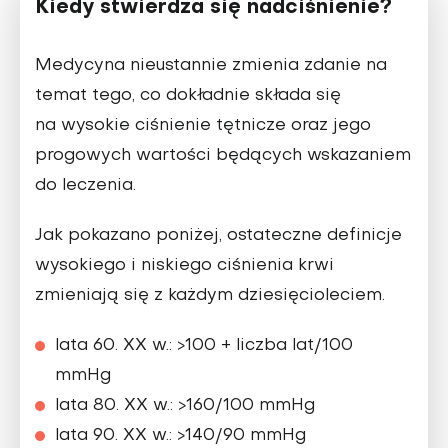
Kiedy stwierdza się nadciśnienie?
Medycyna nieustannie zmienia zdanie na
temat tego, co dokładnie składa się
na wysokie ciśnienie tętnicze oraz jego
progowych wartości będących wskazaniem
do leczenia.
Jak pokazano poniżej, ostateczne definicje
wysokiego i niskiego ciśnienia krwi
zmieniają się z każdym dziesięcioleciem.
lata 60. XX w.: >100 + liczba lat/100
mmHg
lata 80. XX w.: >160/100 mmHg
lata 90. XX w.: >140/90 mmHg