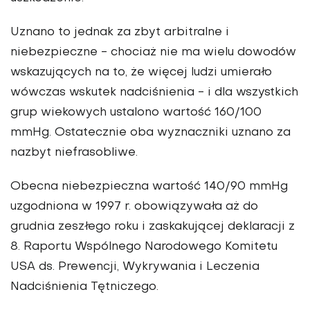
Uznano to jednak za zbyt arbitralne i
niebezpieczne - chociaż nie ma wielu dowodów
wskazujących na to, że więcej ludzi umierało
wówczas wskutek nadciśnienia - i dla wszystkich
grup wiekowych ustalono wartość 160/100
mmHg. Ostatecznie oba wyznaczniki uznano za
nazbyt niefrasobliwe.
Obecna niebezpieczna wartość 140/90 mmHg
uzgodniona w 1997 r. obowiązywała aż do
grudnia zeszłego roku i zaskakującej deklaracji z
8. Raportu Wspólnego Narodowego Komitetu
USA ds. Prewencji, Wykrywania i Leczenia
Nadciśnienia Tętniczego.