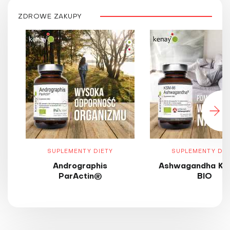
ZDROWE ZAKUPY
SUPLEMENTY DIETY
SUPLEMENTY DIE
Andrographis
Ashwagandha KS
ParActin®
BIO