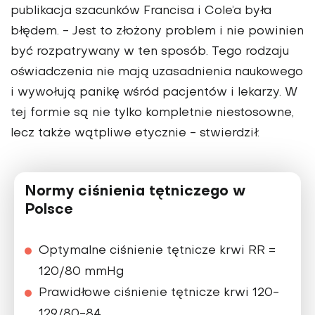
publikacja szacunków Francisa i Cole’a była
błędem. - Jest to złożony problem i nie powinien
być rozpatrywany w ten sposób. Tego rodzaju
oświadczenia nie mają uzasadnienia naukowego
i wywołują panikę wśród pacjentów i lekarzy. W
tej formie są nie tylko kompletnie niestosowne,
lecz także wątpliwe etycznie - stwierdził.
Normy ciśnienia tętniczego w
Polsce
Optymalne ciśnienie tętnicze krwi RR =
120/80 mmHg
Prawidłowe ciśnienie tętnicze krwi 120-
129/80-84