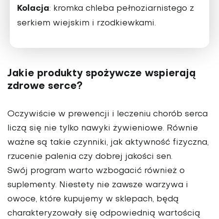
Kolacja
: kromka chleba pełnoziarnistego z
serkiem wiejskim i rzodkiewkami.
Jakie produkty spożywcze wspierają
zdrowe serce?
Oczywiście w prewencji i lecze­niu chorób serca
liczą się nie tylko nawyki żywieniowe. Rów­nie
ważne są takie czynniki, jak aktywność fizyczna,
rzucenie palenia czy dobrej jakości sen.
Swój program warto wzbogacić również o
suplementy. Niestety nie zawsze warzywa i
owoce, które kupujemy w sklepach, będą
charakteryzowały się odpo­wiednią wartością