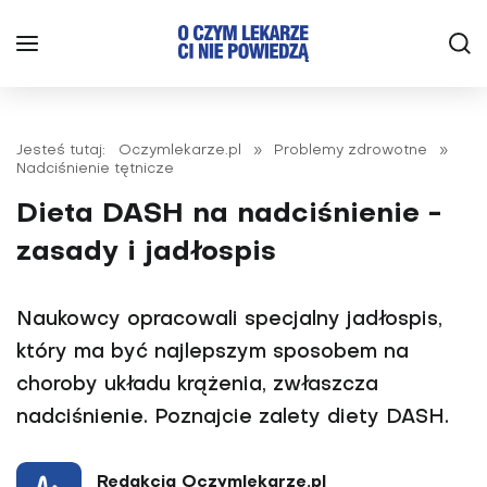
Jesteś tutaj:
Oczymlekarze.pl
»
Problemy zdrowotne
»
Nadciśnienie tętnicze
Dieta DASH na nadciśnienie -
zasady i jadłospis
Naukowcy opracowali specjalny jadłospis,
który ma być najlepszym sposobem na
choroby układu krążenia, zwłaszcza
nadciśnienie. Poznajcie zalety diety DASH.
Redakcja Oczymlekarze.pl