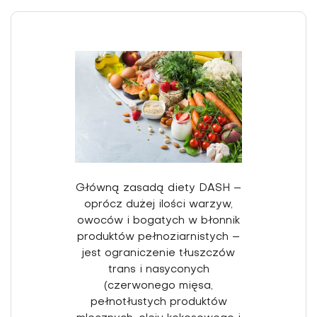
Główną zasadą diety DASH –
oprócz dużej ilości warzyw,
owoców i bogatych w błonnik
produktów pełnoziarnistych –
jest ograniczenie tłuszczów
trans i nasyconych
(czerwonego mięsa,
pełnotłustych produktów