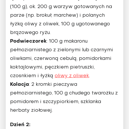
(100 g), ok. 200 g warzyw gotowanych na
parze (np. brokuł, marchew) i polanych
łyżką oliwy z oliwek, 100 g ugotowanego
brązowego ryżu.
Podwieczorek
: 100 g makaronu
pełnoziarnistego z zielonymi lub czarnymi
oliwkami, czerwoną cebulą, pomidorkami
koktajlowymi, pęczkiem pietruszki,
czosnkiem i łyżką
oliwy z oliwek
.
Kolacja
: 2 kromki pieczywa
pełnoziarnistego, 100 g chudego twarożku z
pomidorem i szczypiorkiem, szklanka
herbaty ziołowej.
Dzień 2: