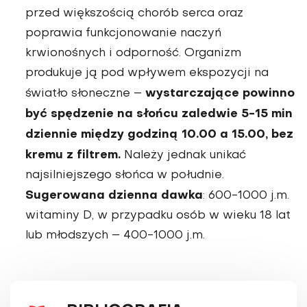
przed większością chorób serca oraz
poprawia funkcjonowa­nie naczyń
krwionośnych i odpor­ność. Organizm
produkuje ją pod wpływem ekspozycji na
wystarczające powinno
światło słoneczne –
być spędzenie na słońcu zaledwie 5-15 min
dziennie między godziną 10.00 a 15.00, bez
kremu z filtrem.
Należy jednak unikać
najsilniejszego słońca w południe.
Sugerowana dzienna dawka
: 600-1000 j.m.
witaminy D, w przy­padku osób w wieku 18 lat
lub młod­szych – 400-1000 j.m.