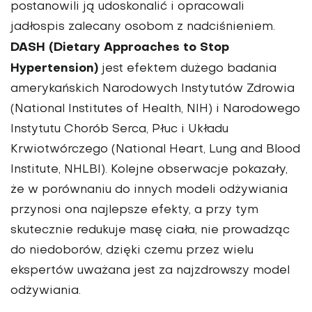
postanowili ją udoskonalić i opracowali
jadłospis zalecany osobom z nadciśnieniem.
DASH (Dietary Approaches to Stop
Hypertension)
jest efektem dużego badania
amerykańskich Narodowych Instytutów Zdrowia
(National Institutes of Health, NIH) i Narodowego
Instytutu Chorób Serca, Płuc i Układu
Krwiotwórczego (National Heart, Lung and Blood
Institute, NHLBI). Kolejne obserwacje pokazały,
że w porównaniu do innych modeli odżywiania
przynosi ona najlep­sze efekty, a przy tym
skutecznie redukuje masę ciała, nie prowadząc
do niedoborów, dzięki czemu przez wielu
ekspertów uważana jest za najzdrowszy model
odżywiania.