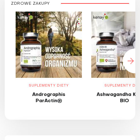
ZDROWE ZAKUPY
SUPLEMENTY DIETY
SUPLEMENTY DIE
Andrographis
Ashwagandha KS
ParActin®
BIO