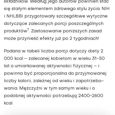
składników. Według jego autorów powinien stać
się stałym elementem zdrowego stylu życia. NIH
i NHLBBI przy­gotowały szczegółowe wytyczne
dotyczące zalecanych porcji poszczególnych
7
produktów
. Zastosowanie poniższych zasad
może przynieść efekty już po 2 tygodniach!
Podana w tabeli liczba porcji dotyczy diety 2
000 kcal – zalecanej kobietom w wieku 31-50
lat o umiar­kowanej aktywności fizycznej – i
powinna być proporcjonalna do przyjmowanej
liczby kalorii, zależnej od wieku i zapotrzebo­
wania. Mężczyźni w tym samym wieku i o
podobnej aktywności potrzebują 2400-2600
kcal.