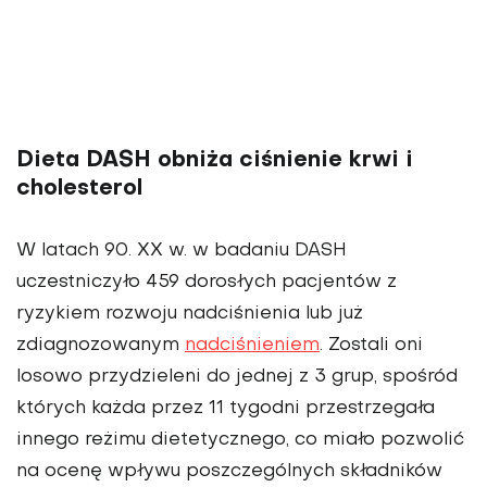
Dieta DASH obniża ciśnienie krwi i
cholesterol
W latach 90. XX w. w badaniu DASH
uczestniczyło 459 doro­słych pacjentów z
ryzykiem rozwoju nadciśnienia lub już
zdiagnozowanym
nadciśnieniem
. Zostali oni
losowo przydzie­leni do jednej z 3 grup, spośród
których każda przez 11 tygodni przestrzegała
innego reżimu die­tetycznego, co miało pozwolić
na ocenę wpływu poszczególnych składników