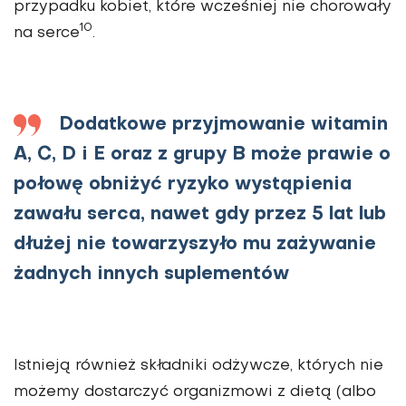
przypadku kobiet, które wcze­śniej nie chorowały
10
na serce
.
Dodatkowe przyjmowanie witamin
A, C, D i E oraz z grupy B może prawie o
połowę obniżyć ryzyko wystąpienia
zawału serca, nawet gdy przez 5 lat lub
dłużej nie towarzyszyło mu zażywanie
żadnych innych suplementów
Istnieją również składniki odżywcze, których nie
możemy dostarczyć organizmowi z dietą (albo