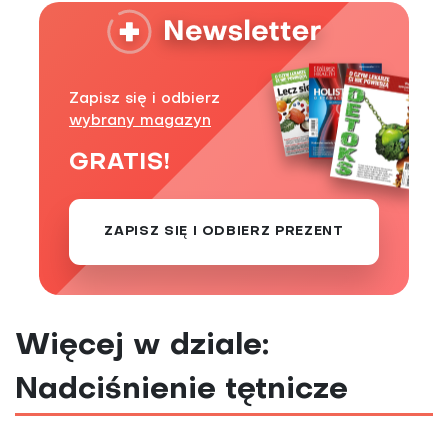
Zapisz się i odbierz
wybrany magazyn
GRATIS!
ZAPISZ SIĘ I ODBIERZ PREZENT
Więcej w dziale:
Nadciśnienie tętnicze