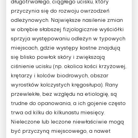
długotrwałego, ciągłego ucisku, który
przyczynia się do rozwoju owrzodzeń
odleżynowych. Największe nasilenie zmian
w obrębie słabszej fizjologicznie wyściółki
sprzyja występowaniu odleżyn w typowych
miejscach, gdzie występy kostne znajdują
się blisko powłok skóry i zwiększają
ciśnienie ucisku (np. okolica kości krzyżowej,
krętarzy i kolców biodrowych, obszar
wyrostków kolczystych kręgosłupa). Rany
przewlekłe, bez względu na etiologię, są
trudne do opanowania, a ich gojenie często
trwa od kilku do kilkunastu miesięcy.
Nieleczone lub leczone niewłaściwie mogą
być przyczyną miejscowego, a nawet