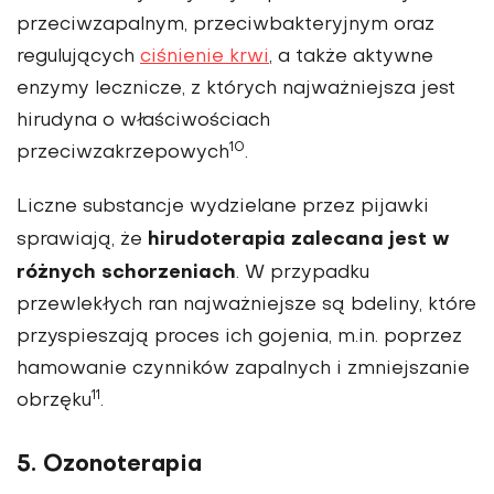
przeciwzapalnym, przeciwbakteryjnym oraz
regulujących
ciśnienie krwi
, a także aktywne
enzymy lecznicze, z których najważniejsza jest
hirudyna o właściwościach
10
przeciwzakrzepowych
.
Liczne substancje wydzielane przez pijawki
hirudoterapia zalecana jest w
sprawiają, że
różnych schorzeniach
. W przypadku
przewlekłych ran najważniejsze są bdeliny, które
przyspieszają proces ich gojenia, m.in. poprzez
hamowanie czynników zapalnych i zmniejszanie
11
obrzęku
.
5. Ozonoterapia