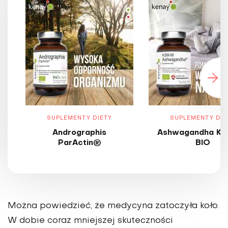
SUPLEMENTY DIETY
SUPLEMENTY DIE
Andrographis
Ashwagandha KS
ParActin®
BIO
Można powiedzieć, że medycyna zatoczyła koło.
W dobie coraz mniejszej skuteczności