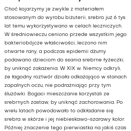
Choć kojarzymy je zwykle z materiałem
stosowanym do wyrobu biżuterii, srebro już 6 tys.
lat temu wykorzystywano w celach leczniczych.
W średniowieczu ceniono przede wszystkim jego
bakteriobójcze właściwości, leczono nim
otwarte rany, a podczas epidemii dżumy
podawano dzieciom do ssania srebrne łyżeczki,
by uniknąć zakażenia. W XIX w. Niemcy odkryli,
że łagodny roztwór działa odkażająco w stanach
zapalnych oczu, nie podrażniając przy tym
śluzówki. Bogaci mieszczanie korzystali ze
srebrnych zastaw, by uniknąć zachorowania. Po
wielu latach powodowało to odkładanie się
srebra w skórze i jej niebieskawo-szarawy kolor.
Później znaczenie tego pierwiastka na jakiś czas