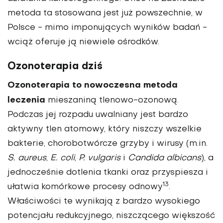
metoda ta stosowana jest już powszechnie, w
Polsce - mimo imponujących wyników badań -
wciąż oferuje ją niewiele ośrodków.
Ozonoterapia dziś
Ozonoterapia to nowoczesna metoda
leczenia
mieszaniną tlenowo-ozonową.
Podczas jej rozpadu uwalniany jest bardzo
aktywny tlen atomowy, który niszczy wszelkie
bakterie, chorobotwórcze grzyby i wirusy (m.in.
S. aureus
,
E. coli
,
P. vulgaris
i
Candida albicans
), a
jednocześnie dotlenia tkanki oraz przyspiesza i
13
ułatwia komórkowe procesy odnowy
.
Właściwości te wynikają z bardzo wysokiego
potencjału redukcyjnego, niszczącego większość