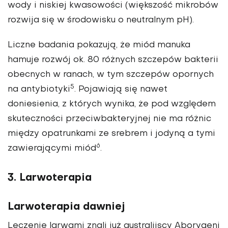
wody i niskiej kwasowości (większość mikrobów
rozwija się w środowisku o neutralnym pH).
Liczne badania pokazują, że miód manuka
hamuje rozwój ok. 80 różnych szczepów bakterii
obecnych w ranach, w tym szczepów opornych
5
na antybiotyki
. Pojawiają się nawet
doniesienia, z których wynika, że pod względem
skuteczności przeciwbakteryjnej nie ma różnic
między opatrunkami ze srebrem i jodyną a tymi
6
zawierającymi miód
.
3. Larwoterapia
Larwoterapia dawniej
Leczenie larwami znali już australijscy Aborygeni