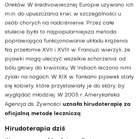
Greków. W średniowiecznej Europie używano ich
m.in. do upuszczania krwi, w szczególności u
osób chorych na nadciśnienie. Przez całe
stulecie była to najpopularniejsza metoda
poprawiająca funkcjonowanie układu krążenia.
Na przełomie XVII i XVIII w. Francuzi wierzyli, że
pijawki mogą uleczyć wszelkie schorzenia: od
bólu głowy do krwotoku. W Indiach leczono nimi
żylaki na nogach. W XIX w. fankami pijawek stały
się kobiety, które przystawiały je do skóry, by
wyglądać młodziej. W 2005 r. Amerykańska
uznała hirudoterapię za
Agencja ds. Żywności
oficjalną metodę leczniczą
.
Hirudoterapia dziś