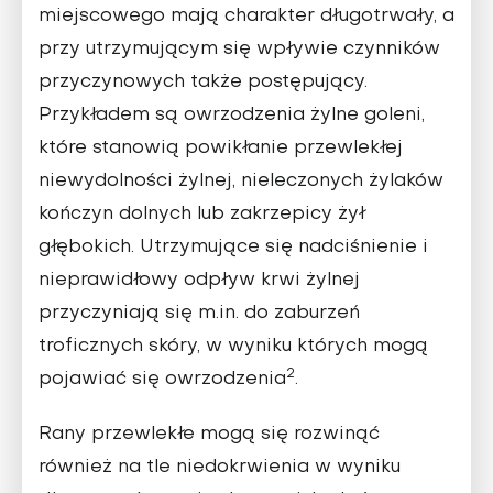
miejscowego mają charakter długotrwały, a
przy utrzymującym się wpływie czynników
przyczynowych także postępujący.
Przykładem są owrzodzenia żylne goleni,
które stanowią powikłanie przewlekłej
niewydolności żylnej, nieleczonych żylaków
kończyn dolnych lub zakrzepicy żył
głębokich. Utrzymujące się nadciśnienie i
nieprawidłowy odpływ krwi żylnej
przyczyniają się m.in. do zaburzeń
troficznych skóry, w wyniku których mogą
2
pojawiać się owrzodzenia
.
Rany przewlekłe mogą się rozwinąć
również na tle niedokrwienia w wyniku