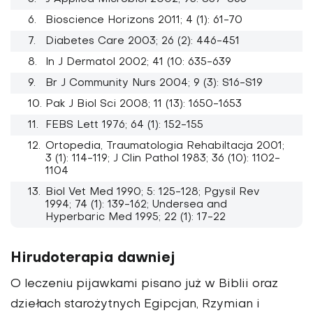
Bioscience Horizons 2011; 4 (1): 61-70
Diabetes Care 2003; 26 (2): 446-451
In J Dermatol 2002; 41 (10: 635-639
Br J Community Nurs 2004; 9 (3): S16-S19
Pak J Biol Sci 2008; 11 (13): 1650-1653
FEBS Lett 1976; 64 (1): 152-155
Ortopedia, Traumatologia Rehabiltacja 2001;
3 (1): 114-119; J Clin Pathol 1983; 36 (10): 1102-
1104
Biol Vet Med 1990; 5: 125-128; Pgysil Rev
1994; 74 (1): 139-162; Undersea and
Hyperbaric Med 1995; 22 (1): 17-22
Hirudoterapia dawniej
O leczeniu pijawkami pisano już w Biblii oraz
dziełach starożytnych Egipcjan, Rzymian i