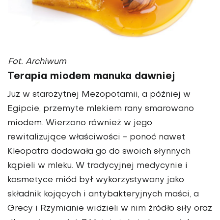
Fot. Archiwum
Terapia miodem manuka dawniej
Już w starożytnej Mezopotamii, a później w
Egipcie, przemyte mlekiem rany smarowano
miodem. Wierzono również w jego
rewitalizujące właściwości - ponoć nawet
Kleopatra dodawała go do swoich słynnych
kąpieli w mleku. W tradycyjnej medycynie i
kosmetyce miód był wykorzystywany jako
składnik kojących i antybakteryjnych maści, a
Grecy i Rzymianie widzieli w nim źródło siły oraz