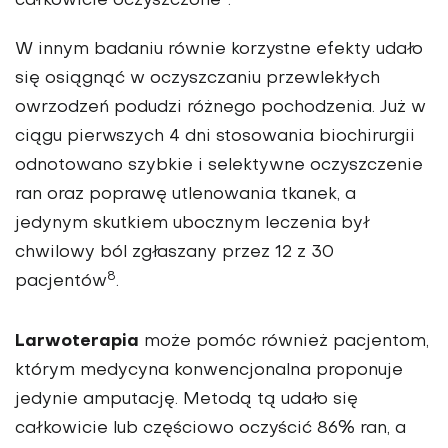
całkowicie oczyszczone
.
W innym badaniu równie korzystne efekty udało
się osiągnąć w oczyszczaniu przewlekłych
owrzodzeń podudzi różnego pochodzenia. Już w
ciągu pierwszych 4 dni stosowania biochirurgii
odnotowano szybkie i selektywne oczyszczenie
ran oraz poprawę utlenowania tkanek, a
jedynym skutkiem ubocznym leczenia był
chwilowy ból zgłaszany przez 12 z 30
8
pacjentów
.
Larwoterapia
może pomóc również pacjentom,
którym medycyna konwencjonalna proponuje
jedynie amputację. Metodą tą udało się
całkowicie lub częściowo oczyścić 86% ran, a