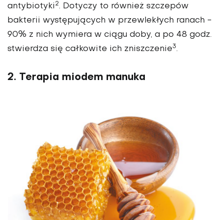
2
antybiotyki
. Dotyczy to również szczepów
bakterii występujących w przewlekłych ranach -
90% z nich wymiera w ciągu doby, a po 48 godz.
3
stwierdza się całkowite ich zniszczenie
.
2. Terapia miodem manuka