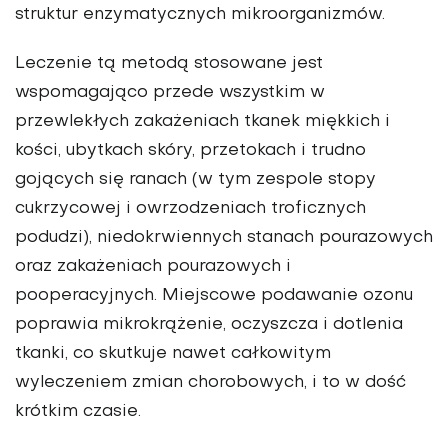
struktur enzymatycznych mikroorganizmów.
Leczenie tą metodą stosowane jest
wspomagająco przede wszystkim w
przewlekłych zakażeniach tkanek miękkich i
kości, ubytkach skóry, przetokach i trudno
gojących się ranach (w tym zespole stopy
cukrzycowej i owrzodzeniach troficznych
podudzi), niedokrwiennych stanach pourazowych
oraz zakażeniach pourazowych i
pooperacyjnych. Miejscowe podawanie ozonu
poprawia mikrokrążenie, oczyszcza i dotlenia
tkanki, co skutkuje nawet całkowitym
wyleczeniem zmian chorobowych, i to w dość
krótkim czasie.