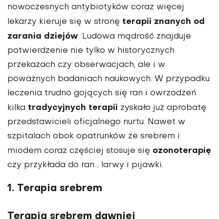
nowoczesnych antybiotyków coraz więcej
terapii znanych od
lekarzy kieruje się w stronę
zarania dziejów
. Ludowa mądrość znajduje
potwierdzenie nie tylko w historycznych
przekazach czy obserwacjach, ale i w
poważnych badaniach naukowych. W przypadku
leczenia trudno gojących się ran i owrzodzeń
tradycyjnych terapii
kilka
zyskało już aprobatę
przedstawicieli oficjalnego nurtu. Nawet w
szpitalach obok opatrunków ze srebrem i
ozonoterapię
miodem coraz częściej stosuje się
czy przykłada do ran… larwy i pijawki.
1. Terapia srebrem
Terapia srebrem dawniej