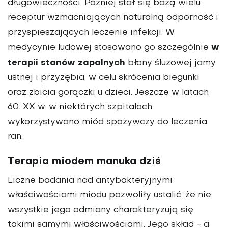
długowieczności. Później stał się bazą wielu
receptur wzmacniających naturalną odporność i
przyspieszających leczenie infekcji. W
w
medycynie ludowej stosowano go szczególnie
terapii stanów zapalnych
błony śluzowej jamy
ustnej i przyzębia, w celu skrócenia biegunki
oraz zbicia gorączki u dzieci. Jeszcze w latach
60. XX w. w niektórych szpitalach
wykorzystywano miód spożywczy do leczenia
ran.
Terapia miodem manuka dziś
Liczne badania nad antybakteryjnymi
właściwościami miodu pozwoliły ustalić, że nie
wszystkie jego odmiany charakteryzują się
takimi samymi właściwościami. Jego skład - a