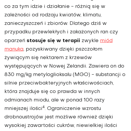
co za tym idzie i działanie - różnią się w
zależności od rodzaju kwiatów, klimatu,
zanieczyszczeń i zbiorów. Dlatego dziś w
przypadku przewlekłych i zakażonych ran czy
stosuje się w terapii
oparzeń
zwykle
miód
manuka
, pozyskiwany dzięki pszczołom
żywiącym się nektarem z krzewów
występujących w Nowej Zelandii. Zawiera on do
830 mg/kg metyloglioksalu (MGO) - substancji o
silnie przeciwbakteryjnych właściwościach,
która znajduje się co prawda w innych
odmianach miodu, ale w ponad 100 razy
4
mniejszej ilości
. Ograniczenie wzrostu
drobnoustrojów jest możliwe również dzięki
wysokiej zawartości cukrów, niewielkiej ilości