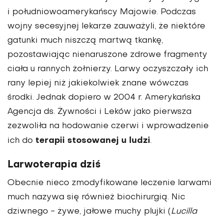
i południowoamerykańscy Majowie. Podczas
wojny secesyjnej lekarze zauważyli, że niektóre
gatunki much niszczą martwą tkankę,
pozostawiając nienaruszone zdrowe fragmenty
ciała u rannych żołnierzy. Larwy oczyszczały ich
rany lepiej niż jakiekolwiek znane wówczas
środki. Jednak dopiero w 2004 r. Amerykańska
Agencja ds. Żywności i Leków jako pierwsza
zezwoliła na hodowanie czerwi i wprowadzenie
terapii stosowanej u ludzi
ich do
.
Larwoterapia dziś
Obecnie nieco zmodyfikowane leczenie larwami
much nazywa się również biochirurgią. Nic
dziwnego - żywe, jałowe muchy plujki (
Lucilla