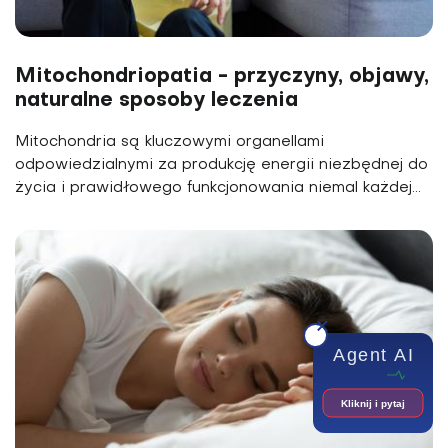
Mitochondriopatia - przyczyny, objawy,
naturalne sposoby leczenia
Mitochondria są kluczowymi organellami
odpowiedzialnymi za produkcję energii niezbędnej do
życia i prawidłowego funkcjonowania niemal każdej...
Agent AI
Kliknij i pytaj