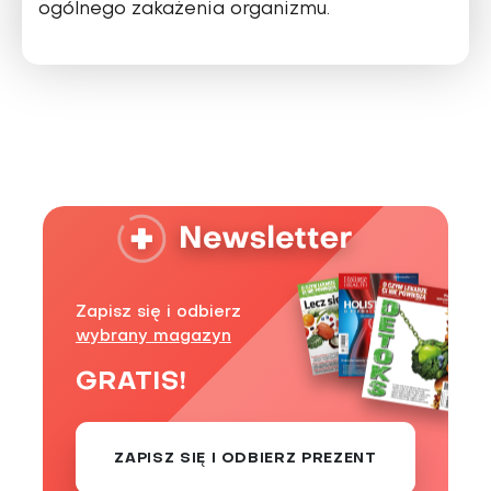
ogólnego zakażenia organizmu.
Zapisz się i odbierz
wybrany magazyn
GRATIS!
ZAPISZ SIĘ I ODBIERZ PREZENT