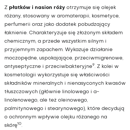
płatków i nasion róży
Z
otrzymuje się olejek
różany, stosowany w aromaterapii, kosmetyce,
perfumerii oraz jako dodatek pobudzający
łaknienie. Charakteryzuje się złożonym składem
chemicznym, a przede wszystkim silnym i
przyjemnym zapachem. Wykazuje działanie
moczopędne, uspokajające, przeciwmigrenowe,
9
antyseptyczne i przeciwbakteryjne
. Z kolei w
kosmetologii wykorzystuje się właściwości
składników mineralnych i nienasyconych kwasów
tłuszczowych (głównie linolowego i a-
linolenowego, ale też oleinowego,
palmitynowego i stearynowego), które decydują
o ochronnym wpływie olejku różanego na
10
skórę
.