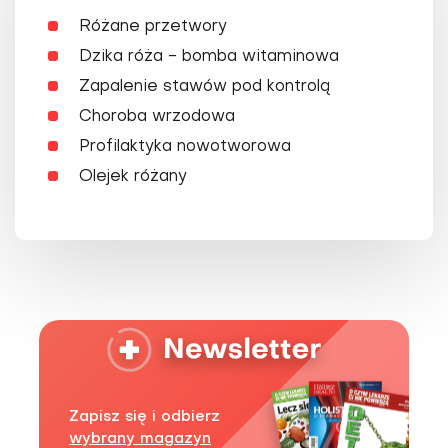
Różane przetwory
Dzika róża - bomba witaminowa
Zapalenie stawów pod kontrolą
Choroba wrzodowa
Profilaktyka nowotworowa
Olejek różany
Zapisz się i odbierz
wybrany magazyn