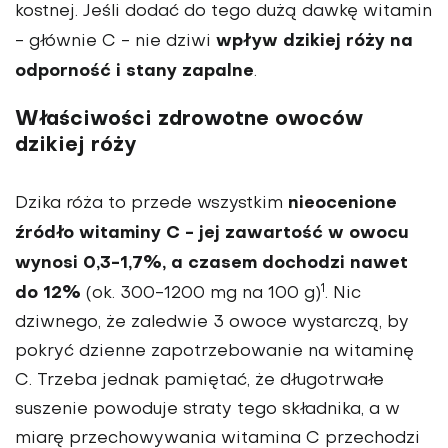
kostnej. Jeśli dodać do tego dużą dawkę witamin
wpływ dzikiej róży na
- głównie C - nie dziwi
odporność i stany zapalne
.
Właściwości zdrowotne owoców
dzikiej róży
nieocenione
Dzika róża to przede wszystkim
źródło witaminy C - jej zawartość w owocu
wynosi 0,3-1,7%, a czasem dochodzi nawet
1
do 12%
(ok. 300-1200 mg na 100 g)
. Nic
dziwnego, że zaledwie 3 owoce wystarczą, by
pokryć dzienne zapotrzebowanie na witaminę
C. Trzeba jednak pamiętać, że długotrwałe
suszenie powoduje straty tego składnika, a w
miarę przechowywania witamina C przechodzi