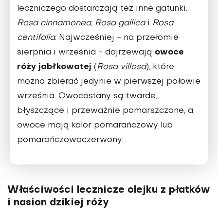
leczniczego dostarczają też inne gatunki:
Rosa cinnamonea
,
Rosa gallica
i
Rosa
centifolia
. Najwcześniej - na przełomie
owoce
sierpnia i września - dojrzewają
róży jabłkowatej
(
Rosa villosa
), które
można zbierać jedynie w pierwszej połowie
września. Owocostany są twarde,
błyszczące i przeważnie pomarszczone, a
owoce mają kolor pomarańczowy lub
pomarańczowoczerwony.
Właściwości lecznicze olejku z płatków
i nasion dzikiej róży