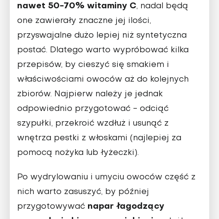
nawet 50-70% witaminy C
, nadal będą
one zawierały znaczne jej ilości,
przyswajalne dużo lepiej niż syntetyczna
postać. Dlatego warto wypróbować kilka
przepisów, by cieszyć się smakiem i
właściwościami owoców aż do kolejnych
zbiorów. Najpierw należy je jednak
odpowiednio przygotować - odciąć
szypułki, przekroić wzdłuż i usunąć z
wnętrza pestki z włoskami (najlepiej za
pomocą nożyka lub łyżeczki).
Po wydrylowaniu i umyciu owoców część z
nich warto zasuszyć, by później
napar łagodzący
przygotowywać