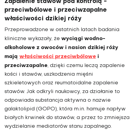
Zapalenie stawów pod kontrolą -
przeciwbólowe i przeciwzapalne
właściwości dzikiej róży
Przeprowadzone w ostatnich latach badania
wyciągi wodno-
kliniczne wykazały, że
alkoholowe z owoców i nasion dzikiej róży
mają
właściwości przeciwbólowe
i
przeciwzapalne
, dzięki czemu leczą zapalenie
kości i stawów, uszkodzenia mięśni
szkieletowych oraz reumatoidalne zapalenie
stawów. Jak odkryli naukowcy, za działanie to
odpowiada substancja aktywna o nazwie
galaktolipid (GOPO), która m.in. hamuje napływ
białych krwinek do stawów, a przez to zmniejsza
wydzielanie mediatorów stanu zapalnego.