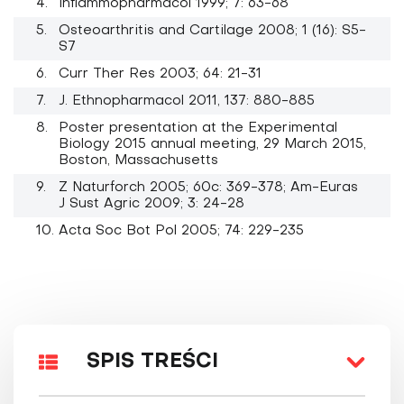
Inflammopharmacol 1999; 7: 63-68
Osteoarthritis and Cartilage 2008; 1 (16): S5-
S7
Curr Ther Res 2003; 64: 21-31
J. Ethnopharmacol 2011, 137: 880-885
Poster presentation at the Experimental
Biology 2015 annual meeting, 29 March 2015,
Boston, Massachusetts
Z Naturforch 2005; 60c: 369-378; Am-Euras
J Sust Agric 2009; 3: 24-28
Acta Soc Bot Pol 2005; 74: 229-235
SPIS TREŚCI