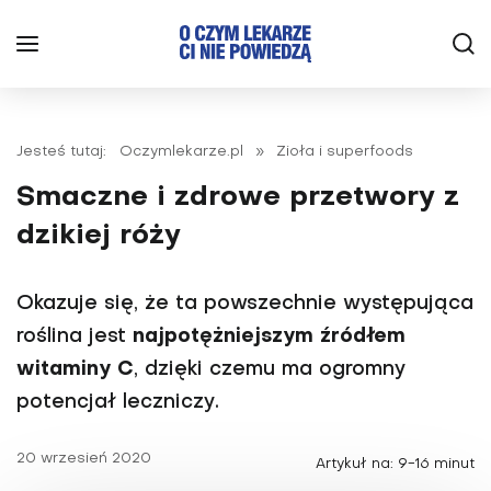
Jesteś tutaj:
Oczymlekarze.pl
»
Zioła i superfoods
Smaczne i zdrowe przetwory z
dzikiej róży
Okazuje się, że ta powszechnie występująca
roślina jest
najpotężniejszym źródłem
witaminy C
, dzięki czemu ma ogromny
potencjał leczniczy.
20 wrzesień 2020
Artykuł na: 9-16 minut