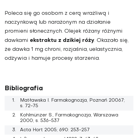
Poleca się go osobom z cerą wrażliwą i
naczynkową lub narażonym na działanie
promieni słonecznych. Olejek różany różnymi
ekstraktu z dzikiej róży
dawkami
. Okazało się,
że dawka 1 mg chroni, rozjaśnia, uelastycznia,
odżywia i hamuje procesy starzenia.
Bibliografia
Matławska I. Farmakognozja, Poznań 20067;
s. 72-75
Kohlmünzer S., Farmakognozja, Warszawa
2000; s. 536-537
Acta Hort 2005; 690: 253-257