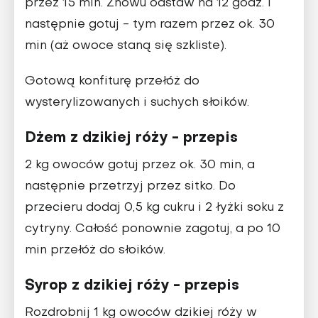
przez 15 min. Znowu odstaw na 12 godz. i
następnie gotuj - tym razem przez ok. 30
min (aż owoce staną się szkliste).
Gotową konfiturę przełóż do
wysterylizowanych i suchych słoików.
Dżem z dzikiej róży - przepis
2 kg owoców gotuj przez ok. 30 min, a
następnie przetrzyj przez sitko. Do
przecieru dodaj 0,5 kg cukru i 2 łyżki soku z
cytryny. Całość ponownie zagotuj, a po 10
min przełóż do słoików.
Syrop z dzikiej róży - przepis
Rozdrobnij 1 kg owoców dzikiej róży w