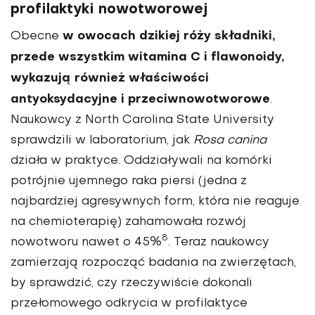
profilaktyki nowotworowej
w owocach dzikiej róży składniki,
Obecne
przede wszystkim witamina C i flawonoidy,
wykazują również właściwości
antyoksydacyjne i przeciwnowotworowe
.
Naukowcy z North Carolina State University
sprawdzili w laboratorium, jak
Rosa canina
działa w praktyce. Oddziaływali na komórki
potrójnie ujemnego raka piersi (jedna z
najbardziej agresywnych form, która nie reaguje
na chemioterapię) zahamowała rozwój
8
nowotworu nawet o 45%
. Teraz naukowcy
zamierzają rozpocząć badania na zwierzętach,
by sprawdzić, czy rzeczywiście dokonali
przełomowego odkrycia w profilaktyce