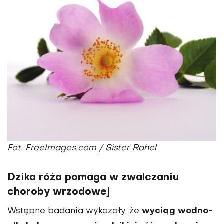
Fot. FreeImages.com / Sister Rahel
Dzika róża pomaga w zwalczaniu
choroby wrzodowej
wyciąg wodno-
Wstępne badania wykazały, że