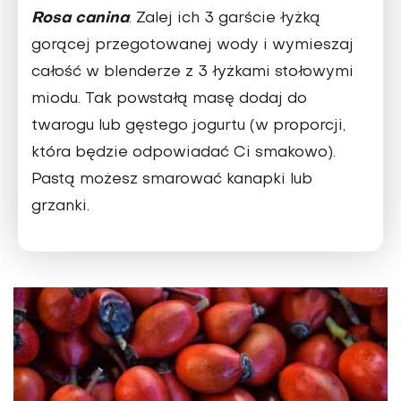
Rosa canina
. Zalej ich 3 garście łyżką
gorącej przegotowanej wody i wymieszaj
całość w blenderze z 3 łyżkami stołowymi
miodu. Tak powstałą masę dodaj do
twarogu lub gęstego jogurtu (w proporcji,
która będzie odpowiadać Ci smakowo).
Pastą możesz smarować kanapki lub
grzanki.