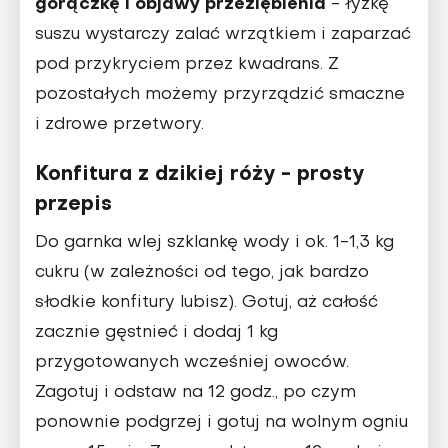
gorączkę i objawy przeziębienia
- łyżkę
suszu wystarczy zalać wrzątkiem i zaparzać
pod przykryciem przez kwadrans. Z
pozostałych możemy przyrządzić smaczne
i zdrowe przetwory.
Konfitura z dzikiej róży - prosty
przepis
Do garnka wlej szklankę wody i ok. 1-1,3 kg
cukru (w zależności od tego, jak bardzo
słodkie konfitury lubisz). Gotuj, aż całość
zacznie gęstnieć i dodaj 1 kg
przygotowanych wcześniej owoców.
Zagotuj i odstaw na 12 godz., po czym
ponownie podgrzej i gotuj na wolnym ogniu