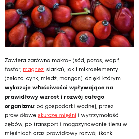
Zawiera zarówno makro- (sód, potas, wapń,
fosfor,
magnez
, siarka), jak i mikroelementy
(żelazo, cynk, miedź, mangan), dzięki którym
wykazuje właściwości wpływające na
prawidłowy wzrost i rozwój całego
organizmu
: od gospodarki wodnej, przez
prawidłowe
skurcze mięśni
i wytrzymałość
zębów, po transport i magazynowanie tlenu w
mięśniach oraz prawidłowy rozwój tkanki