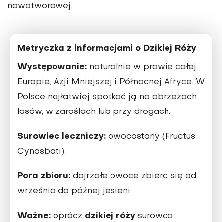
nowotworowej.
Metryczka z informacjami o Dzikiej Róży
Występowanie:
naturalnie w prawie całej
Europie, Azji Mniejszej i Północnej Afryce. W
Polsce najłatwiej spotkać ją na obrzeżach
lasów, w zaroślach lub przy drogach.
Surowiec leczniczy:
owocostany (Fructus
Cynosbati).
Pora zbioru:
dojrzałe owoce zbiera się od
września do późnej jesieni.
Ważne:
dzikiej róży
oprócz
surowca