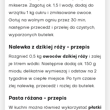
mikserze. Zagotuj ok. 1,5 l wody, dodaj do
wrzątku 1 kg cukru i zmiksowane owoce.
Gotuj na wolnym ogniu przez 30 min,
następnie przecedź i przelej do czystych,
wyparzonych butelek.
Nalewka z dzikiej róży - przepis
owoców dzikiej róży
Rozgnieć 0,5 kg
i zalej
je litrem wódki. Następnie dodaj ok. 150 g
miodu, delikatnie wymieszaj i odstaw na 2
tygodnie w ciepłe miejsce. Po tym czasie
zlej nalewkę, przecedź i rozlej do butelek.
Pasta różana - przepis
płatki
W kuchni można również wykorzystać