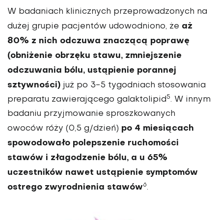
W badaniach klinicznych przeprowadzonych na
aż
dużej grupie pacjentów udowodniono, że
80% z nich odczuwa znaczącą poprawę
(obniżenie obrzęku stawu, zmniejszenie
odczuwania bólu, ustąpienie porannej
sztywności)
już po 3-5 tygodniach stosowania
5
preparatu zawierającego galaktolipid
. W innym
badaniu przyjmowanie sproszkowanych
po 4 miesiącach
owoców róży (0,5 g/dzień)
spowodowało polepszenie ruchomości
stawów i złagodzenie bólu, a u 65%
uczestników nawet ustąpienie symptomów
6
ostrego zwyrodnienia stawów
.