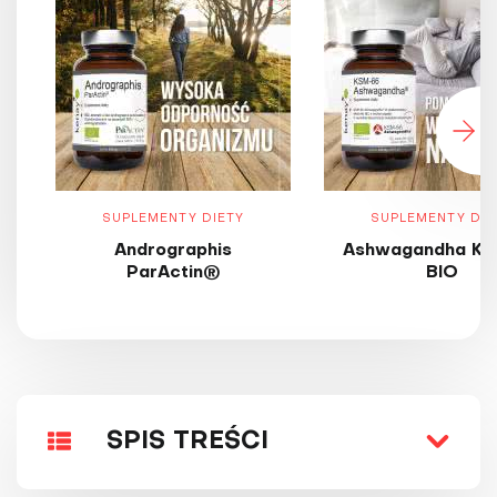
SUPLEMENTY DIETY
SUPLEMENTY DIE
Andrographis
Ashwagandha KS
ParActin®
BIO
SPIS TREŚCI