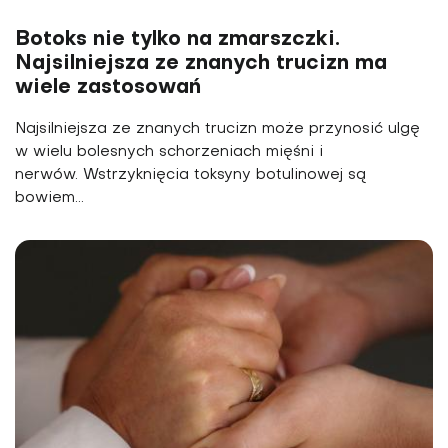
Botoks nie tylko na zmarszczki.
Najsilniejsza ze znanych trucizn ma
wiele zastosowań
Najsilniejsza ze znanych trucizn może przynosić ulgę
w wielu bolesnych schorzeniach mięśni i
nerwów. Wstrzyknięcia toksyny botulinowej są
bowiem...