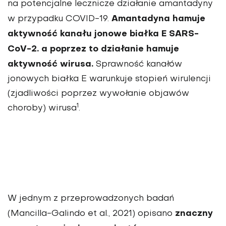
na potencjalne lecznicze działanie amantadyny
Amantadyna hamuje
w przypadku COVID-19.
aktywność kanału jonowe białka E SARS-
CoV-2. a poprzez to działanie hamuje
aktywność wirusa.
Sprawność kanałów
jonowych białka E warunkuje stopień wirulencji
(zjadliwości poprzez wywołanie objawów
1
choroby) wirusa
.
W jednym z przeprowadzonych badań
znaczny
(Mancilla-Galindo et al., 2021) opisano