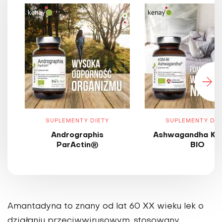
SUPLEMENTY DIETY
SUPLEMENTY DIE
Andrographis
Ashwagandha KS
ParActin®
BIO
Amantadyna to znany od lat 60 XX wieku lek o
działaniu przeciwwirusowym, stosowany