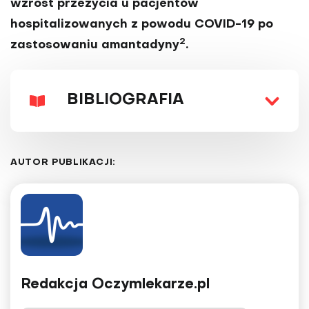
wzrost przeżycia u pacjentów
hospitalizowanych z powodu COVID-19 po
2
zastosowaniu amantadyny
.
BIBLIOGRAFIA
AUTOR PUBLIKACJI:
Redakcja Oczymlekarze.pl