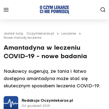
Jesteś tutaj:
Oczymlekarze.pl
»
Leczenie
»
Nowe metody leczenia
Amantadyna w leczeniu
COVID-19 - nowe badania
Naukowcy sugerują, że tania i łatwo
dostępna amantadyna może stać się
skutecznym sposobem leczenia COVID-19.
Redakcja Oczymlekarze.pl
06 grudzień 2021