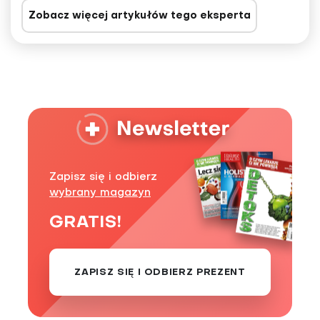
Zobacz więcej artykułów tego eksperta
Zapisz się i odbierz
wybrany magazyn
GRATIS!
ZAPISZ SIĘ I ODBIERZ PREZENT