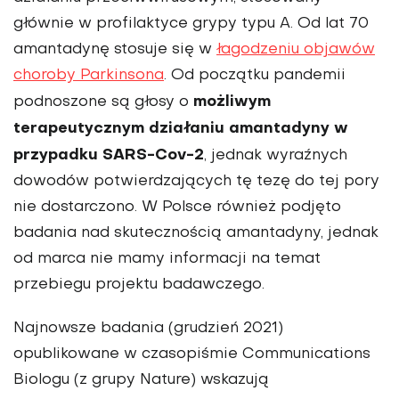
głównie w profilaktyce grypy typu A. Od lat 70
amantadynę stosuje się w
łagodzeniu objawów
choroby Parkinsona
. Od początku pandemii
możliwym
podnoszone są głosy o
terapeutycznym działaniu amantadyny w
przypadku SARS-Cov-2
, jednak wyraźnych
dowodów potwierdzających tę tezę do tej pory
nie dostarczono. W Polsce również podjęto
badania nad skutecznością amantadyny, jednak
od marca nie mamy informacji na temat
przebiegu projektu badawczego.
Najnowsze badania (grudzień 2021)
opublikowane w czasopiśmie Communications
Biologu (z grupy Nature) wskazują