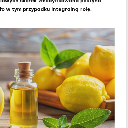
usowych skórek zmodyfikowana pektyna
ło w tym przypadku integralną rolę.