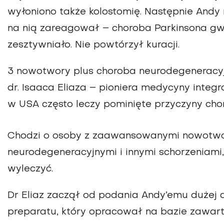
wyłoniono także kolostomię. Następnie Andy n
na nią zareagował – choroba Parkinsona gwa
zesztywniało. Nie powtórzył kuracji.
3 nowotwory plus choroba neurodegeneracyj
dr. Isaaca Eliaza – pioniera medycyny integra
w USA często leczy pominięte przyczyny cho
Chodzi o osoby z zaawansowanymi nowotwo
neurodegeneracyjnymi i innymi schorzeniami
wyleczyć.
Dr Eliaz zaczął od podania Andy’emu dużej
preparatu, który opracował na bazie zawart