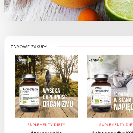
ZDROWE ZAKUPY
SUPLEMENTY DIETY
SUPLEMENTY DIE