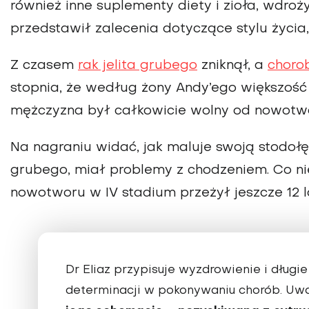
również inne suplementy diety i zioła, wdro
przedstawił zalecenia dotyczące stylu życia,
Z czasem
rak jelita grubego
zniknął, a
choro
stopnia, że według żony Andy’ego większość 
mężczyzna był całkowicie wolny od nowotw
Na nagraniu widać, jak maluje swoją stodołę i
grubego, miał problemy z chodzeniem. Co ni
nowotworu w IV stadium przeżył jeszcze 12 la
Dr Eliaz przypisuje wyzdrowienie i długie
determinacji w pokonywaniu chorób. Uwa