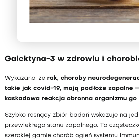
Galektyna-3 w zdrowiu i chorobi
Wykazano, że
rak, choroby neurodegeneracy
takie jak covid-19, mają podłoże zapalne 
kaskadowa reakcja obronna organizmu go 
Szybko rosnący zbiór badań wskazuje na j
przewlekłego stanu zapalnego. To cząsteczk
szerokiej gamie chorób ogień systemu immun