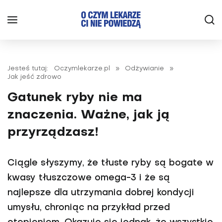
Jesteś tutaj:
Oczymlekarze.pl
»
Odżywianie
»
Jak jeść zdrowo
Gatunek ryby nie ma
znaczenia. Ważne, jak ją
przyrządzasz!
Ciągle słyszymy, że tłuste ryby są bogate w
kwasy tłuszczowe omega-3 i że są
najlepsze dla utrzymania dobrej kondycji
umysłu, chroniąc na przykład przed