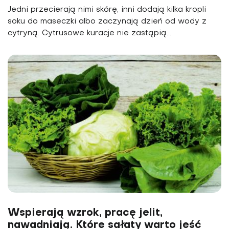
Jedni przecierają nimi skórę, inni dodają kilka kropli
soku do maseczki albo zaczynają dzień od wody z
cytryną. Cytrusowe kuracje nie zastąpią...
Wspierają wzrok, pracę jelit,
nawadniają. Które sałaty warto jeść