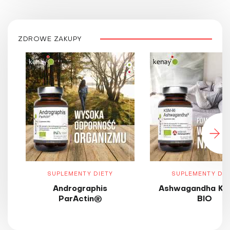
ZDROWE ZAKUPY
SUPLEMENTY DIETY
SUPLEMENTY DIE
Andrographis
Ashwagandha KS
ParActin®
BIO