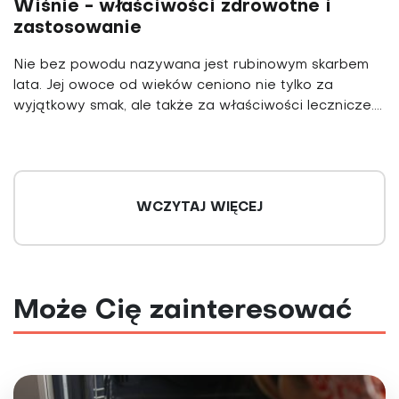
Wiśnie - właściwości zdrowotne i
zastosowanie
Nie bez powodu nazywana jest rubinowym skarbem
lata. Jej owoce od wieków ceniono nie tylko za
wyjątkowy smak, ale także za właściwości lecznicze....
WCZYTAJ WIĘCEJ
Może Cię zainteresować