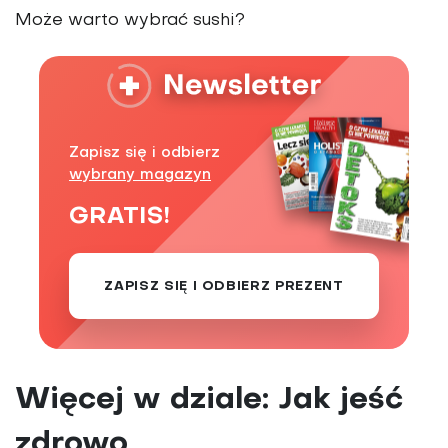
Może warto wybrać sushi?
Zapisz się i odbierz
wybrany magazyn
GRATIS!
ZAPISZ SIĘ I ODBIERZ PREZENT
Więcej w dziale: Jak jeść
zdrowo