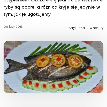
otępieniem. Okazuje się jednak, że wszystkie
ryby są dobre, a różnica kryje się jedynie w
tym, jak je ugotujemy.
06 luty 2015
Artykuł na: 2-3 minuty