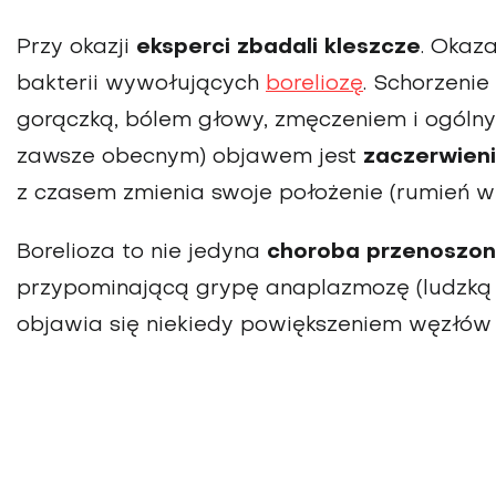
Przy okazji
eksperci zbadali kleszcze
. Okaza
bakterii wywołujących
boreliozę
. Schorzenie
gorączką, bólem głowy, zmęczeniem i ogóln
zawsze obecnym) objawem jest
zaczerwieni
z czasem zmienia swoje położenie (rumień w
Borelioza to nie jedyna
choroba przenoszon
przypominającą grypę anaplazmozę (ludzką er
objawia się niekiedy powiększeniem węzłów 