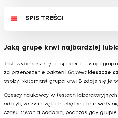
SPIS TREŚCI
Jaką grupę krwi najbardziej lubi
Jeśli wybierasz się na spacer, a Twoja
grupa
za przenoszenie bakterii
Borrelia
kleszcze cz
osoby. Natomiast grupa krwi B zdaje się je o
Czescy naukowcy w testach laboratoryjnych
odkryli, że zwierzęta te chętniej kierowały s
czasu trwania badania, podczas gdy grupie 