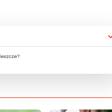
kleszcze?