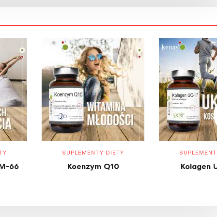
TY
SUPLEMENTY DIETY
SUPLEMENT
M-66
Koenzym Q10
Kolagen 