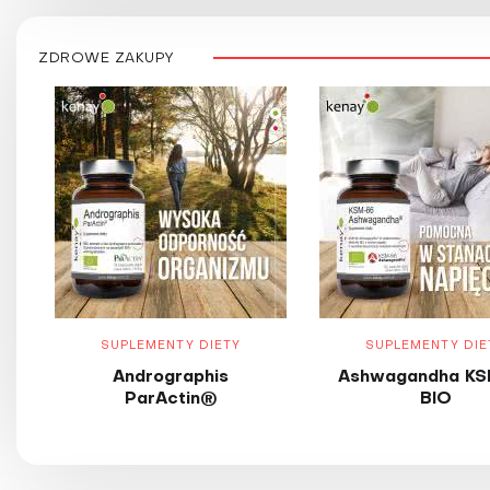
ZDROWE ZAKUPY
SUPLEMENTY DIETY
SUPLEMENTY DIE
Andrographis
Ashwagandha KS
ParActin®
BIO