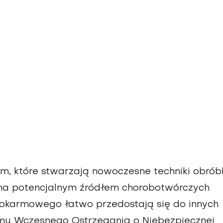
, które stwarzają nowoczesne techniki obróbk
na potencjalnym źródłem chorobotwórczych
 pokarmowego łatwo przedostają się do innych
mu Wczesnego Ostrzegania o Niebezpiecznej