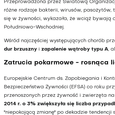
Przeprowadzona przez Światową Organizację
różne rodzaje bakterii, wirusów, pasożytów, 
się w żywności, wykazała, że wciąż bywają on
Południowo-Wschodniej.
Wśród najczęściej występujących chorób p
dur brzuszny
i
zapalenie wątroby typu A
, a
Zatrucia pokarmowe - rosnąca 
Europejskie Centrum ds. Zapobiegania i Kont
Bezpieczeństwa Żywności (EFSA) co roku pr
przenoszonych przez żywność i zwierzęta na t
2014 r. o 3% zwiększyła się liczba przyp
"niepokojącą zmianę" po dekadzie tendencji 