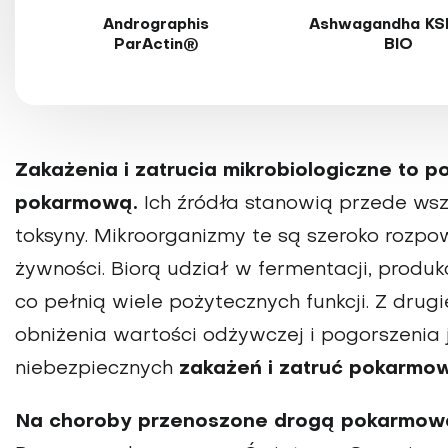
Andrographis
Ashwagandha KS
ParActin®
BIO
Zakażenia i zatrucia mikrobiologiczne to
pokarmową.
Ich źródła stanowią przede wszy
toksyny. Mikroorganizmy te są szeroko rozp
żywności. Biorą udział w fermentacji, produ
co pełnią wiele pożytecznych funkcji. Z drugi
obniżenia wartości odżywczej i pogorszenia j
niebezpiecznych
zakażeń i zatruć pokarmo
Na choroby przenoszone drogą pokarmową 