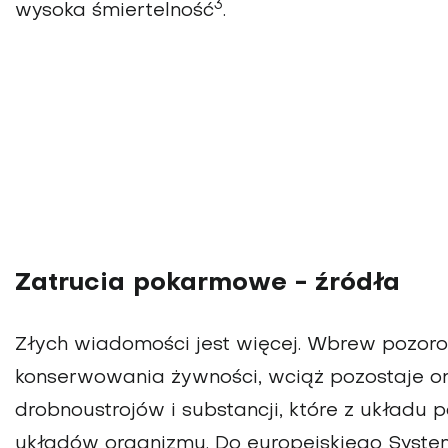
3
wysoka śmiertelność
.
Zatrucia pokarmowe - źródła
Złych wiadomości jest więcej. Wbrew pozorom
konserwowania żywności, wciąż pozostaje o
drobnoustrojów i substancji, które z układu
układów organizmu. Do europejskiego Syste