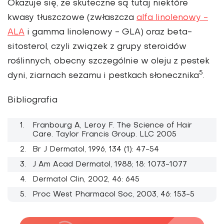
Okazuje się, że skuteczne są tutaj niektóre
kwasy tłuszczowe (zwłaszcza
alfa linolenowy -
ALA
i gamma linolenowy - GLA) oraz beta-
sitosterol, czyli związek z grupy steroidów
roślinnych, obecny szczególnie w oleju z pestek
5
dyni, ziarnach sezamu i pestkach słonecznika
.
Bibliografia
Franbourg A, Leroy F. The Science of Hair
Care. Taylor Francis Group. LLC 2005
Br J Dermatol, 1996, 134 (1): 47-54
J Am Acad Dermatol, 1988; 18: 1073-1077
Dermatol Clin, 2002, 46: 645
Proc West Pharmacol Soc, 2003, 46: 153-5