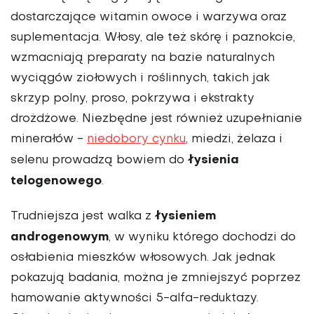
dostarczające witamin owoce i warzywa oraz
suplementacja. Włosy, ale też skórę i paznokcie,
wzmacniają preparaty na bazie naturalnych
wyciągów ziołowych i roślinnych, takich jak
skrzyp polny, proso, pokrzywa i ekstrakty
drożdżowe. Niezbędne jest również uzupełnianie
minerałów -
niedobory cynku
, miedzi, żelaza i
łysienia
selenu prowadzą bowiem do
telogenowego
.
łysieniem
Trudniejsza jest walka z
androgenowym
, w wyniku którego dochodzi do
osłabienia mieszków włosowych. Jak jednak
pokazują badania, można je zmniejszyć poprzez
hamowanie aktywności 5-alfa-reduktazy.