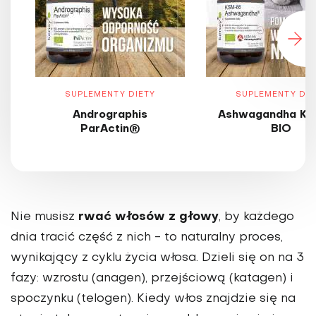
SUPLEMENTY DIETY
SUPLEMENTY DIE
Andrographis
Ashwagandha KS
ParActin®
BIO
rwać włosów z głowy
Nie musisz
, by każdego
dnia tracić część z nich - to naturalny proces,
wynikający z cyklu życia włosa. Dzieli się on na 3
fazy: wzrostu (anagen), przejściową (katagen) i
spoczynku (telogen). Kiedy włos znajdzie się na