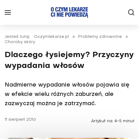
Jesteś tutaj:
Oczymlekarze.pl
»
Problemy zdrowotne
»
Choroby skóry
Dlaczego łysiejemy? Przyczyny
wypadania włosów
Nadmierne wypadanie włosów pojawia się
w efekcie wielu różnych zaburzeń, ale
zazwyczaj można je zatrzymać.
11 sierpień 2016
Artykuł na: 4-5 minut