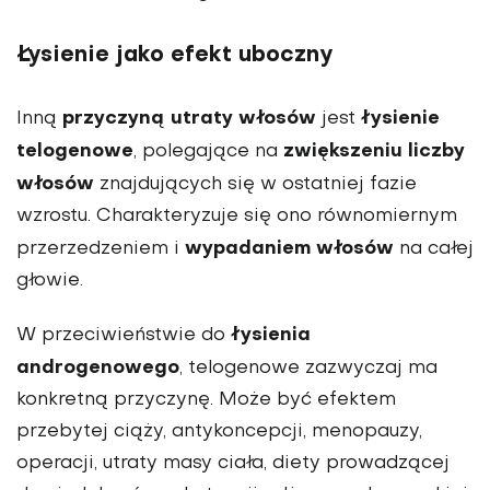
Łysienie jako efekt uboczny
przyczyną utraty włosów
łysienie
Inną
jest
telogenowe
zwiększeniu liczby
, polegające na
włosów
znajdujących się w ostatniej fazie
wzrostu. Charakteryzuje się ono równomiernym
wypadaniem włosów
przerzedzeniem i
na całej
głowie.
łysienia
W przeciwieństwie do
androgenowego
, telogenowe zazwyczaj ma
konkretną przyczynę. Może być efektem
przebytej ciąży, antykoncepcji, menopauzy,
operacji, utraty masy ciała, diety prowadzącej