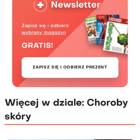
Zapisz się i odbierz
wybrany magazyn
GRATIS!
ZAPISZ SIĘ I ODBIERZ PREZENT
Więcej w dziale: Choroby
skóry