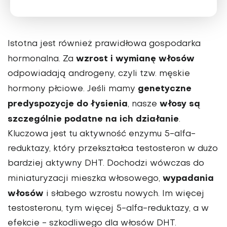
Istotna jest również prawidłowa gospodarka
wzrost i wymianę włosów
hormonalna. Za
odpowiadają androgeny, czyli tzw. męskie
genetyczne
hormony płciowe. Jeśli mamy
predyspozycje do łysienia
włosy są
, nasze
szczególnie podatne na ich działanie
.
Kluczowa jest tu aktywność enzymu 5-alfa-
reduktazy, który przekształca testosteron w dużo
bardziej aktywny DHT. Dochodzi wówczas do
wypadania
miniaturyzacji mieszka włosowego,
włosów
i słabego wzrostu nowych. Im więcej
testosteronu, tym więcej 5-alfa-reduktazy, a w
efekcie - szkodliwego dla włosów DHT.