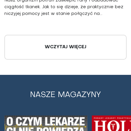
Nasz organizm potrafi zasklepić rany i odbudować
ciągłość tkanek. Jak to się dzieje, że praktycznie bez
niczyjej pomocy jest w stanie połączyć na...
WCZYTAJ WIĘCEJ
NASZE MAGAZYNY
Nadmierna potliwość - jak sobie z nią
poradzić?