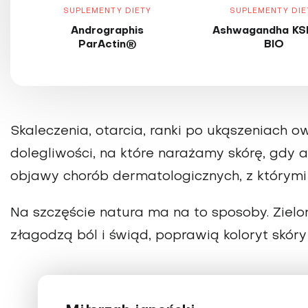
SUPLEMENTY DIETY
SUPLEMENTY DIE
Andrographis
Ashwagandha KS
ParActin®
BIO
Skaleczenia, otarcia, ranki po ukąszeniach 
dolegliwości, na które narażamy skórę, gdy
objawy chorób dermatologicznych, z którymi z
Na szczęście natura ma na to sposoby. Zielon
złagodzą ból i świąd, poprawią koloryt skóry i