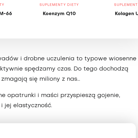
TY
SUPLEMENTY DIETY
SUPLEMENT
M-66
Koenzym Q10
Kolagen 
owadów i drobne uczulenia to typowe wiosenne
 aktywnie spędzamy czas. Do tego dochodzą
magają się miliony z nas...
e opatrunki i maści przyspieszą gojenie,
 jej elastyczność.