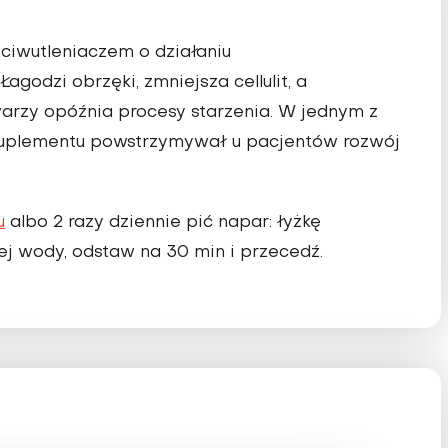
ciwutleniaczem o działaniu
odzi obrzęki, zmniejsza cellulit, a
arzy opóźnia procesy starzenia. W jednym z
uplementu powstrzymywał u pacjentów rozwój
u
albo 2 razy dziennie pić napar: łyżkę
cej wody, odstaw na 30 min i przecedź.