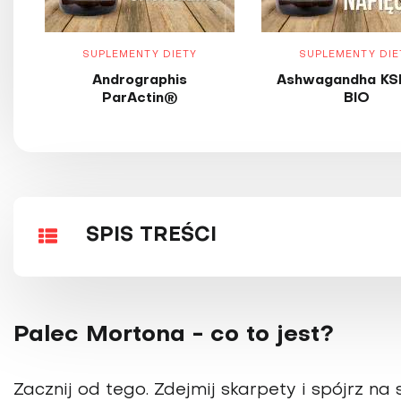
SUPLEMENTY DIETY
SUPLEMENTY DIE
Andrographis
Ashwagandha KS
ParActin®
BIO
SPIS TREŚCI
Palec Mortona - co to jest?
Zacznij od tego. Zdejmij skar­pety i spójrz na