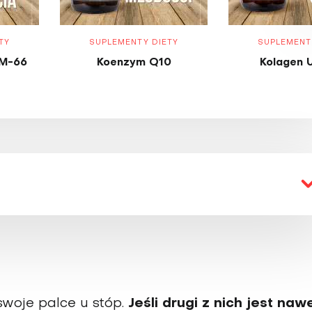
TY
SUPLEMENTY DIETY
SUPLEMENT
M-66
Koenzym Q10
Kolagen 
 swoje palce u stóp.
Jeśli drugi z nich jest naw