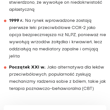
stwierdzono, że wywołuje on niedokrwistość
aplastyczną
1999 r.
: Na rynek wprowadzone zostają
pierwsze leki przeciwbólowe COX-2 jako
opcja bezpieczniejsza niż NLPZ, ponieważ nie
wywołują wrzodów żołądka i krwawień, lecz
oddziałują na mediatory zapalne i omijają
jelita
Początek XXI w.
: Jako alternatywa dla leków
przeciwbólowych, popularność zyskują
mechanizmy radzenia sobie z bólem, takie jak
terapia poznawczo-behawioralna (CBT)