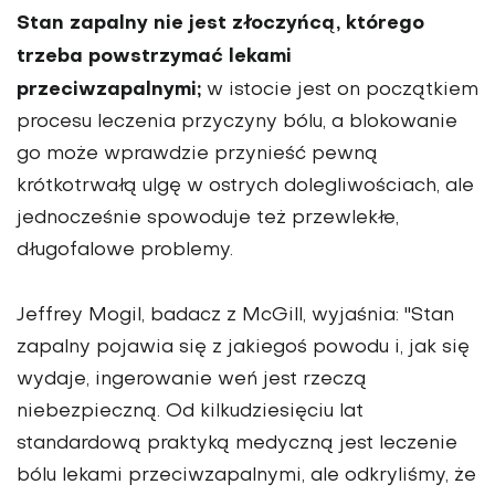
Stan zapalny nie jest złoczyńcą, którego
trzeba powstrzymać lekami
przeciwzapalnymi;
w istocie jest on początkiem
procesu leczenia przyczyny bólu, a blokowanie
go może wprawdzie przynieść pewną
krótkotrwałą ulgę w ostrych dolegliwościach, ale
jednocześnie spowoduje też przewlekłe,
długofalowe problemy.
Jeffrey Mogil, badacz z McGill, wyjaśnia: "Stan
zapalny pojawia się z jakiegoś powodu i, jak się
wydaje, ingerowanie weń jest rzeczą
niebezpieczną. Od kilkudziesięciu lat
standardową praktyką medyczną jest leczenie
bólu lekami przeciwzapalnymi, ale odkryliśmy, że