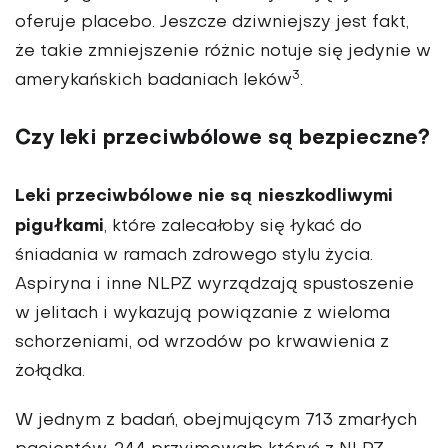
oferuje placebo. Jeszcze dziwniejszy jest fakt,
że takie zmniejszenie różnic notuje się jedynie w
3
amerykańskich badaniach leków
.
Czy leki przeciwbólowe są bezpieczne?
Leki przeciwbólowe nie są nieszkodliwymi
pigułkami
, które zalecałoby się łykać do
śniadania w ramach zdrowego stylu życia.
Aspiryna i inne NLPZ wyrządzają spustoszenie
w jelitach i wykazują powiązanie z wieloma
schorzeniami, od wrzodów po krwawienia z
żołądka.
W jednym z badań, obejmującym 713 zmarłych