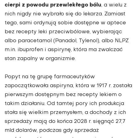
cierpi z powodu przewlekłego bólu
, a wielu z
nich nigdy nie wybrało się do lekarza. Zamiast
tego, sami ordynują sobie dostępne w aptece
bez recepty leki przeciwbólowe, wybierając
albo paracetamol (Panadol, Tylenol), albo NLPZ
m.in. ibuprofen i aspirynę, która ma zwalczać
stan zapalny w organizmie.
Popyt na tę grupę farmaceutyków
zapoczątkowała aspiryna, która w 1917 r. została
pierwszym dostępnym bez recepty lekiem o
takim działaniu. Od tamtej pory ich produkcja
stała się wielkim przemysłem, a dochody z ich
sprzedaży mają do końca 2028 r. sięgnąć 27,7
mld dolarów, podczas gdy sprzedaż