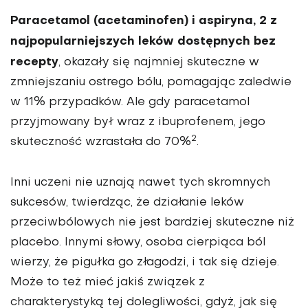
Paracetamol (acetaminofen) i aspiryna, 2 z
najpopularniejszych leków dostępnych bez
recepty
, okazały się najmniej skuteczne w
zmniejszaniu ostrego bólu, pomagając zaledwie
w 11% przypadków. Ale gdy paracetamol
przyjmowany był wraz z ibuprofenem, jego
2
skuteczność wzrastała do 70%
.
Inni uczeni nie uznają nawet tych skromnych
sukcesów, twierdząc, że działanie leków
przeciwbólowych nie jest bardziej skuteczne niż
placebo. Innymi słowy, osoba cierpiąca ból
wierzy, że pigułka go złagodzi, i tak się dzieje.
Może to też mieć jakiś związek z
charakterystyką tej dolegliwości, gdyż, jak się