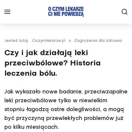
Jesteś tutaj:
Oczymlekarze.pl
»
Zagrożenia dla zdrowia
Czy i jak działają leki
przeciwbólowe? Historia
leczenia bólu.
Jak wykazało nowe badanie, przeciwzapalne
leki przeciwbólowe tylko w niewielkim
stopniu łagodzą ostre dolegliwości, a mogą
być przyczyną przewlekłych problemów już
po kilku miesiącach.