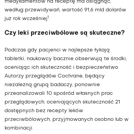
medykamentów na receptę ma osiągnąć,
według przewidywań, wartość 91,6 mld dolarów
1
już rok wcześniej
.
Czy leki przeciwbólowe są skuteczne?
Podczas gdy pacjenci w najlepsze łykają
tabletki, naukowcy bacznie obserwują te środki,
oceniając ich skuteczność i bezpieczeństwo.
Autorzy przeglądów Cochrane, będący
niezależną grupą badaczy, ponownie
przeanalizowali 10 spośród własnych prac
przeglądowych, oceniających skuteczność 21
dostępnych bez recepty leków
przeciwbólowych, przyjmowanych osobno lub w
kombinacji.