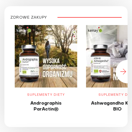
ZDROWE ZAKUPY
SUPLEMENTY DIETY
SUPLEMENTY DIE
Andrographis
Ashwagandha KS
ParActin®
BIO