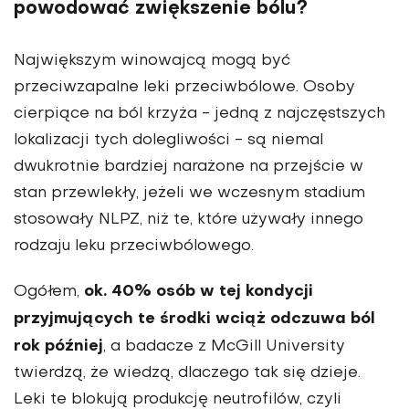
powodować zwiększenie bólu?
Największym winowajcą mogą być
przeciwzapalne leki przeciwbólowe. Osoby
cierpiące na ból krzyża - jedną z najczęstszych
lokalizacji tych dolegliwości - są niemal
dwukrotnie bardziej narażone na przejście w
stan przewlekły, jeżeli we wczesnym stadium
stosowały NLPZ, niż te, które używały innego
rodzaju leku przeciwbólowego.
ok. 40% osób w tej kondycji
Ogółem,
przyjmujących te środki wciąż odczuwa ból
rok później
, a badacze z McGill University
twierdzą, że wiedzą, dlaczego tak się dzieje.
Leki te blokują produkcję neutrofilów, czyli