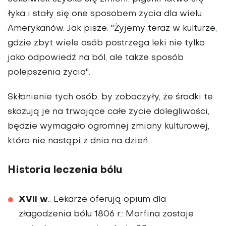
łyka i stały się one sposobem życia dla wielu
Amerykanów. Jak pisze: "Żyjemy teraz w kulturze,
gdzie zbyt wiele osób postrzega leki nie tylko
jako odpowiedź na ból, ale także sposób
polepszenia życia".
Skłonienie tych osób, by zobaczyły, że środki te
skazują je na trwające całe życie dolegliwości,
będzie wymagało ogromnej zmiany kulturowej,
która nie nastąpi z dnia na dzień.
Historia leczenia bólu
XVII w
.: Lekarze oferują opium dla
złagodzenia bólu 1806 r.: Morfina zostaje