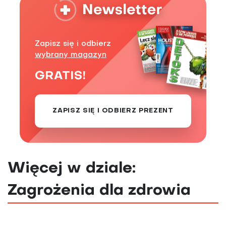
Zapisz się i odbierz
wybrany magazyn
GRATIS!
ZAPISZ SIĘ I ODBIERZ PREZENT
Więcej w dziale:
Zagrożenia dla zdrowia