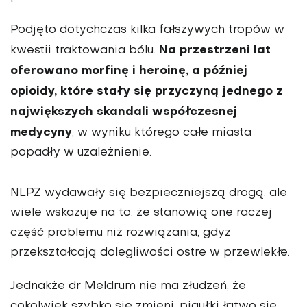
Podjęto dotychczas kilka fałszywych tropów w
Na przestrzeni lat
kwestii traktowania bólu.
oferowano morfinę i heroinę, a później
opioidy, które stały się przyczyną jednego z
największych skandali współczesnej
medycyny
, w wyniku którego całe miasta
popadły w uzależnienie.
NLPZ wydawały się bezpieczniejszą drogą, ale
wiele wskazuje na to, że stanowią one raczej
część problemu niż rozwiązania, gdyż
przekształcają dolegliwości ostre w przewlekłe.
Jednakże dr Meldrum nie ma złudzeń, że
cokolwiek szybko się zmieni: pigułki łatwo się