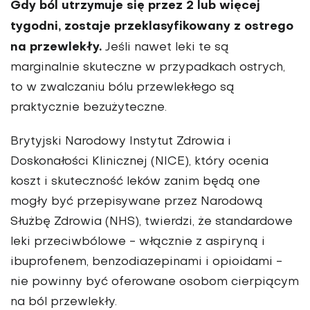
Gdy ból utrzymuje się przez 2 lub więcej
tygodni, zostaje przeklasyfikowany z ostrego
na przewlekły.
Jeśli nawet leki te są
marginalnie skuteczne w przypadkach ostrych,
to w zwalczaniu bólu przewlekłego są
praktycznie bezużyteczne.
Brytyjski Narodowy Instytut Zdrowia i
Doskonałości Klinicznej (NICE), który ocenia
koszt i skuteczność leków zanim będą one
mogły być przepisywane przez Narodową
Służbę Zdrowia (NHS), twierdzi, że standardowe
leki przeciwbólowe - włącznie z aspiryną i
ibuprofenem, benzodiazepinami i opioidami -
nie powinny być oferowane osobom cierpiącym
na ból przewlekły.