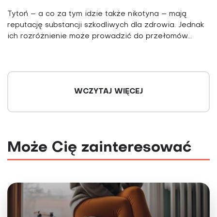
Tytoń – a co za tym idzie także nikotyna – mają
reputację substancji szkodliwych dla zdrowia. Jednak
ich rozróżnienie może prowadzić do przełomów...
WCZYTAJ WIĘCEJ
Może Cię zainteresować
Czym jest technologia mRNA i dlaczego