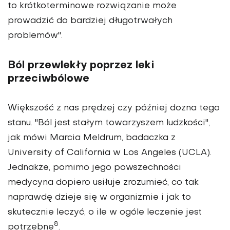
to krótkoterminowe rozwiązanie może
prowadzić do bardziej długotrwałych
problemów".
Ból przewlekły poprzez leki
przeciwbólowe
Większość z nas prędzej czy później dozna tego
stanu. "Ból jest stałym towarzyszem ludzkości",
jak mówi Marcia Meldrum, badaczka z
University of California w Los Angeles (UCLA).
Jednakże, pomimo jego powszechności
medycyna dopiero usiłuje zrozumieć, co tak
naprawdę dzieje się w organizmie i jak to
skutecznie leczyć, o ile w ogóle leczenie jest
8
potrzebne
.