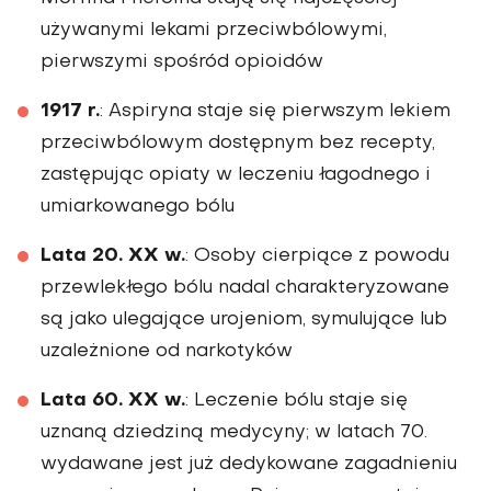
używanymi lekami przeciwbólowymi,
pierwszymi spośród opioidów
1917 r.
: Aspiryna staje się pierwszym lekiem
przeciwbólowym dostępnym bez recepty,
zastępując opiaty w leczeniu łagodnego i
umiarkowanego bólu
Lata 20. XX w.
: Osoby cierpiące z powodu
przewlekłego bólu nadal charakteryzowane
są jako ulegające urojeniom, symulujące lub
uzależnione od narkotyków
Lata 60. XX w.
: Leczenie bólu staje się
uznaną dziedziną medycyny; w latach 70.
wydawane jest już dedykowane zagadnieniu