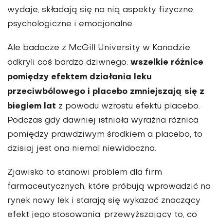
wydaje, składają się na nią aspekty fizyczne,
psychologiczne i emocjonalne.
Ale badacze z McGill University w Kanadzie
wszelkie różnice
odkryli coś bardzo dziwnego:
pomiędzy efektem działania leku
przeciwbólowego i placebo zmniejszają się z
biegiem lat
z powodu wzrostu efektu placebo.
Podczas gdy dawniej istniała wyraźna różnica
pomiędzy prawdziwym środkiem a placebo, to
dzisiaj jest ona niemal niewidoczna.
Zjawisko to stanowi problem dla firm
farmaceutycznych, które próbują wprowadzić na
rynek nowy lek i starają się wykazać znaczący
efekt jego stosowania, przewyższający to, co