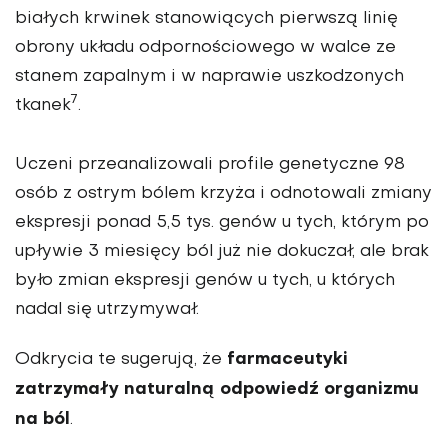
białych krwinek stanowiących pierwszą linię
obrony układu odpornościowego w walce ze
stanem zapalnym i w naprawie uszkodzonych
7
tkanek
.
Uczeni przeanalizowali profile genetyczne 98
osób z ostrym bólem krzyża i odnotowali zmiany
ekspresji ponad 5,5 tys. genów u tych, którym po
upływie 3 miesięcy ból już nie dokuczał, ale brak
było zmian ekspresji genów u tych, u których
nadal się utrzymywał.
farmaceutyki
Odkrycia te sugerują, że
zatrzymały naturalną odpowiedź organizmu
na ból
.