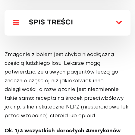
SPIS TREŚCI
Zmaganie z bólem jest chyba nieodłączną
częścią ludzkiego losu. Lekarze mogą
potwierdzić, że u swych pacjentów leczą go
znacznie częściej niż jakiekolwiek inne
dolegliwości, a rozwiązanie jest niezmiennie
takie samo: recepta na środek przeciwbólowy,
jak np. silne i skuteczne NLPZ (niesteroidowe leki
przeciwzapalne), steroid lub opioid.
Ok. 1/3 wszystkich dorosłych Amerykanów