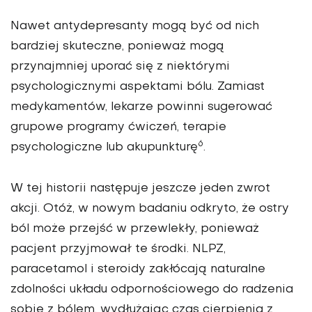
Nawet antydepresanty mogą być od nich
bardziej skuteczne, ponieważ mogą
przynajmniej uporać się z niektórymi
psychologicznymi aspektami bólu. Zamiast
medykamentów, lekarze powinni sugerować
grupowe programy ćwiczeń, terapie
6
psychologiczne lub akupunkturę
.
W tej historii następuje jeszcze jeden zwrot
akcji. Otóż, w nowym badaniu odkryto, że ostry
ból może przejść w przewlekły, ponieważ
pacjent przyjmował te środki. NLPZ,
paracetamol i steroidy zakłócają naturalne
zdolności układu odpornościowego do radzenia
sobie z bólem, wydłużając czas cierpienia z