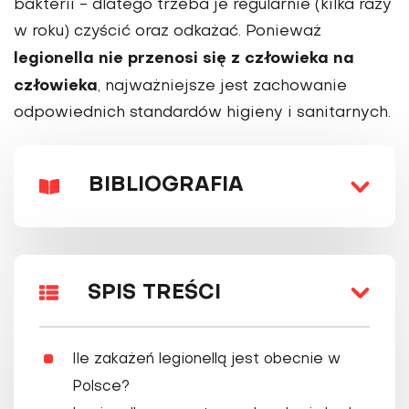
bakterii - dlatego trzeba je regularnie (kilka razy
w roku) czyścić oraz odkażać. Ponieważ
legionella nie przenosi się z człowieka na
człowieka
, najważniejsze jest zachowanie
odpowiednich standardów higieny i sanitarnych.
BIBLIOGRAFIA
SPIS TREŚCI
Ile zakażeń legionellą jest obecnie w
Polsce?