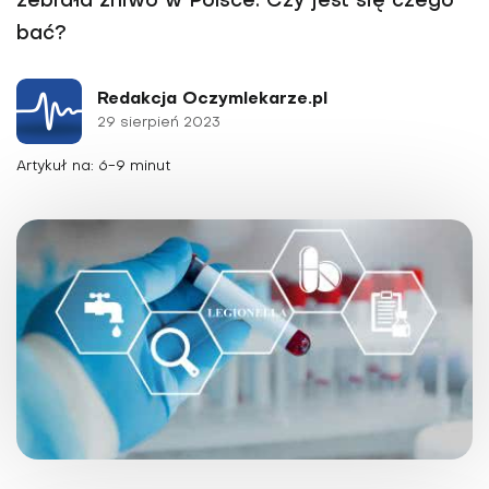
zebrała żniwo w Polsce. Czy jest się czego
bać?
Redakcja Oczymlekarze.pl
29 sierpień 2023
Artykuł na: 6-9 minut