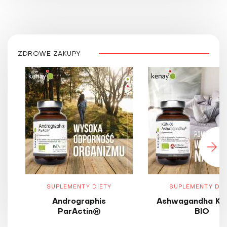
ZDROWE ZAKUPY
SUPLEMENTY DIETY
SUPLEMENTY DIE
Andrographis
Ashwagandha KS
ParActin®
BIO