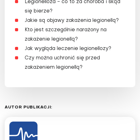
Legionelloza - co to za choroba i skąd
się bierze?
Jakie są objawy zakażenia legionellą?
Kto jest szczególnie narażony na
zakażenie legionellą?
Jak wygląda leczenie legionellozy?
Czy można uchronić się przed
zakażeniem legionellą?
AUTOR PUBLIKACJI: