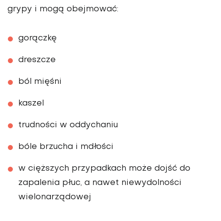
grypy i mogą obejmować:
gorączkę
dreszcze
ból mięśni
kaszel
trudności w oddychaniu
bóle brzucha i mdłości
w cięższych przypadkach może dojść do
zapalenia płuc, a nawet niewydolności
wielonarządowej