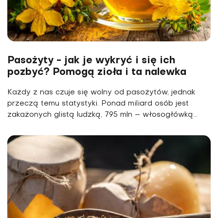
Pasożyty - jak je wykryć i się ich
pozbyć? Pomogą zioła i ta nalewka
Każdy z nas czuje się wolny od pasożytów, jednak
przeczą temu statystyki. Ponad miliard osób jest
zakażonych glistą ludzką, 795 mln – włosogłówką...