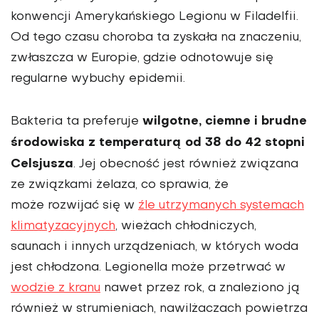
konwencji Amerykańskiego Legionu w Filadelfii.
Od tego czasu choroba ta zyskała na znaczeniu,
zwłaszcza w Europie, gdzie odnotowuje się
regularne wybuchy epidemii.
wilgotne, ciemne i brudne
Bakteria ta preferuje
środowiska z temperaturą od 38 do 42 stopni
Celsjusza
. Jej obecność jest również związana
ze związkami żelaza, co sprawia, że
może rozwijać się w
źle utrzymanych systemach
klimatyzacyjnych
, wieżach chłodniczych,
saunach i innych urządzeniach, w których woda
jest chłodzona. Legionella może przetrwać w
wodzie z kranu
nawet przez rok, a znaleziono ją
również w strumieniach, nawilżaczach powietrza