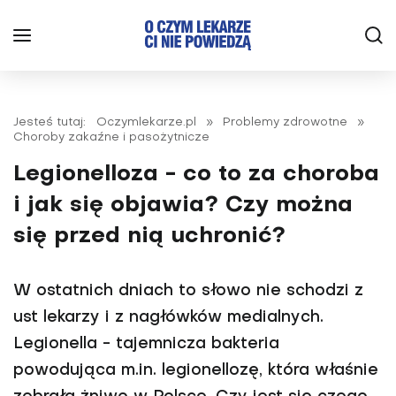
Jesteś tutaj:
Oczymlekarze.pl
»
Problemy zdrowotne
»
Choroby zakaźne i pasożytnicze
Legionelloza - co to za choroba
i jak się objawia? Czy można
się przed nią uchronić?
W ostatnich dniach to słowo nie schodzi z
ust lekarzy i z nagłówków medialnych.
Legionella - tajemnicza bakteria
powodująca m.in. legionellozę, która właśnie