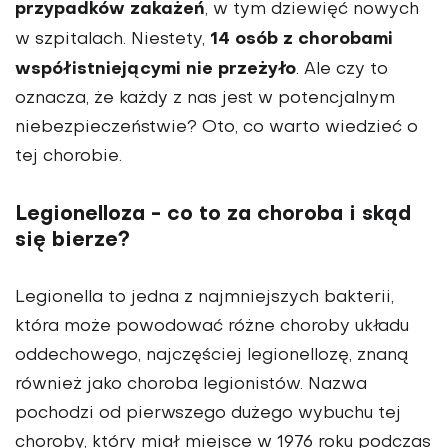
przypadków zakażeń
, w tym dziewięć nowych
14 osób z chorobami
w szpitalach. Niestety,
współistniejącymi nie przeżyło
. Ale czy to
oznacza, że każdy z nas jest w potencjalnym
niebezpieczeństwie? Oto, co warto wiedzieć o
tej chorobie.
Legionelloza - co to za choroba i skąd
się bierze?
Legionella to jedna z najmniejszych bakterii,
która może powodować różne choroby układu
oddechowego, najczęściej legionellozę, znaną
również jako choroba legionistów. Nazwa
pochodzi od pierwszego dużego wybuchu tej
choroby, który miał miejsce w 1976 roku podczas