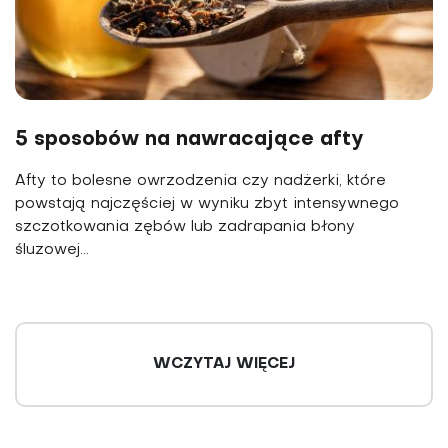
5 sposobów na nawracające afty
Afty to bolesne owrzodzenia czy nadżerki, które
powstają najczęściej w wyniku zbyt intensywnego
szczotkowania zębów lub zadrapania błony
śluzowej...
WCZYTAJ WIĘCEJ