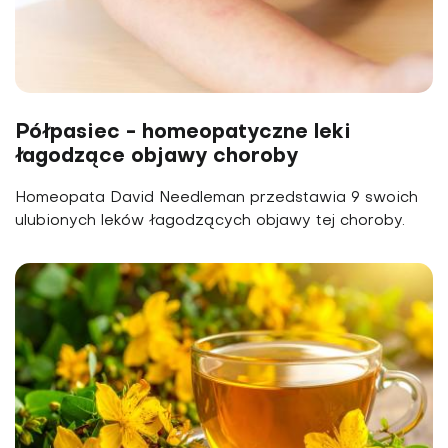
Półpasiec - homeopatyczne leki
łagodzące objawy choroby
Homeopata David Needleman przedstawia 9 swoich
ulubionych leków łagodzących objawy tej choroby.