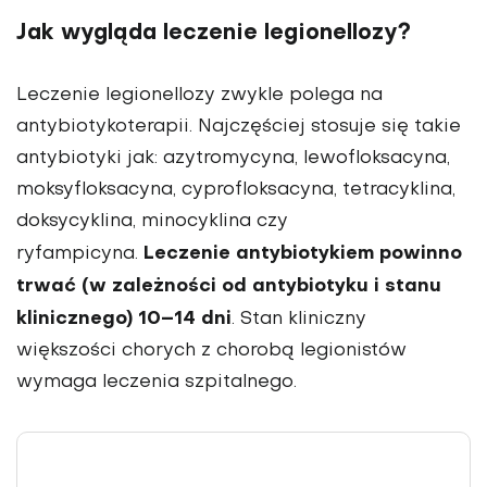
Jak wygląda leczenie legionellozy?
Leczenie legionellozy zwykle polega na
antybiotykoterapii. Najczęściej stosuje się takie
antybiotyki jak: azytromycyna, lewofloksacyna,
moksyfloksacyna, cyprofloksacyna, tetracyklina,
doksycyklina, minocyklina czy
Leczenie antybiotykiem powinno
ryfampicyna.
trwać (w zależności od antybiotyku i stanu
klinicznego) 10–14 dni
. Stan kliniczny
większości chorych z chorobą legionistów
wymaga leczenia szpitalnego.