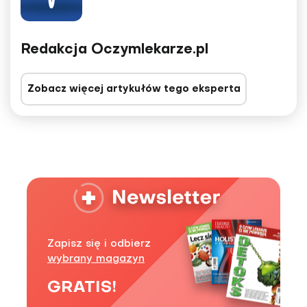
Redakcja Oczymlekarze.pl
Zobacz więcej artykułów tego eksperta
Zapisz się i odbierz
wybrany magazyn
GRATIS!