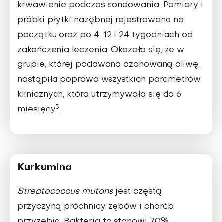
krwawienie podczas sondowania. Pomiary i
próbki płytki nazębnej rejestrowano na
początku oraz po 4, 12 i 24 tygodniach od
zakończenia leczenia. Okazało się, że w
grupie, której podawano ozonowaną oliwę,
nastąpiła poprawa wszystkich parametrów
klinicznych, która utrzymywała się do 6
5
miesięcy
.
Kurkumina
Streptococcus mutans
jest częstą
przyczyną próchnicy zębów i chorób
przyzębia. Bakteria ta stanowi 70%