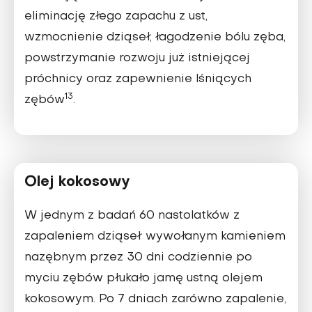
eliminację złego zapachu z ust,
wzmocnienie dziąseł, łagodzenie bólu zęba,
powstrzymanie rozwoju już istniejącej
próchnicy oraz zapewnienie lśniących
13
zębów
.
Olej kokosowy
W jednym z badań 60 nastolatków z
zapaleniem dziąseł wywołanym kamieniem
nazębnym przez 30 dni codziennie po
myciu zębów płukało jamę ustną olejem
kokosowym. Po 7 dniach zarówno zapalenie,