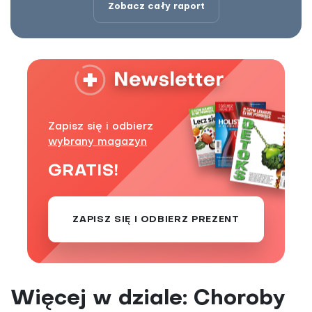
Zobacz cały raport
Zapisz się i odbierz
wybrany magazyn
GRATIS!
ZAPISZ SIĘ I ODBIERZ PREZENT
Więcej w dziale: Choroby