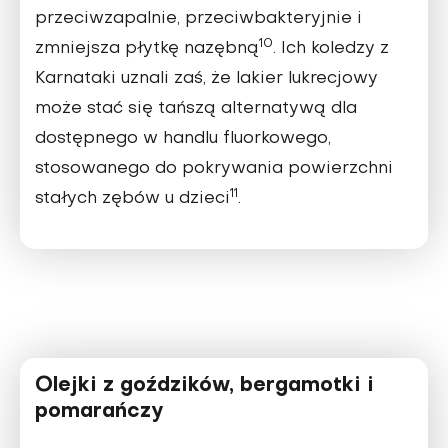
przeciwzapalnie, przeciwbakteryjnie i
10
zmniejsza płytkę nazębną
. Ich koledzy z
Karnataki uznali zaś, że lakier lukrecjowy
może stać się tańszą alternatywą dla
dostępnego w handlu fluorkowego,
stosowanego do pokrywania powierzchni
11
stałych zębów u dzieci
.
Olejki z goździków, bergamotki i
pomarańczy