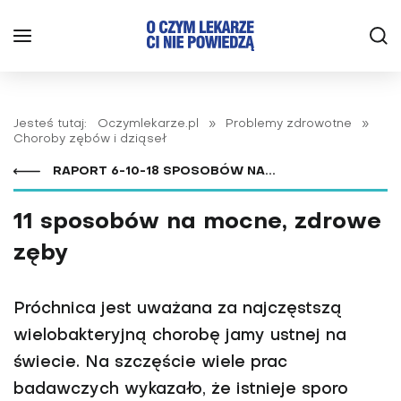
Jesteś tutaj:
Oczymlekarze.pl
»
Problemy zdrowotne
»
Choroby zębów i dziąseł
RAPORT 6-10-18 SPOSOBÓW NA...
11 sposobów na mocne, zdrowe
zęby
Próchnica jest uważana za najczęstszą
wielobakteryjną chorobę jamy ustnej na
świecie. Na szczęście wiele prac
badawczych wykazało, że istnieje sporo