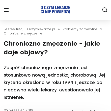
Jesteś tutaj:
Oczymlekarze.pl
»
Problemy zdrowotne
»
Chroniczne zmęczenie
Chroniczne zmęczenie - jakie
daje objawy?
Zespół chronicznego zmęczenia jest
stosunkowo nową jednostką chorobową. Jej
kryteria określono w roku 1994 i jeszcze do
niedawna wielu lekarzy kwestionowało jej
istnienie.
09 wrzesień 2019