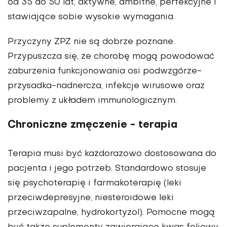
od 35 do 50 lat, aktywne, ambitne, perfekcyjne i
stawiające sobie wysokie wymagania.
Przyczyny ZPZ nie są dobrze poznane.
Przypuszcza się, że chorobę mogą powodować
zaburzenia funkcjonowania osi podwzgórze-
przysadka-nadnercza, infekcje wirusowe oraz
problemy z układem immunologicznym.
Chroniczne zmęczenie - terapia
Terapia musi być każdorazowo dostosowana do
pacjenta i jego potrzeb. Standardowo stosuje
się psychoterapię i farmakoterapię (leki
przeciwdepresyjne, niesteroidowe leki
przeciwzapalne, hydrokortyzol). Pomocne mogą