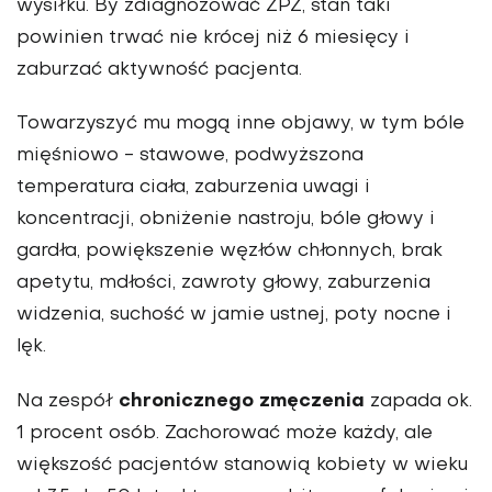
wysiłku. By zdiagnozować ZPZ, stan taki
powinien trwać nie krócej niż 6 miesięcy i
zaburzać aktywność pacjenta.
Towarzyszyć mu mogą inne objawy, w tym bóle
mięśniowo - stawowe, podwyższona
temperatura ciała, zaburzenia uwagi i
koncentracji, obniżenie nastroju, bóle głowy i
gardła, powiększenie węzłów chłonnych, brak
apetytu, mdłości, zawroty głowy, zaburzenia
widzenia, suchość w jamie ustnej, poty nocne i
lęk.
chronicznego zmęczenia
Na zespół
zapada ok.
1 procent osób. Zachorować może każdy, ale
większość pacjentów stanowią kobiety w wieku