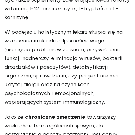
być także suplementy zawierające kwas foliowy,
witaminę B12, magnez, cynk, L-tryptofan i L-
karnitynę.
W podejściu holistycznym lekarz skupia się na
wzmocnieniu układu odpornościowego
(usunięcie problemów ze snem, przywrócenie
funkcji nadnerczy, eliminacja wirusów, bakterii,
drożdżaków i pasożytów), detoksyfikacji
organizmu, sprawdzeniu, czy pacjent nie ma
ukrytej alergii oraz na czynnikach
psychologicznych i emocjonalnych,
wspierających system immunologiczny.
chroniczne zmęczenie
Jako że
towarzyszy
wielu chorobom ogólnoustrojowym, do