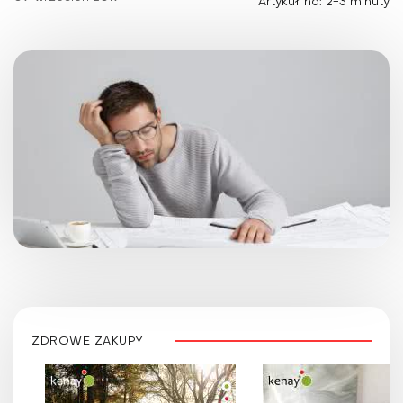
Artykuł na: 2-3 minuty
ZDROWE ZAKUPY