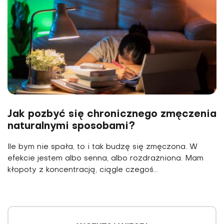
Jak pozbyć się chronicznego zmęczenia
naturalnymi sposobami?
Ile bym nie spała, to i tak budzę się zmęczona. W
efekcie jestem albo senna, albo rozdrażniona. Mam
kłopo­ty z koncentracją, ciągle czegoś...