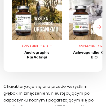
SUPLEMENTY DIETY
SUPLEMENTY DIE
Andrographis
Ashwagandha KS
ParActin®
BIO
Charakteryzuje się ona przede wszystkim
głębokim zmęczeniem, nieustępującym po
odpoczynku nocnym i pogarszającym się po