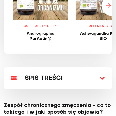
SUPLEMENTY DIETY
SUPLEMENTY DIE
Andrographis
Ashwagandha KS
ParActin®
BIO
SPIS TREŚCI
Zespół chro­nicznego zmęczenia - co to
takiego i w jaki sposób się objawia?