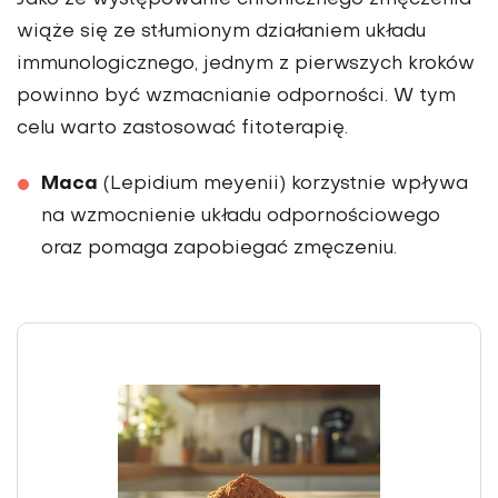
wiąże się ze stłumionym działaniem układu
immunologicznego, jednym z pierwszych kroków
powinno być wzmacnianie odporności. W tym
celu war­to zastosować fitoterapię.
Maca
(Lepidium meyenii) korzystnie wpływa
na wzmocnienie układu odpornościowego
oraz po­maga zapobiegać zmęczeniu.