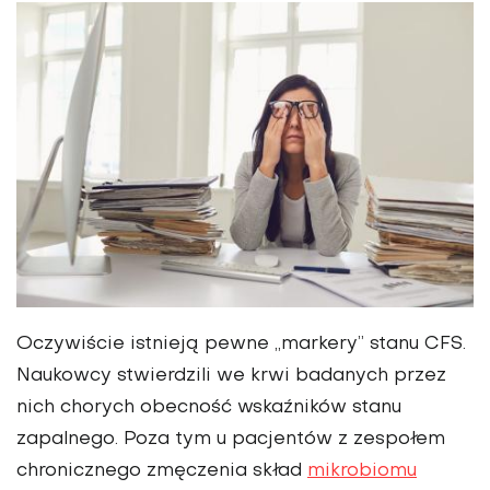
Oczywiście istnieją pewne „markery” stanu CFS.
Na­ukowcy stwierdzili we krwi badanych przez
nich chorych obecność wskaźników stanu
zapalnego. Poza tym u pacjen­tów z zespołem
chronicznego zmęczenia skład
mikrobiomu