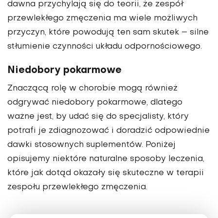
dawna przychylają się do teorii, że zespół
przewlekłego zmę­czenia ma wiele możliwych
przyczyn, które powodują ten sam skutek – silne
stłu­mienie czynności układu odpornościowego.
Niedobory pokar­mowe
Znaczącą rolę w chorobie mogą również
odgrywać niedobory pokar­mowe, dlatego
ważne jest, by udać się do specjalisty, który
potrafi je zdiagnozować i doradzić odpowiednie
daw­ki stosownych suplementów. Poniżej
opisujemy niektóre naturalne sposoby leczenia,
które jak dotąd okazały się skuteczne w terapii
zespołu przewlekłego zmęczenia.