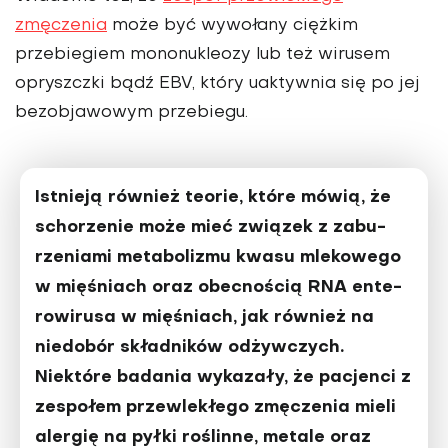
zmęczenia
może być wywo­łany ciężkim
przebiegiem mononukleozy lub też wi­rusem
opryszczki bądź EBV, który uaktywnia się po jej
bezobjawowym przebiegu.
Istnieją również teorie, które mówią, że
schorzenie może mieć związek z zabu­
rzeniami metabolizmu kwasu mlekowego
w mięśniach oraz obecnością RNA ente­
rowirusa w mięśniach, jak również na
niedobór skład­ników odżywczych.
Niektóre badania wykazały, że pacjenci z
zespołem przewlekłego zmęczenia mieli
alergię na pyłki roślinne, metale oraz