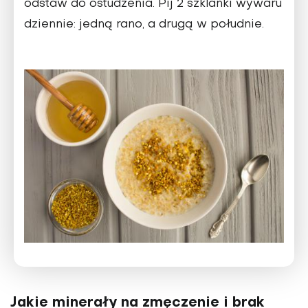
odstaw do ostu­dzenia. Pij 2 szklanki wywaru
dziennie: jedną rano, a drugą w południe.
Jakie minerały na zmęczenie i brak