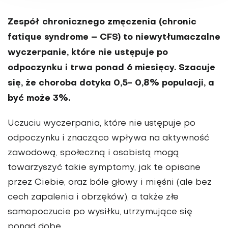
Zespół chro­nicznego zmęczenia (chronic
fatique syndrome – CFS) to niewytłumaczalne
wyczerpanie, które nie ustę­puje po
odpoczynku i trwa ponad 6 miesięcy.
Szacuje
się, że choroba dotyka 0,5- 0,8% populacji, a
być może 3%.
Uczuciu wyczerpania, które nie ustępuje po
odpo­czynku i znacząco wpływa na aktywność
zawodową, społeczną i osobistą mogą
towarzyszyć takie symptomy, jak te opisane
przez Ciebie, oraz bóle głowy i mięśni (ale bez
cech zapalenia i obrzęków), a także złe
samopoczucie po wysiłku, utrzymujące się
ponad dobę.