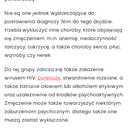
Nie są one jednak wystar­czające do
postawienia diagnozy. Nim do tego doj­dzie,
trzeba wykluczyć inne choroby, które objawiają
się zmęczeniem, m.in. anemię, niedoczynność
tarczycy, cukrzycę, a także choroby serca, płuc,
wątroby czy nerek.
Do tej grupy zalicza się także zakażenie
wirusem HIV,
boreliozę
, stwardnienie rozsiane, a
także zatrucie ołowiem lub alkoholem etylowym
oraz uzależnienie od środków psychoaktyw­nych.
Zmęczenie może także towarzyszyć niektórym
zaburzeniom psychicznym, dlatego także one
muszą zostać wykluczone.