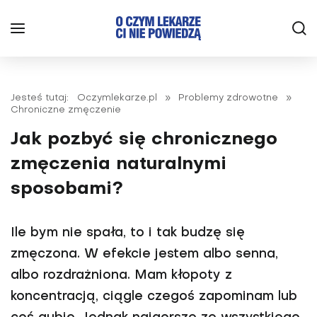
Jesteś tutaj:
Oczymlekarze.pl
»
Problemy zdrowotne
»
Chroniczne zmęczenie
Jak pozbyć się chronicznego
zmęczenia naturalnymi
sposobami?
Ile bym nie spała, to i tak budzę się
zmęczona. W efekcie jestem albo senna,
albo rozdrażniona. Mam kłopo­ty z
koncentracją, ciągle czegoś zapominam lub