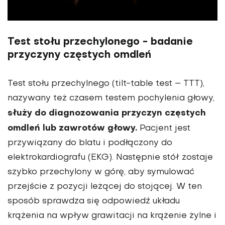
Test stołu przechylonego - badanie
przyczyny częstych omdleń
Test stołu przechylnego (tilt-table test – TTT),
nazywany też czasem testem pochylenia głowy,
służy do diagnozowania przyczyn częstych
omdleń lub zawrotów głowy.
Pacjent jest
przywiązany do blatu i podłączony do
elektrokardiografu (EKG). Następnie stół zostaje
szybko przechylony w górę, aby symulować
przejście z pozycji leżącej do stojącej. W ten
sposób sprawdza się odpowiedź układu
krążenia na wpływ grawitacji na krążenie żylne i