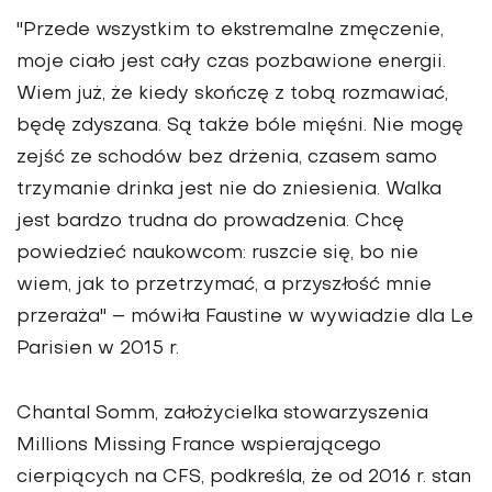
"Przede wszystkim to ekstremalne zmęczenie,
moje ciało jest cały czas pozbawione energii.
Wiem już, że kiedy skończę z tobą rozmawiać,
będę zdyszana. Są także bóle mięśni. Nie mogę
zejść ze schodów bez drżenia, czasem samo
trzymanie drinka jest nie do zniesienia. Walka
jest bardzo trudna do prowadzenia. Chcę
powiedzieć naukowcom: ruszcie się, bo nie
wiem, jak to przetrzymać, a przyszłość mnie
przeraża" – mówiła Faustine w wywiadzie dla Le
Parisien w 2015 r.
Chantal Somm, założycielka stowarzyszenia
Millions Missing France wspierającego
cierpiących na CFS, podkreśla, że od 2016 r. stan