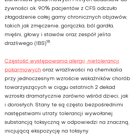
żywności ok. 90% pacjentów z CFS odczuło
złagodzenie całej gamy chronicznych objawów,
takich jak zmęczenie, gorączka, ból gardła,
mięśni, głowy i stawów oraz zespół jelita
18
drażliwego (IBS)
.
Częstość występowania alergii, nietolerancji
pokarmowych
oraz wrażliwości na chemikalia
przy jednoczesnym wzroście wskaźników chorób
towarzyszących w ciągu ostatnich 2 dekad
wzrosła dramatycznie zarówno wśród dzieci, jak
i dorosłych. Stany te są często bezpośrednimi
następstwami utraty tolerancji wywołanej
substancją toksyczną w odpowiedzi na znaczną,
inicjującą ekspozycję na toksyny.