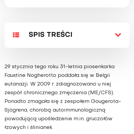
SPIS TREŚCI
29 stycznia tego roku 31-letnia piosenkarka
Faustine Nogherotto poddała się w Belgii
eutanazji. W 2009 r. zdiagnozowano u niej
zespół chronicznego zmęczenia (ME/CFS).
Ponadto zmagała się z zespołem Gougerota-
Sjögrena, chorobą autoimmunologiczną
powodującą upośledzenie m.in. gruczołów
łzowych i ślinianek.