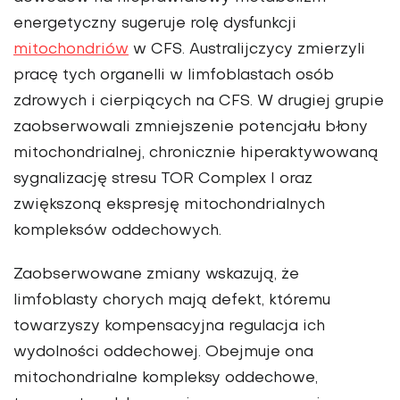
energetyczny sugeruje rolę dysfunkcji
mitochondriów
w CFS. Australijczycy zmierzyli
pracę tych organelli w limfoblastach osób
zdrowych i cierpiących na CFS. W drugiej grupie
zaobserwowali zmniejszenie potencjału błony
mitochondrialnej, chronicznie hiperaktywowaną
sygnalizację stresu TOR Complex I oraz
zwiększoną ekspresję mitochondrialnych
kompleksów oddechowych.
Zaobserwowane zmiany wskazują, że
limfoblasty chorych mają defekt, któremu
towarzyszy kompensacyjna regulacja ich
wydolności oddechowej. Obejmuje ona
mitochondrialne kompleksy oddechowe,