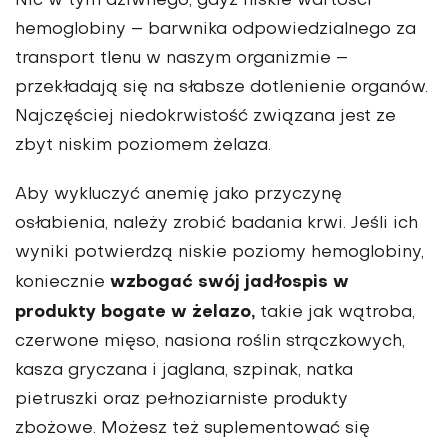
Nic w tym dziwnego, gdyż niskie wartości
hemoglobiny – barwnika odpowiedzialnego za
transport tlenu w naszym organizmie –
przekładają się na słabsze dotlenienie organów.
Najczęściej niedokrwistość związana jest ze
zbyt niskim poziomem żelaza.
Aby wykluczyć anemię jako przyczynę
osłabienia, należy zrobić badania krwi. Jeśli ich
wyniki potwierdzą niskie poziomy hemoglobiny,
wzbogać swój jadłospis w
koniecznie
produkty bogate w żelazo,
takie jak wątroba,
czerwone mięso, nasiona roślin strączkowych,
kasza gryczana i jaglana, szpinak, natka
pietruszki oraz pełnoziarniste produkty
zbożowe. Możesz też suplementować się