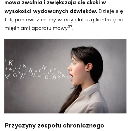
mowa zwalnia i zwiększają się skoki w
wysokości wydawanych dźwięków.
Dzieje się
tak, ponieważ mamy wtedy słabszą kontrolę nad
37
mięśniami aparatu mowy
.
Przyczyny zespołu chronicznego