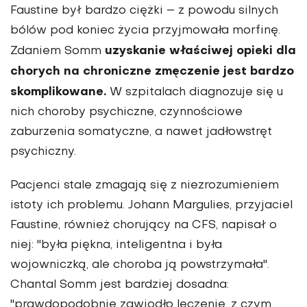
Faustine był bardzo ciężki – z powodu silnych
bólów pod koniec życia przyjmowała morfinę.
uzyskanie właściwej opieki dla
Zdaniem Somm
chorych na chroniczne zmęczenie jest bardzo
skomplikowane.
W szpitalach diagnozuje się u
nich choroby psychiczne, czynnościowe
zaburzenia somatyczne, a nawet jadłowstręt
psychiczny.
Pacjenci stale zmagają się z niezrozumieniem
istoty ich problemu. Johann Margulies, przyjaciel
Faustine, również chorujący na CFS, napisał o
niej: "była piękna, inteligentna i była
wojowniczką, ale choroba ją powstrzymała".
Chantal Somm jest bardziej dosadna:
"prawdopodobnie zawiodło leczenie, z czym