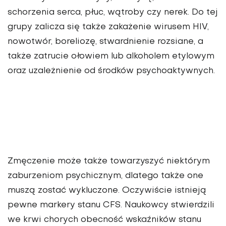
schorzenia serca, płuc, wątroby czy nerek. Do tej
grupy zalicza się także zakażenie wirusem HIV,
nowotwór, boreliozę, stwardnienie rozsiane, a
także zatrucie ołowiem lub alkoholem etylowym
oraz uzależnienie od środków psychoaktywnych.
Zmęczenie może także towarzyszyć niektórym
zaburzeniom psychicznym, dlatego także one
muszą zostać wykluczone. Oczywiście istnieją
pewne markery stanu CFS. Naukowcy stwierdzili
we krwi chorych obecność wskaźników stanu