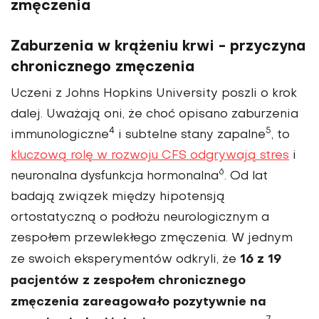
zmęczenia
Zaburzenia w krążeniu krwi - przyczyna
chronicznego zmęczenia
Uczeni z Johns Hopkins University poszli o krok
dalej. Uważają oni, że choć opisano zaburzenia
4
5
immunologiczne
i subtelne stany zapalne
, to
kluczową rolę w rozwoju CFS odgrywają stres
i
6
neuronalna dysfunkcja hormonalna
. Od lat
badają związek między hipotensją
ortostatyczną o podłożu neurologicznym a
zespołem przewlekłego zmęczenia. W jednym
16 z 19
ze swoich eksperymentów odkryli, że
pacjentów z zespołem chronicznego
zmęczenia zareagowało pozytywnie na