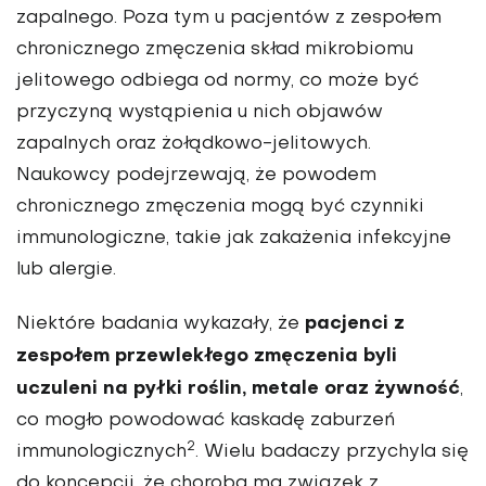
zapalnego. Poza tym u pacjentów z zespołem
chronicznego zmęczenia skład mikrobiomu
jelitowego odbiega od normy, co może być
przyczyną wystąpienia u nich objawów
zapalnych oraz żołądkowo-jelitowych.
Naukowcy podejrzewają, że powodem
chronicznego zmęczenia mogą być czynniki
immunologiczne, takie jak zakażenia infekcyjne
lub alergie.
pacjenci z
Niektóre badania wykazały, że
zespołem przewlekłego zmęczenia byli
uczuleni na pyłki roślin, metale oraz żywność
,
co mogło powodować kaskadę zaburzeń
2
immunologicznych
. Wielu badaczy przychyla się
do koncepcji, że choroba ma związek z