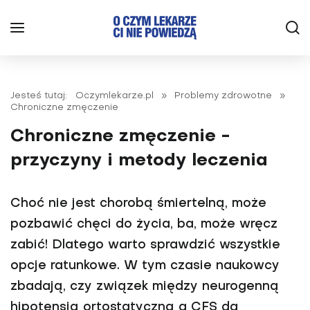
Jesteś tutaj:
Oczymlekarze.pl
»
Problemy zdrowotne
»
Chroniczne zmęczenie
Chroniczne zmęczenie -
przyczyny i metody leczenia
Choć nie jest chorobą śmiertelną, może
pozbawić chęci do życia, ba, może wręcz
zabić! Dlatego warto sprawdzić wszystkie
opcje ratunkowe. W tym czasie naukowcy
zbadają, czy związek między neurogenną
hipotensją ortostatyczną a CFS da