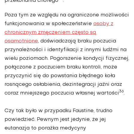
przekonania chorego
.
Poza tym ze względu na ograniczone możliwości
funkcjonowania w społeczeństwie
osoby z
chronicznym zmęczeniem często są
osamotnione
, doświadczają braku poczucia
przynależności i identyfikacji z innymi ludźmi na
wielu poziomach. Pogorszenie kondycji fizycznej,
połączone z poczuciem braku kontroli, może
przyczynić się do powstania błędnego koła
rosnącego osłabienia, dezintegracji jaźni oraz
36
coraz mniejszego poczucia własnej wartości
.
Czy tak było w przypadku Faustine, trudno
powiedzieć. Pewnym jest jedynie, że jej
eutanazja to porażka medycyny