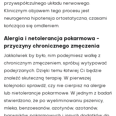
przywspółczulnego układu nerwowego.
Klinicznym objawem tego procesu jest
neurogenna hipotensja ortostatyczna, czasami
kończąca się omdleniem.
Alergia i netolerancja pokarmowa -
przyczyny chronicznego zmęczenia
Jakkolwiek by było, nim podejmiesz walkę z
chronicznym zmęczeniem, spróbuj wytypować
podejrzanych. Dzięki temu łatwiej Ci będzie
znaleźć skuteczną terapię. W pierwszej
kolejności sprawdź, czy nie cierpisz na alergie
lub nietolerancje pokarmowe. W jednym z badań
stwierdzono, że po wyeliminowaniu pszenicy,
mleka, benzoesanów, azotynów, azotanów,
barwników pokarmowych i innych dodatków do