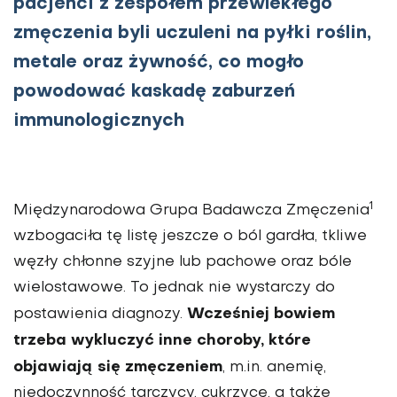
pacjenci z zespołem przewlekłego
zmęczenia byli uczuleni na pyłki roślin,
metale oraz żywność, co mogło
powodować kaskadę zaburzeń
immunologicznych
1
Międzynarodowa Grupa Badawcza Zmęczenia
wzbogaciła tę listę jeszcze o ból gardła, tkliwe
węzły chłonne szyjne lub pachowe oraz bóle
wielostawowe. To jednak nie wystarczy do
Wcześniej bowiem
postawienia diagnozy.
trzeba wykluczyć inne choroby, które
objawiają się zmęczeniem
, m.in. anemię,
niedoczynność tarczycy, cukrzycę, a także