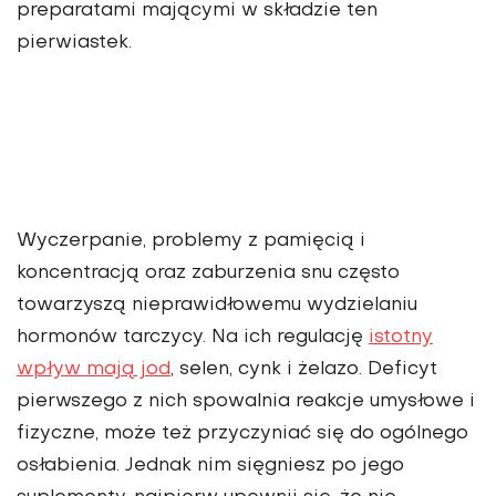
preparatami mającymi w składzie ten
pierwiastek.
Wyczerpanie, problemy z pamięcią i
koncentracją oraz zaburzenia snu często
towarzyszą nieprawidłowemu wydzielaniu
hormonów tarczycy. Na ich regulację
istotny
wpływ mają jod
, selen, cynk i żelazo. Deficyt
pierwszego z nich spowalnia reakcje umysłowe i
fizyczne, może też przyczyniać się do ogólnego
osłabienia. Jednak nim sięgniesz po jego