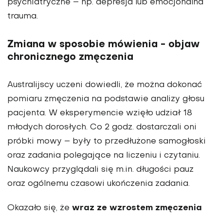
psychiatryczne – np. depresja lub emocjonalna
trauma.
Zmiana w sposobie mówienia - objaw
chronicznego zmęczenia
Australijscy uczeni dowiedli, że można dokonać
pomiaru zmęczenia na podstawie analizy głosu
pacjenta. W eksperymencie wzięło udział 18
młodych dorosłych. Co 2 godz. dostarczali oni
próbki mowy – były to przedłużone samogłoski
oraz zadania polegające na liczeniu i czytaniu.
Naukowcy przyglądali się m.in. długości pauz
oraz ogólnemu czasowi ukończenia zadania.
wraz ze wzrostem zmęczenia
Okazało się, że