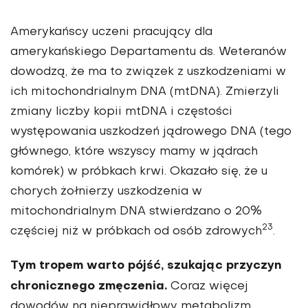
Amerykańscy uczeni pracujący dla
amerykańskiego Departamentu ds. Weteranów
dowodzą, że ma to związek z uszkodzeniami w
ich mitochondrialnym DNA (mtDNA). Zmierzyli
zmiany liczby kopii mtDNA i częstości
występowania uszkodzeń jądrowego DNA (tego
głównego, które wszyscy mamy w jądrach
komórek) w próbkach krwi. Okazało się, że u
chorych żołnierzy uszkodzenia w
mitochondrialnym DNA stwierdzano o 20%
23
częściej niż w próbkach od osób zdrowych
.
Tym tropem warto pójść, szukając przyczyn
chronicznego zmęczenia.
Coraz więcej
dowodów na nieprawidłowy metabolizm