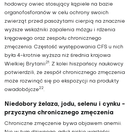
hodowcy owiec stosujący kąpiele na bazie
organofosforanów w celu ochrony swoich
zwierząt przed pasożytami cierpią na znacznie
wyższe wskaźniki zapalenia mózgu i rdzenia
kręgowego oraz zespołu chronicznego
zmęczenia. Częstość występowania CFS u nich
była 4-krotnie wyższa niż średnia krajowa
21
Wielkiej Brytanii
. Z kolei hiszpańscy naukowcy
potwierdzili, że zespół chronicznego zmęczenia
może rozwinąć się po ekspozycji na produkty
22
owadobójcze
.
Niedobory żelaza, jodu, selenu i cynku -
przyczyna chronicznego zmęczenia
Chroniczne zmęczenie bywa objawem anemii.