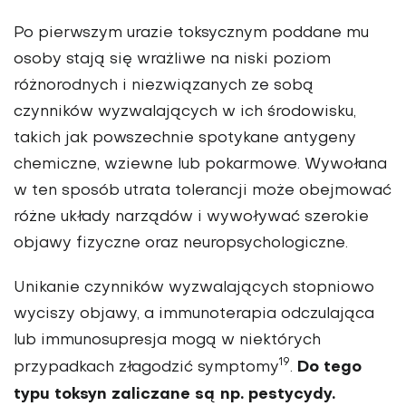
Po pierwszym urazie toksycznym poddane mu
osoby stają się wrażliwe na niski poziom
różnorodnych i niezwiązanych ze sobą
czynników wyzwalających w ich środowisku,
takich jak powszechnie spotykane antygeny
chemiczne, wziewne lub pokarmowe. Wywołana
w ten sposób utrata tolerancji może obejmować
różne układy narządów i wywoływać szerokie
objawy fizyczne oraz neuropsychologiczne.
Unikanie czynników wyzwalających stopniowo
wyciszy objawy, a immunoterapia odczulająca
lub immunosupresja mogą w niektórych
19
Do tego
przypadkach złagodzić symptomy
.
typu toksyn zaliczane są np. pestycydy.