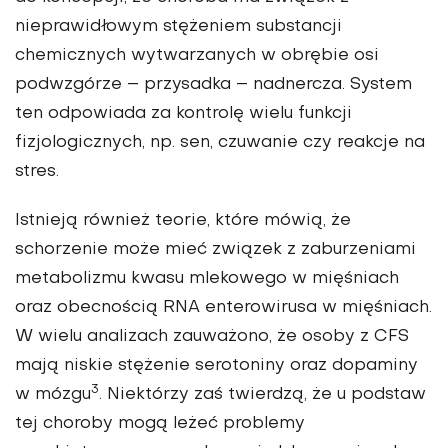
nieprawidłowym stężeniem substancji
chemicznych wytwarzanych w obrębie osi
podwzgórze – przysadka – nadnercza. System
ten odpowiada za kontrolę wielu funkcji
fizjologicznych, np. sen, czuwanie czy reakcje na
stres.
Istnieją również teorie, które mówią, że
schorzenie może mieć związek z zaburzeniami
metabolizmu kwasu mlekowego w mięśniach
oraz obecnością RNA enterowirusa w mięśniach.
W wielu analizach zauważono, że osoby z CFS
mają niskie stężenie serotoniny oraz dopaminy
3
w mózgu
. Niektórzy zaś twierdzą, że u podstaw
tej choroby mogą leżeć problemy