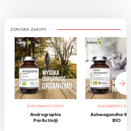
ZDROWE ZAKUPY
SUPLEMENTY DIETY
SUPLEMENTY DIE
Andrographis
Ashwagandha KS
ParActin®
BIO