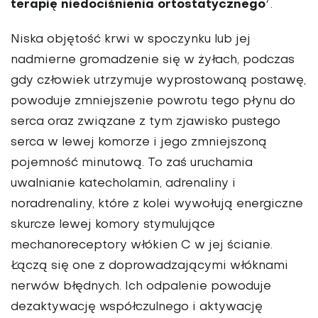
7
terapię niedociśnienia ortostatycznego
.
Niska objętość krwi w spoczynku lub jej
nadmierne gromadzenie się w żyłach, podczas
gdy człowiek utrzymuje wyprostowaną postawę,
powoduje zmniejszenie powrotu tego płynu do
serca oraz związane z tym zjawisko pustego
serca w lewej komorze i jego zmniejszoną
pojemność minutową. To zaś uruchamia
uwalnianie katecholamin, adrenaliny i
noradrenaliny, które z kolei wywołują energiczne
skurcze lewej komory stymulujące
mechanoreceptory włókien C w jej ścianie.
Łączą się one z doprowadzającymi włóknami
nerwów błędnych. Ich odpalenie powoduje
dezaktywację współczulnego i aktywację