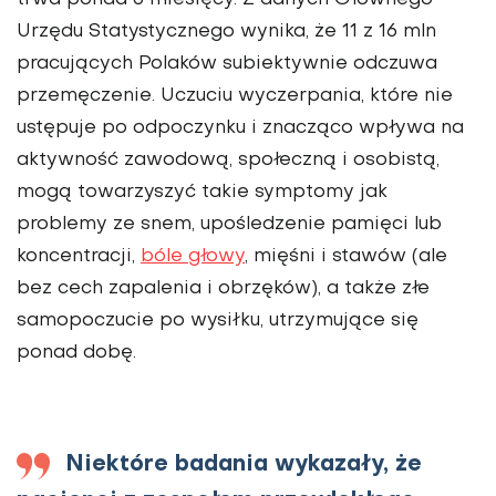
trwa ponad 6 miesięcy. Z danych Głównego
Urzędu Statystycznego wynika, że 11 z 16 mln
pracujących Polaków subiektywnie odczuwa
przemęczenie. Uczuciu wyczerpania, które nie
ustępuje po odpoczynku i znacząco wpływa na
aktywność zawodową, społeczną i osobistą,
mogą towarzyszyć takie symptomy jak
problemy ze snem, upośledzenie pamięci lub
koncentracji,
bóle głowy
, mięśni i stawów (ale
bez cech zapalenia i obrzęków), a także złe
samopoczucie po wysiłku, utrzymujące się
ponad dobę.
Niektóre badania wykazały, że