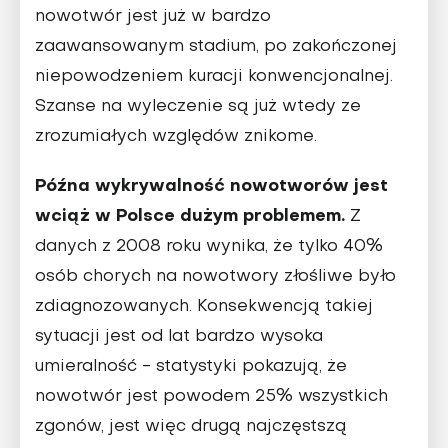
nowotwór jest już w bardzo
zaawansowanym stadium, po zakończonej
niepowodzeniem kuracji konwencjonalnej.
Szanse na wyleczenie są już wtedy ze
zrozumiałych względów znikome.
Późna wykrywalność nowotworów jest
wciąż w Polsce dużym problemem.
Z
danych z 2008 roku wynika, że tylko 40%
osób chorych na nowotwory złośliwe było
zdiagnozowanych. Konsekwencją takiej
sytuacji jest od lat bardzo wysoka
umieralność - statystyki pokazują, że
nowotwór jest powodem 25% wszystkich
zgonów, jest więc drugą najczęstszą