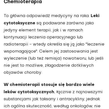
Chemioterapia
Leki
To główna odpowiedź medycyny na raka.
cytotoksyczne
są podawane zarówno jako
jedyny element terapii, jak i w ramach
kontynuacji leczenia operacyjnego lub
radioterapii - wtedy określa się ją jako "leczenie
wspomagające". Celem jej zastosowania jest
wyleczenie (lub też remisja) nowotworu, lub jeśli
nie jest to możliwe, złagodzenie dotkliwych
objawów choroby.
W chemioterapii stosuje się bardzo wiele
leków cytotoksycznych
, łącznie z najnowszymi
substancjami jak taksany i antracykliny, jednak
ich ogólna skuteczność, według onkologów, nie