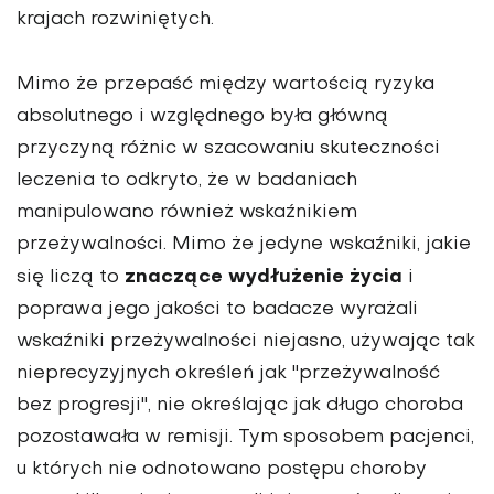
krajach rozwiniętych.
Mimo że przepaść między wartością ryzyka
absolutnego i względnego była główną
przyczyną różnic w szacowaniu skuteczności
leczenia to odkryto, że w badaniach
manipulowano również wskaźnikiem
przeżywalności. Mimo że jedyne wskaźniki, jakie
znaczące wydłużenie życia
się liczą to
i
poprawa jego jakości to badacze wyrażali
wskaźniki przeżywalności niejasno, używając tak
nieprecyzyjnych określeń jak "przeżywalność
bez progresji", nie określając jak długo choroba
pozostawała w remisji. Tym sposobem pacjenci,
u których nie odnotowano postępu choroby