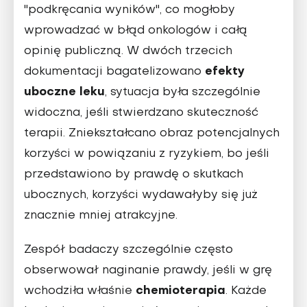
"podkręcania wyników", co mogłoby
wprowadzać w błąd onkologów i całą
opinię publiczną. W dwóch trzecich
efekty
dokumentacji bagatelizowano
uboczne leku
, sytuacja była szczególnie
widoczna, jeśli stwierdzano skuteczność
terapii. Zniekształcano obraz potencjalnych
korzyści w powiązaniu z ryzykiem, bo jeśli
przedstawiono by prawdę o skutkach
ubocznych, korzyści wydawałyby się już
znacznie mniej atrakcyjne.
Zespół badaczy szczególnie często
obserwował naginanie prawdy, jeśli w grę
chemioterapia
wchodziła właśnie
. Każde