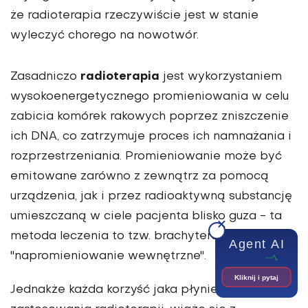
że radioterapia rzeczywiście jest w stanie
wyleczyć chorego na nowotwór.
radioterapia
Zasadniczo
jest wykorzystaniem
wysokoenergetycznego promieniowania w celu
zabicia komórek rakowych poprzez zniszczenie
ich DNA, co zatrzymuje proces ich namnażania i
rozprzestrzeniania. Promieniowanie może być
emitowane zarówno z zewnątrz za pomocą
urządzenia, jak i przez radioaktywną substancję
umieszczaną w ciele pacjenta blisko guza - ta
metoda leczenia to tzw. brachyterapia lub
Agent AI
"napromieniowanie wewnętrzne".
Kliknij i pytaj
Jednakże każda korzyść jaka płynie z