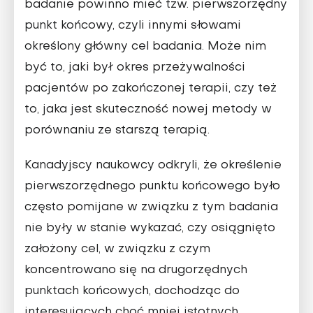
badanie powinno mieć tzw. pierwszorzędny
punkt końcowy, czyli innymi słowami
określony główny cel badania. Może nim
być to, jaki był okres przeżywalności
pacjentów po zakończonej terapii, czy też
to, jaka jest skuteczność nowej metody w
porównaniu ze starszą terapią.
Kanadyjscy naukowcy odkryli, że określenie
pierwszorzędnego punktu końcowego było
często pomijane w związku z tym badania
nie były w stanie wykazać, czy osiągnięto
założony cel, w związku z czym
koncentrowano się na drugorzędnych
punktach końcowych, dochodząc do
interesujących choć mniej istotnych