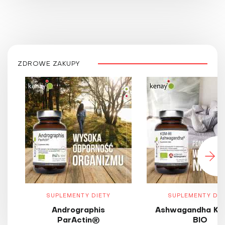
ZDROWE ZAKUPY
SUPLEMENTY DIETY
SUPLEMENTY DIE
Andrographis
Ashwagandha KS
ParActin®
BIO