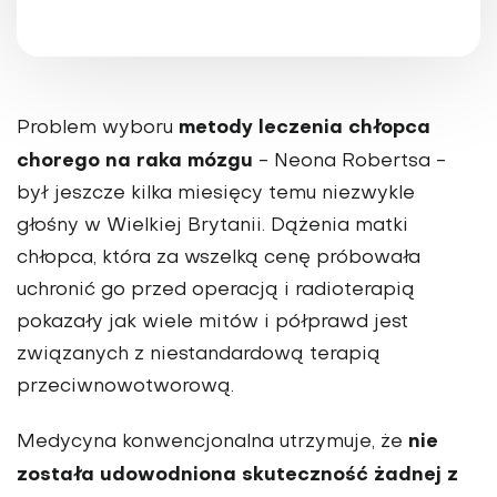
metody leczenia chłopca
Problem wyboru
chorego na raka mózgu
- Neona Robertsa -
był jeszcze kilka miesięcy temu niezwykle
głośny w Wielkiej Brytanii. Dążenia matki
chłopca, która za wszelką cenę próbowała
uchronić go przed operacją i radioterapią
pokazały jak wiele mitów i półprawd jest
związanych z niestandardową terapią
przeciwnowotworową.
nie
Medycyna konwencjonalna utrzymuje, że
została udowodniona skuteczność żadnej z