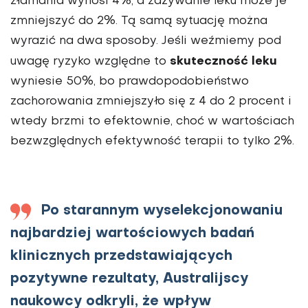
złamania wynosi 4%, a zażywanie leku może je
zmniejszyć do 2%. Tą samą sytuację można
wyrazić na dwa sposoby. Jeśli weźmiemy pod
skuteczność leku
uwagę ryzyko względne to
wyniesie 50%, bo prawdopodobieństwo
zachorowania zmniejszyło się z 4 do 2 procent i
wtedy brzmi to efektownie, choć w wartościach
bezwzględnych efektywność terapii to tylko 2%.
Po starannym wyselekcjonowaniu
najbardziej wartościowych badań
klinicznych przedstawiających
pozytywne rezultaty, Australijscy
naukowcy odkryli, że wpływ