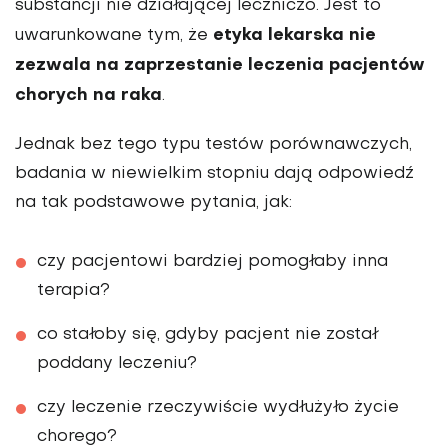
substancji nie działającej leczniczo. Jest to
etyka lekarska nie
uwarunkowane tym, że
zezwala na zaprzestanie leczenia pacjentów
chorych na raka
.
Jednak bez tego typu testów porównawczych,
badania w niewielkim stopniu dają odpowiedź
na tak podstawowe pytania, jak:
czy pacjentowi bardziej pomogłaby inna
terapia?
co stałoby się, gdyby pacjent nie został
poddany leczeniu?
czy leczenie rzeczywiście wydłużyło życie
chorego?