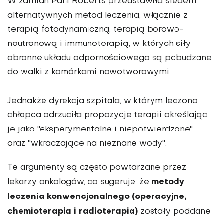
W zamian Pani Roberts przedstawiła siedem
alternatywnych metod leczenia, włącznie z
terapią fotodynamiczną, terapią borowo-
neutronową i immunoterapią, w których siły
obronne układu odpornościowego są pobudzane
do walki z komórkami nowotworowymi.
Jednakże dyrekcja szpitala, w którym leczono
chłopca odrzuciła propozycje terapii określając
je jako "eksperymentalne i niepotwierdzone"
oraz "wkraczające na nieznane wody".
Te argumenty są często powtarzane przez
metody
lekarzy onkologów, co sugeruje, że
leczenia konwencjonalnego (operacyjne,
chemioterapia i radioterapia)
zostały poddane