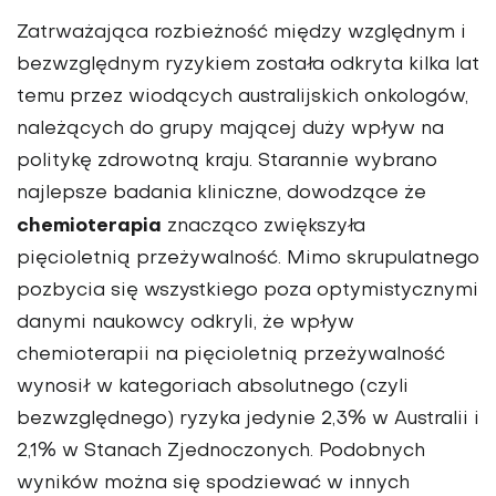
Zatrważająca rozbieżność między względnym i
bezwzględnym ryzykiem została odkryta kilka lat
temu przez wiodących australijskich onkologów,
należących do grupy mającej duży wpływ na
politykę zdrowotną kraju. Starannie wybrano
najlepsze badania kliniczne, dowodzące że
chemioterapia
znacząco zwiększyła
pięcioletnią przeżywalność. Mimo skrupulatnego
pozbycia się wszystkiego poza optymistycznymi
danymi naukowcy odkryli, że wpływ
chemioterapii na pięcioletnią przeżywalność
wynosił w kategoriach absolutnego (czyli
bezwzględnego) ryzyka jedynie 2,3% w Australii i
2,1% w Stanach Zjednoczonych. Podobnych
wyników można się spodziewać w innych