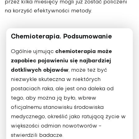
przez kilka miesięcy mogli już zostać policzeni
na korzyść efektywności metody.
Chemioterapia. Podsumowanie
chemioterapia może
Ogólnie ujmując
zapobiec pojawieniu się najbardziej
dotkliwych objawów
, może też być
niezwykle skuteczna w niektórych
postaciach raka, ale jest ona daleka od
tego, aby można ją było, wbrew
oficjalnemu stanowisku środowiska
medycznego, określić jako ratującą życie w
większości odmian nowotworów -
stwierdzili badacze.