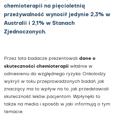
chemioterapii na pięcioletnią
przeżywalność wynosił jedynie 2,3% w
Australii i 2,1% w Stanach
Zjednoczonych.
dane o
Przez lata badacze prezentowali
skuteczności chemioterapii
właśnie w
odniesieniu do względnego ryzyka. Onkolodzy
wykryli w toku przeprowadzonych badań, jak
znaczący ma to wpływ na to, jak przedstawiali
skuteczność leków pacjentom. Wpłynęło to
także na media i sposób w jaki informują o tym
temacie.