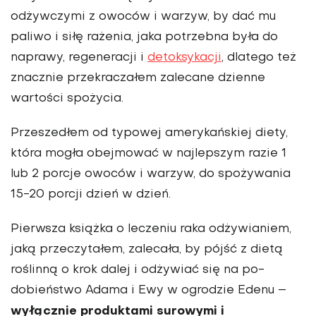
odżywczymi z owoców i wa­rzyw, by dać mu
paliwo i siłę rażenia, jaka potrzebna była do
naprawy, regeneracji i
detoksykacji
, dlatego też
znacz­nie przekraczałem zalecane dzienne
wartości spożycia.
Przeszedłem od typowej amerykańskiej diety,
która mogła obejmować w najlepszym razie 1
lub 2 porcje owo­ców i warzyw, do spożywania
15-20 porcji dzień w dzień.
Pierwsza książka o leczeniu raka odżywia­niem,
jaką przeczytałem, zalecała, by pójść z die­tą
roślinną o krok dalej i odżywiać się na po­
dobieństwo Adama i Ewy w ogrodzie Edenu –
wyłącznie produktami surowymi i