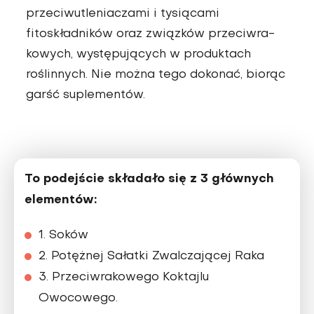
przeciwutleniaczami i ty­siącami
fitoskładników oraz związków przeciwra­
kowych, występujących w produktach
roślinnych. Nie można tego dokonać, biorąc
garść suplementów.
To podejście składało się z 3 głównych
elementów:
1. Soków
2. Potężnej Sałatki Zwalczającej Raka
3. Przeciwrakowego Koktajlu
Owocowego.