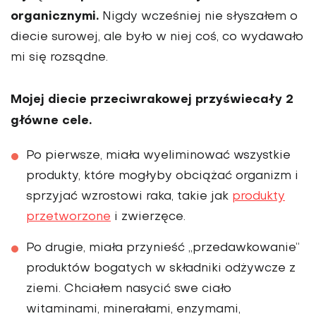
organicznymi.
Nigdy wcześniej nie słyszałem o
diecie surowej, ale było w niej coś, co wydawało
mi się rozsądne.
Mojej diecie przeciwrakowej przyświecały 2
głów­ne cele.
Po pierwsze, miała wyeliminować wszystkie
produkty, które mogłyby obciążać organizm i
sprzy­jać wzrostowi raka, takie jak
produkty
przetworzone
i zwierzęce.
Po drugie, miała przynieść „przedawko­wanie”
produktów bogatych w składniki odżywcze z
ziemi. Chciałem nasycić swe ciało
witaminami, minerałami, enzymami,