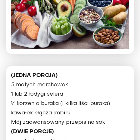
(JEDNA PORCJA)
5 małych marchewek
1 lub 2 łodygi selera
½ korzenia buraka (i kilka liści buraka)
kawałek kłącza imbiru
Mój zaawansowany przepis na sok
(DWIE PORCJE)