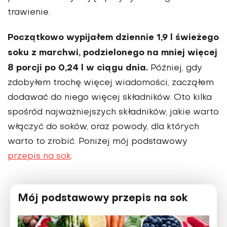
trawienie.
Początkowo wypijałem dziennie 1,9 l świeżego
soku z marchwi, po­dzielonego na mniej więcej
8 porcji po 0,24 l w ciągu dnia.
Później, gdy
zdo­byłem trochę więcej wiadomości, zaczą­łem
dodawać do niego więcej składników. Oto kilka
spośród najważniej­szych składników, jakie warto
włą­czyć do soków, oraz powody, dla których
warto to zrobić. Poniżej mój podstawowy
przepis na sok
.
Mój podstawowy przepis na sok