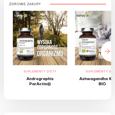
ZDROWE ZAKUPY
SUPLEMENTY DIETY
SUPLEMENTY DIE
Andrographis
Ashwagandha KS
ParActin®
BIO