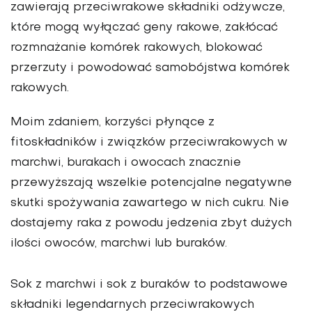
zawierają przeciwrakowe składniki odżywcze,
które mogą wyłączać geny rakowe, zakłócać
rozmnażanie komórek rako­wych, blokować
przerzuty i powodo­wać samobójstwa komórek
rakowych.
Moim zdaniem, korzyści płynące z
fitoskładników i związków prze­ciwrakowych w
marchwi, burakach i owocach znacznie
przewyższają wszelkie potencjalne negatywne
skutki spożywania zawartego w nich cukru. Nie
dostajemy raka z po­wodu jedzenia zbyt dużych
ilości owoców, marchwi lub buraków.
Sok z marchwi i sok z buraków to podstawowe
składniki legendar­nych przeciwrakowych