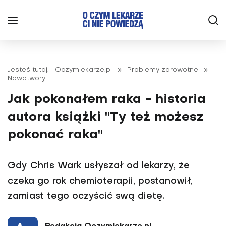
Jesteś tutaj:
Oczymlekarze.pl
»
Problemy zdrowotne
»
Nowotwory
Jak pokonałem raka - historia
autora książki "Ty też możesz
pokonać raka"
Gdy Chris Wark usłyszał od lekarzy, że
czeka go rok chemioterapii, postanowił,
zamiast tego oczyścić swą dietę.