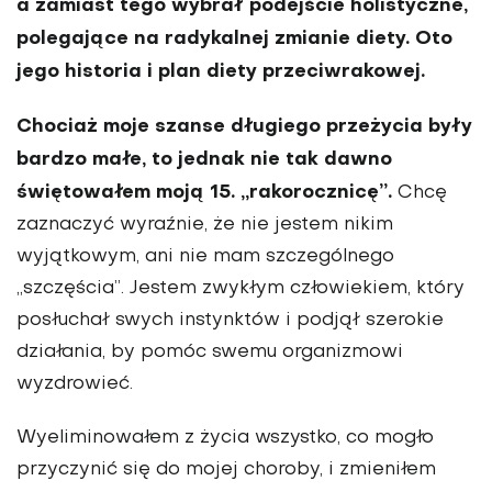
a zamiast tego wybrał podejście holistyczne,
polegające na radykalnej zmianie diety. Oto
jego historia i plan diety przeciwrakowej.
Chociaż moje szanse długiego przeżycia były
bar­dzo małe, to jednak nie tak dawno
świętowałem moją 15. „rakorocznicę”.
Chcę
zaznaczyć wyraźnie, że nie jestem nikim
wyjątkowym, ani nie mam szczególne­go
„szczęścia”. Jestem zwykłym człowiekiem, który
posłuchał swych instynktów i podjął szerokie
dzia­łania, by pomóc swemu organizmowi
wyzdrowieć.
Wyeliminowałem z życia wszystko, co mo­gło
przyczynić się do mojej choroby, i zmieniłem