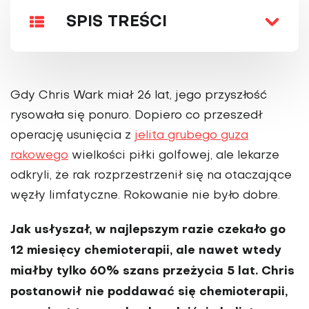
SPIS TREŚCI
Gdy Chris Wark miał 26 lat, jego przyszłość
ryso­wała się ponuro. Dopiero co przeszedł
operację usunięcia z
jelita grubego guza
rakowego
wiel­kości piłki golfowej, ale lekarze
odkryli, że rak rozprzestrzenił się na otaczające
węzły limfatyczne. Ro­kowanie nie było dobre.
Jak usłyszał, w najlepszym razie czekało go
12 miesięcy chemioterapii, ale nawet wtedy
miałby tylko 60% szans przeżycia 5 lat. Chris
postanowił nie poddawać się chemioterapii,