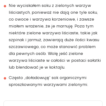
Nie wyciskałem soku z zielonych warzyw
liściastych, ponieważ nie dają one tyle soku,
co owoce i warzywa ko­rzeniowe, i zawsze
miałem wrażenie, że je marnuję. Poza tym
niektóre zielone warzywa liściaste, takie jak
szpinak i jar­muż, zawierają duże ilości kwasu
szcza­wiowego, co może stanowić problem
dla pewnych osób. Wolę jeść zielone
warzywa liściaste w całości w postaci sałatki
lub blendować je w koktajlu.
Często „doładowuję” sok organicznymi
sproszkowanymi warzywami zielonymi.