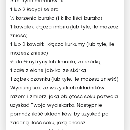
5 małych marchewek
1 lub 2 łodygi selera
½ korzenia buraka (i kilka liści buraka)
1 kawałek kłącza imbiru (lub tyle, ile możesz
znieść)
1 lub 2 kawałki kłącza kurkumy (lub tyle, ile
możesz znieść)
¼ do ½ cytryny lub limonki, ze skórką
1 całe zielone jabłko, ze skórką
1 ząbek czosnku (lub tyle, ile możesz znieść)
Wyciśnij sok ze wszystkich skład­ników
razem i zmierz, jaką obję­tość soku pozwala
uzyskać Twoja wyciskarka. Następnie
pomnóż ilość składników, by uzyskać po­
żądaną ilość soku, jaką chcesz