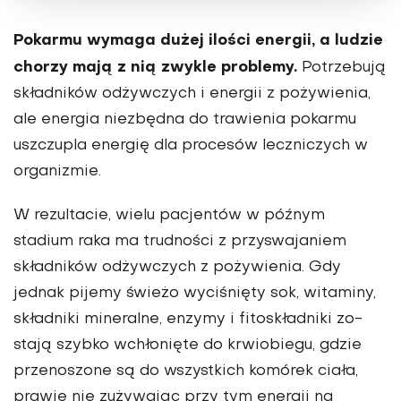
Pokar­mu wymaga dużej ilości energii, a ludzie
chorzy mają z nią zwykle problemy.
Po­trzebują
składników odżywczych i ener­gii z pożywienia,
ale energia niezbędna do trawienia pokarmu
uszczupla energię dla procesów leczniczych w
organizmie.
W rezultacie, wielu pacjentów w póź­nym
stadium raka ma trudności z przy­swajaniem
składników odżywczych z pożywienia. Gdy
jednak pijemy świeżo wyciśnięty sok, witaminy,
składniki mineralne, enzymy i fitoskładniki zo­
stają szybko wchłonięte do krwiobiegu, gdzie
przenoszone są do wszystkich komórek ciała,
prawie nie zużywa­jąc przy tym energii na