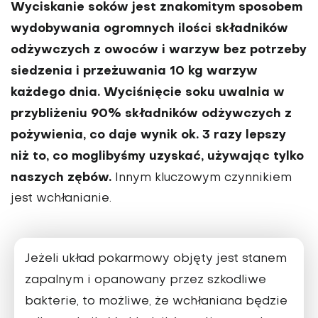
Wyciskanie soków jest znakomitym sposobem
wy­dobywania ogromnych ilości składników
odżywczych z owoców i warzyw bez potrzeby
siedzenia i przeżuwania 10 kg warzyw
każdego dnia. Wyciśnięcie soku uwalnia w
przybliżeniu 90% składników odżywczych z
poży­wienia, co daje wynik ok. 3 razy lepszy
niż to, co mogli­byśmy uzyskać, używając tylko
naszych zębów.
Innym kluczowym czynnikiem
jest wchłanianie.
Jeżeli układ pokarmowy objęty jest stanem
zapalnym i opanowa­ny przez szkodliwe
bakterie, to możliwe, że wchłaniana będzie