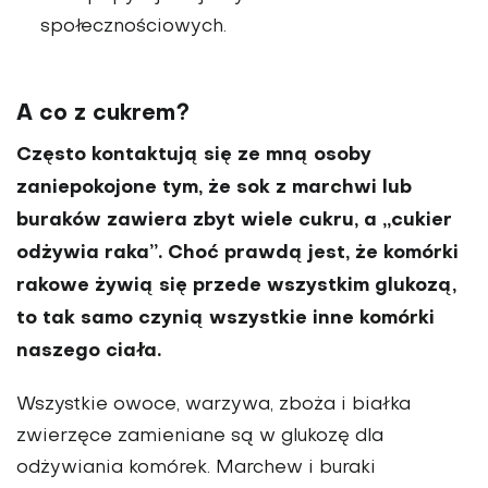
społecznościowych.
A co z cukrem?
Często kontaktują się ze mną osoby
zaniepokojone tym, że sok z marchwi lub
buraków zawiera zbyt wiele cu­kru, a „cukier
odżywia raka”. Choć prawdą jest, że komórki
rakowe żywią się przede wszystkim glukozą,
to tak samo czynią wszystkie inne komórki
naszego ciała.
Wszystkie owoce, wa­rzywa, zboża i białka
zwierzęce za­mieniane są w glukozę dla
odżywiania komórek. Marchew i buraki