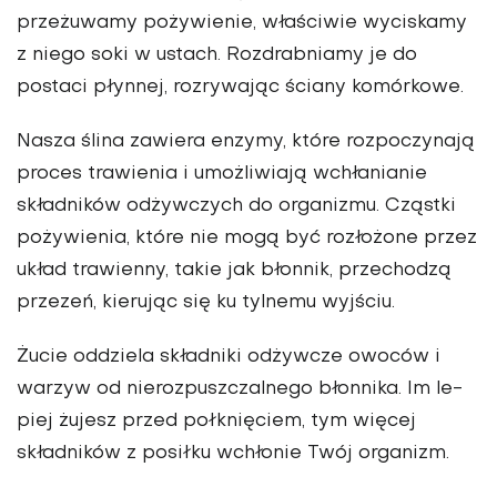
przeżuwamy pożywienie, właściwie wyciskamy
z niego soki w ustach. Rozdrabnia­my je do
postaci płynnej, rozrywając ściany komórkowe.
Nasza ślina zawiera enzymy, które rozpoczynają
proces trawienia i umożliwiają wchłanianie
składników odżyw­czych do organizmu. Cząstki
pożywienia, które nie mogą być rozłożone przez
układ trawienny, takie jak błonnik, przechodzą
przezeń, kierując się ku tylnemu wyjściu.
Żucie oddziela składniki odżywcze owoców i
warzyw od nierozpuszczalnego błonnika. Im le­
piej żujesz przed połknięciem, tym więcej
skład­ników z posiłku wchłonie Twój organizm.