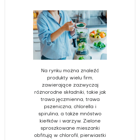
Na rynku można znaleźć
produkty wielu firm,
zawierające zazwyczaj
różnorodne składniki, takie jak
trawa jęczmienna, trawa
pszeniczna, chlorella i
spirulina, a także mnóstwo
kiełków i warzyw. Zielone
sproszkowane mieszanki
obfitują w chlorofil, pierwiastki