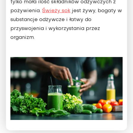
tylko mała ilość składników odżywczych z
pożywie­nia.
Świeży sok
jest żywy, bogaty w
substancje odżywcze i łatwy do
przyswojenia i wykorzystania przez
organizm.