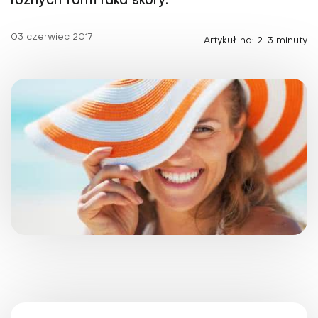
różnych form raka skóry.
03 czerwiec 2017
Artykuł na: 2-3 minuty