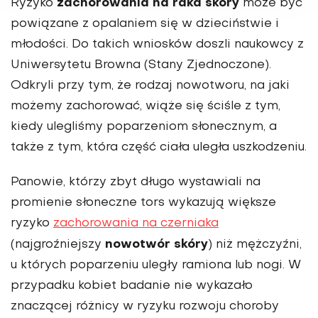
zachorowania na raka skóry
Ryzyko
może być
powiązane z opalaniem się w dzieciństwie i
młodości. Do takich wniosków doszli naukowcy z
Uniwersytetu Browna (Stany Zjednoczone).
Odkryli przy tym, że rodzaj nowotworu, na jaki
możemy zachorować, wiąże się ściśle z tym,
kiedy ulegliśmy poparzeniom słonecznym, a
także z tym, która część ciała uległa uszkodzeniu.
Panowie, którzy zbyt długo wystawiali na
promienie słoneczne tors wykazują większe
ryzyko
zachorowania na czerniaka
nowotwór skóry
(najgroźniejszy
) niż mężczyźni,
u których poparzeniu uległy ramiona lub nogi. W
przypadku kobiet badanie nie wykazało
znaczącej różnicy w ryzyku rozwoju choroby