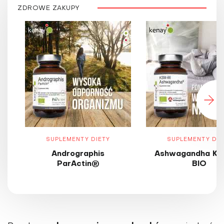
ZDROWE ZAKUPY
SUPLEMENTY DIETY
SUPLEMENTY DIE
Andrographis
Ashwagandha KS
ParActin®
BIO