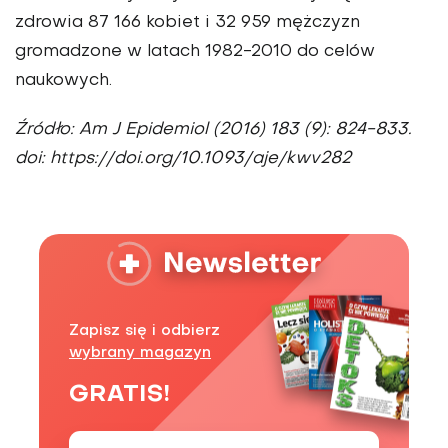
zdrowia 87 166 kobiet i 32 959 mężczyzn
gromadzone w latach 1982-2010 do celów
naukowych.
Źródło: Am J Epidemiol (2016) 183 (9): 824-833.
doi: https://doi.org/10.1093/aje/kwv282
Zapisz się i odbierz
wybrany magazyn
GRATIS!