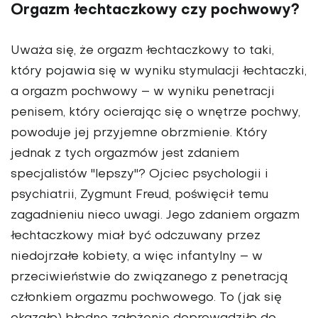
Orgazm łechtaczkowy czy pochwowy?
Uważa się, że orgazm łechtaczkowy to taki,
który pojawia się w wyniku stymulacji łechtaczki,
a orgazm pochwowy – w wyniku penetracji
penisem, który ocierając się o wnętrze pochwy,
powoduje jej przyjemne obrzmienie. Który
jednak z tych orgazmów jest zdaniem
specjalistów "lepszy"? Ojciec psychologii i
psychiatrii, Zygmunt Freud, poświęcił temu
zagadnieniu nieco uwagi. Jego zdaniem orgazm
łechtaczkowy miał być odczuwany przez
niedojrzałe kobiety, a więc infantylny – w
przeciwieństwie do związanego z penetracją
członkiem orgazmu pochwowego. To (jak się