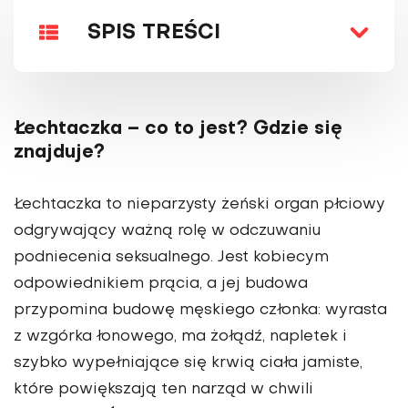
SPIS TREŚCI
Łechtaczka – co to jest? Gdzie się
znajduje?
Łechtaczka to nieparzysty żeński organ płciowy
odgrywający ważną rolę w odczuwaniu
podniecenia seksualnego. Jest kobiecym
odpowiednikiem prącia, a jej budowa
przypomina budowę męskiego członka: wyrasta
z wzgórka łonowego, ma żołądź, napletek i
szybko wypełniające się krwią ciała jamiste,
które powiększają ten narząd w chwili