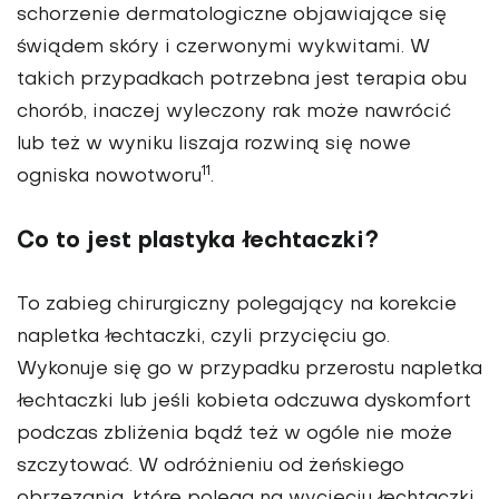
schorzenie dermatologiczne objawiające się
świądem skóry i czerwonymi wykwitami. W
takich przypadkach potrzebna jest terapia obu
chorób, inaczej wyleczony rak może nawrócić
lub też w wyniku liszaja rozwiną się nowe
11
ogniska nowotworu
.
Co to jest plastyka łechtaczki?
To zabieg chirurgiczny polegający na korekcie
napletka łechtaczki, czyli przycięciu go.
Wykonuje się go w przypadku przerostu napletka
łechtaczki lub jeśli kobieta odczuwa dyskomfort
podczas zbliżenia bądź też w ogóle nie może
szczytować. W odróżnieniu od żeńskiego