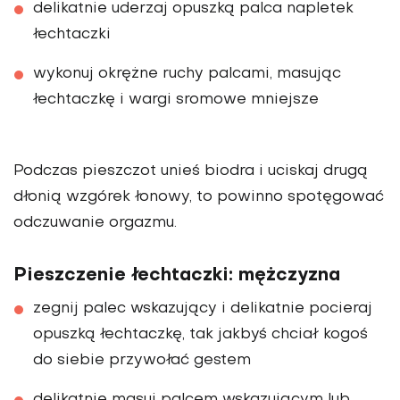
delikatnie uderzaj opuszką palca napletek
łechtaczki
wykonuj okrężne ruchy palcami, masując
łechtaczkę i wargi sromowe mniejsze
Podczas pieszczot unieś biodra i uciskaj drugą
dłonią wzgórek łonowy, to powinno spotęgować
odczuwanie orgazmu.
Pieszczenie łechtaczki: mężczyzna
zegnij palec wskazujący i delikatnie pocieraj
opuszką łechtaczkę, tak jakbyś chciał kogoś
do siebie przywołać gestem