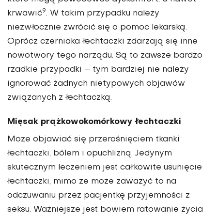
9
krwawić
. W takim przypadku należy
niezwłocznie zwrócić się o pomoc lekarską.
Oprócz czerniaka łechtaczki zdarzają się inne
nowotwory tego narządu. Są to zawsze bardzo
rzadkie przypadki – tym bardziej nie należy
ignorować żadnych nietypowych objawów
związanych z łechtaczką.
Mięsak prążkowokomórkowy łechtaczki
Może objawiać się przerośnięciem tkanki
łechtaczki, bólem i opuchlizną. Jedynym
skutecznym leczeniem jest całkowite usunięcie
łechtaczki, mimo że może zaważyć to na
odczuwaniu przez pacjentkę przyjemności z
seksu. Ważniejsze jest bowiem ratowanie życia