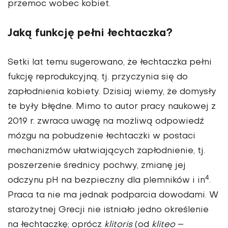
przemoc wobec kobiet.
Jaką funkcję pełni łechtaczka?
Setki lat temu sugerowano, że łechtaczka pełni
fukcję reprodukcyjną, tj. przyczynia się do
zapłodnienia kobiety. Dzisiaj wiemy, że domysły
te były błędne. Mimo to autor pracy naukowej z
2019 r. zwraca uwagę na możliwą odpowiedź
mózgu na pobudzenie łechtaczki w postaci
mechanizmów ułatwiających zapłodnienie, tj.
poszerzenie średnicy pochwy, zmianę jej
4
odczynu pH na bezpieczny dla plemników i in
.
Praca ta nie ma jednak podparcia dowodami. W
starożytnej Grecji nie istniało jedno określenie
na łechtaczkę; oprócz
klitoris
(od
kliteo
–