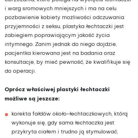
obrzezania, które polega na wycięciu łechtaczki
i warg sromowych mniejszych i ma na celu
pozbawienie kobiety możliwości odczuwania
przyjemności z seksu, plastyka łechtaczki jest
zabiegiem poprawiającym jakość życia
intymnego. Zanim jednak do niego dojdzie,
pacjentka kierowana jest na badania oraz
konsultacje, by mieć pewność, że kwalifikuje się
do operacji.
Oprócz właściwej plastyki łechtaczki
możliwe są jeszcze:
korekta fałdów około-łechtaczkowych, którą
wykonuje się, gdy sama łechtaczka jest
przykryta ciałem i trudno ją stymulować,