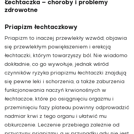
Łechtaczka – choroby i problemy
zdrowotne
Priapizm łechtaczkowy
Priapizm to inaczej przewlekły wzwód; objawia
się przewlekłym powiększeniem i erekcją
łechtaczki, którym towarzyszy ból. Nie wiadomo
dokładnie, co go wywołuje, jednak wśród
czynników ryzyka priapizmu łechtaczki znajdują
się pewne leki i schorzenia, a także zaburzenia
funkcjonowania naczyń krwionośnych w
łechtaczce, które po osiągnięciu orgazmu i
przeminięciu fazy plateau powinny odprowadzić
nadmiar krwi z tego organu i ułatwić mu
obkurczenie. Leczenie przebiega zależnie od