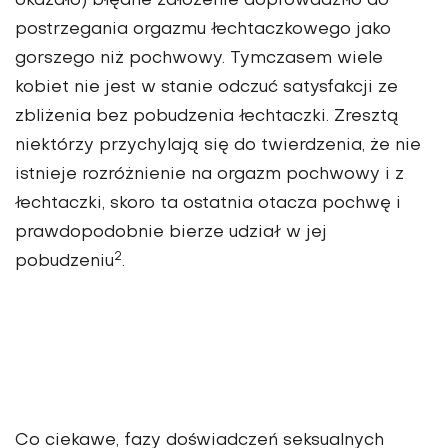
okazało) błędne założenie doprowadziło do
postrzegania orgazmu łechtaczkowego jako
gorszego niż pochwowy. Tymczasem wiele
kobiet nie jest w stanie odczuć satysfakcji ze
zbliżenia bez pobudzenia łechtaczki. Zresztą
niektórzy przychylają się do twierdzenia, że nie
istnieje rozróżnienie na orgazm pochwowy i z
łechtaczki, skoro ta ostatnia otacza pochwę i
prawdopodobnie bierze udział w jej
2
pobudzeniu
.
Co ciekawe, fazy doświadczeń seksualnych