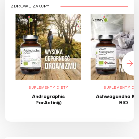
ZDROWE ZAKUPY
SUPLEMENTY DIETY
SUPLEMENTY DIE
Andrographis
Ashwagandha KS
ParActin®
BIO