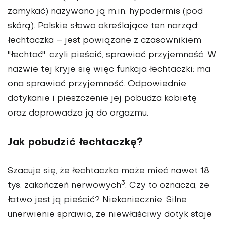
zamykać) nazywano ją m.in. hypodermis (pod
skórą). Polskie słowo określające ten narząd:
łechtaczka – jest powiązane z czasownikiem
"łechtać", czyli pieścić, sprawiać przyjemność. W
nazwie tej kryje się więc funkcja łechtaczki: ma
ona sprawiać przyjemność. Odpowiednie
dotykanie i pieszczenie jej pobudza kobietę
oraz doprowadza ją do orgazmu.
Jak pobudzić łechtaczkę?
Szacuje się, że łechtaczka może mieć nawet 18
3
tys. zakończeń nerwowych
. Czy to oznacza, że
łatwo jest ją pieścić? Niekoniecznie. Silne
unerwienie sprawia, że niewłaściwy dotyk staje