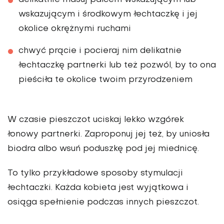
delikatnie masuj palcem wskazującym lub
wskazującym i środkowym łechtaczkę i jej
okolice okrężnymi ruchami
chwyć prącie i pocieraj nim delikatnie
łechtaczkę partnerki lub też pozwól, by to ona
pieściła te okolice twoim przyrodzeniem
W czasie pieszczot uciskaj lekko wzgórek
łonowy partnerki. Zaproponuj jej też, by uniosła
biodra albo wsuń poduszkę pod jej miednicę.
To tylko przykładowe sposoby stymulacji
łechtaczki. Każda kobieta jest wyjątkowa i
osiąga spełnienie podczas innych pieszczot.