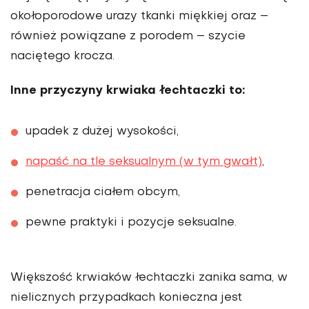
okołoporodowe urazy tkanki miękkiej oraz –
również powiązane z porodem – szycie
naciętego krocza.
Inne przyczyny krwiaka łechtaczki to:
upadek z dużej wysokości,
napaść na tle seksualnym (w tym gwałt)
,
penetracja ciałem obcym,
pewne praktyki i pozycje seksualne.
Większość krwiaków łechtaczki zanika sama, w
nielicznych przypadkach konieczna jest