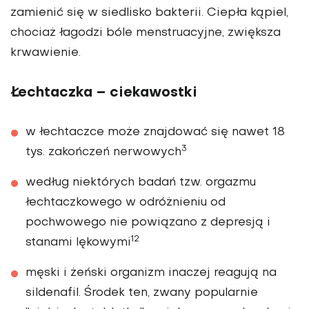
zamienić się w siedlisko bakterii. Ciepła kąpiel,
chociaż łagodzi bóle menstruacyjne, zwiększa
krwawienie.
Łechtaczka – ciekawostki
w łechtaczce może znajdować się nawet 18
3
tys. zakończeń nerwowych
według niektórych badań tzw. orgazmu
łechtaczkowego w odróżnieniu od
pochwowego nie powiązano z depresją i
12
stanami lękowymi
męski i żeński organizm inaczej reagują na
sildenafil. Środek ten, zwany popularnie