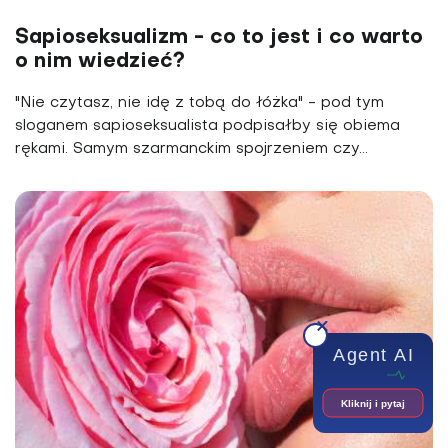
Sapioseksualizm - co to jest i co warto
o nim wiedzieć?
"Nie czytasz, nie idę z tobą do łóżka" - pod tym
sloganem sapioseksualista podpisałby się obiema
rękami. Samym szarmanckim spojrzeniem czy...
Agent AI
Kliknij i pytaj