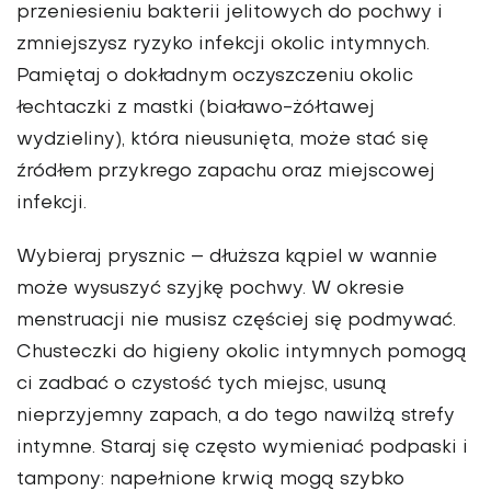
przeniesieniu bakterii jelitowych do pochwy i
zmniejszysz ryzyko infekcji okolic intymnych.
Pamiętaj o dokładnym oczyszczeniu okolic
łechtaczki z mastki (białawo-żółtawej
wydzieliny), która nieusunięta, może stać się
źródłem przykrego zapachu oraz miejscowej
infekcji.
Wybieraj prysznic – dłuższa kąpiel w wannie
może wysuszyć szyjkę pochwy. W okresie
menstruacji nie musisz częściej się podmywać.
Chusteczki do higieny okolic intymnych pomogą
ci zadbać o czystość tych miejsc, usuną
nieprzyjemny zapach, a do tego nawilżą strefy
intymne. Staraj się często wymieniać podpaski i
tampony: napełnione krwią mogą szybko