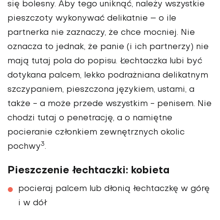
się bolesny. Aby tego uniknąć, należy wszystkie
pieszczoty wykonywać delikatnie – o ile
partnerka nie zaznaczy, że chce mocniej. Nie
oznacza to jednak, że panie (i ich partnerzy) nie
mają tutaj pola do popisu. Łechtaczka lubi być
dotykana palcem, lekko podrażniana delikatnym
szczypaniem, pieszczona językiem, ustami, a
także - a może przede wszystkim - penisem. Nie
chodzi tutaj o penetrację, a o namiętne
pocieranie członkiem zewnętrznych okolic
3
pochwy
.
Pieszczenie łechtaczki: kobieta
pocieraj palcem lub dłonią łechtaczkę w górę
i w dół