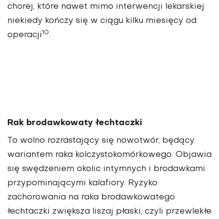
chorej, które nawet mimo interwencji lekarskiej
niekiedy kończy się w ciągu kilku miesięcy od
10
operacji
.
Rak brodawkowaty łechtaczki
To wolno rozrastający się nowotwór, będący
wariantem raka kolczystokomórkowego. Objawia
się swędzeniem okolic intymnych i brodawkami
przypominającymi kalafiory. Ryzyko
zachorowania na raka brodawkowatego
łechtaczki zwiększa liszaj płaski, czyli przewlekłe