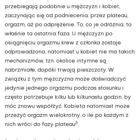
przebiegają podobnie u mężczyzn i kobiet,
zaczynając się od podniecenia, przez plateau,
orgazm, aż po odprężenie. To, co je odróżnia, to
właśnie ta ostatnia faza. U mężczyzn po
osiągnięciu orgazmu krew z członka zostaje
odprowadzona, natomiast u kobiet nie ma takich
mechanizmów, tzn. okolice intymne są
nabrzmiałe, dopóki trwają pieszczoty. W
związku z tym mężczyzna może doświadczyć
jedynie jednego orgazmu podczas stosunku i
często potrzebuje kilku lub kilkunastu godzin, by
móc znowu współżyć. Kobieta natomiast może
przeżyć orgazm wielokrotny, o ile po każdym z
5
nich wróci do fazy plateau
.