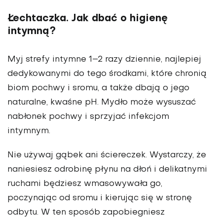
Łechtaczka. Jak dbać o higienę
intymną?
Myj strefy intymne 1–2 razy dziennie, najlepiej
dedykowanymi do tego środkami, które chronią
biom pochwy i sromu, a także dbają o jego
naturalne, kwaśne pH. Mydło może wysuszać
nabłonek pochwy i sprzyjać infekcjom
intymnym.
Nie używaj gąbek ani ściereczek. Wystarczy, że
naniesiesz odrobinę płynu na dłoń i delikatnymi
ruchami będziesz wmasowywała go,
poczynając od sromu i kierując się w stronę
odbytu. W ten sposób zapobiegniesz