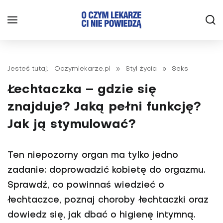
Jesteś tutaj:
Oczymlekarze.pl
»
Styl życia
»
Seks
Łechtaczka – gdzie się
znajduje? Jaką pełni funkcję?
Jak ją stymulować?
Ten niepozorny organ ma tylko jedno
zadanie: doprowadzić kobietę do orgazmu.
Sprawdź, co powinnaś wiedzieć o
łechtaczce, poznaj choroby łechtaczki oraz
dowiedz się, jak dbać o higienę intymną.