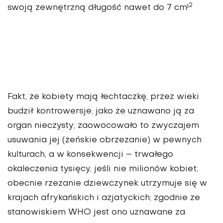
2
swoją zewnętrzną długość nawet do 7 cm!
Fakt, że kobiety mają łechtaczkę, przez wieki
budził kontrowersje, jako że uznawano ją za
organ nieczysty; zaowocowało to zwyczajem
usuwania jej (żeńskie obrzezanie) w pewnych
kulturach, a w konsekwencji – trwałego
okaleczenia tysięcy, jeśli nie milionów kobiet;
obecnie rzezanie dziewczynek utrzymuje się w
krajach afrykańskich i azjatyckich; zgodnie ze
stanowiskiem WHO jest ono uznawane za