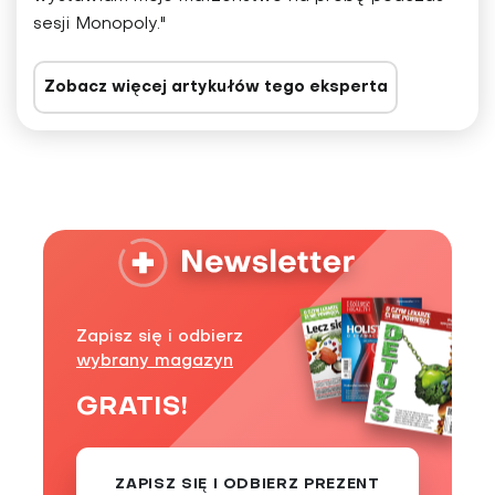
sesji Monopoly."
Zobacz więcej artykułów tego eksperta
Zapisz się i odbierz
wybrany magazyn
GRATIS!
ZAPISZ SIĘ I ODBIERZ PREZENT