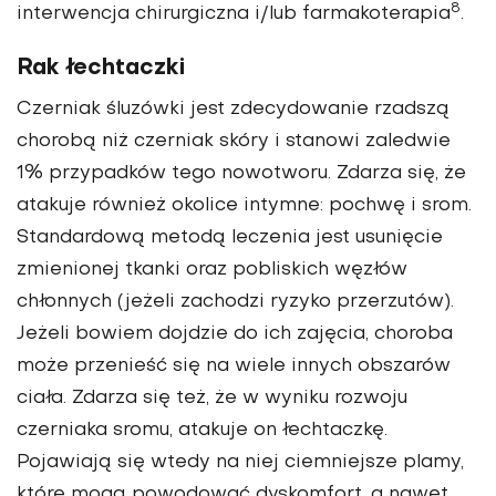
8
interwencja chirurgiczna i/lub farmakoterapia
.
Rak łechtaczki
Czerniak śluzówki jest zdecydowanie rzadszą
chorobą niż czerniak skóry i stanowi zaledwie
1% przypadków tego nowotworu. Zdarza się, że
atakuje również okolice intymne: pochwę i srom.
Standardową metodą leczenia jest usunięcie
zmienionej tkanki oraz pobliskich węzłów
chłonnych (jeżeli zachodzi ryzyko przerzutów).
Jeżeli bowiem dojdzie do ich zajęcia, choroba
może przenieść się na wiele innych obszarów
ciała. Zdarza się też, że w wyniku rozwoju
czerniaka sromu, atakuje on łechtaczkę.
Pojawiają się wtedy na niej ciemniejsze plamy,
które mogą powodować dyskomfort, a nawet