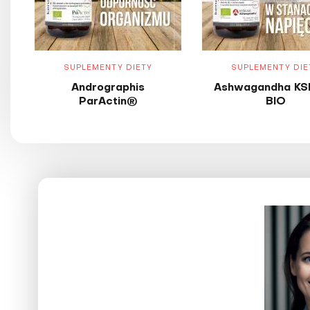
SUPLEMENTY DIETY
SUPLEMENTY DIE
Andrographis
Ashwagandha KS
ParActin®
BIO