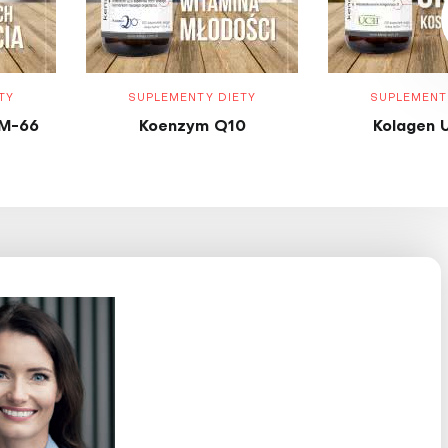
TY
SUPLEMENTY DIETY
SUPLEMENT
M-66
Koenzym Q10
Kolagen 