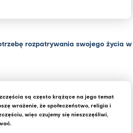
trzebę rozpatrywania swojego życia w
szczęścia są często krążące na jego temat
szę wrażenie, że społeczeństwo, religia i
zęściu, więc czujemy się nieszczęśliwi,
ować.