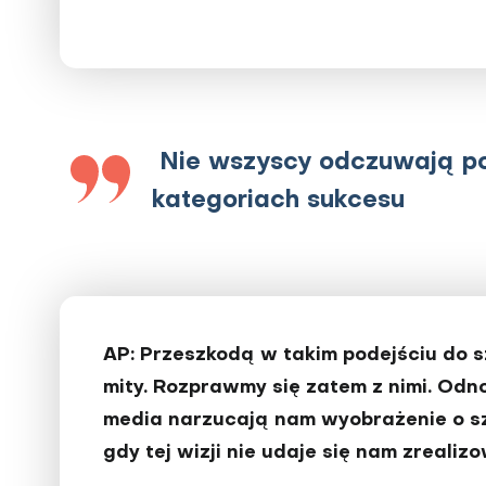
Nie wszyscy odczuwają po
kategoriach sukcesu
AP: Przeszkodą w takim podejściu do 
mity. Rozprawmy się zatem z nimi. Odno
media narzucają nam wyobrażenie o szc
gdy tej wizji nie udaje się nam zrealiz