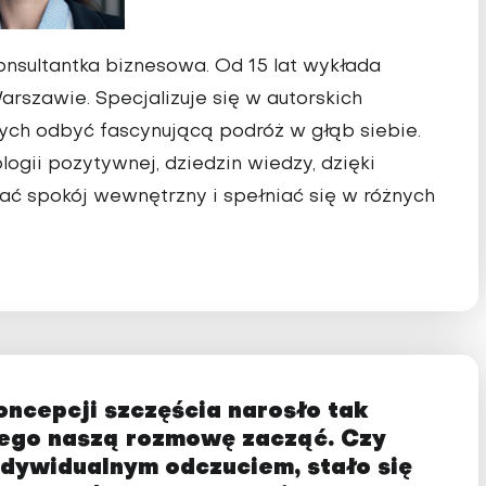
konsultantka biznesowa. Od 15 lat wykłada
szawie. Specjalizuje się w autorskich
ch odbyć fascynującą podróż w głąb siebie.
logii pozytywnej, dziedzin wiedzy, dzięki
ć spokój wewnętrzny i spełniać się w różnych
ncepcji szczęścia narosło tak
czego naszą rozmowę zacząć. Czy
indywidualnym odczuciem, stało się