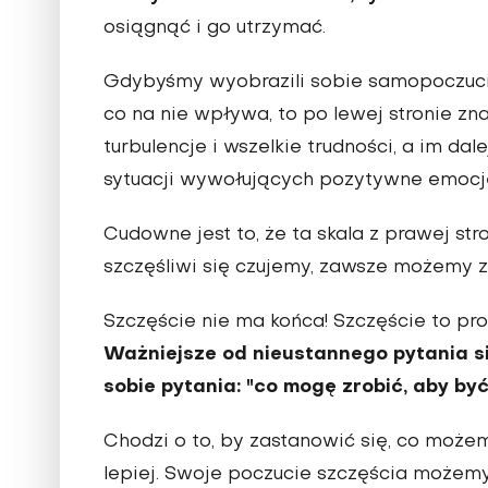
osiągnąć i go utrzymać.
Gdybyśmy wyobrazili sobie samopoczucie j
co na nie wpływa, to po lewej stronie zn
turbulencje i wszelkie trudności, a im da
sytuacji wywołujących pozytywne emocje
Cudowne jest to, że ta skala z prawej str
szczęśliwi się czujemy, zawsze możemy zr
Szczęście nie ma końca! Szczęście to pro
Ważniejsze od nieustannego pytania sie
sobie pytania: "co mogę zrobić, aby by
Chodzi o to, by zastanowić się, co możemy
lepiej. Swoje poczucie szczęścia możemy