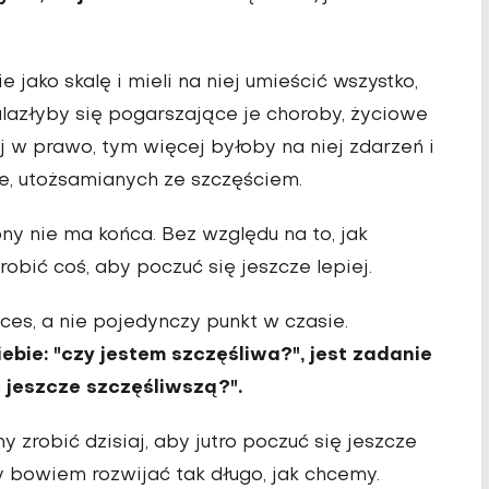
ako skalę i mieli na niej umieścić wszystko,
alazłyby się pogarszające je choroby, życiowe
lej w prawo, tym więcej byłoby na niej zdarzeń i
, utożsamianych ze szczęściem.
ony nie ma końca. Bez względu na to, jak
obić coś, aby poczuć się jeszcze lepiej.
ces, a nie pojedynczy punkt w czasie.
bie: "czy jestem szczęśliwa?", jest zadanie
ć jeszcze szczęśliwszą?".
 zrobić dzisiaj, aby jutro poczuć się jeszcze
 bowiem rozwijać tak długo, jak chcemy.