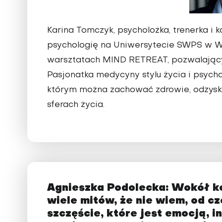
Karina Tomczyk, psycholożka, trenerka i 
psychologię na Uniwersytecie SWPS w War
warsztatach MIND RETREAT, pozwalający
Pasjonatka medycyny stylu życia i psycho
którym można zachować zdrowie, odzyska
sferach życia.
Agnieszka Podolecka: Wokół ko
wiele mitów, że nie wiem, od 
szczęście, które jest emocją, 