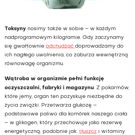
Toksyny
nosimy także w sobie – w każdym
nadprogramowym kilogramie. Gdy zaczynamy
się gwałtownie
odchudzać
doprowadzamy do
ich nagłego uwolnienia, co zaburza wewnętrzną
równowagę organizmu.
Wątroba w organizmie pełni funkcję
oczyszczalni, fabryki i magazynu
. Z pokarmów,
które jemy, organ ten pozyskuje niezbędne do
życia związki. Przetwarza glukozę –
podstawowe paliwo dla komórek naszego ciała
– w glikogen, który przechowuje jako rezerwę
energetyczną, podobnie jak:
tłuszcz
i witaminy