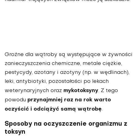
Groźne dla wątroby są występujące w żywności
zanieczyszczenia chemiczne, metale ciężkie,
pestycydy, azotany i azotyny (np. w wędlinach),
leki, antybiotyki, pozostałości po lekach
mykotoksyny
weterynaryjnych oraz
. Z tego
przynajmniej raz na rok warto
powodu
oczyścić i odciążyć samą wątrobę
.
Sposoby na oczyszczenie organizmu z
toksyn