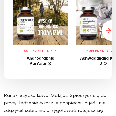
SUPLEMENTY DIETY
SUPLEMENTY DIE
Andrographis
Ashwagandha KS
ParActin®
BIO
Ranek. Szybka kawa. Makijaż. Spieszysz się do
pracy. Jedzenie łykasz w pośpiechu, a jeśli nie
zdążyłaś sobie nic przygotować, ratujesz się