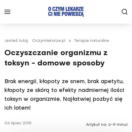
Jesteś tutaj:
Oczymlekarze.pl
»
Terapie naturalne
Oczyszczanie organizmu z
toksyn - domowe sposoby
Brak energii, kłopoty ze snem, brak apetytu,
kłopoty ze skórą to efekty nadmiernej ilości
toksyn w organizmie. Najłatwiej pozbyć się
ich latem!
06 lipiec 2015
Artykuł na: 6-9 minut