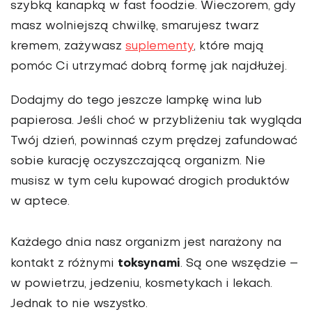
szybką kanapką w fast foodzie. Wieczorem, gdy
masz wolniejszą chwilkę, smarujesz twarz
kremem, zażywasz
suplementy
, które mają
pomóc Ci utrzymać dobrą formę jak najdłużej.
Dodajmy do tego jeszcze lampkę wina lub
papierosa. Jeśli choć w przybliżeniu tak wygląda
Twój dzień, powinnaś czym prędzej zafundować
sobie kurację oczyszczającą organizm. Nie
musisz w tym celu kupować drogich produktów
w aptece.
Każdego dnia nasz organizm jest narażony na
toksynami
kontakt z różnymi
. Są one wszędzie –
w powietrzu, jedzeniu, kosmetykach i lekach.
Jednak to nie wszystko.