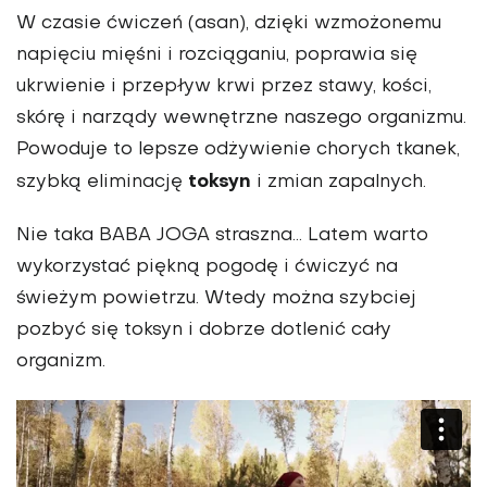
W czasie ćwiczeń (asan), dzięki wzmożonemu
napięciu mięśni i rozciąganiu, poprawia się
ukrwienie i przepływ krwi przez stawy, kości,
skórę i narządy wewnętrzne naszego organizmu.
Powoduje to lepsze odżywienie chorych tkanek,
toksyn
szybką eliminację
i zmian zapalnych.
Nie taka BABA JOGA straszna... Latem warto
wykorzystać piękną pogodę i ćwiczyć na
świeżym powietrzu. Wtedy można szybciej
pozbyć się toksyn i dobrze dotlenić cały
organizm.