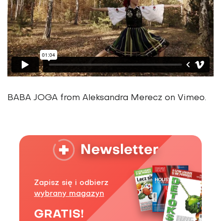
BABA JOGA from Aleksandra Merecz on Vimeo.
Zapisz się i odbierz
wybrany magazyn
GRATIS!