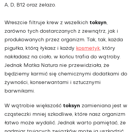
A, D, B12 oraz żelazo.
toksyn
Wreszcie filtruje krew z wszelkich
,
zarówno tych dostarczanych z zewnątrz, jak i
produkowanych przez organizm. Tak, tak, każda
pigułka, którą łykasz i każdy
kosmetyk
, który
nakładasz na ciało, w końcu trafia do wątroby.
Jednak Matka Natura nie przewidziała, że
będziemy karmić się chemicznymi dodatkami do
żywności, konserwantami i sztucznymi
barwnikami.
toksyn
W wątrobie większość
zamieniana jest w
cząsteczki mniej szkodliwe, które nasz organizm
łatwo może wydalić. Jednak warto pamiętać, że
nadmiar trujących związków może ją uszkodzić.