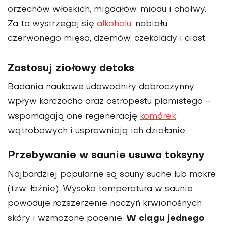
orzechów włoskich, migdałów, miodu i chałwy.
Za to wystrzegaj się
alkoholu
, nabiału,
czerwonego mięsa, dżemów, czekolady i ciast.
Zastosuj ziołowy detoks
Badania naukowe udowodniły dobroczynny
wpływ karczocha oraz ostropestu plamistego –
wspomagają one regenerację
komórek
wątrobowych i usprawniają ich działanie.
Przebywanie w saunie usuwa toksyny
Najbardziej popularne są sauny suche lub mokre
(tzw. łaźnie). Wysoka temperatura w saunie
powoduje rozszerzenie naczyń krwionośnych
W ciągu jednego
skóry i wzmożone pocenie.