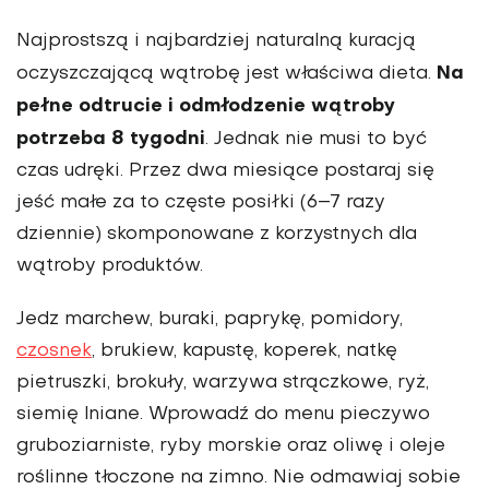
Najprostszą i najbardziej naturalną kuracją
Na
oczyszczającą wątrobę jest właściwa dieta.
pełne odtrucie i odmłodzenie wątroby
potrzeba 8 tygodni
. Jednak nie musi to być
czas udręki. Przez dwa miesiące postaraj się
jeść małe za to częste posiłki (6–7 razy
dziennie) skomponowane z korzystnych dla
wątroby produktów.
Jedz marchew, buraki, paprykę, pomidory,
czosnek
, brukiew, kapustę, koperek, natkę
pietruszki, brokuły, warzywa strączkowe, ryż,
siemię lniane. Wprowadź do menu pieczywo
gruboziarniste, ryby morskie oraz oliwę i oleje
roślinne tłoczone na zimno. Nie odmawiaj sobie