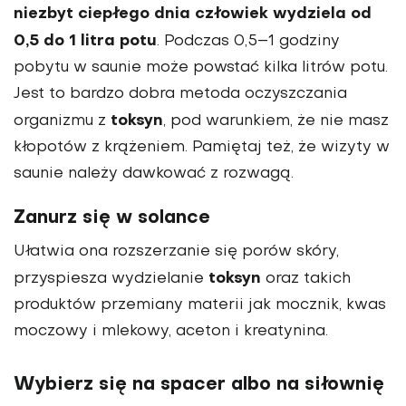
niezbyt ciepłego dnia człowiek wydziela od
0,5 do 1 litra potu
. Podczas 0,5–1 godziny
pobytu w saunie może powstać kilka litrów potu.
Jest to bardzo dobra metoda oczyszczania
toksyn
organizmu z
, pod warunkiem, że nie masz
kłopotów z krążeniem. Pamiętaj też, że wizyty w
saunie należy dawkować z rozwagą.
Zanurz się w solance
Ułatwia ona rozszerzanie się porów skóry,
toksyn
przyspiesza wydzielanie
oraz takich
produktów przemiany materii jak mocznik, kwas
moczowy i mlekowy, aceton i kreatynina.
Wybierz się na spacer albo na siłownię