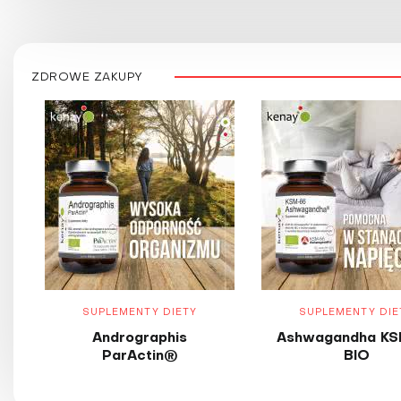
ZDROWE ZAKUPY
SUPLEMENTY DIETY
SUPLEMENTY DIE
Andrographis
Ashwagandha KS
ParActin®
BIO