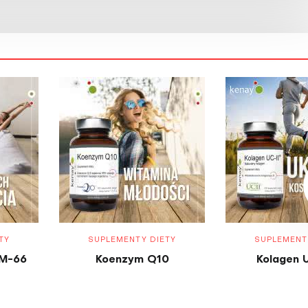
TY
SUPLEMENTY DIETY
SUPLEMENT
M-66
Koenzym Q10
Kolagen 