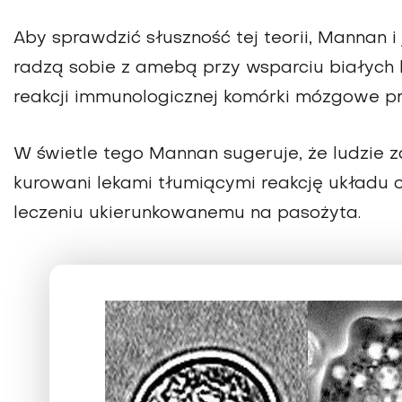
Aby sprawdzić słuszność tej teorii, Mannan 
radzą sobie z amebą przy wsparciu białych k
reakcji immunologicznej komórki mózgowe p
W świetle tego Mannan sugeruje, że ludzie 
kurowani lekami tłumiącymi reakcję układu
leczeniu ukierunkowanemu na pasożyta.