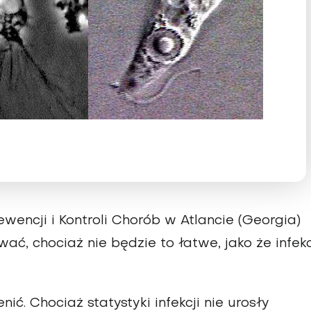
encji i Kontroli Chorób w Atlancie (Georgia)
ć, chociaż nie będzie to łatwe, jako że infek
ić. Chociaż statystyki infekcji nie urosły