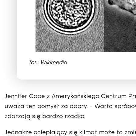
fot.: Wikimedia
Jennifer Cope z Amerykańskiego Centrum Prew
uważa ten pomysł za dobry. - Warto spróbowa
zdarzają się bardzo rzadko.
Jednakże ocieplający się klimat może to zmien