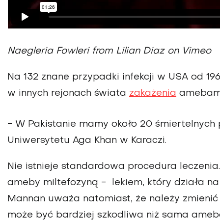
Naegleria Fowleri from Lilian Diaz on Vimeo
Na 132 znane przypadki infekcji w USA od 1962
w innych rejonach świata
zakażenia
amebami 
- W Pakistanie mamy około 20 śmiertelnych
Uniwersytetu Aga Khan w Karaczi.
Nie istnieje standardowa procedura leczenia
ameby miltefozyną - lekiem, który działa na
Mannan uważa natomiast, że należy zmienić
może być bardziej szkodliwa niż sama ameb