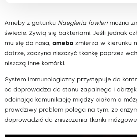
Ameby z gatunku
Naegleria fowleri
można zna
świecie. Żywią się bakteriami. Jeśli jednak 
mu się do nosa,
ameba
zmierza w kierunku m
dotrze, zaczyna niszczyć tkankę poprzez wchł
niszczą inne komórki.
System immunologiczny przystępuje do kontr
co doprowadza do stanu zapalnego i obrzęk
odcinając komunikację między ciałem a móz
prawdziwy problem polega na tym, że enzym
doprowadzić do zniszczenia tkanki mózgowe