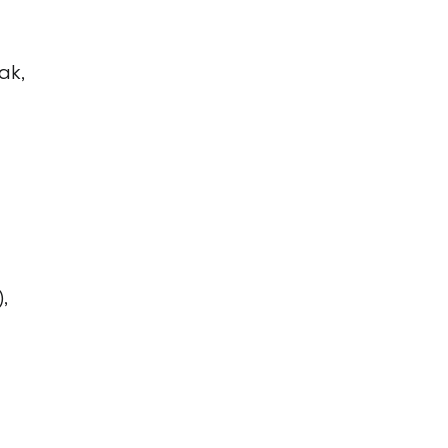
ak,
,