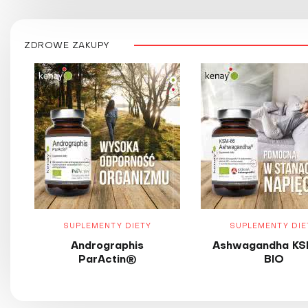
ZDROWE ZAKUPY
SUPLEMENTY DIETY
SUPLEMENTY DIE
Andrographis
Ashwagandha KS
ParActin®
BIO