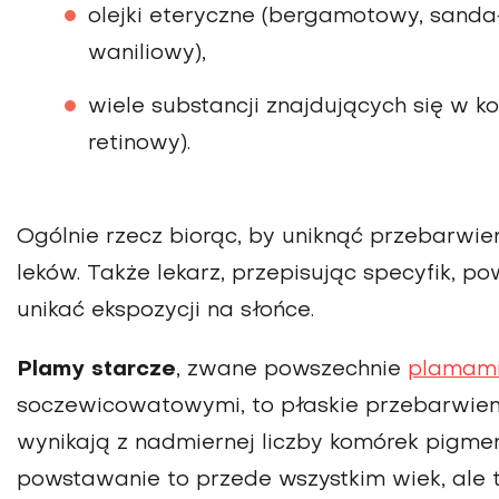
olejki eteryczne (bergamotowy, sand
waniliowy),
wiele substancji znajdujących się w 
retinowy).
Ogólnie rzecz biorąc, by uniknąć przebarwie
leków. Także lekarz, przepisując specyfik, p
unikać ekspozycji na słońce.
Plamy starcze
, zwane powszechnie
plamam
soczewicowatowymi, to płaskie przebarwien
wynikają z nadmiernej liczby komórek pigme
powstawanie to przede wszystkim wiek, ale t