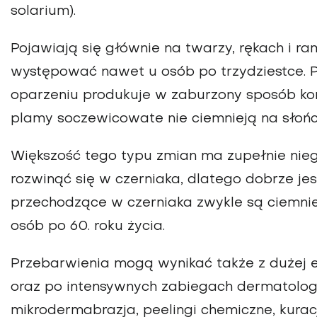
solarium).
Pojawiają się głównie na twarzy, rękach i 
występować nawet u osób po trzydziestce. P
oparzeniu produkuje w zaburzony sposób ko
plamy soczewicowate nie ciemnieją na słońc
Większość tego typu zmian ma zupełnie nieg
rozwinąć się w czerniaka, dlatego dobrze je
przechodzące w czerniaka zwykle są ciemniej
osób po 60. roku życia.
Przebarwienia mogą wynikać także z dużej e
oraz po intensywnych zabiegach dermatologi
mikrodermabrazja, peelingi chemiczne, kurac