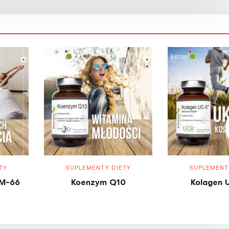
TY
SUPLEMENTY DIETY
SUPLEMENT
M-66
Koenzym Q10
Kolagen 