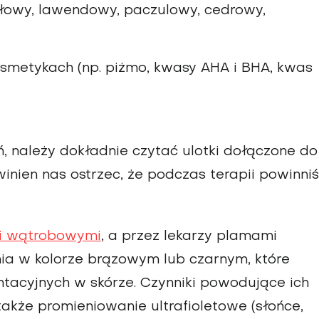
ałowy, lawendowy, paczulowy, cedrowy,
kosmetykach (np. piżmo, kwasy AHA i BHA, kwas
ń, należy dokładnie czytać ulotki dołączone do
owinien nas ostrzec, że podczas terapii powinni
i wątrobowymi
, a przez lekarzy plamami
ia w kolorze brązowym lub czarnym, które
ntacyjnych w skórze. Czynniki powodujące ich
akże promieniowanie ultrafioletowe (słońce,