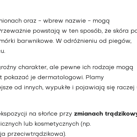
ramionach oraz - wbrew nazwie - mogą
rzeważnie powstają w ten sposób, że skóra p
mórki barwnikowe. W odróżnieniu od piegów,
u.
roźny charakter, ale pewne ich rodzaje mogą
st pokazać je dermatologowi. Plamy
sze od innych, wypukłe i pojawiają się raczej
kspozycji na słońce przy
zmianach trądzikow
cznych lub kosmetycznych (np.
ja przeciwtrądzikowa).