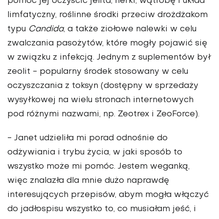
pomóc jej oczyścić jelita, nerki, wątrobę i układ
limfatyczny, roślinne środki przeciw drożdżakom
typu
Candida
, a także ziołowe nalewki w celu
zwalczania pasożytów, które mogły pojawić się
w związku z infekcją. Jednym z suplementów był
zeolit - popularny środek stosowany w celu
oczyszczania z toksyn (dostępny w sprzedaży
wysyłkowej na wielu stronach internetowych
pod różnymi nazwami, np. Zeotrex i ZeoForce).
- Janet udzieliła mi porad odnośnie do
odżywiania i trybu życia, w jaki sposób to
wszystko może mi pomóc. Jestem weganką,
więc znalazła dla mnie dużo naprawdę
interesujących przepisów, abym mogła włączyć
do jadłospisu wszystko to, co musiałam jeść, i