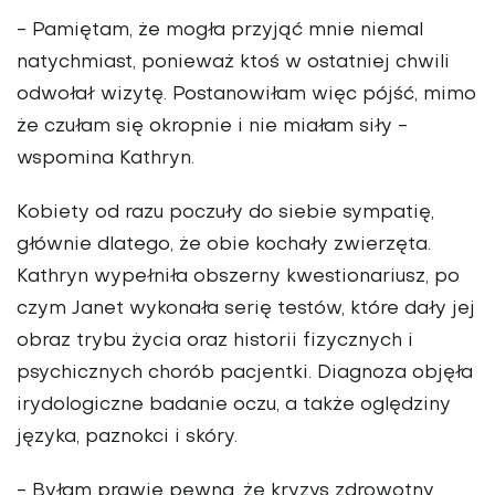
- Pamiętam, że mogła przyjąć mnie niemal
natychmiast, ponieważ ktoś w ostatniej chwili
odwołał wizytę. Postanowiłam więc pójść, mimo
że czułam się okropnie i nie miałam siły -
wspomina Kathryn.
Kobiety od razu poczuły do siebie sympatię,
głównie dlatego, że obie kochały zwierzęta.
Kathryn wypełniła obszerny kwestionariusz, po
czym Janet wykonała serię testów, które dały jej
obraz trybu życia oraz historii fizycznych i
psychicznych chorób pacjentki. Diagnoza objęła
irydologiczne badanie oczu, a także oględziny
języka, paznokci i skóry.
-
Byłam prawie pewna, że kryzys zdrowotny