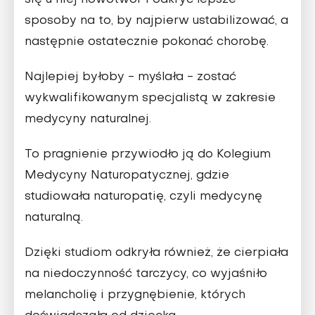
się u niej nowotwór i odkryć lepsze
sposoby na to, by najpierw ustabilizować, a
następnie ostatecznie pokonać chorobę.
Najlepiej byłoby - myślała - zostać
wykwalifikowanym specjalistą w zakresie
medycyny naturalnej.
To pragnienie przywiodło ją do Kolegium
Medycyny Naturopatycznej, gdzie
studiowała naturopatię, czyli medycynę
naturalną.
Dzięki studiom odkryła również, że cierpiała
na niedoczynność tarczycy, co wyjaśniło
melancholię i przygnębienie, których