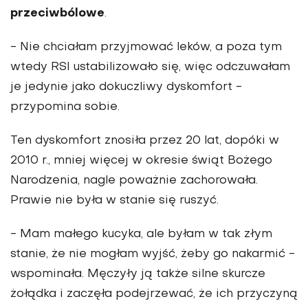
przeciwbólowe
.
- Nie chciałam przyjmować leków, a poza tym
wtedy RSI ustabilizowało się, więc odczuwałam
je jedynie jako dokuczliwy dyskomfort -
przypomina sobie.
Ten dyskomfort znosiła przez 20 lat, dopóki w
2010 r., mniej więcej w okresie świąt Bożego
Narodzenia, nagle poważnie zachorowała.
Prawie nie była w stanie się ruszyć.
- Mam małego kucyka, ale byłam w tak złym
stanie, że nie mogłam wyjść, żeby go nakarmić -
wspominała. Męczyły ją także silne skurcze
żołądka i zaczęła podejrzewać, że ich przyczyną