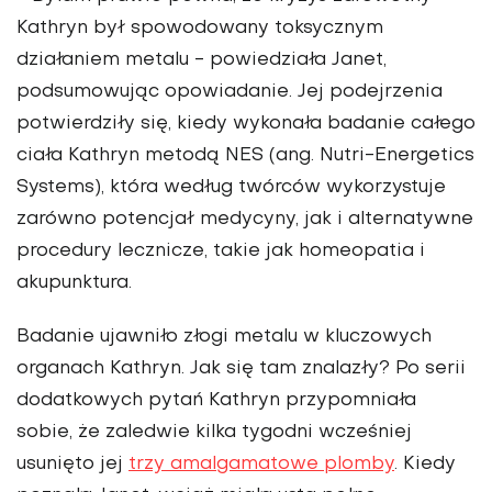
Kathryn był spowodowany toksycznym
działaniem metalu
- powiedziała Janet,
podsumowując opowiadanie. Jej podejrzenia
potwierdziły się, kiedy wykonała badanie całego
ciała Kathryn metodą NES (ang. Nutri-Energetics
Systems), która według twórców wykorzystuje
zarówno potencjał medycyny, jak i alternatywne
procedury lecznicze, takie jak homeopatia i
akupunktura.
Badanie ujawniło złogi metalu w kluczowych
organach Kathryn. Jak się tam znalazły? Po serii
dodatkowych pytań Kathryn przypomniała
sobie, że zaledwie kilka tygodni wcześniej
usunięto jej
trzy amalgamatowe plomby
. Kiedy