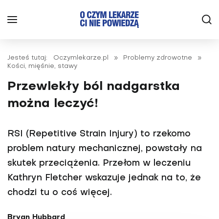
Jesteś tutaj:
Oczymlekarze.pl
»
Problemy zdrowotne
»
Kości, mięśnie, stawy
Przewlekły ból nadgarstka
można leczyć!
RSI (Repetitive Strain Injury) to rzekomo
problem natury mechanicznej, powstały na
skutek przeciążenia. Przełom w leczeniu
Kathryn Fletcher wskazuje jednak na to, że
chodzi tu o coś więcej.
Bryan Hubbard