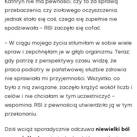
Kathryn nie ma pewności, czy to za sprawą
przebaczenia, czy ziołowego oczyszczenia,
jednak stało się coś, czego się zupełnie nie
spodziewała - RSI zaczęło się cofać.
-
W ciągu mojego życia stłumiłam w sobie wiele
spraw i zepchnęłam je w głąb organizmu. Teraz,
gdy patrzę z perspektywy czasu, widzę, że
praca podiatry w państwowej służbie zdrowia
nie sprawiała mi przyjemności
. Wszystko, co
było z nią związane, zaczęło krążyć wokół liczb i
celów i nie chciałam w tym uczestniczyć -
wspomina. RSI z pewnością utwierdziło ją w tym
przekonaniu.
niewielki ból
Dziś wciąż sporadycznie odczuwa