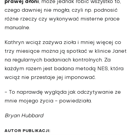
prawej dłoni
, może jednak robić wszystko to,
czego dawniej nie mogła, czyli np. podnosić
różne rzeczy czy wykonywać misterne prace
manualne.
Kathryn wciąż zażywa zioła i mniej więcej co
trzy miesiące można ją spotkać w klinice Janet
na regularnych badaniach kontrolnych. Za
każdym razem jest badana metodą NES, która
wciąż nie przestaje jej imponować.
- To naprawdę wygląda jak odczytywanie ze
mnie mojego życia - powiedziała.
Bryan Hubbard
AUTOR PUBLIKACJI: