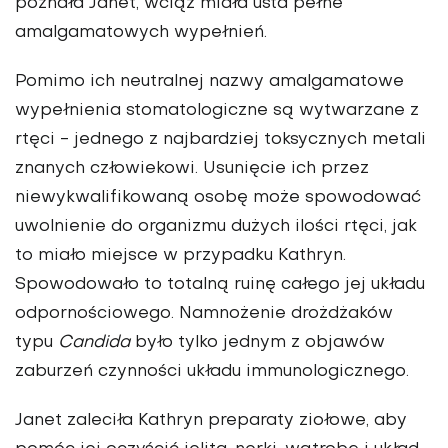
poznała Janet, wciąż miała usta pełne
amalgamatowych wypełnień.
Pomimo ich neutralnej nazwy amalgamatowe
wypełnienia stomatologiczne są wytwarzane z
rtęci - jednego z najbardziej toksycznych metali
znanych człowiekowi
. Usunięcie ich przez
niewykwalifikowaną osobę może spowodować
uwolnienie do organizmu dużych ilości rtęci, jak
to miało miejsce w przypadku Kathryn.
Spowodowało to totalną ruinę całego jej układu
odpornościowego. Namnożenie drożdżaków
typu
Candida
było tylko jednym z objawów
zaburzeń czynności układu immunologicznego.
Janet zaleciła Kathryn preparaty ziołowe, aby