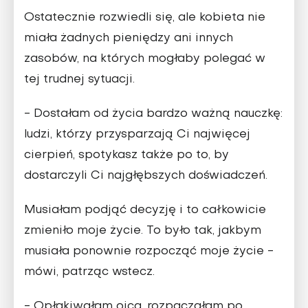
Ostatecznie rozwiedli się, ale kobieta nie
miała żadnych pieniędzy ani innych
zasobów, na których mogłaby polegać w
tej trudnej sytuacji.
- Dostałam od życia bardzo ważną nauczkę:
ludzi, którzy przysparzają Ci najwięcej
cierpień, spotykasz także po to, by
dostarczyli Ci najgłębszych doświadczeń.
Musiałam podjąć decyzję i to całkowicie
zmieniło moje życie. To było tak, jakbym
musiała ponownie rozpocząć moje życie -
mówi, patrząc wstecz.
- Opłakiwałam ojca, rozpaczałam po