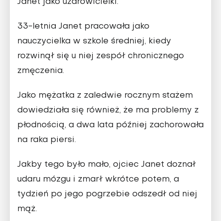
Janet jako uzdrowicielki.
33-letnia Janet pracowała jako
nauczycielka w szkole średniej, kiedy
rozwinął się u niej zespół chronicznego
zmęczenia.
Jako mężatka z zaledwie rocznym stażem
dowiedziała się również, że ma problemy z
płodnością, a dwa lata później zachorowała
na raka piersi.
Jakby tego było mało, ojciec Janet doznał
udaru mózgu i zmarł wkrótce potem, a
tydzień po jego pogrzebie odszedł od niej
mąż.