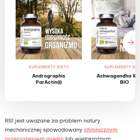
SUPLEMENTY DIETY
SUPLEMENTY DIE
Andrographis
Ashwagandha KS
ParActin®
BIO
RSI jest uważane za problem natury
mechanicznej spowodowany
chronicznym
przeciążeniem mięśni
lub wielokrotnym