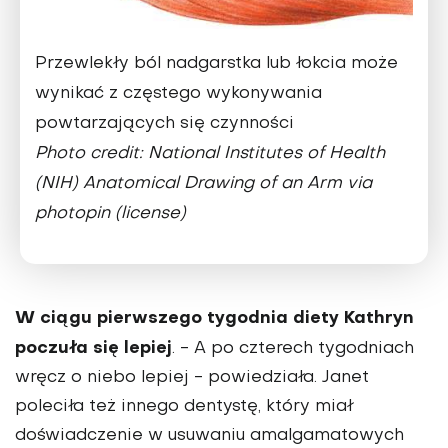
Przewlekły ból nadgarstka lub łokcia może
wynikać z częstego wykonywania
powtarzających się czynności
Photo credit: National Institutes of Health
(NIH) Anatomical Drawing of an Arm via
photopin (license)
W ciągu pierwszego tygodnia diety Kathryn
poczuła się lepiej
. - A po czterech tygodniach
wręcz o niebo lepiej - powiedziała. Janet
poleciła też innego dentystę, który miał
doświadczenie w usuwaniu amalgamatowych