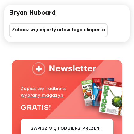
Bryan Hubbard
Zobacz więcej artykułów tego eksperta
Zapisz się i odbierz
wybrany magazyn
GRATIS!
ZAPISZ SIĘ I ODBIERZ PREZENT