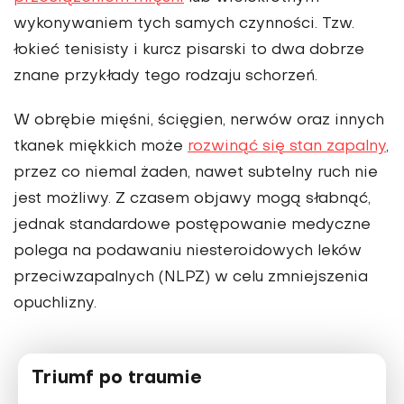
wykonywaniem tych samych czynności. Tzw.
łokieć tenisisty i kurcz pisarski to dwa dobrze
znane przykłady tego rodzaju schorzeń.
W obrębie mięśni, ścięgien, nerwów oraz innych
tkanek miękkich może
rozwinąć się stan zapalny
,
przez co niemal żaden, nawet subtelny ruch nie
jest możliwy. Z czasem objawy mogą słabnąć,
jednak
standardowe postępowanie medyczne
polega na podawaniu niesteroidowych leków
przeciwzapalnych (NLPZ) w celu zmniejszenia
opuchlizny
.
Triumf po traumie