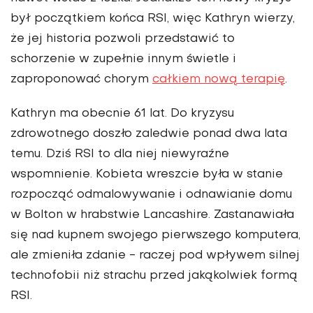
był początkiem końca RSI, więc Kathryn wierzy,
że jej historia pozwoli przedstawić to
schorzenie w zupełnie innym świetle i
zaproponować chorym
całkiem nową terapię
.
Kathryn ma obecnie 61 lat. Do kryzysu
zdrowotnego doszło zaledwie ponad dwa lata
temu. Dziś RSI to dla niej niewyraźne
wspomnienie. Kobieta wreszcie była w stanie
rozpocząć odmalowywanie i odnawianie domu
w Bolton w hrabstwie Lancashire. Zastanawiała
się nad kupnem swojego pierwszego komputera,
ale zmieniła zdanie - raczej pod wpływem silnej
technofobii niż strachu przed jakąkolwiek formą
RSI.