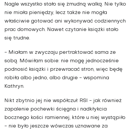
Nagle wszystko stało się żmudną walką.
Nie tylko
nie miała pieniędzy, lecz także nie mogła
właściwie gotować ani wykonywać codziennych
prac domowych
. Nawet czytanie książki stało
się trudne.
- Miałam w zwyczaju pertraktować sama ze
sobą. Mówiłam sobie: nie mogę jednocześnie
podnosić książki i przewracać stron, więc będę
robiła albo jedno, albo drugie - wspomina
Kathryn.
Nikt zbytnio jej nie współczuł. RSI - jak również
zapalenie pochewki ścięgna i nadkłykcia
bocznego kości ramiennej, które u niej wystąpiło
- nie było jeszcze wówczas uznawane za