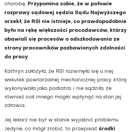
Przypomina sobie, że w połowie
chorobę.
rozprawy sądowej sędzia Sądu Najwyższego
orzekł, że RSI nie istnieje, co prawdopodobnie
było na rękę większości pracodawców, którzy
obawiali się procesów o odszkodowania ze
strony pracowników pozbawionych zdolności
do pracy
.
Kathryn założyła, że RSI rozwinęło się u niej
wskutek powtarzalnej mechanicznej pracy, którą
wykonywała jako podiatra, i nie sądziła, że
również coś innego mogło wpłynąć na stan jej
zdrowia.
Jej lekarz nie był w stanie wyjaśnić problemu.
środki
Jedyne, co mógł zrobić, to przepisać