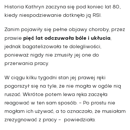
Historia Kathryn zaczyna się pod koniec lat 80.,
kiedy niespodziewanie dotknęło ją RSI.
Zanim pojawiły się pełne objawy choroby, przez
pięć lat odczuwała bóle i ukłucia
prawie
,
jednak bagatelizowała te dolegliwości,
ponieważ nigdy nie zmusiły jej one do
przerwania pracy.
W ciągu kilku tygodni stan jej prawej ręki
pogorszył się na tyle, że nie mogła w ogóle nią
ruszać. Wkrótce potem lewa ręka zaczęła
reagować w ten sam sposób. - Po prostu nie
mogłam ich używać, a to oznaczało, że musiałam
zrezygnować z pracy - powiedziała.