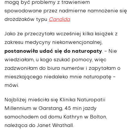
mogą być problemy z trawieniem
spowodowane przez nadmierne namnożenie się
drożdżaków typu
Candida
.
Jako że przeczytała wcześniej kilka książek z
zakresu medycyny niekonwencjonalnej,
postanowiła udać się do naturopaty
. - Nie
wiedziałam, u kogo szukać pomocy, więc
zadzwoniłam do biura numerów i zapytałam o
mieszkającego niedaleko mnie naturopatę -
mówi.
Najbliżej mieściła się Klinika Naturopatii
Millennium w Garstang, 45 min jazdy
samochodem od domu Kathryn w Bolton,
należąca do Janet Wrathall.