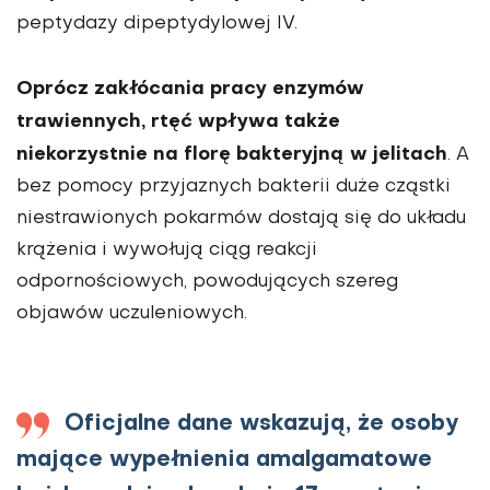
peptydazy dipeptydylowej IV.
Oprócz zakłócania pracy enzymów
trawiennych, rtęć wpływa także
niekorzystnie na florę bakteryjną w jelitach
. A
bez pomocy przyjaznych bakterii duże cząstki
niestrawionych pokarmów dostają się do układu
krążenia i wywołują ciąg reakcji
odpornościowych, powodujących szereg
objawów uczuleniowych.
Oficjalne dane wskazują, że osoby
mające wypełnienia amalgamatowe