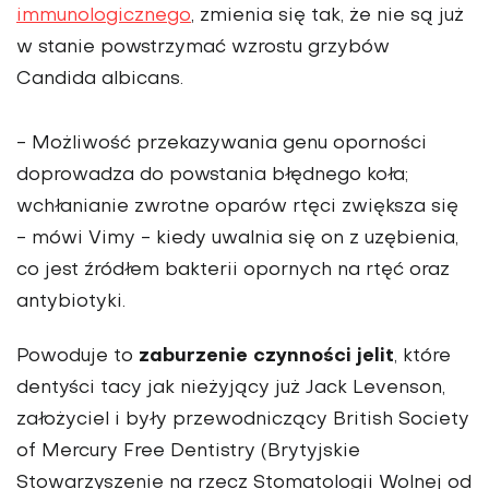
immunologicznego
, zmienia się tak, że nie są już
w stanie powstrzymać wzrostu grzybów
Candida albicans.
- Możliwość przekazywania genu oporności
doprowadza do powstania błędnego koła;
wchłanianie zwrotne oparów rtęci zwiększa się
- mówi Vimy - kiedy uwalnia się on z uzębienia,
co jest źródłem bakterii opornych na rtęć oraz
antybiotyki.
zaburzenie czynności jelit
Powoduje to
, które
dentyści tacy jak nieżyjący już Jack Levenson,
założyciel i były przewodniczący British Society
of Mercury Free Dentistry (Brytyjskie
Stowarzyszenie na rzecz Stomatologii Wolnej od