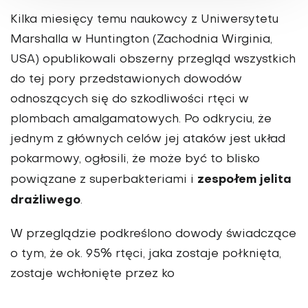
Kilka miesięcy temu naukowcy z Uniwersytetu
Marshalla w Huntington (Zachodnia Wirginia,
USA) opublikowali obszerny przegląd wszystkich
do tej pory przedstawionych dowodów
odnoszących się do szkodliwości rtęci w
plombach amalgamatowych. Po odkryciu, że
jednym z głównych celów jej ataków jest układ
pokarmowy, ogłosili, że może być to blisko
zespołem jelita
powiązane z superbakteriami i
drażliwego
.
W przeglądzie podkreślono dowody świadczące
o tym, że ok. 95% rtęci, jaka zostaje połknięta,
zostaje wchłonięte przez ko