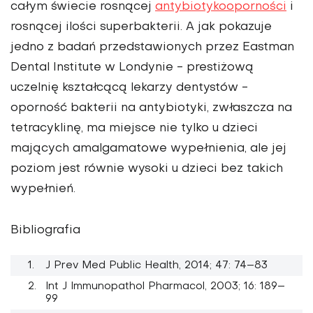
całym świecie rosnącej
antybiotykooporności
i
rosnącej ilości superbakterii. A jak pokazuje
jedno z badań przedstawionych przez Eastman
Dental Institute w Londynie - prestiżową
uczelnię kształcącą lekarzy dentystów -
oporność bakterii na antybiotyki, zwłaszcza na
tetracyklinę, ma miejsce nie tylko u dzieci
mających amalgamatowe wypełnienia, ale jej
poziom jest równie wysoki u dzieci bez takich
wypełnień.
Bibliografia
J Prev Med Public Health, 2014; 47: 74–83
Int J Immunopathol Pharmacol, 2003; 16: 189–
99