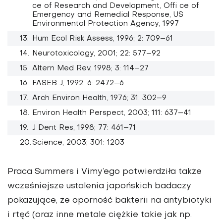
ce of Research and Development, Offi ce of
Emergency and Remedial Response, US
Environmental Protection Agency, 1997
Hum Ecol Risk Assess, 1996; 2: 709–61
Neurotoxicology, 2001; 22: 577–92
Altern Med Rev, 1998; 3: 114–27
FASEB J, 1992; 6: 2472–6
Arch Environ Health, 1976; 31: 302–9
Environ Health Perspect, 2003; 111: 637–41
J Dent Res, 1998; 77: 461–71
Science, 2003; 301: 1203
Praca Summers i Vimy’ego potwierdziła także
wcześniejsze ustalenia japońskich badaczy
pokazujące, że oporność bakterii na antybiotyki
i rtęć (oraz inne metale ciężkie takie jak np.