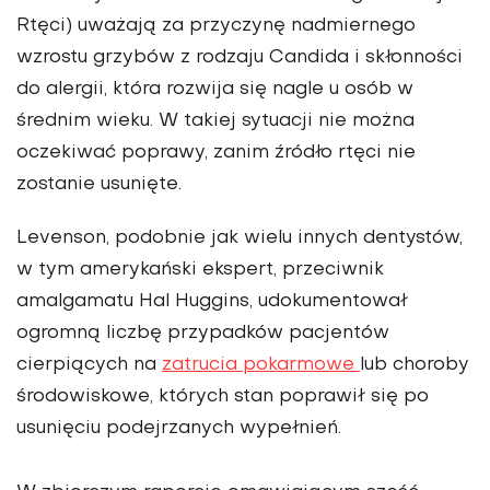
Rtęci) uważają za przyczynę nadmiernego
wzrostu grzybów z rodzaju Candida i skłonności
do alergii, która rozwija się nagle u osób w
średnim wieku. W takiej sytuacji nie można
oczekiwać poprawy, zanim źródło rtęci nie
zostanie usunięte.
Levenson, podobnie jak wielu innych dentystów,
w tym amerykański ekspert, przeciwnik
amalgamatu Hal Huggins, udokumentował
ogromną liczbę przypadków pacjentów
cierpiących na
zatrucia pokarmowe
lub choroby
środowiskowe, których stan poprawił się po
usunięciu podejrzanych wypełnień.