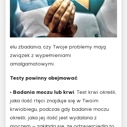
elu zbadania, czy Twoje problemy mają
związek z wypełnieniami
amalgamatowymi.
Testy powinny obejmować
:
•
Badania moczu lub krwi
. Test krwi określi,
jaka ilość rtęci znajduje się w Twoim
krwiobiegu, podczas gdy badanie moczu
określi, jaka jej ilość jest wydalana z
moczem – zakłada się, że odzwierciedla to