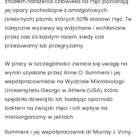
źródłem narażenia człowieka na rtęć pozostają
jej opary pochodzące z amalgatowych
(srebrnych) plomb, których 50% stanowi rtęć. Te
toksyczne wyziewy są wdychane i wchłaniane
przez nas za każdym razem, kiedy coś
przeżuwamy lub przegryzamy.
W pracy w szczególności zwraca się uwagę na
wyniki uzyskane przez Anne O. Summers i jej
współpracowników na Wydziale Mikrobiologii
Uniwersytetu Georgii w Athens (USA), która
spędziła dziesiątki lat, badając oporność
bakterii na związki rtęci i ich wpływ na
mikroorganizmy w jelitach.
Summers i jej współpracownik dr Murray J. Vimy,