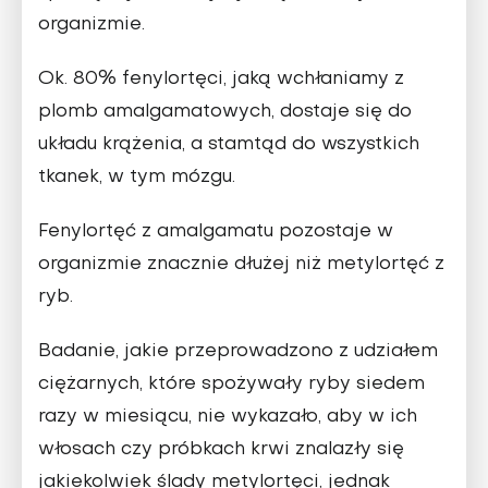
organizmie.
Ok. 80% fenylortęci, jaką wchłaniamy z
plomb amalgamatowych, dostaje się do
układu krążenia, a stamtąd do wszystkich
tkanek, w tym mózgu.
Fenylortęć z amalgamatu pozostaje w
organizmie znacznie dłużej niż metylortęć z
ryb.
Badanie, jakie przeprowadzono z udziałem
ciężarnych, które spożywały ryby siedem
razy w miesiącu, nie wykazało, aby w ich
włosach czy próbkach krwi znalazły się
jakiekolwiek ślady metylortęci, jednak