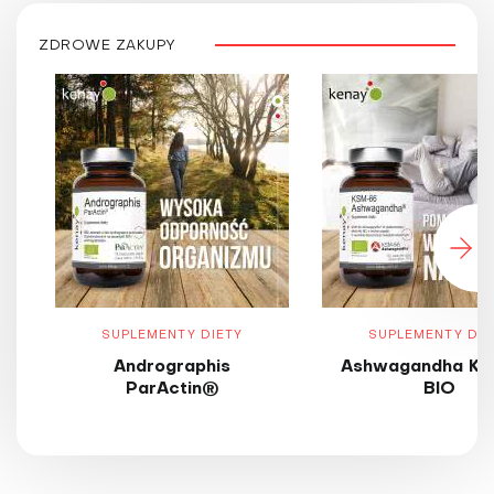
ZDROWE ZAKUPY
SUPLEMENTY DIETY
SUPLEMENTY DIE
Andrographis
Ashwagandha KS
ParActin®
BIO