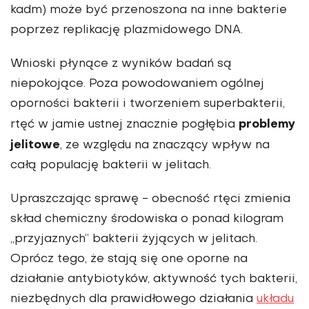
kadm) może być przenoszona na inne bakterie
poprzez replikację plazmidowego DNA.
Wnioski płynące z wyników badań są
niepokojące. Poza powodowaniem ogólnej
oporności bakterii i tworzeniem superbakterii,
problemy
rtęć w jamie ustnej znacznie pogłębia
jelitowe
, ze względu na znaczący wpływ na
całą populację bakterii w jelitach.
Upraszczając sprawę - obecność rtęci zmienia
skład chemiczny środowiska o ponad kilogram
„przyjaznych” bakterii żyjących w jelitach.
Oprócz tego, że stają się one oporne na
działanie antybiotyków, aktywność tych bakterii,
niezbędnych dla prawidłowego działania
układu