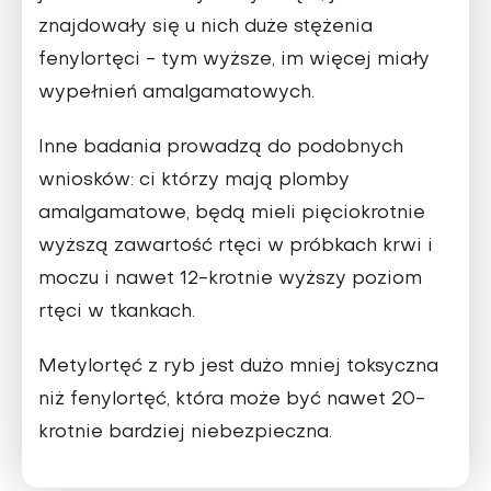
znajdowały się u nich duże stężenia
fenylortęci - tym wyższe, im więcej miały
wypełnień amalgamatowych.
Inne badania prowadzą do podobnych
wniosków: ci którzy mają plomby
amalgamatowe, będą mieli pięciokrotnie
wyższą zawartość rtęci w próbkach krwi i
moczu i nawet 12-krotnie wyższy poziom
rtęci w tkankach.
Metylortęć z ryb jest dużo mniej toksyczna
niż fenylortęć, która może być nawet 20-
krotnie bardziej niebezpieczna.