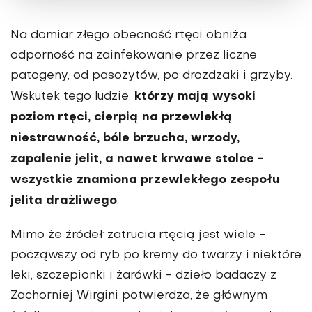
Na domiar złego obecność rtęci obniża
odporność na zainfekowanie przez liczne
patogeny, od pasożytów, po drożdżaki i grzyby.
którzy mają wysoki
Wskutek tego ludzie,
poziom rtęci, cierpią na przewlekłą
niestrawność, bóle brzucha, wrzody,
zapalenie jelit, a nawet krwawe stolce -
wszystkie znamiona przewlekłego zespołu
jelita drażliwego
.
Mimo że źródeł zatrucia rtęcią jest wiele -
począwszy od ryb po kremy do twarzy i niektóre
leki, szczepionki i żarówki - dzieło badaczy z
Zachorniej Wirgini potwierdza, że głównym