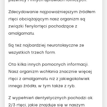
pszenicy i innych uprawach rolniczych.
Zdecydowanie najpoważniejszym źródłem
rtęci obciążającym nasz organizm są
związki fenylortęci pochodzące z
amalgamatu.
Są też najbardziej neurotoksyczne ze
wszystkich trzech form.
Oto kilka innych pomocnych informacji.
Nasz organizm wchłania znacznie więcej
rtęci z amalgamatu niż z jakiegokolwiek
innego źródła, w tym także z ryb.
Z wypełnień dentystycznych pochodzi ok.
2/3 rtęci, jakie znajduje się w naszym