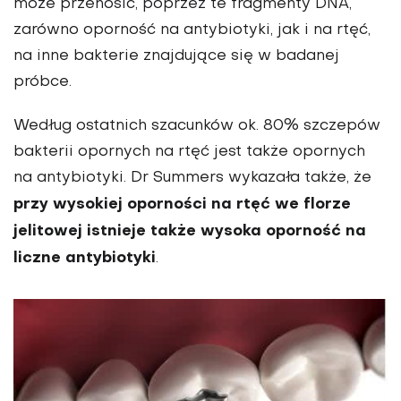
może przenosić, poprzez te fragmenty DNA,
zarówno oporność na antybiotyki, jak i na rtęć,
na inne bakterie znajdujące się w badanej
próbce.
Według ostatnich szacunków ok. 80% szczepów
bakterii opornych na rtęć jest także opornych
na antybiotyki. Dr Summers wykazała także, że
przy wysokiej oporności na rtęć we florze
jelitowej istnieje także wysoka oporność na
liczne antybiotyki
.