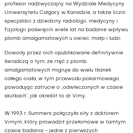
profesor nadzwyczajny na Wydziale Medycyny
Uniwersytetu Calgary w Kanadzie, a także liczni
specjaliści z dziedziny radiologii, medycyny i
fizjologii poświęcili wiele lat na badanie wpływu
plomb amalgamatowych u owiec, małp i ludzi.
Dowody przez nich opublikowane definitywnie
świadczą o tym, że rtęć z plomb
amalgamatowych migruje do wielu tkanek
całego ciała, w tym przewodu pokarmowego,
powodując zatrucie o „odwleczonych w czasie
skutkach”, jak określił to dr Vimy.
W 1993 r. Summers połączyła siły z doktorem
Vimym, który prowadził przełomowe w tamtym
czasie badania - jedne z pierwszych