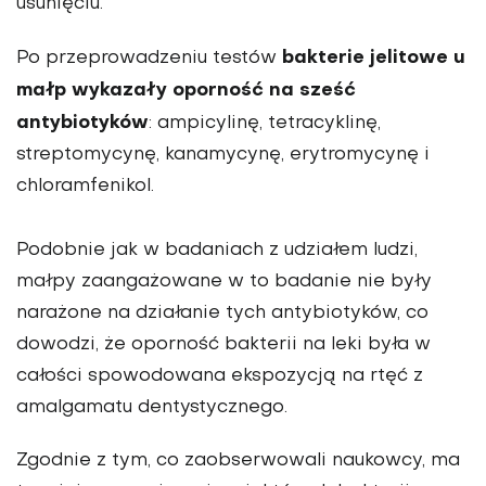
usunięciu.
bakterie jelitowe u
Po przeprowadzeniu testów
małp wykazały oporność na sześć
antybiotyków
: ampicylinę, tetracyklinę,
streptomycynę, kanamycynę, erytromycynę i
chloramfenikol.
Podobnie jak w badaniach z udziałem ludzi,
małpy zaangażowane w to badanie nie były
narażone na działanie tych antybiotyków, co
dowodzi, że oporność bakterii na leki była w
całości spowodowana ekspozycją na rtęć z
amalgamatu dentystycznego.
Zgodnie z tym, co zaobserwowali naukowcy, ma