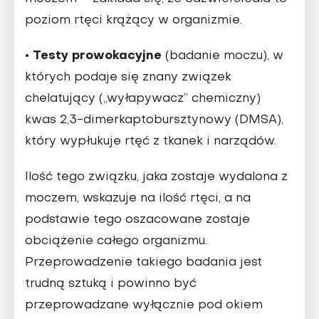
poziom rtęci krążący w organizmie.
•
Testy prowokacyjne
(badanie moczu), w
których podaje się znany związek
chelatujący („wyłapywacz” chemiczny)
kwas 2,3-dimerkaptobursztynowy (DMSA),
który wypłukuje rtęć z tkanek i narządów.
Ilość tego związku, jaka zostaje wydalona z
moczem, wskazuje na ilość rtęci, a na
podstawie tego oszacowane zostaje
obciążenie całego organizmu.
Przeprowadzenie takiego badania jest
trudną sztuką i powinno być
przeprowadzane wyłącznie pod okiem