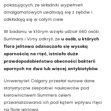
pokazujących, że składniki wypełnień
amalgamatowych uwalniają się z zębów i
odkładają się w całym ciele.
W badaniu, w którym wzięło udział 640 osób,
u osób, u których
Summers i Vimy odkryli, że
flora jelitowa odznaczała się wysoką
opornością na rtęć, istniało duże
prawdopodobieństwo obecności bakterii
opornych na dwa lub więcej antybiotyków
.
Uniwersytet Calgary przesłał surowe dane
statystyczne zespołowi naukowców pod
kierownictwem Summers celem
przeanalizowania ich pod kątem wpływu rtęci
na florę jelitową.