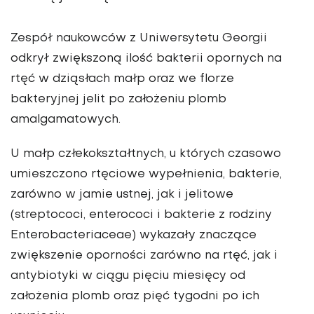
Zespół naukowców z Uniwersytetu Georgii
odkrył zwiększoną ilość bakterii opornych na
rtęć w dziąsłach małp oraz we florze
bakteryjnej jelit po założeniu plomb
amalgamatowych.
U małp człekokształtnych, u których czasowo
umieszczono rtęciowe wypełnienia, bakterie,
zarówno w jamie ustnej, jak i jelitowe
(streptococi, enterococi i bakterie z rodziny
Enterobacteriaceae) wykazały znaczące
zwiększenie oporności zarówno na rtęć, jak i
antybiotyki w ciągu pięciu miesięcy od
założenia plomb oraz pięć tygodni po ich