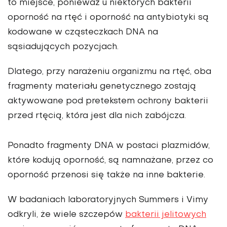
to miejsce, ponieważ u niektórych bakterii
oporność na rtęć i oporność na antybiotyki są
kodowane w cząsteczkach DNA na
sąsiadujących pozycjach.
Dlatego, przy narażeniu organizmu na rtęć, oba
fragmenty materiału genetycznego zostają
aktywowane pod pretekstem ochrony bakterii
przed rtęcią, która jest dla nich zabójcza.
Ponadto fragmenty DNA w postaci plazmidów,
które kodują oporność, są namnażane, przez co
oporność przenosi się także na inne bakterie.
W badaniach laboratoryjnych Summers i Vimy
odkryli, że wiele szczepów
bakterii jelitowych