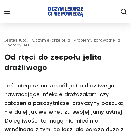
Jesteś tutaj:
Oczymlekarze.pl
»
Problemy zdrowotne
»
Choroby jelit
Od rtęci do zespołu jelita
drażliwego
Jeśli cierpisz na zespół jelita drażliwego,
nawracające infekcje drożdżakami czy
zakażenia pasożytnicze, przyczyny poszukaj
nie dalej jak we wnętrzu swojej jamy ustnej.
Dolegliwości te mogą nie mieć nic
wspólnego z tym, co jesz, ale bardzo dużo z