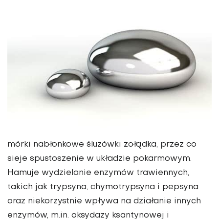
mórki nabłonkowe śluzówki żołądka, przez co
sieje spustoszenie w układzie pokarmowym.
Hamuje wydzielanie enzymów trawiennych,
takich jak trypsyna, chymotrypsyna i pepsyna
oraz niekorzystnie wpływa na działanie innych
enzymów, m.in. oksydazy ksantynowej i