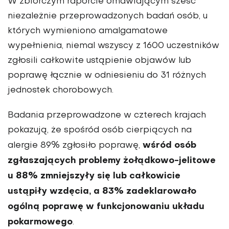
W zbiorczym raporcie omawiającym sześć
niezależnie przeprowadzonych badań osób, u
których wymieniono amalgamatowe
wypełnienia, niemal wszyscy z 1600 uczestników
zgłosili całkowite ustąpienie objawów lub
poprawę łącznie w odniesieniu do 31 różnych
jednostek chorobowych.
Badania przeprowadzone w czterech krajach
pokazują, że spośród osób cierpiących na
wśród osób
alergie 89% zgłosiło poprawę,
zgłaszających problemy żołądkowo-jelitowe
u 88% zmniejszyły się lub całkowicie
ustąpiły wzdęcia, a 83% zadeklarowało
ogólną poprawę w funkcjonowaniu układu
pokarmowego
.