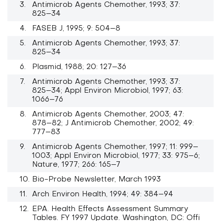
Antimicrob Agents Chemother, 1993; 37:
825–34
FASEB J, 1995; 9: 504–8
Antimicrob Agents Chemother, 1993; 37:
825–34
Plasmid, 1988; 20: 127–36
Antimicrob Agents Chemother, 1993; 37:
825–34; Appl Environ Microbiol, 1997; 63:
1066–76
Antimicrob Agents Chemother, 2003; 47:
878–82; J Antimicrob Chemother, 2002; 49:
777–83
Antimicrob Agents Chemother, 1997; 11: 999–
1003; Appl Environ Microbiol, 1977; 33: 975–6;
Nature, 1977; 266: 165–7
Bio-Probe Newsletter, March 1993
Arch Environ Health, 1994; 49: 384–94
EPA. Health Effects Assessment Summary
Tables. FY 1997 Update. Washington, DC: Offi