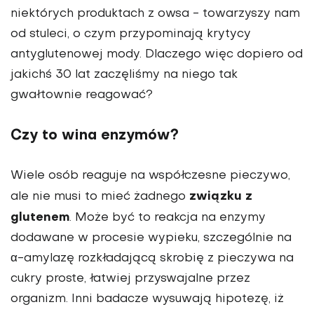
niektórych produktach z owsa - towarzyszy nam
od stuleci, o czym przypominają krytycy
antyglutenowej mody. Dlaczego więc dopiero od
jakichś 30 lat zaczęliśmy na niego tak
gwałtownie reagować?
Czy to wina enzymów?
Wiele osób reaguje na współczesne pieczywo,
związku z
ale nie musi to mieć żadnego
glutenem
. Może być to reakcja na enzymy
dodawane w procesie wypieku, szczególnie na
α-amylazę rozkładającą skrobię z pieczywa na
cukry proste, łatwiej przyswajalne przez
organizm. Inni badacze wysuwają hipotezę, iż