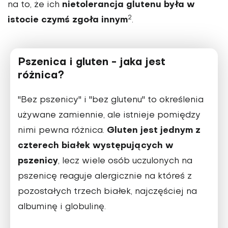
nietolerancja glutenu była w
na to, że ich
2
istocie czymś zgoła innym
.
Pszenica i gluten - jaka jest
różnica?
"Bez pszenicy" i "bez glutenu" to określenia
używane zamiennie, ale istnieje pomiędzy
Gluten jest jednym z
nimi pewna różnica.
czterech białek występujących w
pszenicy
, lecz wiele osób uczulonych na
pszenicę reaguje alergicznie na któreś z
pozostałych trzech białek, najczęściej na
albuminę i globulinę.