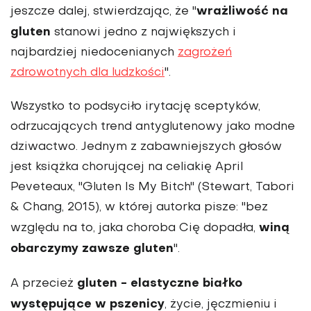
wrażliwość na
jeszcze dalej, stwierdzając, że "
gluten
stanowi jedno z największych i
najbardziej niedocenianych
zagrożeń
zdrowotnych dla ludzkości
".
Wszystko to podsyciło irytację sceptyków,
odrzucających trend antyglutenowy jako modne
dziwactwo. Jednym z zabawniejszych głosów
jest książka chorującej na celiakię April
Peveteaux, "Gluten Is My Bitch" (Stewart, Tabori
& Chang, 2015), w której autorka pisze: "bez
winą
względu na to, jaka choroba Cię dopadła,
obarczymy zawsze gluten
".
gluten - elastyczne białko
A przecież
występujące w pszenicy
, życie, jęczmieniu i