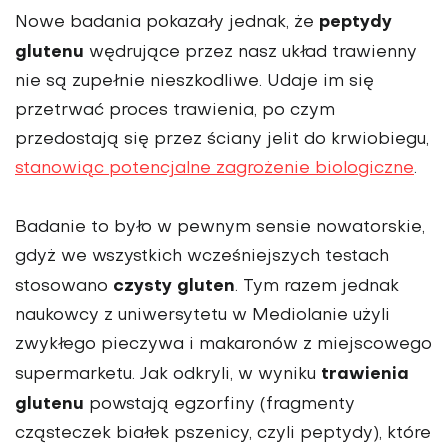
peptydy
Nowe badania pokazały jednak, że
glutenu
wędrujące przez nasz układ trawienny
nie są zupełnie nieszkodliwe. Udaje im się
przetrwać proces trawienia, po czym
przedostają się przez ściany jelit do krwiobiegu,
stanowiąc potencjalne zagrożenie biologiczne
.
Badanie to było w pewnym sensie nowatorskie,
gdyż we wszystkich wcześniejszych testach
czysty gluten
stosowano
. Tym razem jednak
naukowcy z uniwersytetu w Mediolanie użyli
zwykłego pieczywa i makaronów z miejscowego
trawienia
supermarketu. Jak odkryli, w wyniku
glutenu
powstają egzorfiny (fragmenty
cząsteczek białek pszenicy, czyli peptydy), które