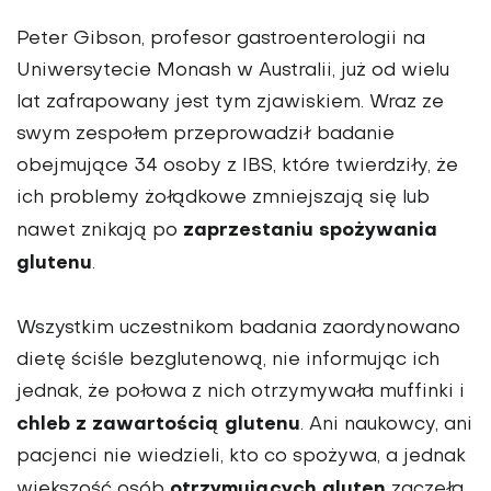
Peter Gibson, profesor gastroenterologii na
Uniwersytecie Monash w Australii, już od wielu
lat zafrapowany jest tym zjawiskiem. Wraz ze
swym zespołem przeprowadził badanie
obejmujące 34 osoby z IBS, które twierdziły, że
ich problemy żołądkowe zmniejszają się lub
zaprzestaniu spożywania
nawet znikają po
glutenu
.
Wszystkim uczestnikom badania zaordynowano
dietę ściśle bezglutenową, nie informując ich
jednak, że połowa z nich otrzymywała muffinki i
chleb z zawartością glutenu
. Ani naukowcy, ani
pacjenci nie wiedzieli, kto co spożywa, a jednak
otrzymujących gluten
większość osób
zaczęła