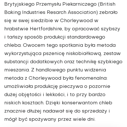
Brytyjskiego Przemysłu Piekarniczego (British
Baking Industries Resarch Association) zebrało
się w swej siedzibie w Chorleywood w
hrabstwie Hertfordshire, by opracować szybszy
i tańszy sposób produkcji standardowego
chleba. Owocem tego spotkania była metoda
wykorzystująca pszenicę niskobiałkową, zestaw
substancji dodatkowych oraz technikę szybkiego
mieszania. Z handlowego punktu widzenia
metoda z Chorleywood była fenomenalna:
umożliwiała produkcję pieczywa o pozornie
dużej objętości i lekkości, i to przy bardzo
niskich kosztach
. Dzięki konserwantom chleb
znacznie dłużej nadawał się do sprzedaży i
mógł być spożywany przez wiele dni.