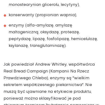
monostearynian glicerolu, lecytyny),
konserwanty (propionian wapnia),
enzymy (alfa-amylazę, amylazę
maltogeniczną, oksydazę, proteazę,
peptydazę, lipazę, fosfolipazę, hemicelulozę,
ksylanazę, transglutaminazę).
Jak powiedział Andrew Whitley, współtwórca
Real Bread Campaign (Kampanii Na Rzecz
Prawdziwego Chleba), enzymy są "wielkim
sekretem współczesnego piekarnictwa". Nie
muszą być ujawniane na etykiecie produktu,
ponieważ można sklasyfikować je pod