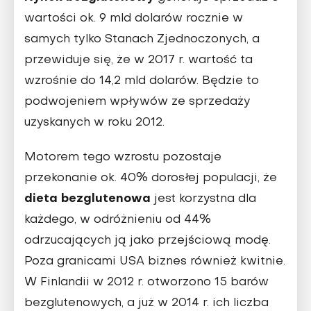
wartości ok. 9 mld dolarów rocznie w
samych tylko Stanach Zjednoczonych, a
przewiduje się, że w 2017 r. wartość ta
wzrośnie do 14,2 mld dolarów. Będzie to
podwojeniem wpływów ze sprzedaży
uzyskanych w roku 2012.
Motorem tego wzrostu pozostaje
przekonanie ok. 40% dorosłej populacji, że
dieta bezglutenowa
jest korzystna dla
każdego, w odróżnieniu od 44%
odrzucających ją jako przejściową modę.
Poza granicami USA biznes również kwitnie.
W Finlandii w 2012 r. otworzono 15 barów
bezglutenowych, a już w 2014 r. ich liczba