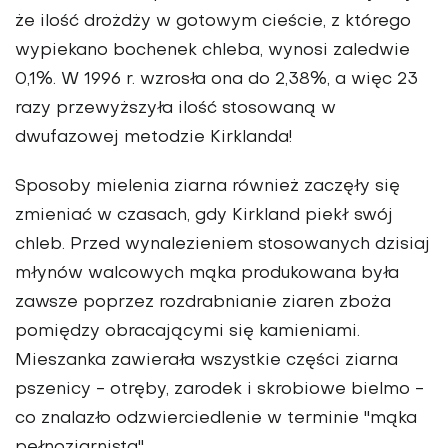
że ilość drożdży w gotowym cieście, z którego
wypiekano bochenek chleba, wynosi zaledwie
0,1%. W 1996 r. wzrosła ona do 2,38%, a więc 23
razy przewyższyła ilość stosowaną w
dwufazowej metodzie Kirklanda!
Sposoby mielenia ziarna również zaczęły się
zmieniać w czasach, gdy Kirkland piekł swój
chleb. Przed wynalezieniem stosowanych dzisiaj
młynów walcowych mąka produkowana była
zawsze poprzez rozdrabnianie ziaren zboża
pomiędzy obracającymi się kamieniami.
Mieszanka zawierała wszystkie części ziarna
pszenicy - otręby, zarodek i skrobiowe bielmo -
co znalazło odzwierciedlenie w terminie "mąka