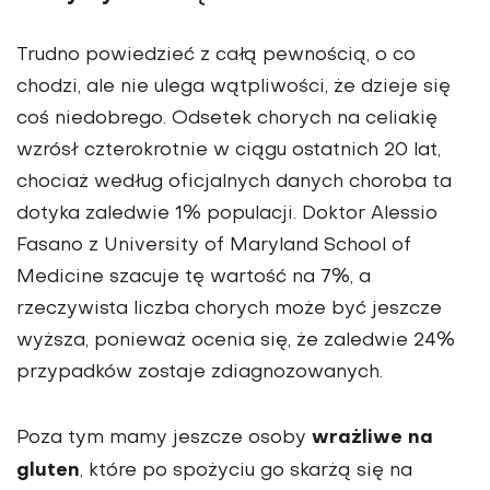
Trudno powiedzieć z całą pewnością, o co
chodzi, ale nie ulega wątpliwości, że dzieje się
coś niedobrego. Odsetek chorych na celiakię
wzrósł czterokrotnie w ciągu ostatnich 20 lat,
chociaż według oficjalnych danych choroba ta
dotyka zaledwie 1% populacji. Doktor Alessio
Fasano z University of Maryland School of
Medicine szacuje tę wartość na 7%, a
rzeczywista liczba chorych może być jeszcze
wyższa, ponieważ ocenia się, że zaledwie 24%
przypadków zostaje zdiagnozowanych.
wrażliwe na
Poza tym mamy jeszcze osoby
gluten
, które po spożyciu go skarżą się na