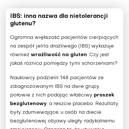
IBS: inna nazwa dla nietolerancji
glutenu?
Ogromna większość pacjentów cierpiących
na zespół jelita drażliwego (IBS) wykazuje
wrażliwość na gluten
również
. Czy jest
jakaś różnica pomiędzy tymi schorzeniami?
Naukowcy podzielili 148 pacjentów ze
zdiagnozowanym IBS na dwie grupy,
proszek
połowie z nich podając właściwy
bezglutenowy
, a reszcie placebo. Rezultaty
były zdumiewające: u osób na diecie
bezglutenowej objawy uległy radykalnemu