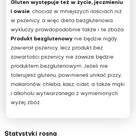
Gluten występuje też w życie, jęczmieniu
i owsie
, chociaż w mniejszych ilościach niż
w pszenicy, a więc dieta bezglutenowa
wykluczy prawdopodobnie także i te zboża.
Produkt bezglutenowy
nie będzie nigdy
zawierał pszenicy, lecz produkt bez
zawartości pszenicy nie zawsze będzie
produktem bezglutenowym. Jeżeli nie
tolerujesz glutenu, powinieneś unikać pizzy,
makaronów, chleba, kasz, ciast, a także mąki
i alkoholu wytwarzanego z wymienionych
wyżej zbóż.
Statystyki rosną