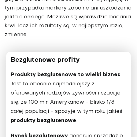
tym przypadku markery zapalne ani uszkodzenia
jelita cienkiego. Możliwe są wprawdzie badania
krwi, lecz ich rezultaty są, w najlepszym razie,
zmienne.
Bezglutenowe profity
Produkty bezglutenowe to wielki biznes
.
Jest to obecnie najmodniejszy z
oferowanych rodzajów żywności i szacuje
się, że 100 mln Amerykanów - blisko 1/3
całej populacji - spożyje w tym roku jakieś
produkty bezglutenowe
.
Rynek bezglutenowy
generuje sprzedaż o