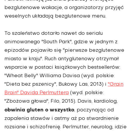
bezglutenowe wakacje, a organizatorzy przyjęć
weselnych układają bezglutenowe menu.
To szaleństwo dotarło nawet do serialu
animowanego "South Park", gdzie w jednym z
epizodów pojawiło się "pierwsze bezglutenowe
miasto w kraju". Ruch antyglutenowy otrzymał
wsparcie w postaci książkowych bestsellerów:
"Wheat Belly" Williama Davisa (wyd. polskie:
"Dieta bez pszenicy", Bukowy Las, 2013) i
"Grain
Brain" Davida Perlmuttera
(wyd. polskie:
"Zbożowa głowa", Filo, 2015). Davis, kardiolog,
obwinia gluten o wszystko
, poczynając od
zapalenia stawów i astmy aż po stwardnienie
rozsiane i schizofrenię. Perlmutter, neurolog, idzie