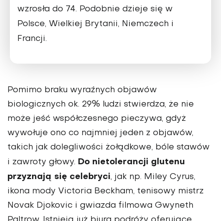
wzrosła do 74. Podobnie dzieje się w
Polsce, Wielkiej Brytanii, Niemczech i
Francji.
Pomimo braku wyraźnych objawów
biologicznych ok. 29% ludzi stwierdza, że nie
może jeść współczesnego pieczywa, gdyż
wywołuje ono co najmniej jeden z objawów,
takich jak dolegliwości żołądkowe, bóle stawów
Do nietolerancji glutenu
i zawroty głowy.
przyznają się celebryci
, jak np. Miley Cyrus,
ikona mody Victoria Beckham, tenisowy mistrz
Novak Djokovic i gwiazda filmowa Gwyneth
Paltrow. Istnieją już biura podróży oferujące