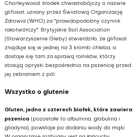
Chorleywood: środek chwastobójczy o nazwie
glifosat, uznany przez Światową Organizację
Zdrowia (WHO) za "prawdopodobny czynnik
rakotwórczy". Brytyjskie Soil Association
(Stowarzyszenie Gleby) stwierdziło, że
glifosat
znajduje się w jednej na 3 kromki chleba
, a
dostaje się tam za sprawą rolników, którzy
stosują opryski bezpośrednio na pszenicę przed
jej zebraniem z pól.
Wszystko o glutenie
Gluten, jedno z czterech białek, które zawiera
pszenica
(pozostałe to albumina, globulina i
gliadyna), powstaje po dodaniu wody do mąki.