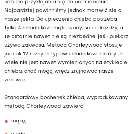
uczucie przyklejania się do podniebienia.
Najbardziej powinniśmy jednak martwić się o
nasze jelita.
Do upieczenia chleba potrzeba
tylko 4 składników: mąki, wody, soli i drożdży, a
te ostatnie nawet nie są niezbędne, jeśli piekarz
używa zakwasu
. Metoda Chorleywood stosuje
jednak 12 różnych typów składników, z których
wiele nie jest nawet wymienionych na etykiecie
chleba, choć mogą wręcz zrujnować nasze
zdrowie.
Standardowy bochenek chleba, wyprodukowany
metodą Chorleywood, zawiera:
mąkę,