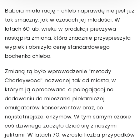
Babcia miała rację - chleb naprawdę nie jest już
tak smaczny, jak w czasach jej młodości. W
latach 60. ub. wieku w produkcji pieczywa
nastąpiła zmiana, która znacznie przyspieszyła
wypiek i obniżyła cenę standardowego
bochenka chleba.
Zmianą tą było wprowadzenie "metody
Chorleywood", nazwanej tak od miasta, w
którym ją opracowano, a polegającej na
dodawaniu do mieszanki piekarniczej
emulgatorów, konserwantów oraz, co
najistotniejsze, enzymów. W tym samym czasie
coś dziwnego zaczęło dziać się z naszymi
jelitami. W latach 70. wzrosła liczba przypadków