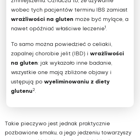
zmniejszeniu. Oznacza to, że używanie
wobec tych pacjentów terminu IBS zamiast
wrażliwości na gluten
może być mylące, a
1
nawet opóźniać właściwe leczenie
.
To samo można powiedzieć o celiakii,
wrażliwości
zapalnej chorobie jelit (IBD) i
na gluten
: jak wykazało inne badanie,
wszystkie one mają zbliżone objawy i
wyeliminowaniu z diety
ustępują po
2
glutenu
.
Takie pieczywo jest jednak praktycznie
pozbawione smaku, a jego jedzeniu towarzyszy