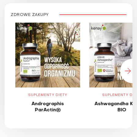
ZDROWE ZAKUPY
SUPLEMENTY DIETY
SUPLEMENTY DIE
Andrographis
Ashwagandha KS
ParActin®
BIO