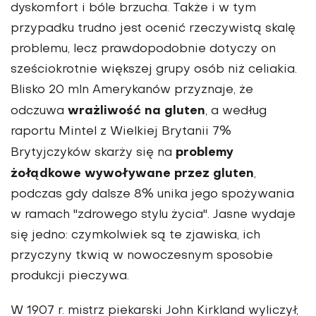
dyskomfort i bóle brzucha. Także i w tym
przypadku trudno jest ocenić rzeczywistą skalę
problemu, lecz prawdopodobnie dotyczy on
sześciokrotnie większej grupy osób niż celiakia.
Blisko 20 mln Amerykanów przyznaje, że
wrażliwość na gluten
odczuwa
, a według
raportu Mintel z Wielkiej Brytanii 7%
problemy
Brytyjczyków skarży się na
żołądkowe wywoływane przez gluten
,
podczas gdy dalsze 8% unika jego spożywania
w ramach "zdrowego stylu życia". Jasne wydaje
się jedno: czymkolwiek są te zjawiska, ich
przyczyny tkwią w nowoczesnym sposobie
produkcji pieczywa.
W 1907 r. mistrz piekarski John Kirkland wyliczył,