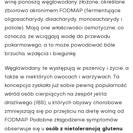
winę ponoszą węglowodany złożone, określane
zbiorowo akronimem FODMAP (fermentujące
oligosacharydy, disacharydy, monosacharydy i
poliole). Mają one właściwości osmotyczne, co
oznacza, że wciągają wodę do przewodu
pokarmowego, a to może powodować bóle
brzucha, wzdęcia i biegunkę.
Węglowodany te występują w pszenicy i życie, a
także w niektórych owocach i warzywach. Ta
koncepcja zyskała już sobie pewną popularność
wśród osób cierpiących na zespół jelita
drażliwego (IBS), u których objawy chorobowe
zmniejszają się po przejściu na dietę wolną od
FODMAP. Podobne złagodzenie symptomów
osób z nietolerancją glutenu
obserwuje się u
.