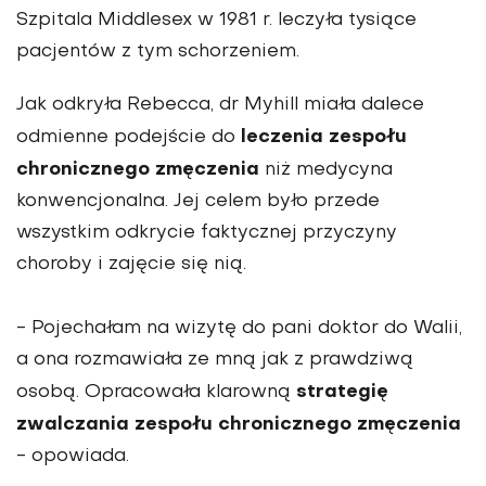
Szpitala Middlesex w 1981 r. leczyła tysiące
pacjentów z tym schorzeniem.
Jak odkryła Rebecca, dr Myhill miała dalece
leczenia zespołu
odmienne podejście do
chronicznego zmęczenia
niż medycyna
konwencjonalna. Jej celem było przede
wszystkim odkrycie faktycznej przyczyny
choroby i zajęcie się nią.
- Pojechałam na wizytę do pani doktor do Walii,
a ona rozmawiała ze mną jak z prawdziwą
strategię
osobą. Opracowała klarowną
zwalczania zespołu chronicznego zmęczenia
- opowiada.