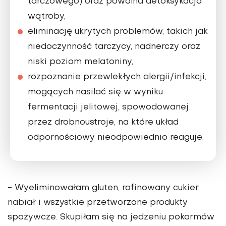
tarczowego) oraz powolna detoksykacja
wątroby,
eliminację ukrytych problemów, takich jak
niedoczynność tarczycy, nadnerczy oraz
niski poziom melatoniny,
rozpoznanie przewlekłych alergii/infekcji,
mogących nasilać się w wyniku
fermentacji jelitowej, spowodowanej
przez drobnoustroje, na które układ
odpornościowy nieodpowiednio reaguje.
- Wyeliminowałam gluten, rafinowany cukier,
nabiał i wszystkie przetworzone produkty
spożywcze. Skupiłam się na jedzeniu pokarmów