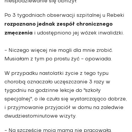
niespodziewanie się obniżył.
Po 3 tygodniach obserwacji szpitalnej u Rebeki
rozpoznano jednak zespół chronicznego
zmęczenia
i udostępniono jej wózek inwalidzki.
- Niczego więcej nie mogli dla mnie zrobić.
Musiałam z tym po prostu żyć - opowiada.
W przypadku nastolatki życie z tego typu
chorobą oznaczało uczęszczanie 3 razy w
tygodniu na godzinne lekcje do "szkoły
specjalnej", o ile czuła się wystarczająco dobrze,
i przyjmowanie przyjaciół w domu na zaledwie
dwudziestominutowe wizyty.
- Na szczęście moja mama nie pracowała.