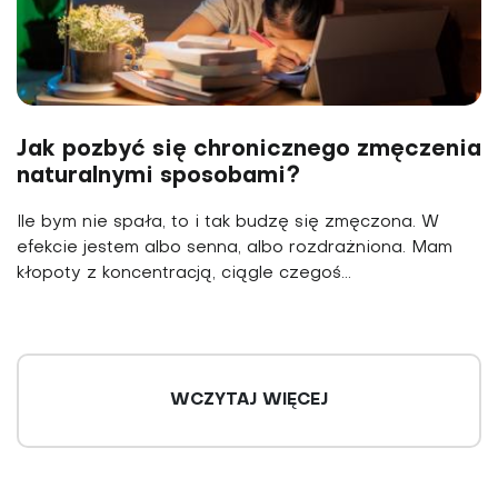
Jak pozbyć się chronicznego zmęczenia
naturalnymi sposobami?
Ile bym nie spała, to i tak budzę się zmęczona. W
efekcie jestem albo senna, albo rozdrażniona. Mam
kłopo­ty z koncentracją, ciągle czegoś...
WCZYTAJ WIĘCEJ