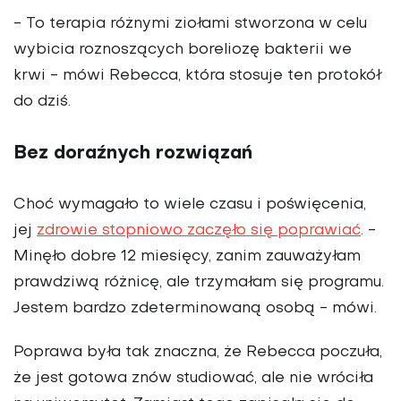
- To terapia różnymi ziołami stworzona w celu
wybicia roznoszących boreliozę bakterii we
krwi - mówi Rebecca, która stosuje ten protokół
do dziś.
Bez doraźnych rozwiązań
Choć wymagało to wiele czasu i poświęcenia,
jej
zdrowie stopniowo zaczęło się poprawiać
. -
Minęło dobre 12 miesięcy, zanim zauważyłam
prawdziwą różnicę, ale trzymałam się programu.
Jestem bardzo zdeterminowaną osobą - mówi.
Poprawa była tak znaczna, że Rebecca poczuła,
że jest gotowa znów studiować, ale nie wróciła