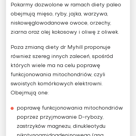
Pokarmy dozwolone w ramach diety paleo
obejmują mięso, ryby, jajka, warzywa,
niskowęglowodanowe owoce, orzechy,
ziarna oraz olej kokosowy i oliwę z oliwek.
Poza zmianą diety dr Myhill proponuje
również szereg innych zaleceń, spośród
których wiele ma na celu poprawę
funkcjonowania mitochondriów, czyli
swoistych komórkowych elektrowni.
Obejmują one:
poprawę funkcjonowania mitochondriów
poprzez przyjmowanie D-rybozy,
zastrzyków magnezu, dinukleotydu
nikotynoamidoadeninowego (ang.