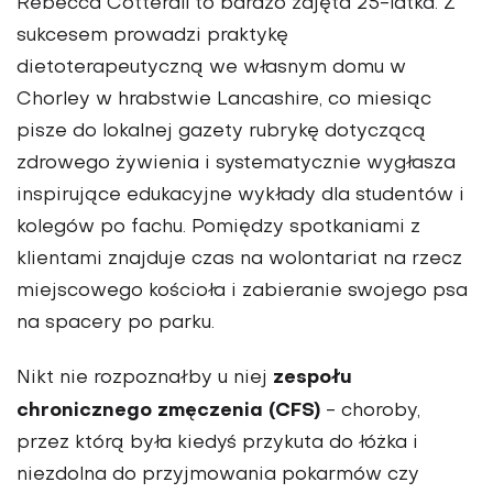
Rebecca Cotterall to bardzo zajęta 25-latka. Z
sukcesem prowadzi praktykę
dietoterapeutyczną we własnym domu w
Chorley w hrabstwie Lancashire, co miesiąc
pisze do lokalnej gazety rubrykę dotyczącą
zdrowego żywienia i systematycznie wygłasza
inspirujące edukacyjne wykłady dla studentów i
kolegów po fachu. Pomiędzy spotkaniami z
klientami znajduje czas na wolontariat na rzecz
miejscowego kościoła i zabieranie swojego psa
na spacery po parku.
zespołu
Nikt nie rozpoznałby u niej
chronicznego zmęczenia (CFS)
- choroby,
przez którą była kiedyś przykuta do łóżka i
niezdolna do przyjmowania pokarmów czy