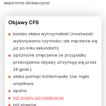
wspomina dziewczyna.
Objawy CFS
bardzo słaba wytrzymałość (możliwość
wykonywania czynności, ale męczenie się
już po kilku sekundach),
opóźnione zmęczenie (w przypadku
przeciążenia objawy utrzymują się przez
24 godz.),
słaba pamięć krótkotrwała, tzw. mgła
umysłowa,
apatia,
ból mięśni lub osłabienie
,
ból stawów,