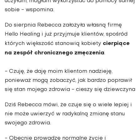
uczyłam, mogłam wykorzystać do pomocy samej
sobie - wspomina.
Do sierpnia Rebecca założyła własną firmę
Hello Healing i już przyjmuje klientów, spośród
cierpiące
których większość stanowią kobiety
na zespół chronicznego zmęczenia
.
- Czuję, że daję moim klientom nadzieję,
ponieważ mogą zobaczyć, jak bardzo poprawił
się stan mojego zdrowia - cieszy się dziewczyna
Dziś Rebecca mówi, że czuje się o wiele lepiej i
nie może uwierzyć w radykalną zmianę stanu
swojego zdrowia.
- Obecnie prowadzę normalne życie i