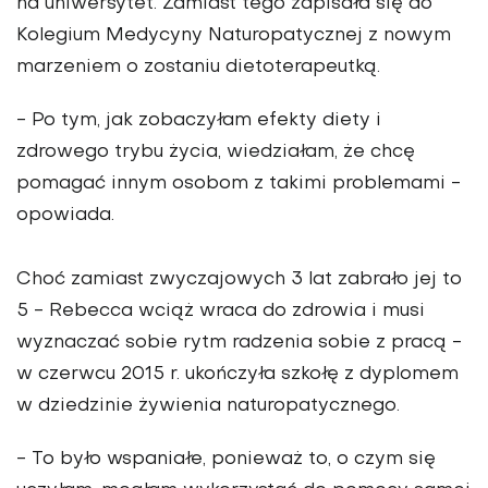
na uniwersytet. Zamiast tego zapisała się do
Kolegium Medycyny Naturopatycznej z nowym
marzeniem o zostaniu dietoterapeutką.
- Po tym, jak zobaczyłam efekty diety i
zdrowego trybu życia, wiedziałam, że chcę
pomagać innym osobom z takimi problemami -
opowiada.
Choć zamiast zwyczajowych 3 lat zabrało jej to
5 - Rebecca wciąż wraca do zdrowia i musi
wyznaczać sobie rytm radzenia sobie z pracą -
w czerwcu 2015 r. ukończyła szkołę z dyplomem
w dziedzinie żywienia naturopatycznego.
- To było wspaniałe, ponieważ to, o czym się