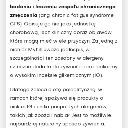
badaniu i leczeniu zespołu chronicznego
zmęczenia
(ang. chronic fatigue syndrome,
CFS). Opisuje go nie jako jednostkę
chorobową, lecz kliniczny obraz objawów,
które mogą mieć wiele przyczyn. Za jedną z
nich dr Myhill uważa jadłospis, w
szczególności ten zasobny w alergeny,
sztuczne dodatki do żywności oraz pokarmy
o wysokim indeksie glikemicznym (IG).
Dlatego zaleca dietę paleolityczną, w
ramach której spożywa się produkty o
niskim IG i unika pospolitych alergenów,
takich jak zboża i nabiał. Jest to możliwie
najbardziej naturalny sposób żywienia.