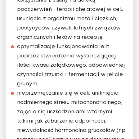
korzystanie z sauny na daleką
podczerwień i terapii chelatowej w celu
usunięcia z organizmu metali ciężkich,
pestycydów, używek, lotnych związków
organicznych i leków na receptę,
optymalizację funkcjonowania jelit
poprzez stwierdzenie wystarczającej
ilości kwasu żołądkowego, odpowiedniej
czynności trzustki i fermentacji w jelicie
grubym,
nieprzemęczanie się w celu uniknięcia
nadmiernego stresu mitochondrialnego,
zajęcie się uszkodzeniami wtórnymi,
takimi jak zaburzenia odporności,
niewydolność hormonalna gruczołów (np.