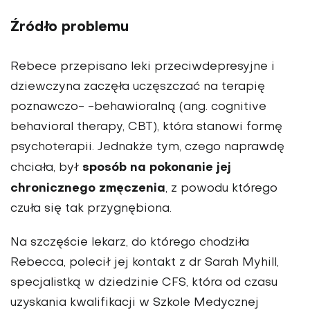
Źródło problemu
Rebece przepisano leki przeciwdepresyjne i
dziewczyna zaczęła uczęszczać na terapię
poznawczo- -behawioralną (ang. cognitive
behavioral therapy, CBT), która stanowi formę
psychoterapii. Jednakże tym, czego naprawdę
sposób na pokonanie jej
chciała, był
chronicznego zmęczenia
, z powodu którego
czuła się tak przygnębiona.
Na szczęście lekarz, do którego chodziła
Rebecca, polecił jej kontakt z dr Sarah Myhill,
specjalistką w dziedzinie CFS, która od czasu
uzyskania kwalifikacji w Szkole Medycznej