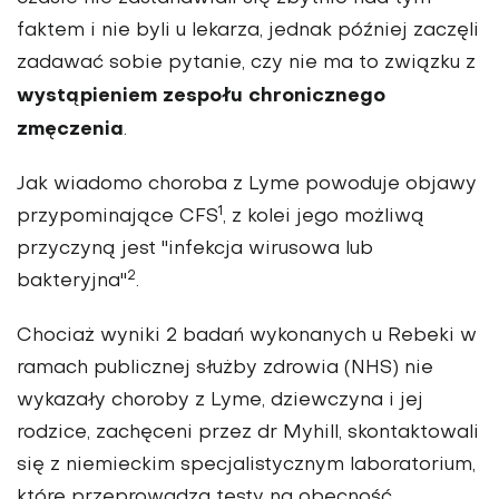
faktem i nie byli u lekarza, jednak później zaczęli
zadawać sobie pytanie, czy nie ma to związku z
wystąpieniem zespołu chronicznego
zmęczenia
.
Jak wiadomo choroba z Lyme powoduje objawy
1
przypominające CFS
, z kolei jego możliwą
przyczyną jest "infekcja wirusowa lub
2
bakteryjna"
.
Chociaż wyniki 2 badań wykonanych u Rebeki w
ramach publicznej służby zdrowia (NHS) nie
wykazały choroby z Lyme, dziewczyna i jej
rodzice, zachęceni przez dr Myhill, skontaktowali
się z niemieckim specjalistycznym laboratorium,
które przeprowadza testy na obecność