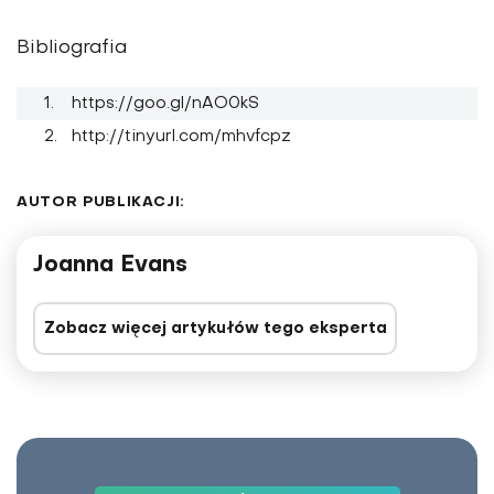
Bibliografia
https://goo.gl/nAO0kS
http://tinyurl.com/mhvfcpz
AUTOR PUBLIKACJI:
Joanna Evans
Zobacz więcej artykułów tego eksperta