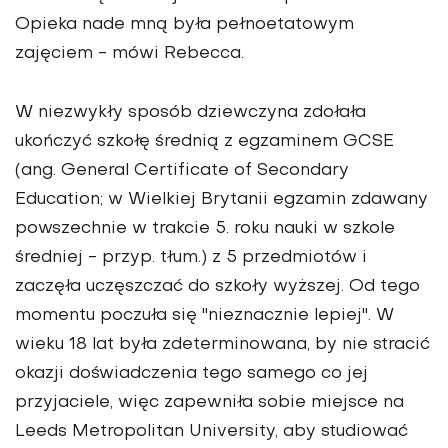
Opieka nade mną była pełnoetatowym
zajęciem - mówi Rebecca.
W niezwykły sposób dziewczyna zdołała
ukończyć szkołę średnią z egzaminem GCSE
(ang. General Certificate of Secondary
Education; w Wielkiej Brytanii egzamin zdawany
powszechnie w trakcie 5. roku nauki w szkole
średniej - przyp. tłum.) z 5 przedmiotów i
zaczęła uczęszczać do szkoły wyższej. Od tego
momentu poczuła się "nieznacznie lepiej". W
wieku 18 lat była zdeterminowana, by nie stracić
okazji doświadczenia tego samego co jej
przyjaciele, więc zapewniła sobie miejsce na
Leeds Metropolitan University, aby studiować