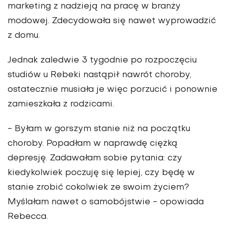
marketing z nadzieją na pracę w branży
modowej. Zdecydowała się nawet wyprowadzić
z domu.
Jednak zaledwie 3 tygodnie po rozpoczęciu
studiów u Rebeki nastąpił nawrót choroby,
ostatecznie musiała je więc porzucić i ponownie
zamieszkała z rodzicami.
- Byłam w gorszym stanie niż na początku
choroby. Popadłam w naprawdę ciężką
depresję. Zadawałam sobie pytania: czy
kiedykolwiek poczuję się lepiej, czy będę w
stanie zrobić cokolwiek ze swoim życiem?
Myślałam nawet o samobójstwie - opowiada
Rebecca.