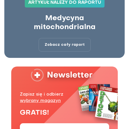
ARTYKUŁ NALEŻY DO RAPORTU
Medycyna
mitochondrialna
Zobacz cały raport
Zapisz się i odbierz
wybrany magazyn
GRATIS!