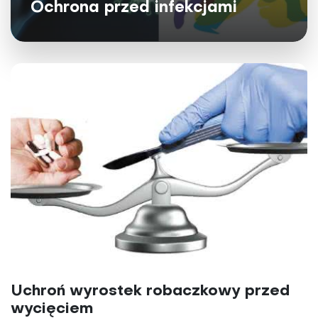
Ochrona przed infekcjami
Uchroń wyrostek robaczkowy przed
wycięciem