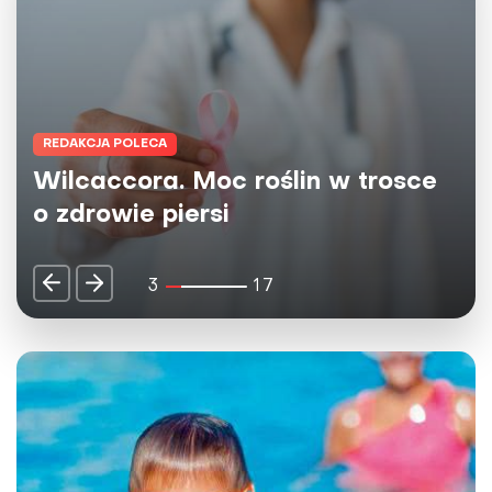
REDAKCJA POLECA
Wilcaccora. Moc roślin w trosce
o zdrowie piersi
3
17