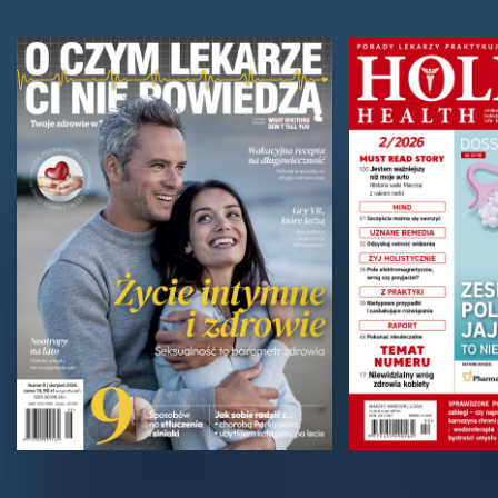
SUPLEMENTY DIETY
Kolagen UC-II®