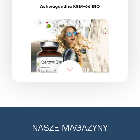
Ashwagandha KSM-66 BIO
SUPLEMENTY DIETY
Koenzym Q10
NASZE MAGAZYNY