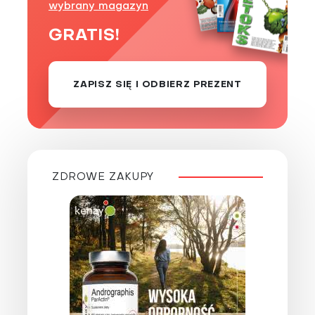
wybrany magazyn
GRATIS!
ZAPISZ SIĘ I ODBIERZ PREZENT
ZDROWE ZAKUPY