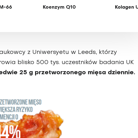
M-66
Koenzym Q10
Kolagen 
naukowcy z Uniwersyetu w Leeds, którzy
rowia blisko 500 tys. uczestników badania UK
edwie 25 g przetworzonego mięsa dziennie.