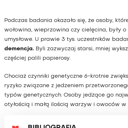
Podczas badania okazało się, że osoby, któr
wołowina, wieprzowina czy cielęcina, były 
umysłowe. U prawie 3 tys. uczestników bad
demencja.
Byli zazwyczaj starsi, mniej wykszt
częściej palili papierosy.
Chociaż czynniki genetyczne 6-krotnie zwięk
ryzyko związane z jedzeniem przetworzoneg
typów genetycznych. Osoby jedzące go najw
otyłością i małą ilością warzyw i owoców w 
BIBLIOGRAFIA