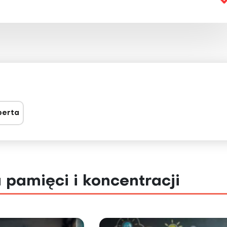
perta
 pamięci i koncentracji