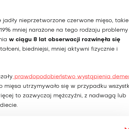
e jadły nieprzetworzone czerwone mięso, takie
o 19% mniej narażone na tego rodzaju problemy
ania
w ciągu 8 lat obserwacji rozwinęła się
ałceni, biedniejsi, mniej aktywni fizycznie i
szały
prawdopodobieństwo wystąpienia demen
o mięsa utrzymywało się w przypadku wszystk
ięcej to zazwyczaj mężczyźni, z nadwagą lub
diecie.