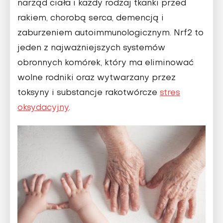
narząd ciała i każdy rodzaj tkanki przed
rakiem, chorobą serca, demencją i
zaburzeniem autoimmunologicznym. Nrf2 to
jeden z najważniejszych systemów
obronnych komórek, który ma eliminować
wolne rodniki oraz wytwarzany przez
toksyny i substancje rakotwórcze
stres
oksydacyjny
.