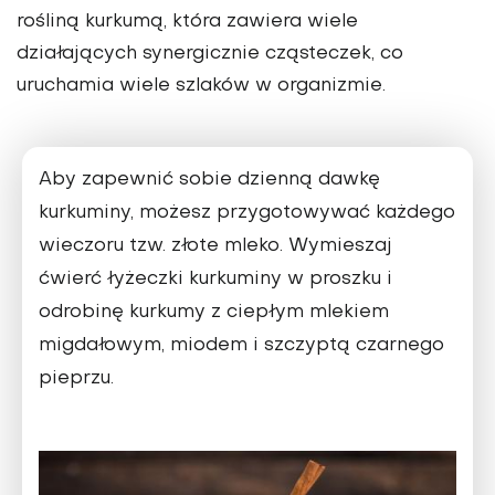
rośliną kur­kumą, która zawiera wiele
działających synergicznie cząsteczek, co
urucha­mia wiele szlaków w organizmie.
Aby zapewnić sobie dzienną dawkę
kurkuminy, możesz przygotowywać każdego
wieczoru tzw. złote mleko. Wymieszaj
ćwierć łyżeczki kurkumi­ny w proszku i
odrobinę kurkumy z ciepłym mlekiem
migdałowym, mio­dem i szczyptą czarnego
pieprzu.