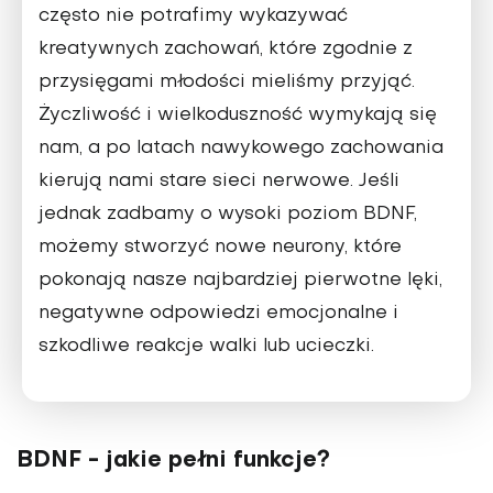
często nie potrafimy wykazywać
kreatywnych zachowań, które zgod­nie z
przysięgami młodości mieliśmy przyjąć.
Życzliwość i wielkoduszność wymykają się
nam, a po latach nawy­kowego zachowania
kierują nami stare sieci nerwowe. Jeśli
jednak zadbamy o wysoki poziom BDNF,
możemy stworzyć nowe neurony, które
poko­nają nasze najbardziej pierwotne lęki,
negatywne odpowiedzi emocjonalne i
szkodliwe reakcje walki lub ucieczki.
BDNF - jakie pełni funkcje?