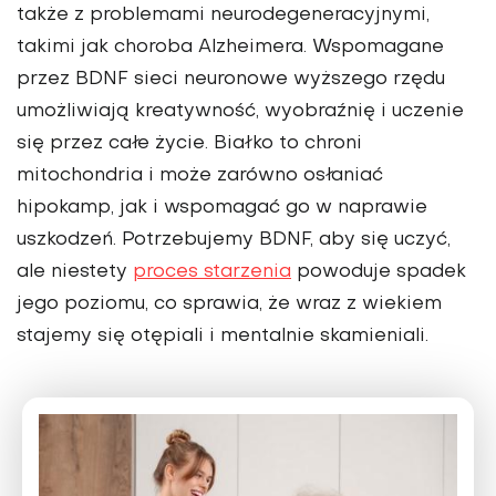
także z problemami neurodegeneracyjnymi,
takimi jak cho­roba Alzheimera. Wspomagane
przez BDNF sieci neuronowe wyższego rzędu
umożliwiają kreatywność, wyobraźnię i uczenie
się przez całe życie. Białko to chroni
mitochondria i może zarówno osłaniać
hipokamp, jak i wspomagać go w naprawie
uszkodzeń. Potrzebujemy BDNF, aby się uczyć,
ale niestety
proces starzenia
powoduje spadek
jego pozio­mu, co sprawia, że wraz z wiekiem
staje­my się otępiali i mentalnie skamieniali.