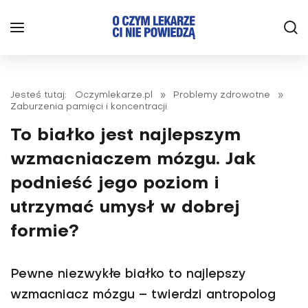
Jesteś tutaj:
Oczymlekarze.pl
»
Problemy zdrowotne
»
Zaburzenia pamięci i koncentracji
To białko jest najlepszym
wzmacniaczem mózgu. Jak
podnieść jego poziom i
utrzymać umysł w dobrej
formie?
Pewne niezwykłe białko to najlepszy
wzmacniacz mózgu – twierdzi antropolog