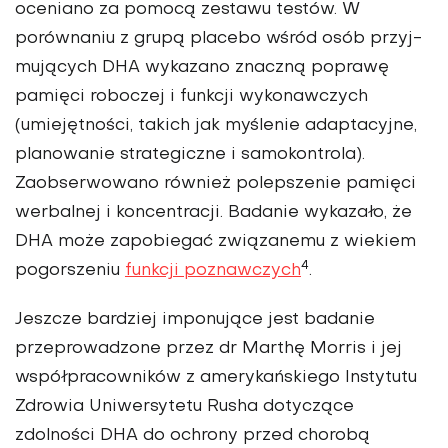
oceniano za pomocą zestawu testów. W
porównaniu z grupą placebo wśród osób przyj­
mujących DHA wykazano znaczną poprawę
pamięci roboczej i funkcji wykonawczych
(umiejętności, takich jak myślenie adaptacyjne,
plano­wanie strategiczne i samokontrola).
Zaobserwowano również polepsze­nie pamięci
werbalnej i koncentracji. Badanie wykazało, że
DHA może zapobiegać związanemu z wiekiem
4
pogorszeniu
funkcji poznawczych
.
Jeszcze bardziej imponujące jest badanie
przeprowadzone przez dr Marthę Morris i jej
współ­pracowników z amerykańskiego Instytutu
Zdrowia Uniwersytetu Rusha dotyczące
zdolności DHA do ochrony przed chorobą