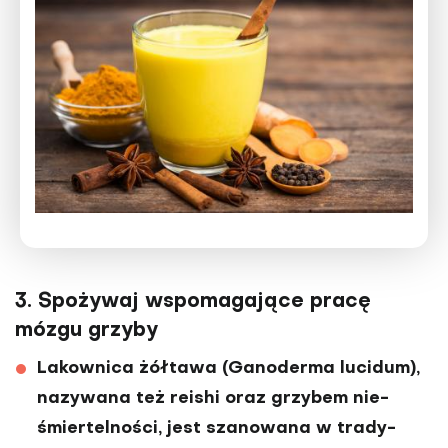
3. Spożywaj wspomagające pracę
mózgu grzyby
Lakownica żółtawa (Ganoderma lucidum),
nazywana też reishi oraz grzybem nie­
śmiertelności, jest szanowana w trady­