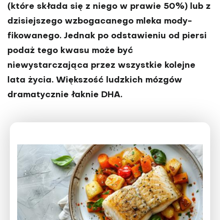
(które składa się z niego w prawie 50%) lub z
dzisiej­szego wzbogacanego mleka mody­
fikowanego. Jednak po odstawieniu od piersi
podaż tego kwasu może być
niewystarczająca przez wszystkie ko­lejne
lata życia. Większość ludzkich mózgów
dramatycznie łaknie DHA.