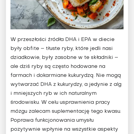
W przeszłości źródła DHA i EPA w diecie
były obfite – tłuste ryby, które jedli nasi
dziadkowie, były zasobne w te składniki –
ale dziś ryby są często hodowane na
farmach i dokarmiane kukurydzą. Nie mogą
wytwarzać DHA z kukurydzy, a je­dynie z alg
i mniejszych ryb w ich naturalnym
środowisku. W celu usprawnienia pracy
mózgu zalecam suplementację tego kwasu.
Poprawa funkcjonowania umysłu
pozytywnie wpłynie na wszystkie aspekty