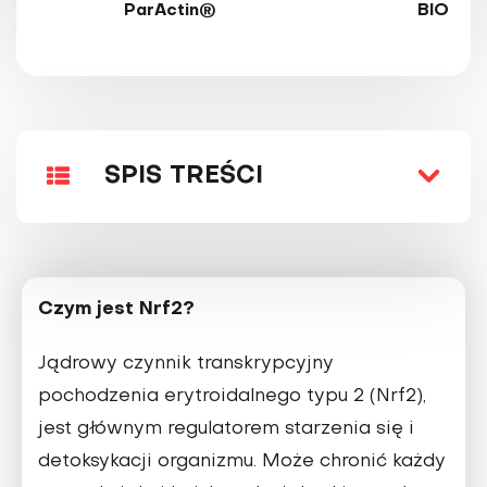
ParActin®
BIO
SPIS TREŚCI
Czym jest Nrf2?
Jądrowy czynnik transkrypcyjny
pochodzenia erytroidalnego typu 2 (Nrf2),
jest głównym regulatorem starzenia się i
detoksykacji organizmu. Może chronić każdy