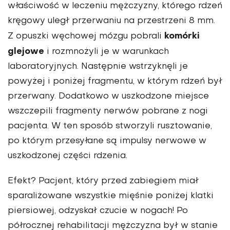
właściwość w leczeniu mężczyzny, którego rdzeń
kręgowy uległ przerwaniu na przestrzeni 8 mm.
komórki
Z opuszki węchowej mózgu pobrali
glejowe
i rozmnożyli je w warunkach
laboratoryjnych. Następnie wstrzyknęli je
powyżej i poniżej fragmentu, w którym rdzeń był
przerwany. Dodatkowo w uszkodzone miejsce
wszczepili fragmenty nerwów pobrane z nogi
pacjenta. W ten sposób stworzyli rusztowanie,
po którym przesyłane są impulsy nerwowe w
uszkodzonej części rdzenia.
Efekt? Pacjent, który przed zabiegiem miał
sparaliżowane wszystkie mięśnie poniżej klatki
piersiowej, odzyskał czucie w nogach! Po
półrocznej rehabilitacji mężczyzna był w stanie