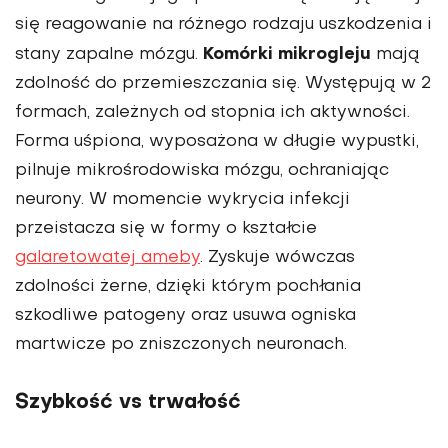
się reagowanie na różnego rodzaju uszkodzenia i
Komórki mikrogleju
stany zapalne mózgu.
mają
zdolność do przemieszczania się. Występują w 2
formach, zależnych od stopnia ich aktywności.
Forma uśpiona, wyposażona w długie wypustki,
pilnuje mikrośrodowiska mózgu, ochraniając
neurony. W momencie wykrycia infekcji
przeistacza się w formy o kształcie
galaretowatej ameby
. Zyskuje wówczas
zdolności żerne, dzięki którym pochłania
szkodliwe patogeny oraz usuwa ogniska
martwicze po zniszczonych neuronach.
Szybkość vs trwałość