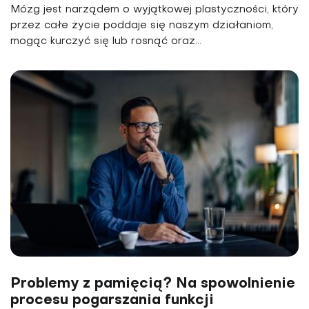
Mózg jest narządem o wyjątkowej plastyczności, który
przez całe życie poddaje się naszym działaniom,
mogąc kurczyć się lub rosnąć oraz...
Problemy z pamięcią? Na spowolnienie
procesu pogarszania funkcji