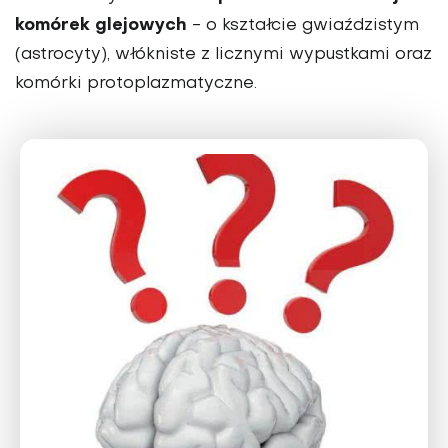
komórek glejowych
- o kształcie gwiaździstym
(astrocyty), włókniste z licznymi wypustkami oraz
komórki protoplazmatyczne.