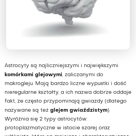
Astrocyty
są najliczniejszymi i największymi
komórkami glejowymi
, zaliczanymi do
makrogleju. Mają bardzo liczne wypustki i dość
nieregularne kształty, a ich nazwa dobrze oddaje
fakt, że często przypominają gwiazdy (dlatego
glejem gwiaździstym
nazywane są też
).
Wyróżnia się 2 typy astrocytów:
protoplazmatyczne w istocie szarej oraz