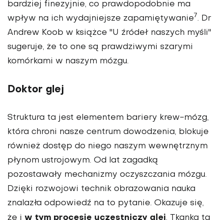
bardziej finezyjnie, co prawdopodobnie ma
7
wpływ na ich wydajniejsze zapamiętywanie
. Dr
Andrew Koob w książce "U źródeł naszych myśli"
sugeruje, że to one są prawdziwymi szarymi
komórkami w naszym mózgu.
Doktor glej
Struktura ta jest elementem bariery krew-mózg,
która chroni nasze centrum dowodzenia, blokuje
również dostęp do niego naszym wewnętrznym
płynom ustrojowym. Od lat zagadką
pozostawały mechanizmy oczyszczania mózgu.
Dzięki rozwojowi technik obrazowania nauka
znalazła odpowiedź na to pytanie. Okazuje się,
w tym procesie uczestniczy glej
że i
. Tkanka ta