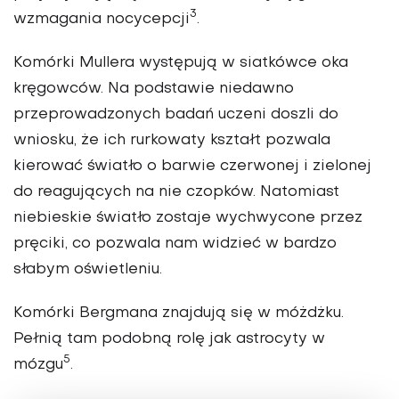
3
wzmagania nocycepcji
.
Komórki Mullera
występują w siatkówce oka
kręgowców. Na podstawie niedawno
przeprowadzonych badań uczeni doszli do
wniosku, że ich rurkowaty kształt pozwala
kierować światło o barwie czerwonej i zielonej
do reagujących na nie czopków. Natomiast
niebieskie światło zostaje wychwycone przez
pręciki, co pozwala nam widzieć w bardzo
słabym oświetleniu.
Komórki Bergmana
znajdują się w móżdżku.
Pełnią tam podobną rolę jak astrocyty w
5
mózgu
.