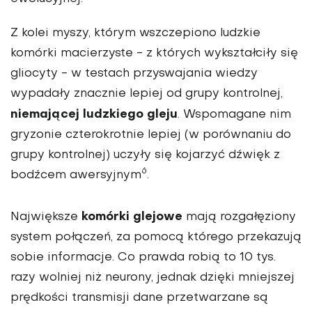
Z kolei myszy, którym wszczepiono ludzkie
komórki macierzyste - z których wykształciły się
gliocyty - w testach przyswajania wiedzy
wypadały znacznie lepiej od grupy kontrolnej,
niemającej ludzkiego gleju
. Wspomagane nim
gryzonie czterokrotnie lepiej (w porównaniu do
grupy kontrolnej) uczyły się kojarzyć dźwięk z
6
bodźcem awersyjnym
.
komórki glejowe
Największe
mają rozgałęziony
system połączeń, za pomocą którego przekazują
sobie informacje. Co prawda robią to 10 tys.
razy wolniej niż neurony, jednak dzięki mniejszej
prędkości transmisji dane przetwarzane są