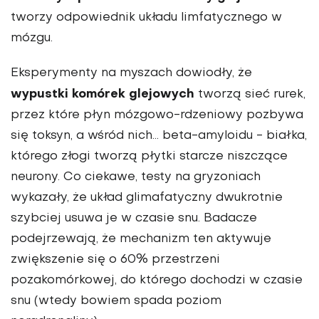
tworzy odpowiednik układu limfatycznego w
mózgu.
Eksperymenty na myszach dowiodły, że
wypustki komórek glejowych
tworzą sieć rurek,
przez które płyn mózgowo-rdzeniowy pozbywa
się toksyn, a wśród nich... beta-amyloidu - białka,
którego złogi tworzą płytki starcze niszczące
neurony. Co ciekawe, testy na gryzoniach
wykazały, że układ glimafatyczny dwukrotnie
szybciej usuwa je w czasie snu. Badacze
podejrzewają, że mechanizm ten aktywuje
zwiększenie się o 60% przestrzeni
pozakomórkowej, do którego dochodzi w czasie
snu (wtedy bowiem spada poziom