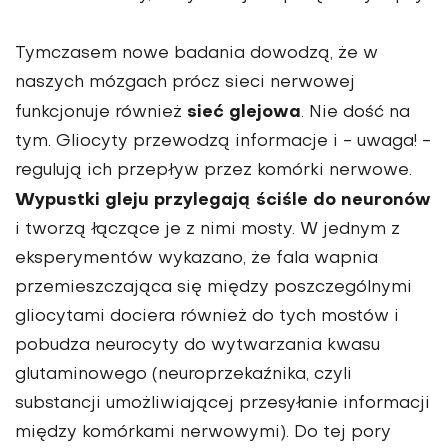
Tymczasem nowe badania dowodzą, że w
naszych mózgach prócz sieci nerwowej
sieć glejowa
funkcjonuje również
. Nie dość na
tym. Gliocyty przewodzą informacje i - uwaga! -
regulują ich przepływ przez komórki nerwowe.
Wypustki gleju przylegają ściśle do neuronów
i tworzą łączące je z nimi mosty. W jednym z
eksperymentów wykazano, że fala wapnia
przemieszczająca się między poszczególnymi
gliocytami dociera również do tych mostów i
pobudza neurocyty do wytwarzania kwasu
glutaminowego (neuroprzekaźnika, czyli
substancji umożliwiającej przesyłanie informacji
między komórkami nerwowymi). Do tej pory