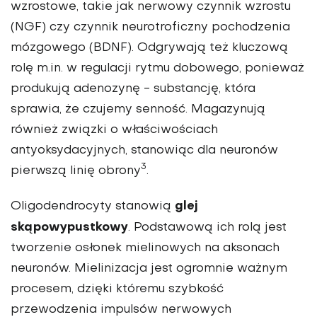
wzrostowe, takie jak nerwowy czynnik wzrostu
(NGF) czy czynnik neurotroficzny pochodzenia
mózgowego (BDNF). Odgrywają też kluczową
rolę m.in. w regulacji rytmu dobowego, ponieważ
produkują adenozynę - substancję, która
sprawia, że czujemy senność. Magazynują
również związki o właściwościach
antyoksydacyjnych, stanowiąc dla neuronów
3
pierwszą linię obrony
.
glej
Oligodendrocyty
stanowią
skąpowypustkowy
. Podstawową ich rolą jest
tworzenie osłonek mielinowych na aksonach
neuronów. Mielinizacja jest ogromnie ważnym
procesem, dzięki któremu szybkość
przewodzenia impulsów nerwowych