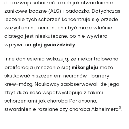
do rozwoju schorzeń takich jak stwardnienie
zanikowe boczne (ALS) i padaczka. Dotychczas
leczenie tych schorzeń koncentruje się przede
wszystkim na neuronach i być może właśnie
dlatego jest nieskuteczne, bo nie wywiera
glej gwiaździsty
wpływu na
.
Inne doniesienia wskazują, że niekontrolowana
mikorgleju
proliferacja (mnożenie się)
może
skutkować niszczeniem neuronów i bariery
krew-mózg. Naukowcy zaobserwowali, że jego
zbyt duża ilość współwystępuje z takimi
schorzeniami jak choroba Parkinsona,
3
stwardnienie rozsiane czy choroba Alzheimera
.