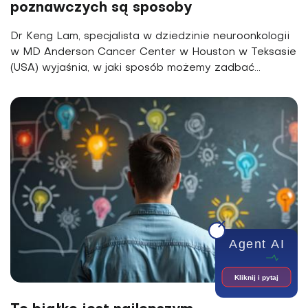
poznawczych są sposoby
Dr Keng Lam, specjalista w dziedzinie neuroonkologii
w MD Anderson Cancer Center w Houston w Teksasie
(USA) wyjaśnia, w jaki sposób możemy zadbać...
Agent AI
Kliknij i pytaj