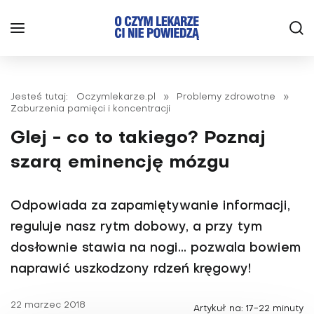
Jesteś tutaj:
Oczymlekarze.pl
»
Problemy zdrowotne
»
Zaburzenia pamięci i koncentracji
Glej - co to takiego? Poznaj
szarą eminencję mózgu
Odpowiada za zapamiętywanie informacji,
reguluje nasz rytm dobowy, a przy tym
dosłownie stawia na nogi... pozwala bowiem
naprawić uszkodzony rdzeń kręgowy!
22 marzec 2018
Artykuł na: 17-22 minuty