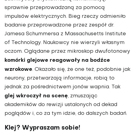
sprawnie przeprowadzaną za pomocą
impulsów elektrycznych. Bieg rzeczy odmieniło
badanie przeprowadzone przez zespół dr.
Jamesa Schummersa z Massachusetts Institute
of Technology. Naukowcy nie wierzyli własnym
oczom. Oglądane przez mikroskop dwufotonowy
komórki glejowe reagowały na bodźce
wzrokowe
. Okazało się, że one też, podobnie jak
neurony, przetwarzają informacje, robią to
jednak za pośrednictwem jonów wapnia. Tak
glej wkroczył na scenę
, zmuszając
akademików do rewizji ustalonych od dekad
poglądów i, co za tym idzie, do dalszych badań.
Klej? Wypraszam sobie!