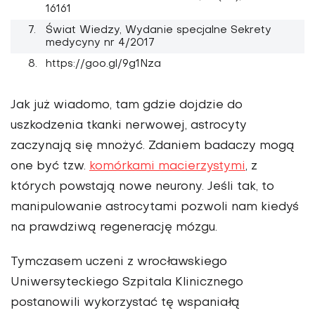
16161
Świat Wiedzy, Wydanie specjalne Sekrety
medycyny nr 4/2017
https://goo.gl/9g1Nza
Jak już wiadomo, tam gdzie dojdzie do
uszkodzenia tkanki nerwowej, astrocyty
zaczynają się mnożyć. Zdaniem badaczy mogą
one być tzw.
komórkami macierzystymi
, z
których powstają nowe neurony. Jeśli tak, to
manipulowanie astrocytami pozwoli nam kiedyś
na prawdziwą regenerację mózgu.
Tymczasem uczeni z wrocławskiego
Uniwersyteckiego Szpitala Klinicznego
postanowili wykorzystać tę wspaniałą