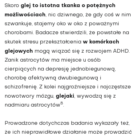
glej to istotna tkanka o potężnych
Skoro
możliwościach
, nic dziwnego, że gdy coś w nim
szwankuje, stajemy oko w oko z poważnymi
chorobami. Badacze stwierdzili, że powstałe na
w komórkach
skutek stresu przekształcenia
glejowych
mogą wiązać się z rozwojem ADHD.
Zanik astrocytów ma miejsce u osób
cierpiących na depresję jednobiegunową,
chorobę afektywną dwubiegunową i
schizofrenię. Z kolei najgroźniejsze i najczęstsze
glejaki
nowotwory mózgu,
, wywodzą się z
8
nadmiaru astrocytów
.
Prowadzone dotychczas badania wykazały też,
że ich nieprawidłowe działanie może prowadzić