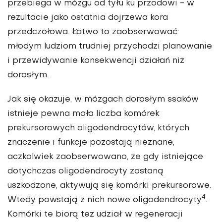
przebiega w mózgu od tyłu ku przodowi - w
rezultacie jako ostatnia dojrzewa kora
przedczołowa. Łatwo to zaobserwować:
młodym ludziom trudniej przychodzi planowanie
i przewidywanie konsekwencji działań niż
dorosłym.
Jak się okazuje, w mózgach dorosłym ssaków
istnieje pewna mała liczba komórek
prekursorowych oligodendrocytów, których
znaczenie i funkcje pozostają nieznane,
aczkolwiek zaobserwowano, że gdy istniejące
dotychczas oligodendrocyty zostaną
uszkodzone, aktywują się komórki prekursorowe.
4
Wtedy powstają z nich nowe oligodendrocyty
.
Komórki te biorą też udział w regeneracji