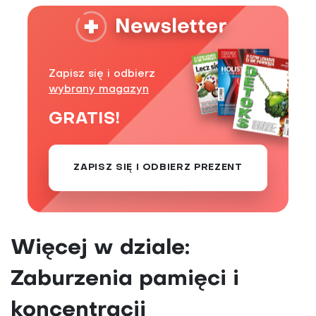
Zapisz się i odbierz
wybrany magazyn
GRATIS!
ZAPISZ SIĘ I ODBIERZ PREZENT
Więcej w dziale:
Zaburzenia pamięci i
koncentracji