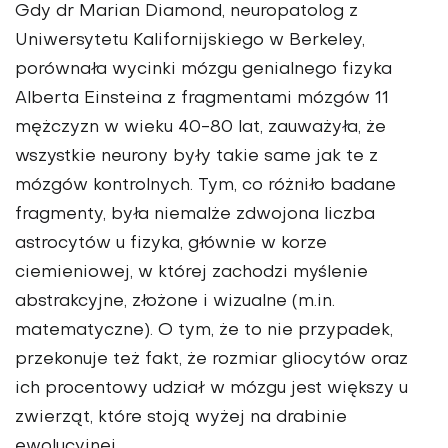
Gdy dr Marian Diamond, neuropatolog z
Uniwersytetu Kalifornijskiego w Berkeley,
porównała wycinki mózgu genialnego fizyka
Alberta Einsteina z fragmentami mózgów 11
mężczyzn w wieku 40-80 lat, zauważyła, że
wszystkie neurony były takie same jak te z
mózgów kontrolnych. Tym, co różniło badane
fragmenty, była niemalże zdwojona liczba
astrocytów u fizyka, głównie w korze
ciemieniowej, w której zachodzi myślenie
abstrakcyjne, złożone i wizualne (m.in.
matematyczne). O tym, że to nie przypadek,
przekonuje też fakt, że rozmiar gliocytów oraz
ich procentowy udział w mózgu jest większy u
zwierząt, które stoją wyżej na drabinie
ewolucyjnej.