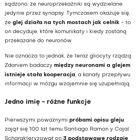
sądzono, że neuroprzekaźniki są wydzielane
jedynie przez synapsy. Tymczasem okazuje się,
glej działa na tych mostach jak celnik
że
- to
on decyduje, które komunikaty i kiedy zostaną
przekazane do neuronów.
Nie oznacza to jednak, że teraz gliocyty rządzą.
między neuronami a glejem
Zdaniem badaczy
istnieje stała kooperacja
, a kanały przepływu
informacji w mózgu wzajemnie się uzupełniają.
Jedno imię - różne funkcje
próbami opisu gleju
Pierwszymi poważnymi
zajął się 100 lat temu Santiago Ramon y Cajal.
3 podstawowe rodzaje
Scharakteryzował on