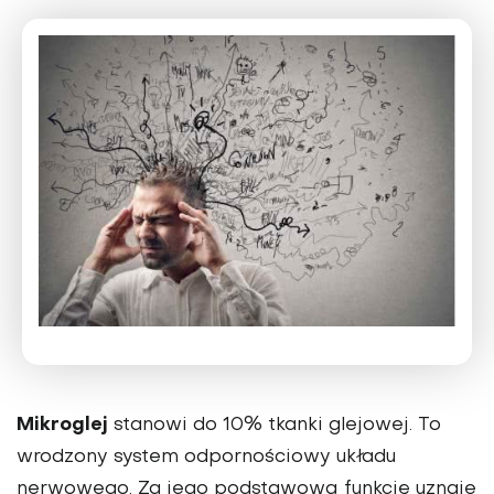
Mikroglej
stanowi do 10% tkanki glejowej. To
wrodzony system odpornościowy układu
nerwowego. Za jego podstawową funkcję uznaje