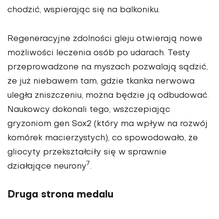
chodzić, wspierając się na balkoniku.
Regeneracyjne zdolności gleju otwierają nowe
możliwości leczenia osób po udarach. Testy
przeprowadzone na myszach pozwalają sądzić,
że już niebawem tam, gdzie tkanka nerwowa
uległa zniszczeniu, można będzie ją odbudować.
Naukowcy dokonali tego, wszczepiając
gryzoniom gen Sox2 (który ma wpływ na rozwój
komórek macierzystych), co spowodowało, że
gliocyty przekształciły się w sprawnie
7
działające neurony
.
Druga strona medalu