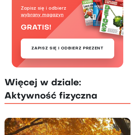
Zapisz się i odbierz
wybrany magazyn
GRATIS!
ZAPISZ SIĘ I ODBIERZ PREZENT
Więcej w dziale:
Aktywność fizyczna