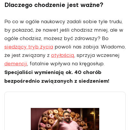
Dlaczego chodzenie jest ważne?
Po co w ogóle naukowcy zadali sobie tyle trudu,
by pokazać, że nawet jeśli chodzisz mniej, ale w
ogóle chodzisz, możesz być zdrowszy? Bo
siedzący tryb życia
powoli nas zabija. Wiadomo,
że jest związany z
otyłością
, sprzyja wczesnej
demencji
, fatalnie wpływa na kręgosłup.
Specjaliści wymieniają ok. 40 chorób
bezpośrednio związanych z siedzeniem!