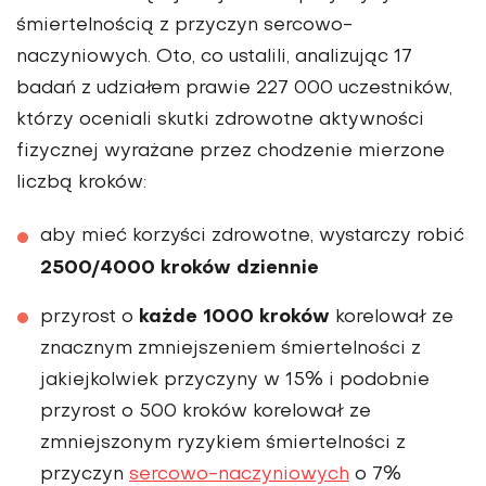
śmiertelnością z przyczyn sercowo-
naczyniowych. Oto, co ustalili, analizując 17
badań z udziałem prawie 227 000 uczestników,
którzy oceniali skutki zdrowotne aktywności
fizycznej wyrażane przez chodzenie mierzone
liczbą kroków:
aby mieć korzyści zdrowotne, wystarczy robić
2500/4000 kroków dziennie
każde 1000 kroków
przyrost o
korelował ze
znacznym zmniejszeniem śmiertelności z
jakiejkolwiek przyczyny w 15% i podobnie
przyrost o 500 kroków korelował ze
zmniejszonym ryzykiem śmiertelności z
przyczyn
sercowo-naczyniowych
o 7%