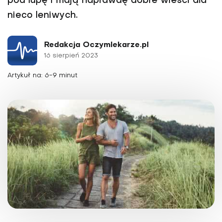
pod lupę i mają naprawdę dobre wieści dla
nieco leniwych.
Redakcja Oczymlekarze.pl
16 sierpień 2023
Artykuł na: 6-9 minut