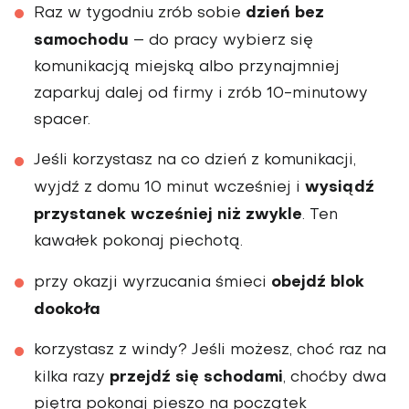
dzień bez
Raz w tygodniu zrób sobie
samochodu
– do pracy wybierz się
komunikacją miejską albo przynajmniej
zaparkuj dalej od firmy i zrób 10-minutowy
spacer.
Jeśli korzystasz na co dzień z komunikacji,
wysiądź
wyjdź z domu 10 minut wcześniej i
przystanek wcześniej niż zwykle
. Ten
kawałek pokonaj piechotą.
obejdź blok
przy okazji wyrzucania śmieci
dookoła
korzystasz z windy? Jeśli możesz, choć raz na
przejdź się schodami
kilka razy
, choćby dwa
piętra pokonaj pieszo na początek