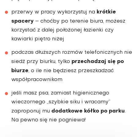
krótkie
przerwy w pracy wykorzystuj na
spacery
– choćby po terenie biura, możesz
korzystać z dalej położonej łazienki czy
kawiarki piętro niżej
podczas dłuższych rozmów telefonicznych nie
przechadzaj się po
siedź przy biurku, tylko
biurze
, o ile nie będziesz przeszkadzać
współpracownikom
jeśli masz psa, zamiast higienicznego
wieczornego „szybkie siku i wracamy”
dodatkowe kółko po parku
zaproponuj mu
.
Na pewno się nie pogniewa!