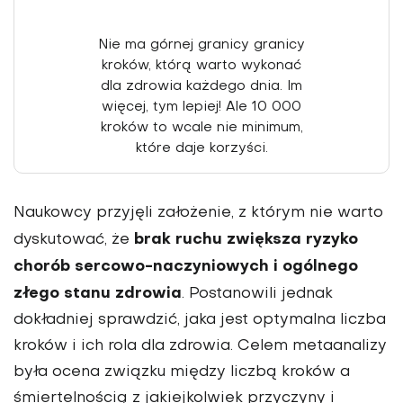
Nie ma górnej granicy granicy
kroków, którą warto wykonać
dla zdrowia każdego dnia. Im
więcej, tym lepiej! Ale 10 000
kroków to wcale nie minimum,
które daje korzyści.
Naukowcy przyjęli założenie, z którym nie warto
brak ruchu zwiększa ryzyko
dyskutować, że
chorób sercowo-naczyniowych i ogólnego
złego stanu zdrowia
. Postanowili jednak
dokładniej sprawdzić, jaka jest optymalna liczba
kroków i ich rola dla zdrowia. Celem metaanalizy
była ocena związku między liczbą kroków a
śmiertelnością z jakiejkolwiek przyczyny i