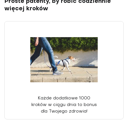
Proste patenty, by robić codziennie
więcej kroków
Każde dodatkowe 1000
kroków w ciągu dnia to bonus
dla Twojego zdrowia!