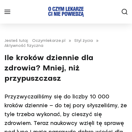
Jesteś tutaj:
Oczymlekarze.pl
»
Styl życia
»
Aktywność fizyczna
Ile kroków dziennie dla
zdrowia? Mniej, niż
przypuszczasz
Przyzwyczailiśmy się do liczby 10 000
kroków dziennie – do tej pory słyszeliśmy, że
tyle trzeba wykonać, by cieszyć się
zdrowiem. Teraz naukowcy wzięli tę sprawę