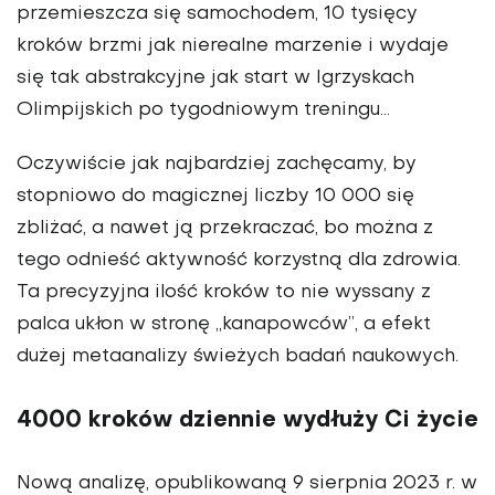
przemieszcza się samochodem, 10 tysięcy
kroków brzmi jak nierealne marzenie i wydaje
się tak abstrakcyjne jak start w Igrzyskach
Olimpijskich po tygodniowym treningu…
Oczywiście jak najbardziej zachęcamy, by
stopniowo do magicznej liczby 10 000 się
zbliżać, a nawet ją przekraczać, bo można z
tego odnieść aktywność korzystną dla zdrowia.
Ta precyzyjna ilość kroków to nie wyssany z
palca ukłon w stronę „kanapowców”, a efekt
dużej metaanalizy świeżych badań naukowych.
4000 kroków dziennie wydłuży Ci życie
Nową analizę, opublikowaną 9 sierpnia 2023 r. w