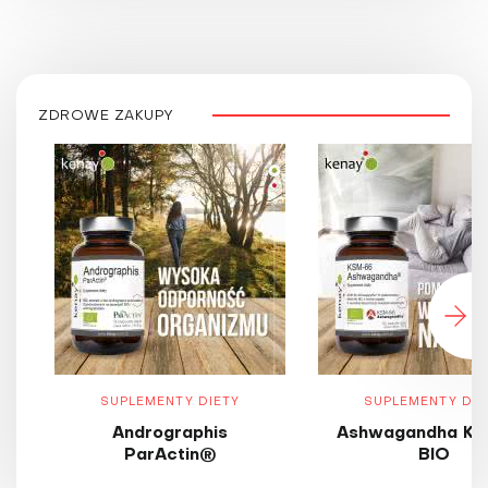
ZDROWE ZAKUPY
SUPLEMENTY DIETY
SUPLEMENTY DIE
Andrographis
Ashwagandha KS
ParActin®
BIO