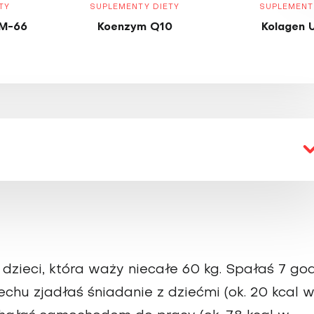
TY
SUPLEMENTY DIETY
SUPLEMENT
M-66
Koenzym Q10
Kolagen 
 dzieci, która waży niecałe 60 kg. Spałaś 7 go
echu zjadłaś śniadanie z dziećmi (ok. 20 kcal w