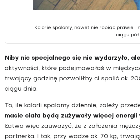
Kalorie spalamy, nawet nie robiąc prawie... 
ciągu pół
Niby nic specjalnego się nie wydarzyło, ale
aktywności, które podejmowałaś w międzycz
trwający godzinę pozwoliłby ci spalić ok. 200
ciągu dnia.
To, ile kalorii spalamy dziennie, zależy prze
masie ciała będą zużywały więcej energii 
Łatwo więc zauważyć, że z założenia mężczyz
partnerka. I tak, przy wadze ok. 70 kg, trwa