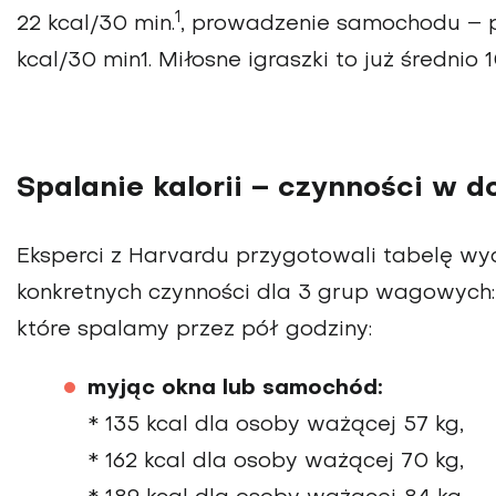
1
22 kcal/30 min.
, prowadzenie samochodu – po
kcal/30 min1. Miłosne igraszki to już średnio 1
Spalanie kalorii – czynności w d
Eksperci z Harvardu przygotowali tabelę w
konkretnych czynności dla 3 grup wagowych: 57
które spalamy przez pół godziny:
myjąc okna lub samochód:
* 135 kcal dla osoby ważącej 57 kg,
* 162 kcal dla osoby ważącej 70 kg,