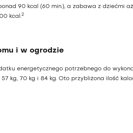
nad 90 kcal (60 min.), a zabawa z dziećmi aż
2
00 kcal.
omu i w ogrodzie
ydatku energetycznego potrzebnego do wykon
 kg, 70 kg i 84 kg. Oto przybliżona ilość kalor