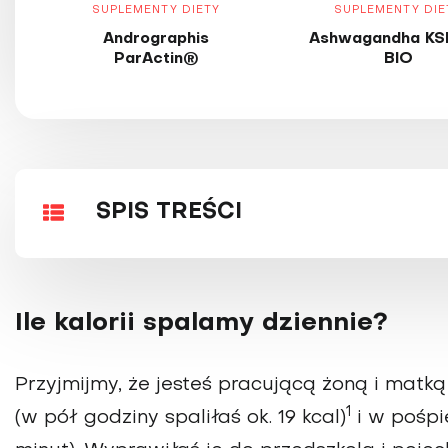
SUPLEMENTY DIETY
SUPLEMENTY DIE
Andrographis
Ashwagandha KS
ParActin®
BIO
SPIS TREŚCI
Ile kalorii spalamy dziennie?
Przyjmijmy, że jesteś pracującą żoną i matką
1
(w pół godziny spaliłaś ok. 19 kcal)
i w pośpi