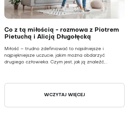
Co z tą miłością - rozmowa z Piotrem
Pietuchą i Alicją Długołęcką
Miłość – trudno zdefiniować to najsilniejsze i
najpiękniejsze uczucie, jakim można obdarzyć
drugiego człowieka. Czym jest, jak ją znaleźć,...
WCZYTAJ WIĘCEJ