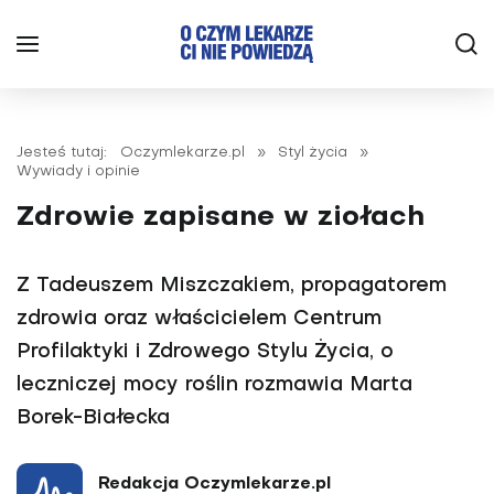
Jesteś tutaj:
Oczymlekarze.pl
»
Styl życia
»
Wywiady i opinie
Zdrowie zapisane w ziołach
Z Tadeuszem Miszczakiem, propagatorem
zdrowia oraz właścicielem Centrum
Profilaktyki i Zdrowego Stylu Życia, o
leczniczej mocy roślin rozmawia Marta
Borek-Białecka
Redakcja Oczymlekarze.pl