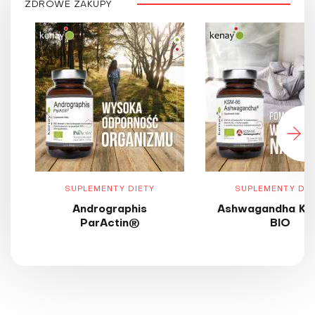
ZDROWE ZAKUPY
SUPLEMENTY DIETY
SUPLEMENTY DIE
Andrographis
Ashwagandha KS
ParActin®
BIO