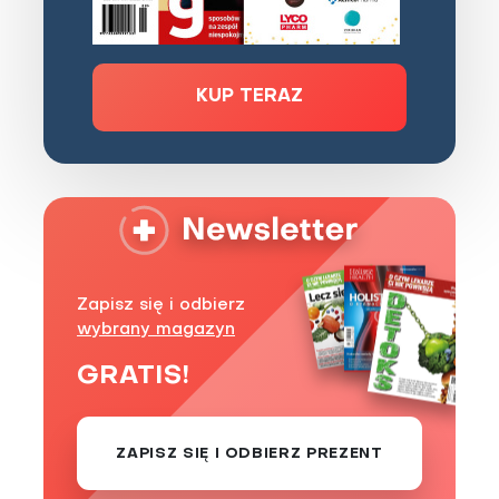
KUP TERAZ
Zapisz się i odbierz
wybrany magazyn
GRATIS!
ZAPISZ SIĘ I ODBIERZ PREZENT