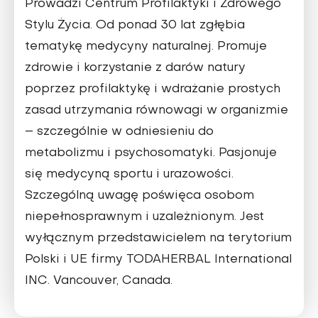
Prowadzi Centrum Pro­filaktyki i Zdrowego
Stylu Życia. Od ponad 30 lat zgłębia
tematykę medycyny natu­ralnej. Promuje
zdrowie i korzystanie z darów natury
poprzez profilaktykę i wdrażanie prostych
zasad utrzymania równowagi w organizmie
– szczególnie w odniesieniu do
metabolizmu i psycho­somatyki. Pasjonuje
się medycyną sportu i urazowości.
Szczególną uwagę poświęca osobom
niepełnosprawnym i uzależnio­nym. Jest
wyłącznym przedstawicielem na terytorium
Polski i UE firmy TODAHER­BAL International
INC. Vancouver, Canada.