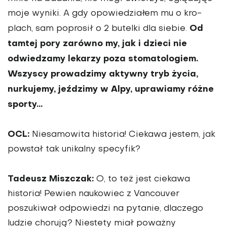
moje wyniki. A gdy opowiedziałem mu o kro­
Od
plach, sam poprosił o 2 butelki dla siebie.
tamtej pory zarówno my, jak i dzieci nie
odwiedzamy lekarzy poza stomatologiem.
Wszyscy prowadzimy aktywny tryb życia,
nurkujemy, jeździ­my w Alpy, uprawiamy różne
sporty…
OCL:
Niesamowita historia! Ciekawa jestem, jak
powstał tak unikalny specyfik?
Tadeusz Miszczak:
O, to też jest ciekawa
historia! Pewien naukowiec z Vancouver
poszukiwał odpowiedzi na pytanie, dlaczego
ludzie chorują? Niestety miał poważny