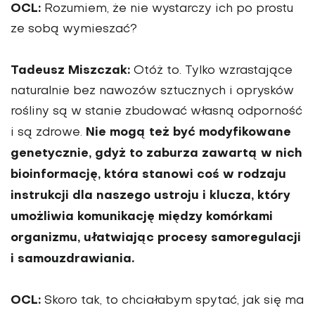
OCL:
Rozumiem, że nie wystarczy ich po prostu
ze sobą wymieszać?
Tadeusz Miszczak:
Otóż to. Tylko wzrasta­jące
naturalnie bez nawozów sztucznych i oprysków
rośliny są w stanie zbudować własną odporność
Nie mogą też być modyfikowane
i są zdrowe.
genetycznie, gdyż to zaburza zawartą w nich
bioin­formację, która stanowi coś w rodzaju
instrukcji dla naszego ustroju i klucza, który
umożliwia komunikację między komórkami
organizmu, ułatwiając pro­cesy samoregulacji
i samouzdrawiania.
OCL:
Skoro tak, to chciałabym spytać, jak się ma