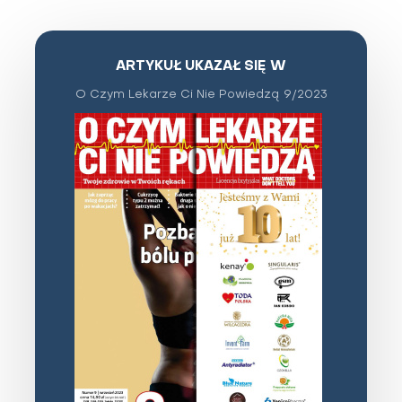
ARTYKUŁ UKAZAŁ SIĘ W
O Czym Lekarze Ci Nie Powiedzą 9/2023