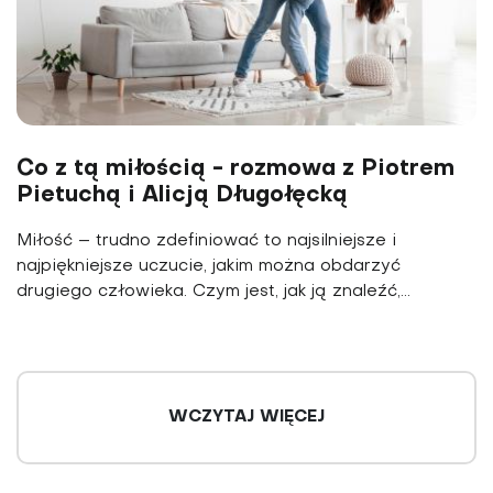
Co z tą miłością - rozmowa z Piotrem
Pietuchą i Alicją Długołęcką
Miłość – trudno zdefiniować to najsilniejsze i
najpiękniejsze uczucie, jakim można obdarzyć
drugiego człowieka. Czym jest, jak ją znaleźć,...
WCZYTAJ WIĘCEJ