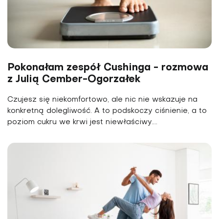
Pokonałam zespół Cushinga - rozmowa
z Julią Cember-Ogorzałek
Czujesz się niekomfortowo, ale nic nie wskazuje na
konkretną dolegliwość. A to podskoczy ciśnienie, a to
poziom cukru we krwi jest niewłaściwy....