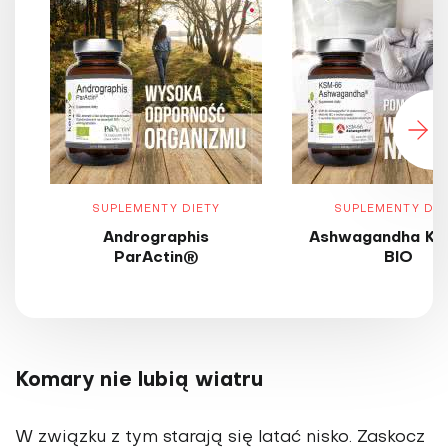
SUPLEMENTY DIETY
SUPLEMENTY DIE
Andrographis
Ashwagandha KS
ParActin®
BIO
Komary nie lubią wiatru
W związku z tym starają się latać nisko. Zaskocz