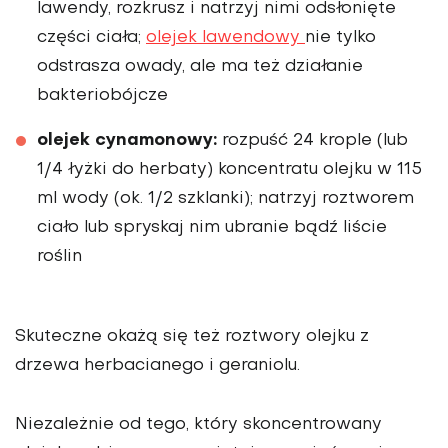
lawendy, rozkrusz i natrzyj nimi odsłonięte
części ciała;
olejek lawendowy
nie tylko
odstrasza owady, ale ma też działanie
bakteriobójcze
olejek cynamonowy:
rozpuść 24 krople (lub
1/4 łyżki do herbaty) koncentratu olejku w 115
ml wody (ok. 1/2 szklanki); natrzyj roztworem
ciało lub spryskaj nim ubranie bądź liście
roślin
Skuteczne okażą się też roztwory olejku z
drzewa herbacianego i geraniolu.
Niezależnie od tego, który skoncentrowany