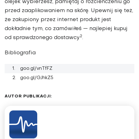
olejek wybierzesz, pamiętaj o rozcieńczeniu go
przed zaaplikowaniem na skórę. Upewnij się też,
że zakupiony przez internet produkt jest
dokładnie tym, co zamówiłeś — najlepiej kupuj
2
od sprawdzonego dostawcy
.
Bibliografia
goo.gl/vnTfFZ
goo.gl/GJhkZ5
AUTOR PUBLIKACJI: