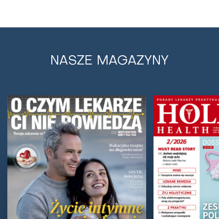
NASZE MAGAZYNY
Zdrowie zapisane w ziołach
Z Tadeuszem Miszczakiem, propagatorem zdrowia
oraz właścicielem Centrum Profilaktyki i Zdrowego
Stylu Życia, o leczniczej mocy roślin rozmawia...