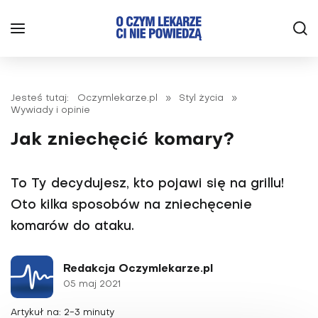
Jesteś tutaj:
Oczymlekarze.pl
»
Styl życia
»
Wywiady i opinie
Jak zniechęcić komary?
To Ty decydujesz, kto pojawi się na grillu!
Oto kilka sposobów na zniechęcenie
komarów do ataku.
Redakcja Oczymlekarze.pl
05 maj 2021
Artykuł na: 2-3 minuty