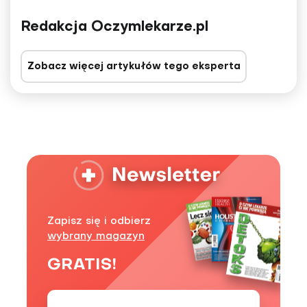
Redakcja Oczymlekarze.pl
Zobacz więcej artykułów tego eksperta
Zapisz się i odbierz
wybrany magazyn
GRATIS!