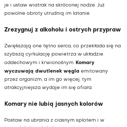
je i ustaw wiatrak na skróconej nodze. Już
powolne obroty utrudnią im latanie.
Zrezygnuj z alkoholu i ostrych przypraw
Zwiększają one tętno serca, co przekłada się na
szybszą cyrkulację powietrza w układzie
Komary
oddechowym i krwionośnym.
wyczuwają dwutlenek węgla
emitowany
przez organizm, a im go więcej, tym
atrakcyjniejsza wydaje im się ofiara.
Komary nie lubią jasnych kolorów
Postaw na ubrania z ciasnym splotem i w