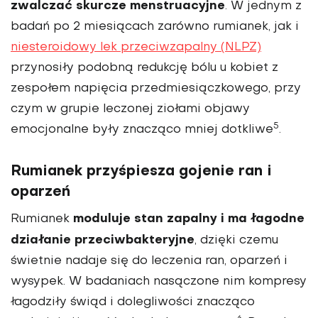
zwalczać skurcze menstruacyjne
. W jednym z
badań po 2 miesiącach zarówno rumianek, jak i
niesteroidowy lek przeciwzapalny (NLPZ)
przynosiły podobną redukcję bólu u kobiet z
zespołem napięcia przedmiesiączkowego, przy
czym w grupie leczonej ziołami objawy
5
emocjonalne były znacząco mniej dotkliwe
.
Rumianek przyśpiesza gojenie ran i
oparzeń
moduluje stan zapalny i ma łagodne
Rumianek
działanie przeciwbakteryjne
, dzięki czemu
świetnie nadaje się do leczenia ran, oparzeń i
wysypek. W badaniach nasączone nim kompresy
łagodziły świąd i dolegliwości znacząco