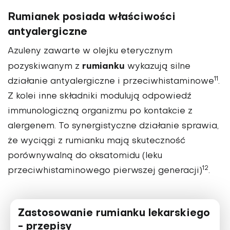
Rumianek posiada właściwości
antyalergiczne
Azuleny zawarte w olejku eterycznym
rumianku
pozyskiwanym z
wykazują silne
11
działanie antyalergiczne i przeciwhistaminowe
.
Z kolei inne składniki modulują odpowiedź
immunologiczną organizmu po kontakcie z
alergenem. To synergistyczne działanie sprawia,
że wyciągi z rumianku mają skuteczność
porównywalną do oksatomidu (leku
12
przeciwhistaminowego pierwszej generacji)
.
Zastosowanie rumianku lekarskiego
- przepisy