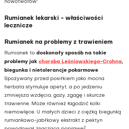
1
nowotworów
.
Rumianek lekarski - właściwości
lecznicze
Rumianek na problemy z trawieniem
doskonały sposób na takie
Rumianek to
problemy jak
choroba Leśniowskiego-Crohna
,
biegunka i nietolerancje pokarmowe
.
Spożywany przed posiłkiem jako mocna
herbata stymuluje apetyt, a po jedzeniu
zmniejsza wzdęcia, gazy, zgagę i skurcze
trawienne. Może również łagodzić kolki
niemowlęce. U małych dzieci z ciężką biegunką
rumiankowo-jabłkowy ekstrakt z pektyn
2