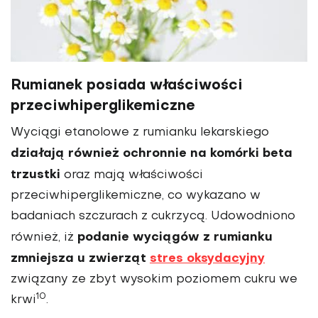
Rumianek posiada właściwości
przeciwhiperglikemiczne
Wyciągi etanolowe z rumianku lekarskiego
działają również ochronnie na komórki beta
trzustki
oraz mają właściwości
przeciwhiperglikemiczne, co wykazano w
badaniach szczurach z cukrzycą. Udowodniono
podanie wyciągów z rumianku
również, iż
zmniejsza u zwierząt
stres oksydacyjny
związany ze zbyt wysokim poziomem cukru we
10
krwi
.