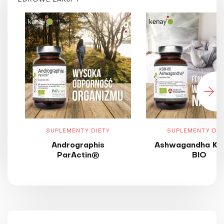
SUPLEMENTY DIETY
SUPLEMENTY DIE
Andrographis
Ashwagandha KS
ParActin®
BIO