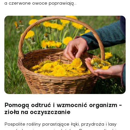
a czerwone owoce poprawiają...
Pomogą odtruć i wzmocnić organizm -
zioła na oczyszczanie
Pospolite rośliny porastające łąki, przydroża i lasy