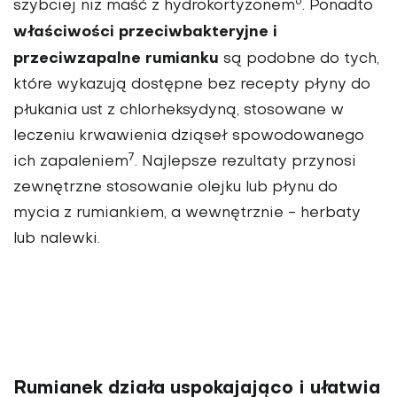
6
szybciej niż maść z hydrokortyzonem
. Ponadto
właściwości przeciwbakteryjne i
przeciwzapalne rumianku
są podobne do tych,
które wykazują dostępne bez recepty płyny do
płukania ust z chlorheksydyną, stosowane w
leczeniu krwawienia dziąseł spowodowanego
7
ich zapaleniem
. Najlepsze rezultaty przynosi
zewnętrzne stosowanie olejku lub płynu do
mycia z rumiankiem, a wewnętrznie - herbaty
lub nalewki.
Rumianek działa uspokajająco i ułatwia