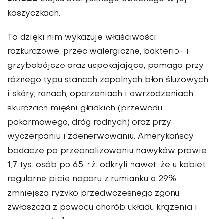
koszyczkach.
To dzięki nim wykazuje właściwości
rozkurczowe, przeciwalergiczne, bakterio- i
grzybobójcze oraz uspokajające, pomaga przy
różnego typu stanach zapalnych błon śluzowych
i skóry, ranach, oparzeniach i owrzodzeniach,
skurczach mięśni gładkich (przewodu
pokarmowego, dróg rodnych) oraz przy
wyczerpaniu i zdenerwowaniu. Amerykańscy
badacze po przeanalizowaniu nawyków prawie
1,7 tys. osób po 65. r.ż. odkryli nawet, że u kobiet
regularne picie naparu z rumianku o 29%
zmniejsza ryzyko przedwczesnego zgonu,
zwłaszcza z powodu chorób układu krążenia i