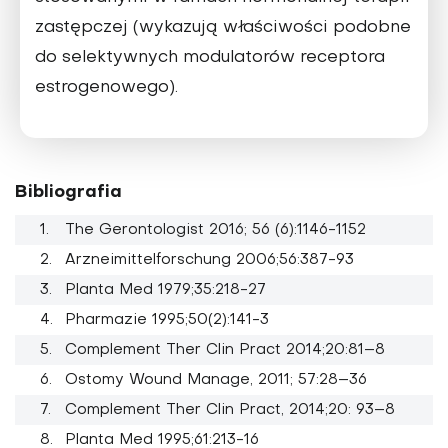
zastępczej (wykazują właściwości podobne
do selektywnych modulatorów receptora
estrogenowego).
Bibliografia
The Gerontologist 2016; 56 (6):1146-1152
Arzneimittelforschung 2006;56:387-93
Planta Med 1979;35:218-27
Pharmazie 1995;50(2):141-3
Complement Ther Clin Pract 2014;20:81–8
Ostomy Wound Manage, 2011; 57:28–36
Complement Ther Clin Pract, 2014;20: 93–8
Planta Med 1995;61:213-16