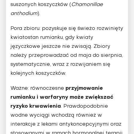
suszonych koszyczków (
Chamonillae
anthodium
).
Pora zbioru:
pozyskuje się świeżo rozwinięty
kwiatostan rumianku, gdy kwiaty
języczkowe jeszcze nie zwisają. Zbiory
należy przeprowadzać od maja do sierpnia,
systematycznie, wraz z rozwijaniem się
kolejnych koszyczków.
przyjmowanie
Ważne:
równoczesne
rumianku i warfaryny może zwiększać
ryzyko krwawienia
. Prawdopodobnie
wodne wyciągi wchodzą również w
interakcje z lekami antykoncepcyjnymi oraz
stosowanymi w ramach hormonalnej terapii