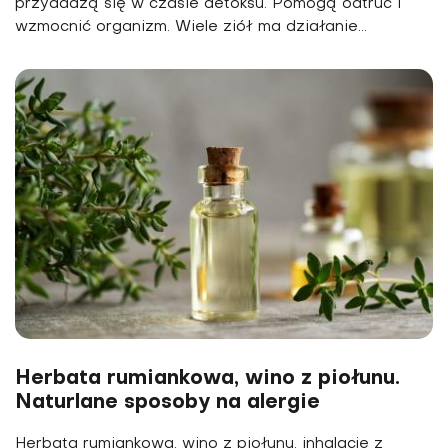
przydadzą się w czasie detoksu. Pomogą odtruć i
wzmocnić organizm. Wiele ziół ma działanie...
Herbata rumiankowa, wino z piołunu.
Naturlane sposoby na alergie
Herbata rumiankowa, wino z piołunu, inhalacje z