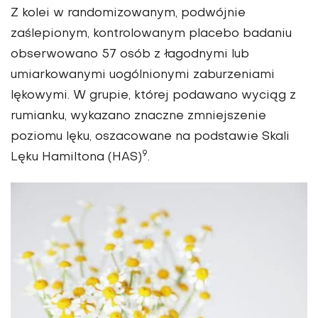
Z kolei w randomizowanym, podwójnie
zaślepionym, kontrolowanym placebo badaniu
obserwowano 57 osób z łagodnymi lub
umiarkowanymi uogólnionymi zaburzeniami
lękowymi. W grupie, której podawano wyciąg z
rumianku, wykazano znaczne zmniejszenie
poziomu lęku, oszacowane na podstawie Skali
9
Lęku Hamiltona (HAS)
.