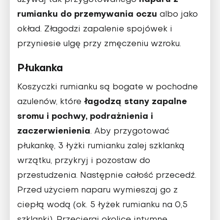
używaj tak przygotowanego
rumianku do przemywania oczu
albo jako
okład. Złagodzi zapalenie spojówek i
przyniesie ulgę przy zmęczeniu wzroku.
Płukanka
Koszyczki rumianku są bogate w pochodne
łagodzą stany zapalne
azulenów, które
sromu i pochwy, podrażnienia i
zaczerwienienia
. Aby przygotować
płukankę, 3 łyżki rumianku zalej szklanką
wrzątku, przykryj i pozostaw do
przestudzenia. Następnie całość przecedź.
Przed użyciem naparu wymieszaj go z
ciepłą wodą (ok. 5 łyżek rumianku na 0,5