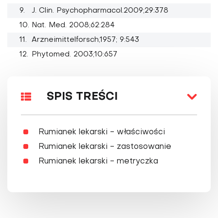
J. Clin. Psychopharmacol.2009;29:378
Nat. Med. 2008;62:284
Arzneimittelforsch,1957; 9:543
Phytomed. 2003;10:657
SPIS TREŚCI
Rumianek lekarski - właściwości
Rumianek lekarski - zastosowanie
Rumianek lekarski - metryczka