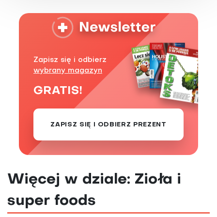
Zapisz się i odbierz
wybrany magazyn
GRATIS!
ZAPISZ SIĘ I ODBIERZ PREZENT
Więcej w dziale: Zioła i
super foods