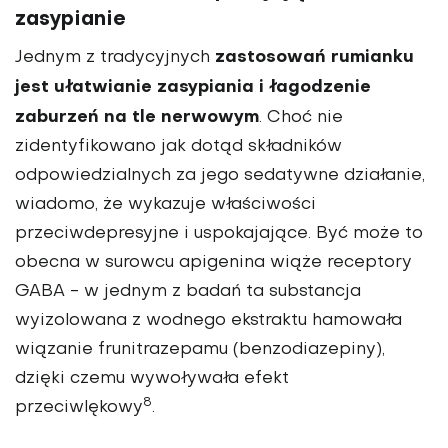
zasypianie
zastosowań
rumianku
Jednym z tradycyjnych
jest ułatwianie zasypiania i łagodzenie
zaburzeń na tle nerwowym
. Choć nie
zidentyfikowano jak dotąd składników
odpowiedzialnych za jego sedatywne działanie,
wiadomo, że wykazuje właściwości
przeciwdepresyjne i uspokajające. Być może to
obecna w surowcu apigenina wiąże receptory
GABA - w jednym z badań ta substancja
wyizolowana z wodnego ekstraktu hamowała
wiązanie frunitrazepamu (benzodiazepiny),
dzięki czemu wywoływała efekt
8
przeciwlękowy
.