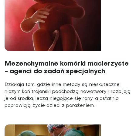
Mezenchymalne komórki macierzyste
- agenci do zadań specjalnych
Działają tam, gdzie inne metody są nieskuteczne,
niczym koń trojański podchodzą nowotwory i rozbijają
je od środka, leczą niegojące się rany, a ostatnio
poprawiają życie dzieci z porażeniem...