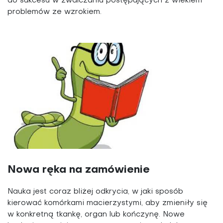
do sukcesu w zwalczaniu postępujących z wiekiem
problemów ze wzrokiem.
Nowa ręka na zamówienie
Nauka jest coraz bliżej odkrycia, w jaki sposób
kierować komórkami macierzystymi, aby zmieniły się
w konkretną tkankę, organ lub kończynę. Nowe