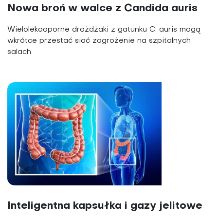
Nowa broń w walce z Candida auris
Wielolekooporne drożdżaki z gatunku C. auris mogą
wkrótce przestać siać zagrożenie na szpitalnych
salach.
Inteligentna kapsułka i gazy jelitowe