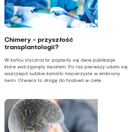
Chimery - przyszłość
transplantologii?
W końcu stycznia br. pojawiły się dwie publikacje,
które wstrząsnęły światem. Po raz pierwszy udało się
wszczepić ludzkie komórki macierzyste w embriony
świni. Otwiera to drogę do hodowli w ciele...