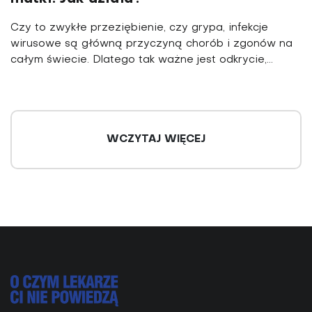
Czy to zwykłe przeziębienie, czy grypa, infekcje
wirusowe są główną przyczyną chorób i zgonów na
całym świecie. Dlatego tak ważne jest odkrycie,...
WCZYTAJ WIĘCEJ
Selen i selenoproteiny w chorobach