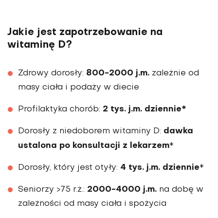
Jakie jest zapotrzebowanie na
witaminę D?
800-2000 j.m.
Zdrowy dorosły:
zależnie od
masy ciała i podaży w diecie
2 tys. j.m. dziennie*
Profilaktyka chorób:
dawka
Dorosły z niedoborem witaminy D:
ustalona po konsultacji z lekarzem
*
4 tys. j.m. dziennie
Dorosły, który jest otyły:
*
2000-4000 j.m.
Seniorzy >75 r.ż.:
na dobę w
zależności od masy ciała i spożycia