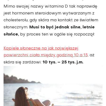
Mimo swojej nazwy witamina D tak naprawdę
jest hormonem steroidowym wytwarzanym z
cholesterolu, gdy skóra ma kontakt ze światłem
Musi to być jednak silne, letnie
słonecznym.
słońce,
by proces ten w ogóle się rozpoczął.
Kąpiele słoneczne na jak największej
powierzchni ciała między godziną 10 a 15,
aż
10 tys. – 25 tys. j.m.
skóra się zaróżowi: