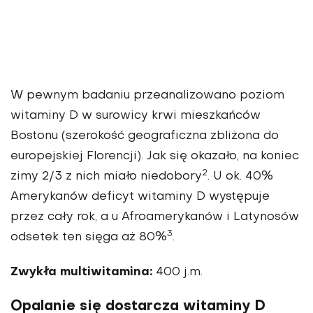
W pewnym badaniu przeanalizowano poziom
witaminy D w surowicy krwi mieszkańców
Bostonu (szerokość geograficzna zbliżona do
europejskiej Florencji). Jak się okazało, na koniec
2
zimy 2/3 z nich miało niedobory
. U ok. 40%
Amerykanów deficyt witaminy D występuje
przez cały rok, a u Afroamerykanów i Latynosów
3
odsetek ten sięga aż 80%
.
Zwykła multiwitamina:
400 j.m.
Opalanie się dostarcza witaminy D