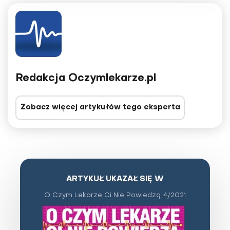
Redakcja Oczymlekarze.pl
Zobacz więcej artykułów tego eksperta
ARTYKUŁ UKAZAŁ SIĘ W
O Czym Lekarze Ci Nie Powiedzą 4/2021