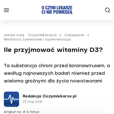
Jesteś tutaj:
Oczymlekarze.pl
»
Odżywianie
»
Niedobory żywieniowe i suplementacja
Ile przyjmować witaminy D3?
Ta substancja chroni przed koronawirusem, a
według najnowszych badań również przed
wieloma groźnymi dla życia nowotworami
Redakcja Oczymlekarze.pl
27 maj 2021
Artykuł na: 4-5 minut