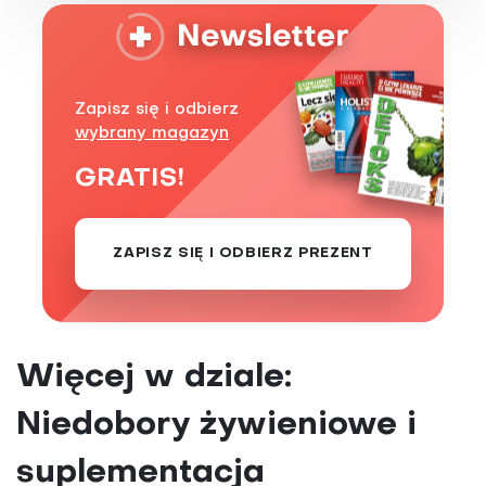
Zapisz się i odbierz
wybrany magazyn
GRATIS!
ZAPISZ SIĘ I ODBIERZ PREZENT
Więcej w dziale:
Niedobory żywieniowe i
suplementacja