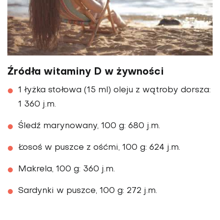
Źródła witaminy D w żywności
1 łyżka stołowa (15 ml) oleju z wątroby dorsza:
1 360 j.m.
Śledź marynowany, 100 g: 680 j.m.
Łosoś w puszce z ośćmi, 100 g: 624 j.m.
Makrela, 100 g: 360 j.m.
Sardynki w puszce, 100 g: 272 j.m.