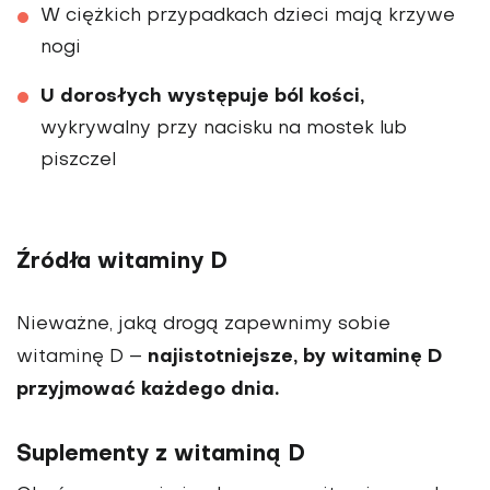
W ciężkich przypadkach dzieci mają krzywe
nogi
U dorosłych występuje ból kości,
wykrywalny przy nacisku na mostek lub
piszczel
Źródła witaminy D
Nieważne, jaką drogą zapewnimy sobie
najistotniejsze, by witaminę D
witaminę D –
przyjmować każdego dnia.
Suplementy z witaminą D