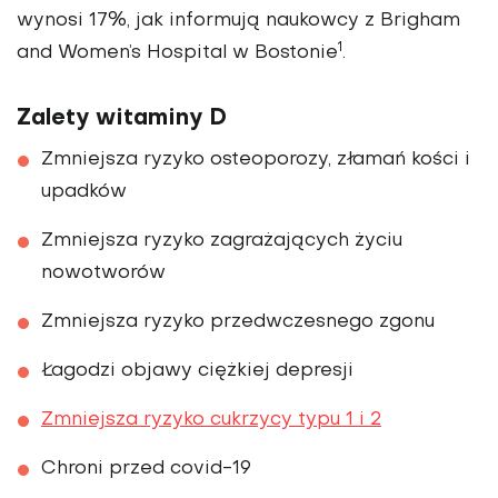
wynosi 17%, jak informują naukowcy z Brigham
1
and Women’s Hospital w Bostonie
.
Zalety witaminy D
Zmniejsza ryzyko osteoporozy, złamań kości i
upadków
Zmniejsza ryzyko zagrażających życiu
nowotworów
Zmniejsza ryzyko przedwczesnego zgonu
Łagodzi objawy ciężkiej depresji
Zmniejsza ryzyko cukrzycy typu 1 i 2
Chroni przed covid-19