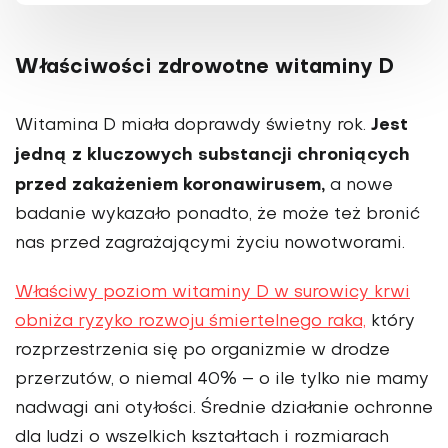
Właściwości zdrowotne witaminy D
Jest
Witamina D miała doprawdy świetny rok.
jedną z kluczowych substancji chroniących
przed zakażeniem koronawirusem,
a nowe
badanie wykazało ponadto, że może też bronić
nas przed zagrażającymi życiu nowotworami.
Właściwy poziom witaminy D w surowicy krwi
obniża ryzyko rozwoju śmiertelnego raka,
który
rozprzestrzenia się po organizmie w drodze
przerzutów, o niemal 40% – o ile tylko nie mamy
nadwagi ani otyłości. Średnie działanie ochronne
dla ludzi o wszelkich kształtach i rozmiarach