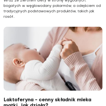
Wraz ze zwrotem diety w stronę wygodnych,
bogatych w węglowodany pokarmów, a odejściem od
tradycyjnych podstawowych produktów, takich jak
rosół...
Laktoferyna - cenny składnik mleka
matki. Jak działa?