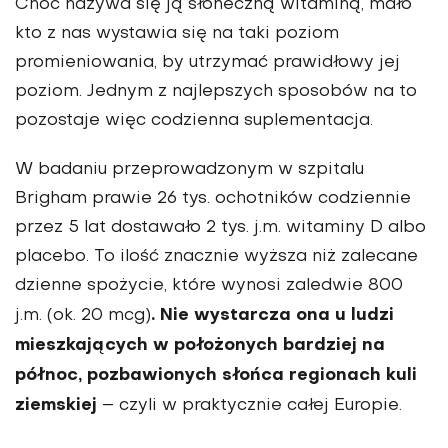
Choć nazywa się ją słoneczną witaminą, mało
kto z nas wystawia się na taki poziom
promieniowania, by utrzymać prawidłowy jej
poziom. Jednym z najlepszych sposobów na to
pozostaje więc codzienna suplementacja.
W badaniu przeprowadzonym w szpitalu
Brigham prawie 26 tys. ochotników codziennie
przez 5 lat dostawało 2 tys. j.m. witaminy D albo
placebo. To ilość znacznie wyższa niż zalecane
dzienne spożycie, które wynosi zaledwie 800
.
Nie wystarcza ona u ludzi
j.m. (ok. 20 mcg)
mieszkających w położonych bardziej na
północ, pozbawionych słońca regionach kuli
ziemskiej
– czyli w praktycznie całej Europie.