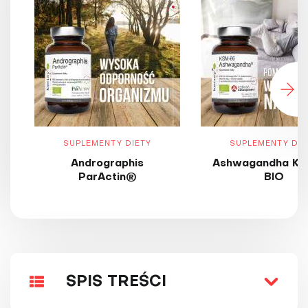
SUPLEMENTY DIETY
SUPLEMENTY DIE
Andrographis
Ashwagandha KS
ParActin®
BIO
SPIS TREŚCI