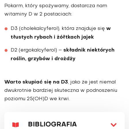
Pokarm, który spożywamy, dostarcza nam
witaminy D w 2 postaciach:
w
D3 (cholekalcyferol), która znajduje się
tłustych rybach i żółtkach jajek
składnik niektórych
D2 (ergokalcyferol) –
roślin, grzybów i drożdży
Warto skupiać się na D3
, jako że jest niemal
dwukrotnie bardziej skuteczna w podnoszeniu
poziomu 25(OH)D we krwi.
BIBLIOGRAFIA