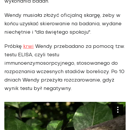
wykonania badań.
Wendy musiała złożyć oficjalną skargę, żeby w
końcu uzyskać skierowanie na badania, wydane
niechętnie i "dla świętego spokoju".
Próbkę
krwi
Wendy przebadano za pomocą tzw.
testu ELISA, czyli testu
immunoenzymosorpcyjnego, stosowanego do
rozpoznania wczesnych stadiów boreliozy. Po 10
dniach Wendy przeżyła rozczarowanie, gdyż
wynik testu był negatywny.