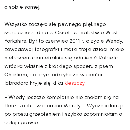
o sobie samej.
Wszystko zaczęło się pewnego pięknego,
słonecznego dnia w Ossett w hrabstwie West
Yorkshire. Był to czerwiec 2011 r., a życie Wendy,
zawodowej fotografki i matki trójki dzieci, miało
niebawem diametralnie się odmienić. Kobieta
wróciła właśnie z krótkiego spaceru z psem
Charliem, po czym odkryła, że w sierści
labradora kryje się kilka
kleszczy
.
- Wtedy jeszcze kompletnie nie znałam się na
kleszczach - wspomina Wendy. - Wyczesałam je
po prostu grzebieniem i szybko zapomniałam o
całej sprawie.