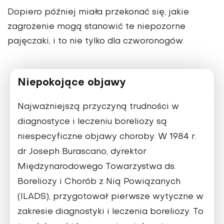
Dopiero później miała przekonać się, jakie
zagrożenie mogą stanowić te niepozorne
pajęczaki, i to nie tylko dla czworonogów.
Niepokojące objawy
Najważniejszą przyczyną trudności w
diagnostyce i leczeniu boreliozy są
niespecyficzne objawy choroby. W 1984 r.
dr Joseph Burascano, dyrektor
Międzynarodowego Towarzystwa ds.
Boreliozy i Chorób z Nią Powiązanych
(ILADS), przygotował pierwsze wytyczne w
zakresie diagnostyki i leczenia boreliozy. To