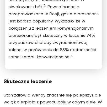
3
niwelowaniu bólu
. Pewne badanie
przeprowadzone w Rosji, gdzie biorezonans
jest bardzo popularny, wykazało, że w
połączeniu z leczeniem konwencjonalnym
biorezonans był skuteczny w leczeniu 94%
przypadków choroby zwyrodnieniowej
kolana, w porównaniu do 58% skuteczności
4
samej terapii konwencjonalnej
.
Skuteczne leczenie
Stan zdrowia Wendy znacznie się polepszył, ale
wciąż cierpiała z powodu bólu w całym ciele. W