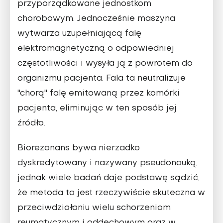
przyporządkowane jednostkom
chorobowym. Jednocześnie maszyna
wytwarza uzupełniającą falę
elektromagnetyczną o odpowiedniej
częstotliwości i wysyła ją z powrotem do
organizmu pacjenta. Fala ta neutralizuje
"chorą" falę emitowaną przez komórki
pacjenta, eliminując w ten sposób jej
źródło.
Biorezonans bywa nierzadko
dyskredytowany i nazywany pseudonauką,
jednak wiele badań daje podstawę sądzić,
że metoda ta jest rzeczywiście skuteczna w
przeciwdziałaniu wielu schorzeniom
reumatycznym i oddechowym oraz w