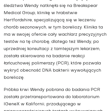
śledztwa Wendy natknęła się na Breakspear
Medical Group, klinikę w hrabstwie
Hertfordshire, specjalizującą się w leczeniu
chorób sezonowych, w tym boreliozy. Klinika ta
ma w swojej ofercie cały wachlarz precyzyjnych
testów na tę chorobę, dlatego też Wendy, po
uprzedniej konsultacji z tamtejszym lekarzem,
została skierowana na badanie reakcji
łańcuchowej polimerazy (PCR), które pozwala
wykryć obecność DNA bakterii wywołujących
boreliozę.
Próbka krwi Wendy pobrana do badania PCR
została przetransportowana do laboratorium
IGeneX w Kalifornii, przodującego w