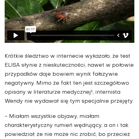
Krótkie śledztwo w internecie wykazało, że test
ELISA słynie z nieskuteczności, nawet w połowie
przypadków daje bowiem wynik fałszywie
negatywny
. Mimo że fakt ten jest szczegółowo
opisany w literaturze medycznej¹, internista
Wendy nie wydawał się tym specjalnie przejęty.
- Miałam wszystkie objawy, miałam
charakterystyczny rumień wędrujący, a on i tak
powiedział, że nie może nic zrobić, bo przecież