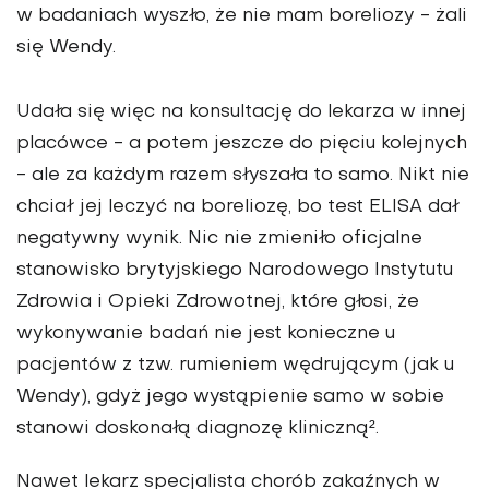
w badaniach wyszło, że nie mam boreliozy - żali
się Wendy.
Udała się więc na konsultację do lekarza w innej
placówce - a potem jeszcze do pięciu kolejnych
- ale za każdym razem słyszała to samo. Nikt nie
chciał jej leczyć na boreliozę, bo test ELISA dał
negatywny wynik. Nic nie zmieniło oficjalne
stanowisko brytyjskiego Narodowego Instytutu
Zdrowia i Opieki Zdrowotnej, które głosi, że
wykonywanie badań nie jest konieczne u
pacjentów z tzw. rumieniem wędrującym (jak u
Wendy), gdyż jego wystąpienie samo w sobie
stanowi doskonałą diagnozę kliniczną².
Nawet lekarz specjalista chorób zakaźnych w