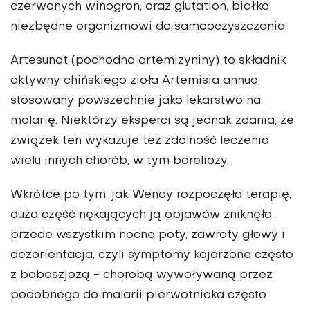
czerwonych winogron, oraz glutation, białko
niezbędne organizmowi do samooczyszczania.
Artesunat (pochodna artemizyniny) to składnik
aktywny chińskiego zioła Artemisia annua,
stosowany powszechnie jako lekarstwo na
malarię. Niektórzy eksperci są jednak zdania, że
związek ten wykazuje też zdolność leczenia
wielu innych chorób, w tym boreliozy.
Wkrótce po tym, jak Wendy rozpoczęła terapię,
duża część nękających ją objawów zniknęła,
przede wszystkim nocne poty, zawroty głowy i
dezorientacja, czyli symptomy kojarzone często
z babeszjozą
- chorobą wywoływaną przez
podobnego do malarii pierwotniaka często