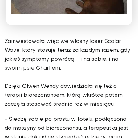
Zainwestowała więc we własny laser Scalar
Wave, który stosuje teraz za każdym razem, gdy
jakieś symptomy powrócą - i na sobie, i na
swoim psie Charliem.
Dzięki Olwen Wendy dowiedziała się też o
terapii biorezonansem, którą wkrótce potem
zaczęła stosować średnio raz w miesiącu.
- Siedzę sobie po prostu w fotelu, podłączona
do maszyny od biorezonansu, a terapeutka jest
w stanie dokładnie stwierdzić, gdzie w moim