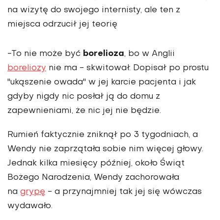
na wizytę do swojego internisty, ale ten z
miejsca odrzucił jej teorię
borelioza
-To nie może być
, bo w Anglii
boreliozy
nie ma - skwitował. Dopisał po prostu
"ukąszenie owada" w jej karcie pacjenta i jak
gdyby nigdy nic posłał ją do domu z
zapewnieniami, że nic jej nie będzie.
Rumień faktycznie zniknął po 3 tygodniach, a
Wendy nie zaprzątała sobie nim więcej głowy.
Jednak kilka miesięcy później, około Świąt
Bożego Narodzenia, Wendy zachorowała
na
grypę
- a przynajmniej tak jej się wówczas
wydawało.