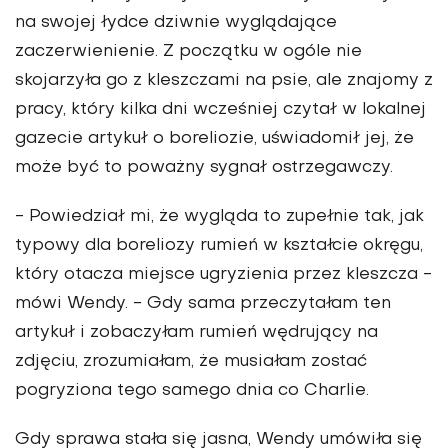
na swojej łydce dziwnie wyglądające
zaczerwienienie
. Z początku w ogóle nie
skojarzyła go z kleszczami na psie, ale znajomy z
pracy, który kilka dni wcześniej czytał w lokalnej
gazecie artykuł o boreliozie, uświadomił jej, że
może być to poważny sygnał ostrzegawczy.
- Powiedział mi, że wygląda to zupełnie tak, jak
typowy dla boreliozy rumień w kształcie okręgu,
który otacza miejsce ugryzienia przez kleszcza -
mówi Wendy. - Gdy sama przeczytałam ten
artykuł i zobaczyłam rumień wędrujący na
zdjęciu, zrozumiałam, że musiałam zostać
pogryziona tego samego dnia co Charlie.
Gdy sprawa stała się jasna, Wendy umówiła się