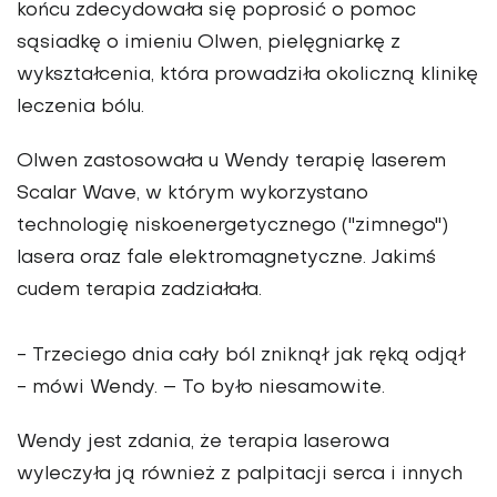
końcu zdecydowała się poprosić o pomoc
sąsiadkę o imieniu Olwen, pielęgniarkę z
wykształcenia, która prowadziła okoliczną klinikę
leczenia bólu.
Olwen zastosowała u Wendy terapię laserem
Scalar Wave, w którym wykorzystano
technologię niskoenergetycznego ("zimnego")
lasera oraz fale elektromagnetyczne
. Jakimś
cudem terapia zadziałała.
- Trzeciego dnia cały ból zniknął jak ręką odjął
- mówi Wendy. – To było niesamowite.
Wendy jest zdania, że terapia laserowa
wyleczyła ją również z palpitacji serca i innych