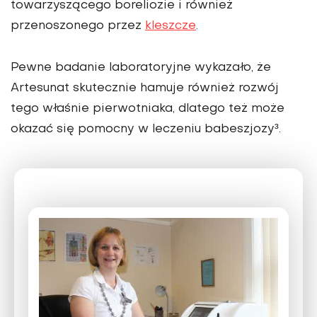
towarzyszącego boreliozie i również
przenoszonego przez
kleszcze
.
Pewne badanie laboratoryjne wykazało, że
Artesunat skutecznie hamuje również rozwój
tego właśnie pierwotniaka, dlatego też może
okazać się pomocny w leczeniu babeszjozy³.