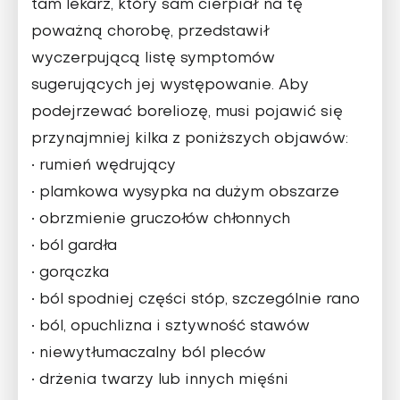
tam lekarz, który sam cierpiał na tę
poważną chorobę, przedstawił
wyczerpującą listę symptomów
sugerujących jej występowanie. Aby
podejrzewać boreliozę, musi pojawić się
przynajmniej kilka z poniższych objawów:
• rumień wędrujący
• plamkowa wysypka na dużym obszarze
• obrzmienie gruczołów chłonnych
• ból gardła
• gorączka
• ból spodniej części stóp, szczególnie rano
• ból, opuchlizna i sztywność stawów
• niewytłumaczalny ból pleców
• drżenia twarzy lub innych mięśni