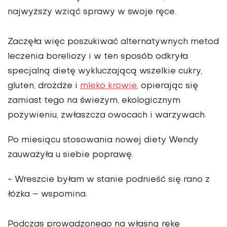
najwyższy wziąć sprawy w swoje ręce.
Zaczęła więc poszukiwać alternatywnych metod
leczenia boreliozy i w ten sposób odkryła
specjalną dietę wykluczającą wszelkie cukry,
gluten, drożdże i
mleko krowie
, opierając się
zamiast tego na świeżym, ekologicznym
pożywieniu, zwłaszcza owocach i warzywach.
Po miesiącu stosowania nowej diety Wendy
zauważyła u siebie poprawę.
- Wreszcie byłam w stanie podnieść się rano z
łóżka – wspomina.
Podczas prowadzonego na własną rękę