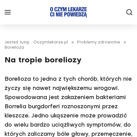
Jesteś tutaj:
Oczymlekarze.pl
»
Problemy zdrowotne
»
Borelioza
Na tropie boreliozy
Borelioza to jedna z tych chorób, których nie
życzy się nawet największemu wrogowi.
Spowodowana jest zakażeniem bakteriami
Borrelia burgdorferi roznoszonymi przez
kleszcze. Jedno ukąszenie może prowadzić
do wielu bardzo uciążliwych symptomów, do
których zaliczamy bóle głowy, przemęczenie,