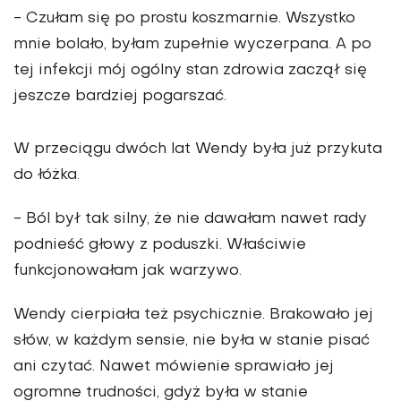
-
Czułam się po prostu koszmarnie. Wszystko
mnie bolało, byłam zupełnie wyczerpana
. A po
tej infekcji mój ogólny stan zdrowia zaczął się
jeszcze bardziej pogarszać.
W przeciągu dwóch lat Wendy była już przykuta
do łóżka.
- Ból był tak silny, że nie dawałam nawet rady
podnieść głowy z poduszki. Właściwie
funkcjonowałam jak warzywo.
Wendy cierpiała też psychicznie. Brakowało jej
słów, w każdym sensie, nie była w stanie pisać
ani czytać. Nawet mówienie sprawiało jej
ogromne trudności, gdyż była w stanie