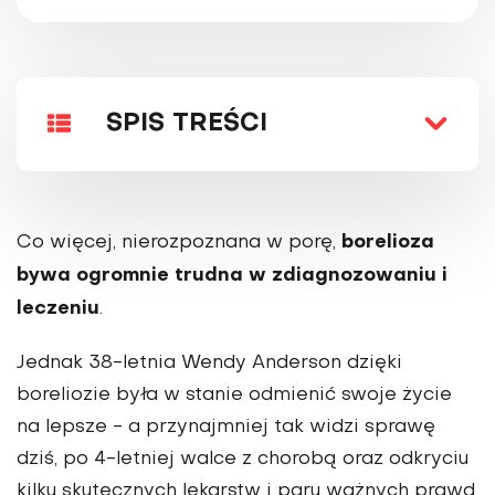
SPIS TREŚCI
borelioza
Co więcej, nierozpoznana w porę,
bywa ogromnie trudna w zdiagnozowaniu i
leczeniu
.
Jednak 38-letnia Wendy Anderson dzięki
boreliozie była w stanie odmienić swoje życie
na lepsze - a przynajmniej tak widzi sprawę
dziś, po 4-letniej walce z chorobą oraz odkryciu
kilku skutecznych lekarstw i paru ważnych prawd