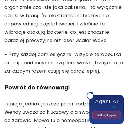
organizmie czai się jaka bakteria, i to wyłącznie
dzięki wibracji fal elektromagnetycznych o
odpowiedniej częstotliwości. I właśnie te
wibracje atakują bakterie, co jest znacznie
bardziej precyzyjne niż laser Scalar Wave.
- Przy każdej comiesięcznej wizycie terapeutka
pracuje nad innym narządem wewnętrznym, a ja
za każdym razem czuję się coraz lepiej.
Powrót do równowagi
Agent AI
Istnieje jednak jeszcze jeden rodzaj terapii, który
Wendy uważa za kluczowy dla swojego powrotu
Kliknij i pytaj
do zdrowia. Mowa tu o homeopatii.
Mimo że