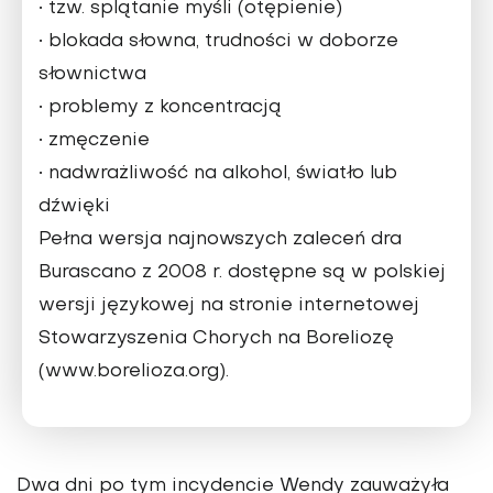
• tzw. splątanie myśli (otępienie)
• blokada słowna, trudności w doborze
słownictwa
• problemy z koncentracją
• zmęczenie
• nadwrażliwość na alkohol, światło lub
dźwięki
Pełna wersja najnowszych zaleceń dra
Burascano z 2008 r. dostępne są w polskiej
wersji językowej na stronie internetowej
Stowarzyszenia Chorych na Boreliozę
(www.borelioza.org).
Dwa dni po tym incydencie Wendy zauważyła