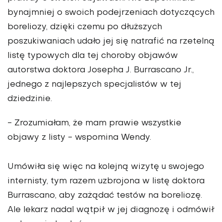
bynajmniej o swoich podejrzeniach dotyczących
boreliozy, dzięki czemu po dłuższych
poszukiwaniach udało jej się natrafić na rzetelną
listę typowych dla tej choroby objawów
autorstwa doktora Josepha J. Burrascano Jr.,
jednego z najlepszych specjalistów w tej
dziedzinie.
- Zrozumiałam, że mam prawie wszystkie
objawy z listy - wspomina Wendy.
Umówiła się więc na kolejną wizytę u swojego
internisty, tym razem uzbrojona w listę doktora
Burrascano, aby zażądać testów na boreliozę.
Ale lekarz nadal wątpił w jej diagnozę i odmówił