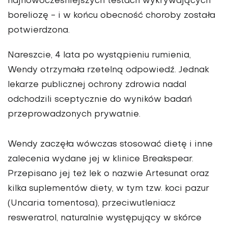
najnowocześniejszych testach wykrywających
boreliozę - i w końcu obecność choroby została
potwierdzona.
Nareszcie, 4 lata po wystąpieniu rumienia,
Wendy otrzymała rzetelną odpowiedź. Jednak
lekarze publicznej ochrony zdrowia nadal
odchodzili sceptycznie do wyników badań
przeprowadzonych prywatnie.
Wendy zaczęła wówczas stosować dietę i inne
zalecenia wydane jej w klinice Breakspear.
Przepisano jej też lek o nazwie Artesunat oraz
kilka suplementów diety, w tym tzw. koci pazur
(Uncaria tomentosa), przeciwutleniacz
resweratrol, naturalnie występujący w skórce