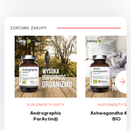
ZDROWE ZAKUPY
SUPLEMENTY DIETY
SUPLEMENTY DIE
Andrographis
Ashwagandha KS
ParActin®
BIO