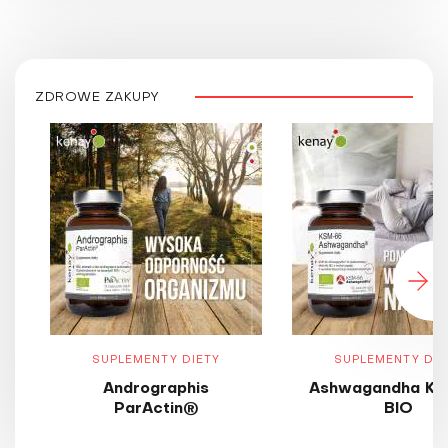
ZDROWE ZAKUPY
SUPLEMENTY DIETY
SUPLEMENTY DIE
Andrographis
Ashwagandha KS
ParActin®
BIO