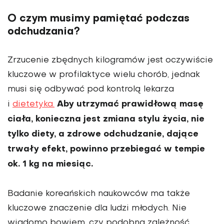
O czym musimy pamiętać podczas
odchudzania?
Zrzucenie zbędnych kilogramów jest oczywiście
kluczowe w profilaktyce wielu chorób, jednak
musi się odbywać pod kontrolą lekarza
Aby utrzymać prawidłową masę
i
dietetyka.
ciała, konieczna jest zmiana stylu życia, nie
tylko diety, a zdrowe odchudzanie, dające
trwały efekt, powinno przebiegać w tempie
ok. 1 kg na miesiąc.
Badanie koreańskich naukowców ma także
kluczowe znaczenie dla ludzi młodych. Nie
wiadomo bowiem, czy podobna zależność