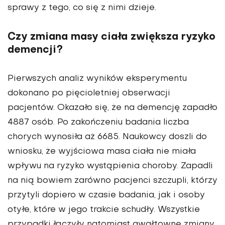
sprawy z tego, co się z nimi dzieje.
Czy zmiana masy ciała zwiększa ryzyko
demencji?
Pierwszych analiz wyników eksperymentu
dokonano po pięcioletniej obserwacji
pacjentów. Okazało się, że na demencję zapadło
4887 osób. Po zakończeniu badania liczba
chorych wynosiła aż 6685. Naukowcy doszli do
wniosku, że wyjściowa masa ciała nie miała
wpływu na ryzyko wystąpienia choroby. Zapadli
na nią bowiem zarówno pacjenci szczupli, którzy
przytyli dopiero w czasie badania, jak i osoby
otyłe, które w jego trakcie schudły. Wszystkie
przypadki łączyły natomiast gwałtowne zmiany