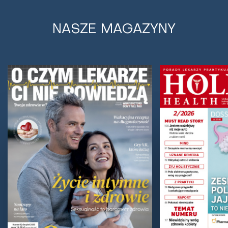
NASZE MAGAZYNY
Jak zapobiegać chorobie Alzheimera?
Stosuj się do tych wskazówek
Alzheimer nie jest zazwyczaj jedną z tych losowych
przypadłości, które mogą przytrafić się każdej
starszej osobie. Nieprawdziwe jest też...