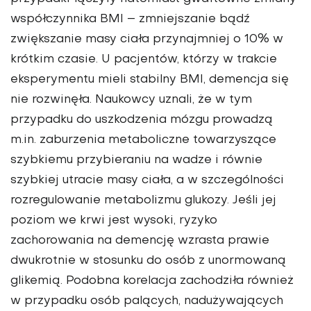
współczynnika BMI – zmniejszanie bądź
zwiększanie masy ciała przynajmniej o 10% w
krótkim czasie. U pacjentów, którzy w trakcie
eksperymentu mieli stabilny BMI, demencja się
nie rozwinęła. Naukowcy uznali, że w tym
przypadku do uszkodzenia mózgu prowadzą
m.in. zaburzenia metaboliczne towarzyszące
szybkiemu przybieraniu na wadze i równie
szybkiej utracie masy ciała, a w szczególności
rozregulowanie metabolizmu glukozy. Jeśli jej
poziom we krwi jest wysoki, ryzyko
zachorowania na demencję wzrasta prawie
dwukrotnie w stosunku do osób z unormowaną
glikemią. Podobna korelacja zachodziła również
w przypadku osób palących, nadużywających