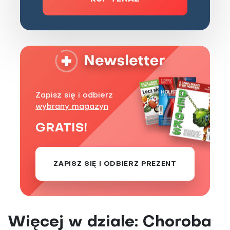
Zapisz się i odbierz
wybrany magazyn
GRATIS!
ZAPISZ SIĘ I ODBIERZ PREZENT
Więcej w dziale: Choroba