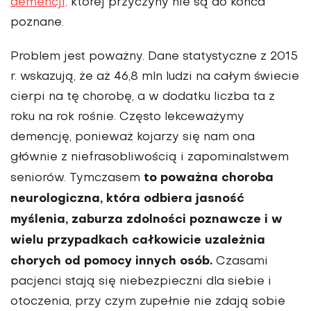
demencji,
której przyczyny nie są do końca
poznane.
Problem jest poważny. Dane statystyczne z 2015
r. wskazują, że aż 46,8 mln ludzi na całym świecie
cierpi na tę chorobę, a w dodatku liczba ta z
roku na rok rośnie. Często lekceważymy
demencję, ponieważ kojarzy się nam ona
głównie z niefrasobliwością i zapominalstwem
to poważna choroba
seniorów. Tymczasem
neurologiczna, która odbiera jasność
myślenia, zaburza zdolności poznawcze i w
wielu przypadkach całkowicie uzależnia
chorych od pomocy innych osób.
Czasami
pacjenci stają się niebezpieczni dla siebie i
otoczenia, przy czym zupełnie nie zdają sobie