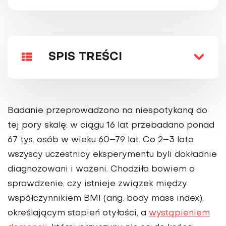
SPIS TREŚCI
Badanie przeprowadzono na niespotykaną do
tej pory skalę: w ciągu 16 lat przebadano ponad
67 tys. osób w wieku 60–79 lat. Co 2–3 lata
wszyscy uczestnicy eksperymentu byli dokładnie
diagnozowani i ważeni. Chodziło bowiem o
sprawdzenie, czy istnieje związek między
współczynnikiem BMI (ang. body mass index),
określającym stopień otyłości, a
wystąpieniem