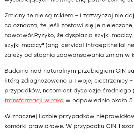
Zmiany te nie są rakiem - i zazwyczaj nie d
co oznacza, że jeśli zostawi się je nieleczon
nowotwór.Ryzyko, że dysplazja szyjki macicy
szyjki macicy" (ang. cervical intraepithelial 
zależy od stopnia zaawansowania zmian w ko
Badania nad naturalnym przebiegiem CIN sug
którą zdiagnozowano u Twojej siostrzenicy -
przypadków, natomiast dysplazje średniego (
transformacji w raka
w odpowiednio około 5 
W znacznej liczbie przypadków nieprawidłow
komórki prawidłowe. W przypadku CIN 1 sza