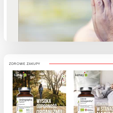
ZDROWE ZAKUPY