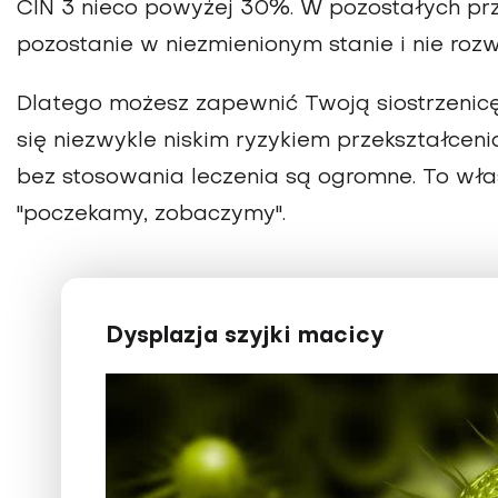
CIN 3 nieco powyżej 30%. W pozostałych pr
pozostanie w niezmienionym stanie i nie rozw
Dlatego możesz zapewnić Twoją siostrzenicę,
się niezwykle niskim ryzykiem przekształceni
bez stosowania leczenia są ogromne. To wła
"poczekamy, zobaczymy".
Dysplazja szyjki macicy