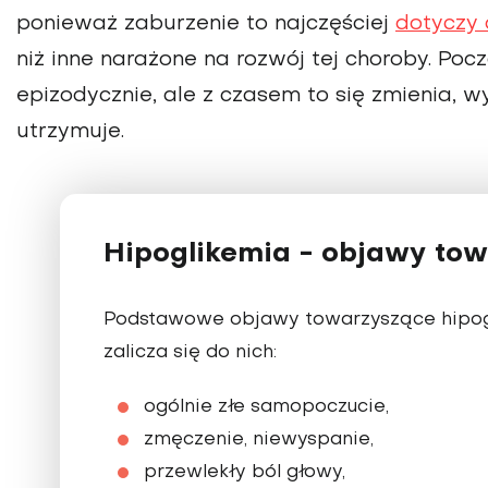
ponieważ zaburzenie to najczęściej
dotyczy 
niż inne narażone na rozwój tej choroby. Po
epizodycznie, ale z czasem to się zmienia, wy
utrzymuje.
Hipoglikemia - objawy to
Podstawowe objawy towarzyszące hipogl
zalicza się do nich:
ogólnie złe samopoczucie,
zmęczenie, niewyspanie,
przewlekły ból głowy,