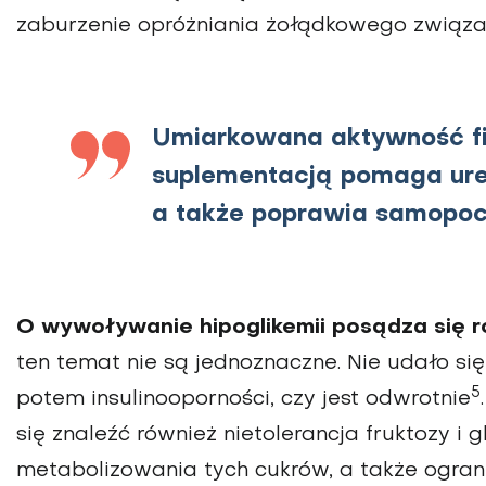
zaburzenie opróżniania żołądkowego związ
Umiarkowana aktywność fi
suplementacją pomaga ureg
a także poprawia samopocz
O wywoływanie hipoglikemii posądza się r
ten temat nie są jednoznaczne. Nie udało się 
5
potem insulinooporności, czy jest odwrotnie
się znaleźć również nietolerancja fruktozy i 
metabolizowania tych cukrów, a także ogran