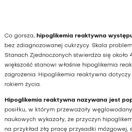
Co gorsza,
hipoglikemia reaktywna występ
bez zdiagnozowanej cukrzycy. Skala problem
Stanach Zjednoczonych stwierdza się około 4
większość stanowi właśnie hipoglikemia rea
zagrożenia. Hipoglikemia reaktywna dotyczy
rokiem życia.
Hipoglikemia reaktywna nazywana jest po
posiłku, w którym przeważały węglowodan
naukowych wykazały, że przyczyn hipoglikemii
na przykład złą pracę przysadki mózgowej, s