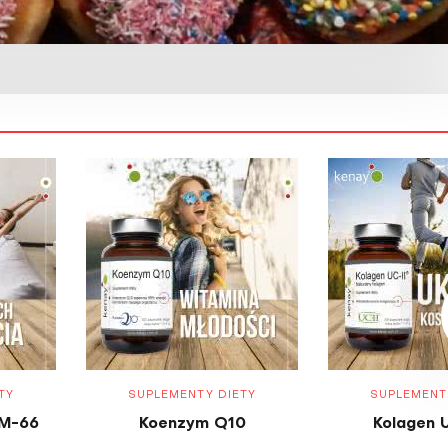
TY
SUPLEMENTY DIETY
SUPLEMENT
M-66
Koenzym Q10
Kolagen 