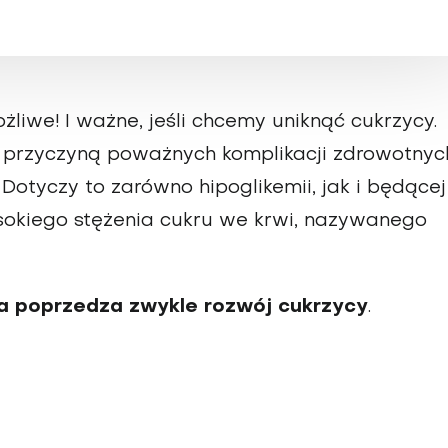
ożliwe! I ważne, jeśli chcemy uniknąć cukrzycy.
 przyczyną poważnych komplikacji zdrowotnych
yczy to zarówno hipoglikemii, jak i będącej 
ysokiego stężenia cukru we krwi, nazywanego
a poprzedza zwykle rozwój cukrzycy
.