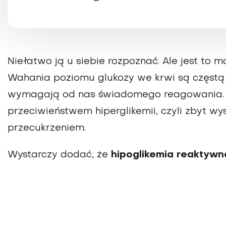
Niełatwo ją u siebie rozpoznać. Ale jest to m
Wahania poziomu glukozy we krwi są częstą
wymagają od nas świadomego reagowania. Dot
przeciwieństwem hiperglikemii, czyli zbyt w
przecukrzeniem.
Wystarczy dodać, że
hipoglikemia reaktywn