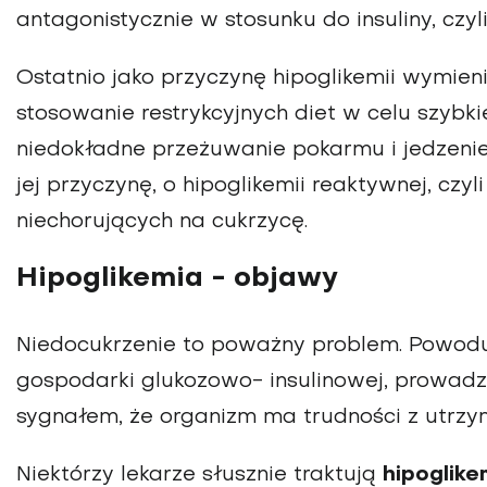
antagonistycznie w stosunku do insuliny, czyl
Ostatnio jako przyczynę hipoglikemii wymieni
stosowanie restrykcyjnych diet w celu szybk
niedokładne przeżuwanie pokarmu i jedzeni
jej przyczynę, o hipoglikemii reaktywnej, czy
niechorujących na cukrzycę.
Hipoglikemia - objawy
Niedocukrzenie to poważny problem. Powodu
gospodarki glukozowo- insulinowej, prowadzą
sygnałem, że organizm ma trudności z utrz
Niektórzy lekarze słusznie traktują
hipoglike