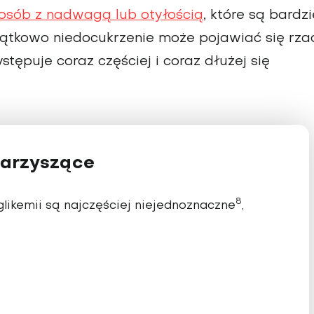
osób z nadwagą lub otyłością
, które są bardzi
czątkowo niedocukrzenie może pojawiać się rza
stępuje coraz częściej i coraz dłużej się
warzyszące
8
ikemii są najczęściej niejednoznaczne
,