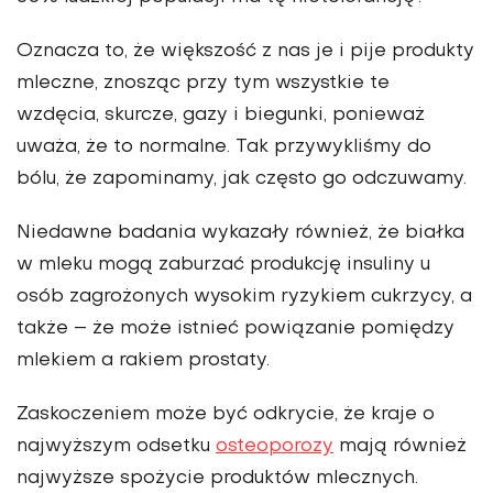
Oznacza to, że większość z nas je i pije produkty
mleczne, znosząc przy tym wszystkie te
wzdęcia, skurcze, gazy i biegunki, ponieważ
uważa, że to normalne. Tak przy­wykliśmy do
bólu, że zapomi­namy, jak często go odczuwamy.
Niedawne badania wykazały również, że białka
w mleku mogą zaburzać produkcję insuliny u
osób zagrożonych wysokim ryzykiem cukrzycy, a
także – że może istnieć powiązanie pomiędzy
mlekiem a rakiem prostaty.
Zaskoczeniem może być odkrycie, że kraje o
naj­wyższym odsetku
osteoporozy
mają również
najwyższe spoży­cie produktów mlecznych.