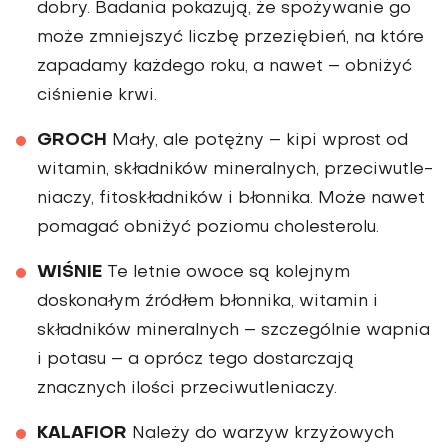
dobry. Badania pokazują, że spożywanie go
może zmniejszyć liczbę przeziębień, na które
zapadamy każdego roku, a nawet – obniżyć
ciśnienie krwi.
GROCH
Mały, ale potężny – kipi wprost od
witamin, składników mineral­nych, przeciwutle­
niaczy, fitoskładni­ków i błonnika. Może nawet
pomagać obniżyć poziomu cholesterolu.
WIŚNIE
Te letnie owoce są kolejnym
doskonałym źródłem błonnika, witamin i
składników mineralnych – szczególnie wapnia
i potasu – a oprócz tego dostarczają
znacznych ilości przeciwutleniaczy.
KALAFIOR
Należy do warzyw krzyżowych