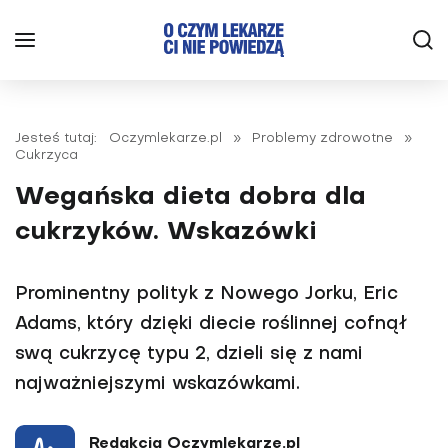
Jesteś tutaj:
Oczymlekarze.pl
»
Problemy zdrowotne
»
Cukrzyca
Wegańska dieta dobra dla
cukrzyków. Wskazówki
Prominentny polityk z Nowego Jorku, Eric
Adams, który dzięki diecie roślinnej cofnął
swą cukrzycę typu 2, dzieli się z nami
najważniejszymi wskazówkami.
Redakcja Oczymlekarze.pl