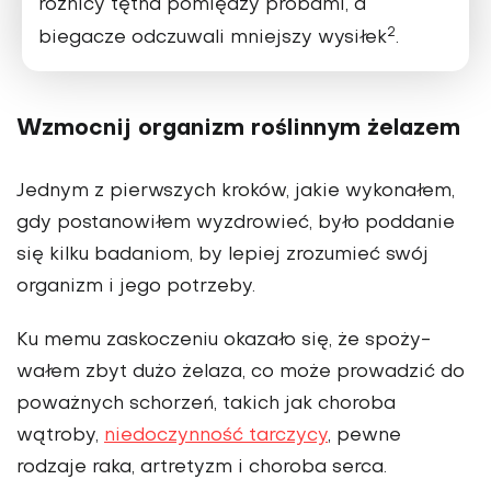
różnicy tętna pomiędzy próbami, a
2
biegacze odczuwali mniejszy wysiłek
.
Wzmocnij organizm roślinnym żelazem
Jednym z pierwszych kroków, jakie wykonałem,
gdy postanowiłem wyzdrowieć, było poddanie
się kilku badaniom, by lepiej zrozumieć swój
organizm i jego potrzeby.
Ku memu zaskoczeniu okazało się, że spoży­
wałem zbyt dużo żelaza, co może prowadzić do
poważnych schorzeń, takich jak choroba
wątroby,
nie­doczynność tarczycy
, pewne
rodzaje raka, artretyzm i choroba serca.