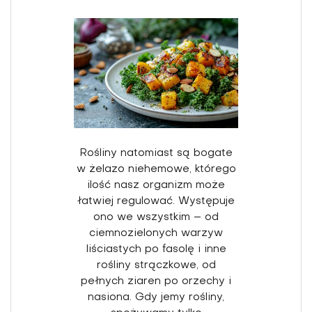
Rośliny natomiast są bogate
w żelazo niehemowe, którego
ilość nasz organizm może
łatwiej regu­lować. Występuje
ono we wszyst­kim – od
ciemnozielonych warzyw
liściastych po fasolę i inne
rośliny strączkowe, od
pełnych ziaren po orzechy i
nasiona. Gdy jemy rośliny,