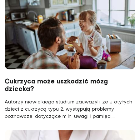
Cukrzyca może uszkodzić mózg
dziecka?
Autorzy niewielkiego studium zauważyli, że u otyłych
dzieci z cukrzycą typu 2. występują problemy
poznawcze, dotyczące m.in. uwagi i pamięci,...