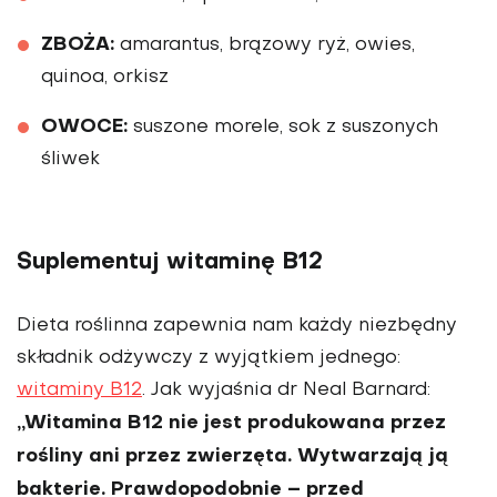
ZBOŻA:
amarantus, brązowy ryż, owies,
quinoa, orkisz
OWOCE:
suszone morele, sok z suszonych
śliwek
Suplementuj witaminę B12
Dieta roślinna zapewnia nam każdy niezbędny
składnik odżywczy z wyjątkiem jednego:
witaminy B12
. Jak wyjaśnia dr Neal Barnard:
„Witamina B12 nie jest produkowana przez
rośliny ani przez zwierzęta. Wytwarzają ją
bakterie. Prawdopo­dobnie – przed