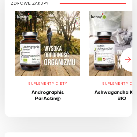
ZDROWE ZAKUPY
SUPLEMENTY DIETY
SUPLEMENTY DIE
Andrographis
Ashwagandha KS
ParActin®
BIO