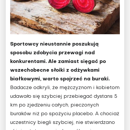
Sportowcy nieustannie poszukują
sposobu zdobycia przewagi nad
konkuren­tami. Ale zamiast sięgać po
wszechobecne słoiki z odżywkami
białkowymi, warto spojrzeć na buraki.
Badacze odkryli, że mężczyznom i kobietom
udawało się szybciej przebiegać dystans 5
km po zjedzeniu całych, pieczonych
buraków niż po spożyciu placebo. A chociaż
uczestnicy biegli szybciej, nie stwierdzano