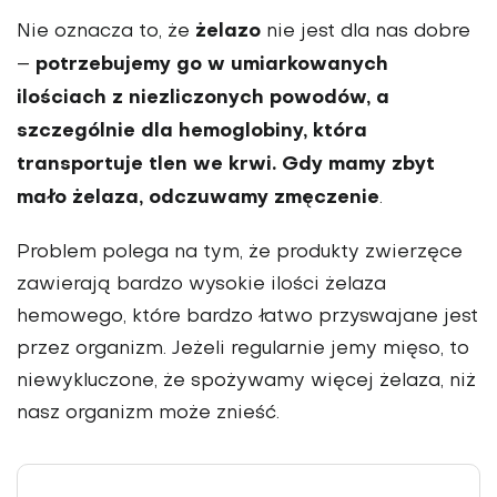
żelazo
Nie oznacza to, że
nie jest dla nas dobre
potrzebujemy go w umiarkowanych
–
ilościach z nie­zliczonych powodów, a
szczególnie dla hemoglobiny, która
transportuje tlen we krwi. Gdy mamy zbyt
mało żelaza, odczuwamy zmęczenie
.
Problem polega na tym, że pro­dukty zwierzęce
zawierają bardzo wysokie ilości żelaza
hemowego, które bardzo łatwo przyswajane jest
przez organizm. Jeżeli regular­nie jemy mięso, to
niewykluczone, że spożywamy więcej żelaza, niż
nasz organizm może znieść.