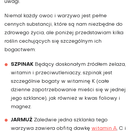
uwagi.
Niemal każdy owoc i warzywo jest pełne
cennych substancji, które są nam niezbędne do
zdrowego życia, ale poniżej przedstawiam kilka
roślin cechujących się szczególnym ich
bogactwem:
SZPINAK
Będący doskonałym źródłem żelaza,
witamin i przeciwutleniaczy, szpinak jest
szczególnie bogaty w witaminę K (całe
dzienne zapotrzebowanie mieści się w jednej
jego szklance), jak również w kwas foliowy i
magnez.
JARMUŻ
Zaledwie jedna szklanka tego
warzywa zawiera obfitą dawkę
witamin A
, C i