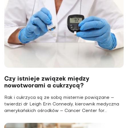
Czy istnieje związek między
nowotworami a cukrzycą?
Rak i cukrzyca są ze sobą misternie powiązane –
twierdzi dr Leigh Erin Connealy, kie­rownik medyczna
amerykańskich ośrodków – Cancer Center for...