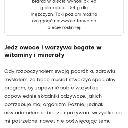
białka w diecie wynosi ok. 46
g dla kobiet i 54 g dla
mężczyzn. Taki poziom można
osiągnąć niezwy­kle łatwo na
diecie roślinnej.
Jedz owoce i warzywa bogate w
witaminy i minerały
Gdy rozpoczynałem swoją podróż ku zdrowiu,
myślałem, że będę musiał stworzyć spec­jalny
program, by zapewnić sobie wszystkie
odpowiednie składniki odżywcze, jakich
potrzebuje mój organizm. Później jednak
uświadomiłem sobie, że spożywam wszystko, co
mi potrzebne, nawet nie poświęcając temu