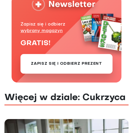
Zapisz się i odbierz
wybrany magazyn
GRATIS!
ZAPISZ SIĘ I ODBIERZ PREZENT
Więcej w dziale: Cukrzyca