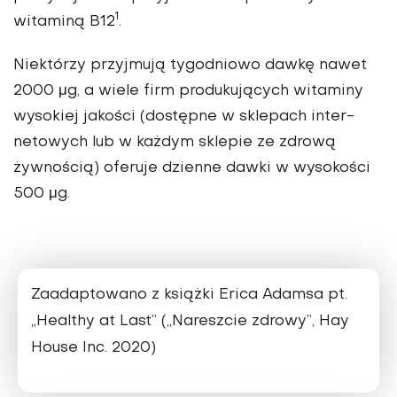
1
witaminą B12
.
Niektórzy przyjmują tygodniowo dawkę nawet
2000 μg, a wiele firm produkujących witaminy
wysokiej jakości (dostępne w sklepach inter­
netowych lub w każdym sklepie ze zdrową
żywnością) oferuje dzi­enne dawki w wysokości
500 μg.
Zaadaptowano z książki Erica Adamsa pt.
„Healthy at Last” („Nareszcie zdrowy”, Hay
House Inc. 2020)