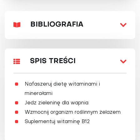
BIBLIOGRAFIA
SPIS TREŚCI
Nafaszeruj dietę witaminami i
minerałami
Jedz zieleninę dla wapnia
Wzmocnij organizm roślinnym żelazem
Suplementuj witaminę B12