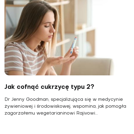
Jak cofnąć cukrzycę typu 2?
Dr Jenny Goodman, specjalizująca się w medycynie
żywieniowej i środowiskowej, wspomina, jak pomogła
zagorzałemu wegetarianinowi Rajivowi...