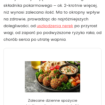
składnika pokar­mowego – ok. 2-krotnie więcej,
niż wynosi zalecana ilość. Ma to okropny wpływ
na zdrowie, prowadząc do najróżniejszych
dolegliwości, od
uszkodzenia nerek
po przyrost
wagi, od zaparć po podwyższone ryzyko raka, od
chorób serca po utratę wapnia.
Zalecane dzienne spożycie