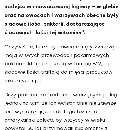
nadejściem nowocze­snej higieny – w glebie
oraz na owo­cach i warzywach obecne były
śladowe ilości bakterii, dostarczające
śladowych ilości tej witaminy”.
Oczywiście, te czasy dawno minęły. Zwierzęta
mają w swych przewodach pokarmowych
bakterie, które produkują witaminę B12, a jej
śladowe ilości trafiają do mięsa, produktów
mlecznych i jaj.
Duży problem ze źródłami zwi­erzęcymi polega
jednak na tym, że ich wchłanianie nie zawsze
jest wystarczające, i dlatego też rząd
amerykański zaleca, by wszyscy w wieku
powyżej 50 lat przyjmow­ali suplementy z