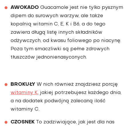
AWOKADO
Guacamole jest nie tylko pysznym
dipem do surowych warzyw, ale także
kopalnią witamin C, E, K i B6, a do tego
zawiera długą listę innych składników
odżywczych, od kwasu foliowego po niacynę.
Poza tym smaczliwki są pełne zdrowych
tłuszczów jednonienasyconych.
BROKUŁY
W nich również znajdziesz porcję
witaminy K
, jakiej potrzebujesz każdego dnia,
a na dodatek podwójną zalecaną ilość
witaminy C.
CZOSNEK
To zadziwiające, jak jest dla nas