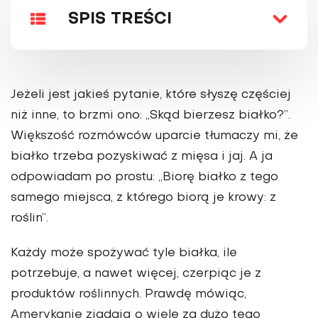
SPIS TREŚCI
Jeżeli jest jakieś pytanie, które słyszę częściej
niż inne, to brzmi ono: „Skąd bierzesz białko?”.
Większość rozmówców uparcie tłumaczy mi, że
białko trzeba pozyskiwać z mięsa i jaj. A ja
odpowiadam po prostu: „Biorę białko z tego
samego miejsca, z którego biorą je krowy: z
roślin”.
Każdy może spożywać tyle białka, ile
potrzebuje, a nawet więcej, czerpiąc je z
produktów roślinnych. Prawdę mówiąc,
Amerykanie zjadają o wiele za dużo tego