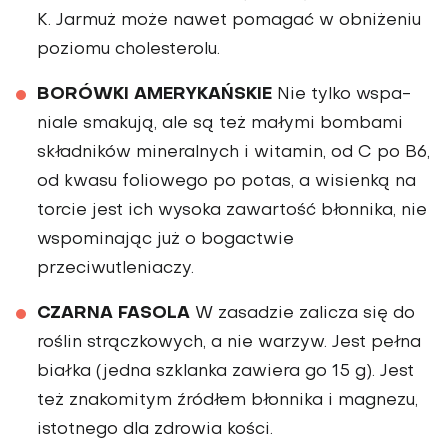
K. Jarmuż może nawet pomagać w obniżeniu
poziomu cholesterolu.
BORÓWKI AMERYKAŃSKIE
Nie tylko wspa­
niale smakują, ale są też małymi bombami
składników mineralnych i witamin, od C po B6,
od kwasu foliowe­go po potas, a wisienką na
torcie jest ich wysoka zawartość błonnika, nie
wspomi­nając już o bogactwie
przeciwutleniaczy.
CZARNA FASOLA
W zasadzie zalicza się do
roślin strączkowych, a nie warzyw. Jest pełna
białka (jedna szklanka zawiera go 15 g). Jest
też znakomitym źródłem błonnika i magnezu,
istotnego dla zdrowia kości.