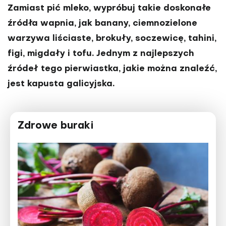
Zamiast pić mleko, wypróbuj takie doskonałe
źródła wapnia, jak banany, ciemnozielone
warzywa liściaste, brokuły, soczewicę, tahini,
figi, migdały i tofu. Jednym z najlepszych
źródeł tego pierwiastka, jakie można znaleźć,
jest kapusta galicyjska.
Zdrowe buraki