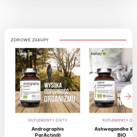
ZDROWE ZAKUPY
SUPLEMENTY DIETY
SUPLEMENTY DIE
Andrographis
Ashwagandha KS
ParActin®
BIO