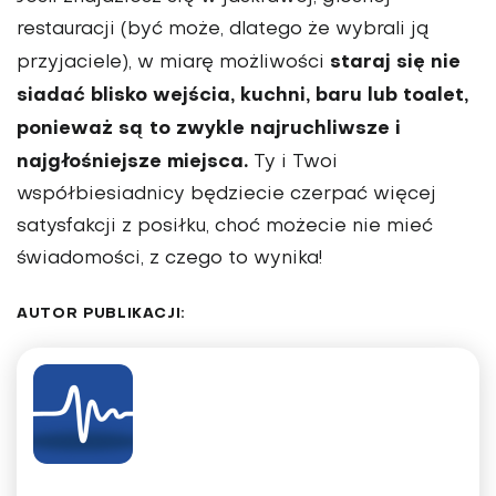
restauracji (być może, dlatego że wybrali ją
staraj się nie
przyjaciele), w miarę możliwości
siadać blisko wejścia, kuchni, baru lub toalet,
ponieważ są to zwykle najruchliwsze i
najgłośniejsze miejsca.
Ty i Twoi
współbiesiadnicy będziecie czerpać więcej
satysfakcji z posiłku, choć możecie nie mieć
świadomości, z czego to wynika!
AUTOR PUBLIKACJI: