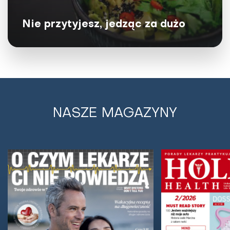
Nie przytyjesz, jedząc za dużo
NASZE MAGAZYNY
Spożywanie tych produktów pomaga w
utracie wagi
Jednym z głównych czynników sprzyjających otyłości
jest zbyt wysoka podaż kalorii względem ich spalania.
Dodatkowo ważną rolę odgrywają czynniki...