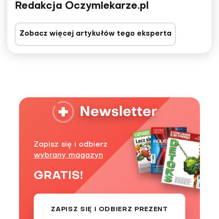
Redakcja Oczymlekarze.pl
Zobacz więcej artykułów tego eksperta
Zapisz się i odbierz
wybrany magazyn
GRATIS!
ZAPISZ SIĘ I ODBIERZ PREZENT