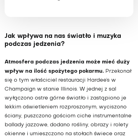
Jak wpływa na nas światło i muzyka
podczas jedzenia?
Atmosfera podczas jedzenia może mieć duży
wpływ na ilość spo­żytego pokarmu.
Przekonał
się o tym właściciel restauracji Hardee’s w
Cham­paign w stanie Illinois. W jednej z sal
wyłączono ostre górne światło i zastąpiono je
lek­kim oświetleniem rozproszonym, wyciszono
ściany, puszczono gościom ciche instrumentalne
bal­lady jazzowe, dodano rośliny, obrazy i rolety
okienne i umieszczono na stołach świece oraz