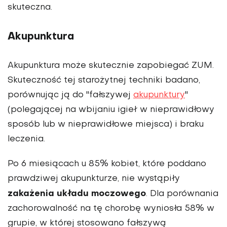
skuteczna.
Akupunktura
Akupunktura może skutecznie zapobiegać ZUM.
Skuteczność tej starożytnej techniki badano,
porównując ją do "fałszywej
akupunktury
"
(polegającej na wbijaniu igieł w nieprawidłowy
sposób lub w nieprawidłowe miejsca) i braku
leczenia.
Po 6 miesiącach u 85% kobiet, które poddano
prawdziwej akupunkturze, nie wystąpiły
zakażenia układu moczowego
. Dla porównania
zachorowalność na tę chorobę wyniosła 58% w
grupie, w której stosowano fałszywą