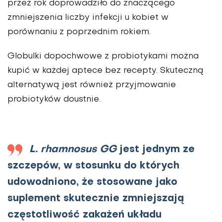
przez rok doprowadziło do znaczącego
zmniejszenia liczby infekcji u kobiet w
porównaniu z poprzednim rokiem.
Globulki dopochwowe z probiotykami można
kupić w każdej aptece bez recepty. Skuteczną
alternatywą jest również przyjmowanie
probiotyków doustnie.
L. rhamnosus GG
jest jednym ze
szczepów, w stosunku do których
udowodniono, że stosowane jako
suplement skutecznie zmniejszają
częstotliwość zakażeń układu