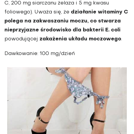
C, 200 mg siarczanu żelaza i 5 mg kwasu
działanie witaminy C
foliowego). Uważa się, że
polega na zakwaszaniu moczu, co stwarza
nieprzyjazne środowisko dla bakterii E. coli
zakażenia układu moczowego
powodującej
.
Dawkowanie: 100 mg/dzień