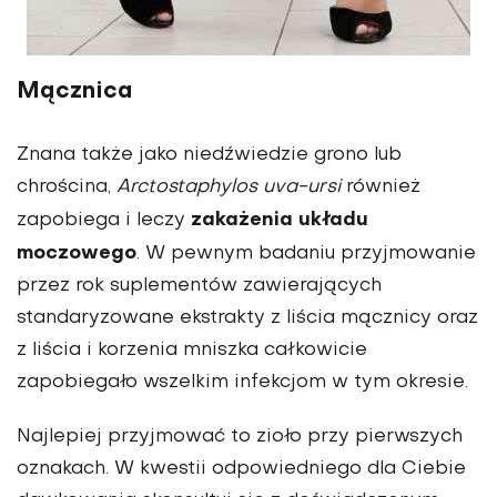
Mącznica
Znana także jako niedźwiedzie grono lub
chrościna,
Arctostaphylos uva-ursi
również
zakażenia układu
zapobiega i leczy
moczowego
. W pewnym badaniu przyjmowanie
przez rok suplementów zawierających
standaryzowane ekstrakty z liścia mącznicy oraz
z liścia i korzenia mniszka całkowicie
zapobiegało wszelkim infekcjom w tym okresie.
Najlepiej przyjmować to zioło przy pierwszych
oznakach. W kwestii odpowiedniego dla Ciebie