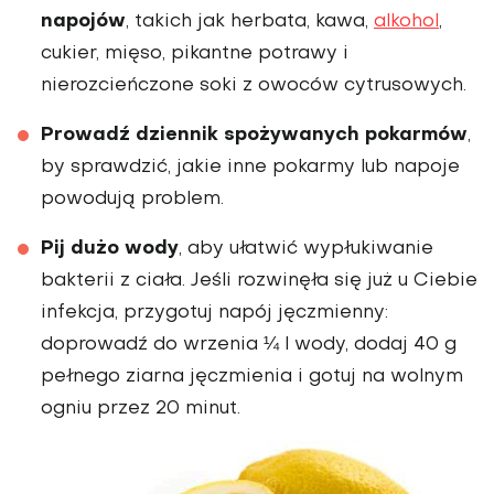
napojów
, takich jak herbata, kawa,
alkohol
,
cukier, mięso, pikantne potrawy i
nierozcieńczone soki z owoców cytrusowych.
Prowadź dziennik spożywanych pokarmów
,
by sprawdzić, jakie inne pokarmy lub napoje
powodują problem.
Pij dużo wody
, aby ułatwić wypłukiwanie
bakterii z ciała. Jeśli rozwinęła się już u Ciebie
infekcja, przygotuj napój jęczmienny:
doprowadź do wrzenia ¼ l wody, dodaj 40 g
pełnego ziarna jęczmienia i gotuj na wolnym
ogniu przez 20 minut.