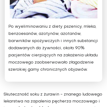
Po wyeliminowaniu z diety pszenicy, mleka,
benzoesanów, azotynów, azotanów,
barwników spożywczych i innych substancji
dodawanych do żywności, około 90%
pacjentów cierpiących na zakażenia układu
moczowego zaobserwowało złagodzenie
szerokiej gamy chronicznych objawów.
Skuteczność soku z żurawin - znanego ludowego
lekarstwa na zapalenia pęcherza moczowego i