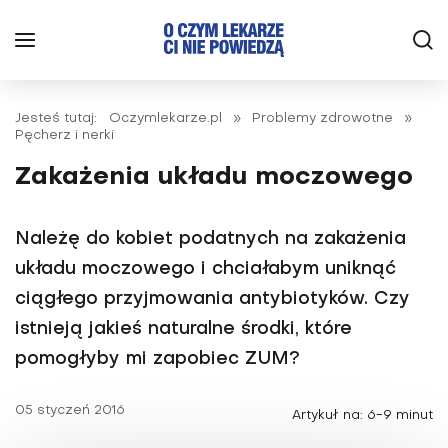
Jesteś tutaj:
Oczymlekarze.pl
»
Problemy zdrowotne
»
Pęcherz i nerki
Zakażenia układu moczowego
Należę do kobiet podatnych na zakażenia
układu moczowego i chciałabym uniknąć
ciągłego przyjmowania antybiotyków. Czy
istnieją jakieś naturalne środki, które
pomogłyby mi zapobiec ZUM?
05 styczeń 2016
Artykuł na: 6-9 minut