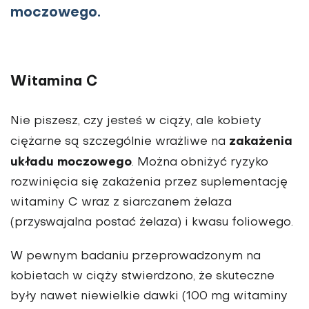
moczowego.
Witamina C
Nie piszesz, czy jesteś w ciąży, ale kobiety
zakażenia
ciężarne są szczególnie wrażliwe na
układu moczowego
. Można obniżyć ryzyko
rozwinięcia się zakażenia przez suplementację
witaminy C wraz z siarczanem żelaza
(przyswajalna postać żelaza) i kwasu foliowego.
W pewnym badaniu przeprowadzonym na
kobietach w ciąży stwierdzono, że skuteczne
były nawet niewielkie dawki (100 mg witaminy