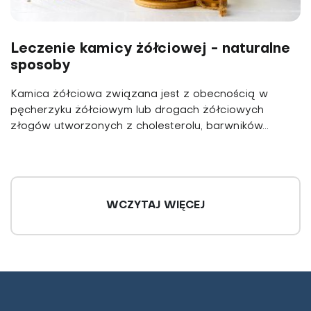
Leczenie kamicy żółciowej - naturalne
sposoby
Kamica żółciowa związana jest z obecnością w
pęcherzyku żół­ciowym lub drogach żółciowych
złogów utworzonych z choleste­rolu, barwników...
WCZYTAJ WIĘCEJ