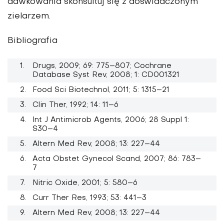
dawkowania skonsultuj się z doświadczonym
zielarzem.
Bibliografia
Drugs, 2009; 69: 775–807; Cochrane
Database Syst Rev, 2008; 1: CD001321
Food Sci Biotechnol, 2011; 5: 1315–21
Clin Ther, 1992; 14: 11–6
Int J Antimicrob Agents, 2006; 28 Suppl 1:
S30–4
Altern Med Rev, 2008; 13: 227–44
Acta Obstet Gynecol Scand, 2007; 86: 783–
7
Nitric Oxide, 2001; 5: 580–6
Curr Ther Res, 1993; 53: 441–3
Altern Med Rev, 2008; 13: 227–44