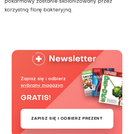
pokarmowy zostanie skolonizowany przez
korzystną florę bakteryjną.
Zapisz się i odbierz
wybrany magazyn
GRATIS!
ZAPISZ SIĘ I ODBIERZ PREZENT