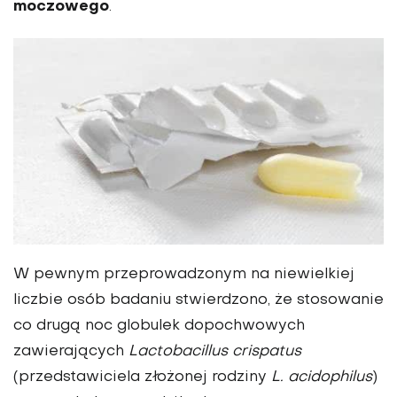
moczowego
.
W pewnym przeprowadzonym na niewielkiej
liczbie osób badaniu stwierdzono, że stosowanie
co drugą noc globulek dopochwowych
zawierających
Lactobacillus crispatus
(przedstawiciela złożonej rodziny
L. acidophilus
)