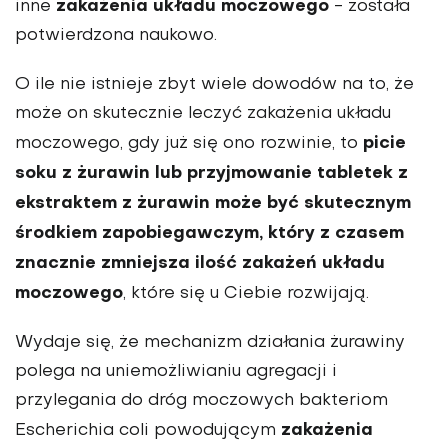
zakażenia układu moczowego
inne
- została
potwierdzona naukowo.
O ile nie istnieje zbyt wiele dowodów na to, że
może on skutecznie leczyć zakażenia układu
picie
moczowego, gdy już się ono rozwinie, to
soku z żurawin lub przyjmowanie tabletek z
ekstraktem z żurawin może być skutecznym
środkiem zapobiegawczym, który z czasem
znacznie zmniejsza ilość zakażeń układu
moczowego
, które się u Ciebie rozwijają.
Wydaje się, że mechanizm działania żurawiny
polega na uniemożliwianiu agregacji i
przylegania do dróg moczowych bakteriom
zakażenia
Escherichia coli powodującym