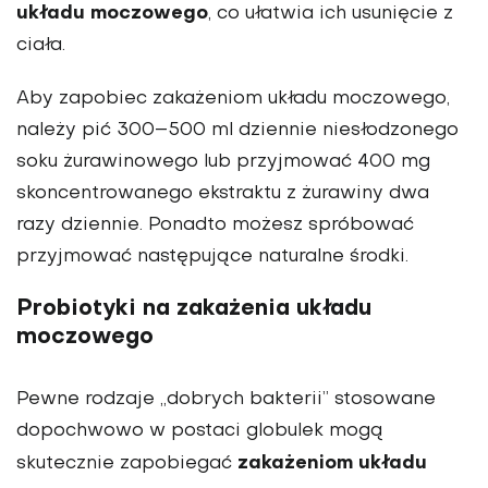
układu moczowego
, co ułatwia ich usunięcie z
ciała.
Aby zapobiec zakażeniom układu moczowego,
należy pić 300–500 ml dziennie niesłodzonego
soku żurawinowego lub przyjmować 400 mg
skoncentrowanego ekstraktu z żurawiny dwa
razy dziennie. Ponadto możesz spróbować
przyjmować następujące naturalne środki.
Probiotyki na zakażenia układu
moczowego
Pewne rodzaje „dobrych bakterii” stosowane
dopochwowo w postaci globulek mogą
zakażeniom układu
skutecznie zapobiegać