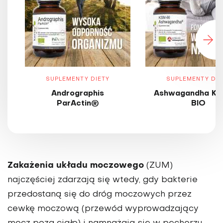
SUPLEMENTY DIETY
SUPLEMENTY DIE
Andrographis
Ashwagandha KS
ParActin®
BIO
Zakażenia układu moczowego
(ZUM)
najczęściej zdarzają się wtedy, gdy bakterie
przedostaną się do dróg moczowych przez
cewkę moczową (przewód wyprowadzający