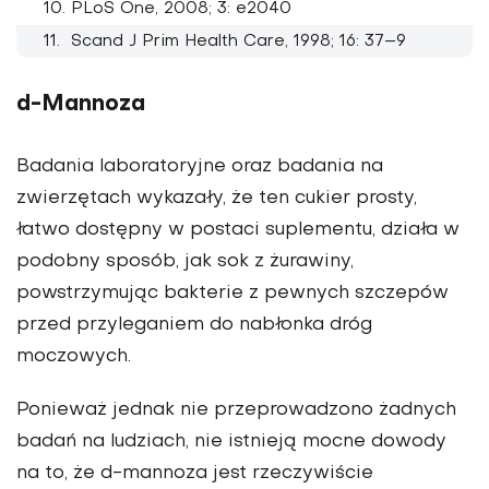
PLoS One, 2008; 3: e2040
Scand J Prim Health Care, 1998; 16: 37–9
d-Mannoza
Badania laboratoryjne oraz badania na
zwierzętach wykazały, że ten cukier prosty,
łatwo dostępny w postaci suplementu, działa w
podobny sposób, jak sok z żurawiny,
powstrzymując bakterie z pewnych szczepów
przed przyleganiem do nabłonka dróg
moczowych.
Ponieważ jednak nie przeprowadzono żadnych
badań na ludziach, nie istnieją mocne dowody
na to, że d-mannoza jest rzeczywiście