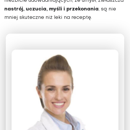
niezbicie udowadniających, że umysł, zwłaszcza
nastrój, uczucia, myśli i przekonania
, są nie
mniej skuteczne niż leki na receptę.