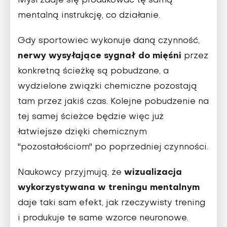
Myśl zdaje się produkować tę samą
mentalną instrukcję, co działanie.
Gdy sportowiec wykonuje daną czynność,
nerwy wysyłające sygnał do mięśni
przez
konkretną ścieżkę są pobudzane, a
wydzielone związki chemiczne pozostają
tam przez jakiś czas. Kolejne pobudzenie na
tej samej ścieżce będzie więc już
łatwiejsze dzięki chemicznym
"pozostałościom" po poprzedniej czynności.
wizualizacja
Naukowcy przyjmują, że
wykorzystywana w treningu mentalnym
daje taki sam efekt, jak rzeczywisty trening
i produkuje te same wzorce neuronowe.