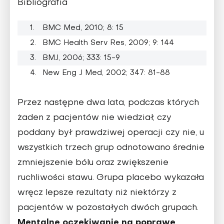
Bibliografia
BMC Med, 2010; 8: 15
BMC Health Serv Res, 2009; 9: 144
BMJ, 2006; 333: 15-9
New Eng J Med, 2002; 347: 81-88
Przez następne dwa lata, podczas których
żaden z pacjentów nie wiedział, czy
poddany był prawdziwej operacji czy nie, u
wszystkich trzech grup odnotowano średnie
zmniejszenie bólu oraz zwiększenie
ruchliwości stawu. Grupa placebo wykazała
wręcz lepsze rezultaty niż niektórzy z
pacjentów w pozostałych dwóch grupach.
Mentalne oczekiwanie na poprawę