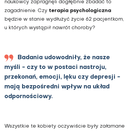
naukowcy zapragnęli dogłębnie zbadać to
terapia psychologiczna
zagadnienie. Czy
będzie w stanie wydłużyć życie 62 pacjentkom,
u których wystąpił nawrót choroby?
Badania udowodniły, że nasze
myśli - czy to w postaci nastroju,
przekonań, emocji, lęku czy depresji -
mają bezpośredni wpływ na układ
odpornościowy.
Wszystkie te kobiety oczywiście były załamane