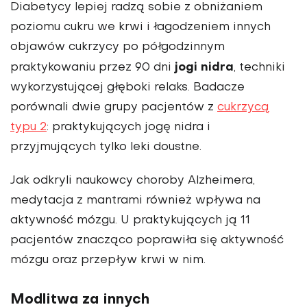
Diabetycy lepiej radzą sobie z obniżaniem
poziomu cukru we krwi i łagodzeniem innych
objawów cukrzycy po półgodzinnym
jogi nidra
praktykowaniu przez 90 dni
, techniki
wykorzystującej głęboki relaks. Badacze
porównali dwie grupy pacjentów z
cukrzycą
typu 2
: praktykujących jogę nidra i
przyjmujących tylko leki doustne.
Jak odkryli naukowcy choroby Alzheimera,
medytacja z mantrami również wpływa na
aktywność mózgu. U praktykujących ją 11
pacjentów znacząco poprawiła się aktywność
mózgu oraz przepływ krwi w nim.
Modlitwa za innych