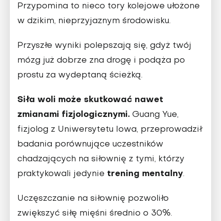
Przypomina to nieco tory kolejowe ułożone
w dzikim, nieprzyjaznym środowisku.
Przyszłe wyniki polepszają się, gdyż twój
mózg już dobrze zna drogę i podąża po
prostu za wydeptaną ścieżką.
Siła woli może skutkować nawet
zmianami fizjologicznymi.
Guang Yue,
fizjolog z Uniwersytetu Iowa, przeprowadził
badania porównujące uczestników
chadzających na siłownię z tymi, którzy
trening mentalny
praktykowali jedynie
.
Uczęszczanie na siłownię pozwoliło
zwiększyć siłę mięśni średnio o 30%.