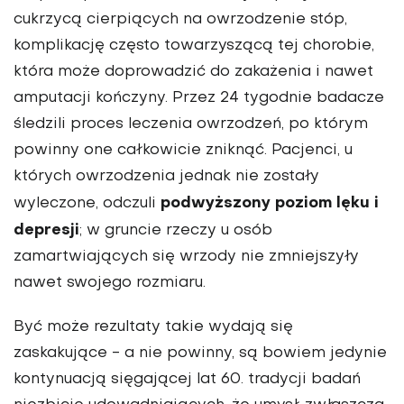
cukrzycą cierpiących na owrzodzenie stóp,
komplikację często towarzyszącą tej chorobie,
która może doprowadzić do zakażenia i nawet
amputacji kończyny. Przez 24 tygodnie badacze
śledzili proces leczenia owrzodzeń, po którym
powinny one całkowicie zniknąć. Pacjenci, u
których owrzodzenia jednak nie zostały
podwyższony poziom lęku i
wyleczone, odczuli
depresji
; w gruncie rzeczy u osób
zamartwiających się wrzody nie zmniejszyły
nawet swojego rozmiaru.
Być może rezultaty takie wydają się
zaskakujące - a nie powinny, są bowiem jedynie
kontynuacją sięgającej lat 60. tradycji badań