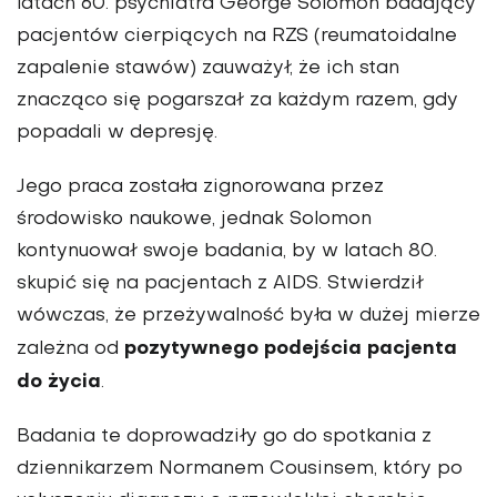
latach 60. psychiatra George Solomon badający
pacjentów cierpiących na RZS (reumatoidalne
zapalenie stawów) zauważył, że ich stan
znacząco się pogarszał za każdym razem, gdy
popadali w depresję.
Jego praca została zignorowana przez
środowisko naukowe, jednak Solomon
kontynuował swoje badania, by w latach 80.
skupić się na pacjentach z AIDS. Stwierdził
wówczas, że przeżywalność była w dużej mierze
pozytywnego podejścia pacjenta
zależna od
do życia
.
Badania te doprowadziły go do spotkania z
dziennikarzem Normanem Cousinsem, który po