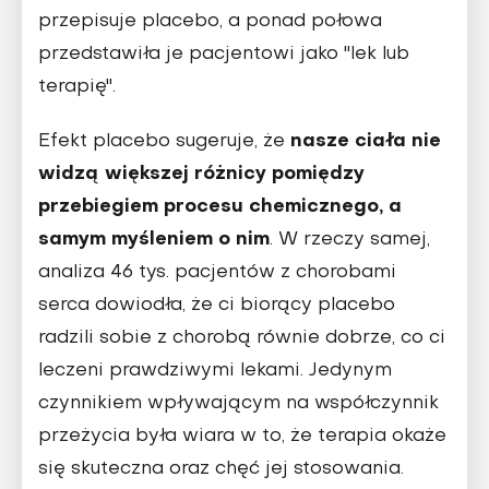
przepisuje placebo, a ponad połowa
przedstawiła je pacjentowi jako "lek lub
terapię".
nasze ciała nie
Efekt placebo sugeruje, że
widzą większej różnicy pomiędzy
przebiegiem procesu chemicznego, a
samym myśleniem o nim
. W rzeczy samej,
analiza 46 tys. pacjentów z chorobami
serca dowiodła, że ci biorący placebo
radzili sobie z chorobą równie dobrze, co ci
leczeni prawdziwymi lekami. Jedynym
czynnikiem wpływającym na współczynnik
przeżycia była wiara w to, że terapia okaże
się skuteczna oraz chęć jej stosowania.