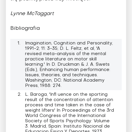
Lynne McTaggart
Bibliografia
Imagination, Cognition and Personality,
1991-2; 11: 3-35; D. L. Feltz, et al, 'A
revised meta-analysis of the mental
practice literature on motor skill
learning.' In D. Druckman & J. A. Swets
(Eds.), Enhancing human performance:
Issues, theories, and techniques.
Washington, DC: National Academy
Press, 1988: 274.
L. Baroga, 'Infl uence on the sporting
result of the concentration of attention
process and time taken in the case of
weight lifters' In Proceedings of the 3rd
World Congress of the International
Society of Sports Psychology: Volume
3. Madrid, Spain: Instituto Nacional de
Educacion Fisica Y Deportes. 1973.