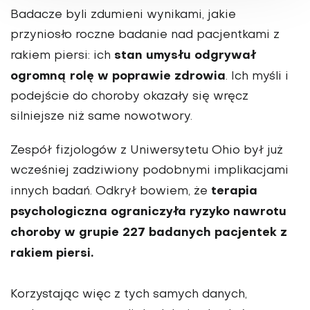
Badacze byli zdumieni wynikami, jakie
przyniosło roczne badanie nad pacjentkami z
stan umysłu odgrywał
rakiem piersi: ich
ogromną rolę w poprawie zdrowia
. Ich myśli i
podejście do choroby okazały się wręcz
silniejsze niż same nowotwory.
Zespół fizjologów z Uniwersytetu Ohio był już
wcześniej zadziwiony podobnymi implikacjami
terapia
innych badań. Odkrył bowiem, że
psychologiczna ograniczyła ryzyko nawrotu
choroby w grupie 227 badanych pacjentek z
rakiem piersi.
Korzystając więc z tych samych danych,