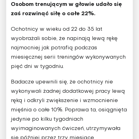
Osobom trenującym w głowie udało się
zaś rozwinąć siłę o całe 22%.
Ochotnicy w wieku od 22 do 35 lat
wyobrażali sobie, że napinają lewą rękę
najmocniej jak potrafią podczas
miesięcznej serii treningów wykonywanych
pięć dni w tygodniu.
Badacze upewnili się, że ochotnicy nie
wykonywali żadnej dodatkowej pracy lewą
ręką i odkryli zwiększenie i wzmocnienie
mięśnia o całe 10%. Poprawa ta, osiągnięta
jedynie po kilku tygodniach
wyimaginowanych ćwiczeń, utrzymywała
się później przez trzy miesiące.