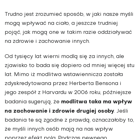
Trudno jest zrozumieć sposób, w jaki nasze myśli
mogą wpływać na ciało, a jeszcze trudniej
pojąć, jak mogą one w takim razie oddziaływać
na zdrowie i zachowanie innych.
Od tysięcy lat wierni modlą się za innych, ale
zjawisko to bada się dopiero od mniej więcej stu
lat. Mimo iż modlitwa wstawiennicza została
zdyskredytowana przez Herberta Bensona i
jego zespół z Harvardu w 2006 roku, późniejsze
modlitwa taka ma wpływ
badania sugerują, że
na zachowanie i zdrowie drugiej osoby
. Jeśli
badania te są zgodne z prawdą, oznaczałoby to,
że myśli innych osób mają na nas wpływ
poprzez efekt pola. Podczas pewnego