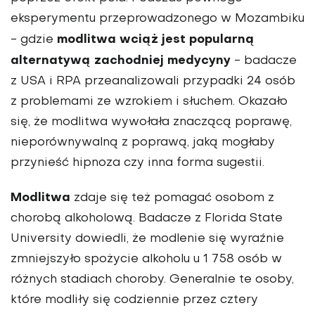
eksperymentu przeprowadzonego w Mozambiku
modlitwa wciąż jest popularną
- gdzie
alternatywą zachodniej medycyny
- badacze
z USA i RPA przeanalizowali przypadki 24 osób
z problemami ze wzrokiem i słuchem. Okazało
się, że modlitwa wywołała znaczącą poprawę,
nieporównywalną z poprawą, jaką mogłaby
przynieść hipnoza czy inna forma sugestii.
Modlitwa
zdaje się też pomagać osobom z
chorobą alkoholową. Badacze z Florida State
University dowiedli, że modlenie się wyraźnie
zmniejszyło spożycie alkoholu u 1 758 osób w
różnych stadiach choroby. Generalnie te osoby,
które modliły się codziennie przez cztery