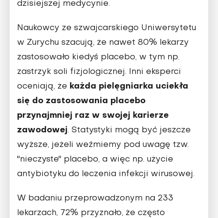
dzisiejszej medycynie.
Naukowcy ze szwajcarskiego Uniwersytetu
w Zurychu szacują, że nawet 80% lekarzy
zastosowało kiedyś placebo, w tym np.
zastrzyk soli fizjologicznej. Inni eksperci
każda pielęgniarka uciekła
oceniają, że
się do zastosowania placebo
przynajmniej raz w swojej karierze
zawodowej
. Statystyki mogą być jeszcze
wyższe, jeżeli weźmiemy pod uwagę tzw.
"nieczyste" placebo, a więc np. użycie
antybiotyku do leczenia infekcji wirusowej.
W badaniu przeprowadzonym na 233
lekarzach, 72% przyznało, że często