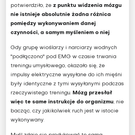
z punktu widzenia mózgu
potwierdziło, że
nie istnieje absolutnie żadna różnica
pomiędzy wykonywaniem danej
czynności, a samym myśleniem o niej
.
Gdy grupę wioślarzy i narciarzy wodnych
"podłączono" pod EMG w czasie trwania
treningu umysłowego, okazało się, że
impulsy elektryczne wysyłane do ich mięśni
były identyczne z tymi wysyłanymi podczas
Mózg przesłał
rzeczywistego treningu.
więc te same instrukcje do organizmu
, nie
bacząc, czy jakikolwiek ruch jest w istocie
wykonywany.