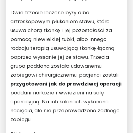
Dwie trzecie leczone były albo
artroskopowym płukaniem stawu, które
usuwa chorą tkankę i jej pozostałości za
pomocą niewielkiej tubki, albo innego
rodzaju terapią usuwającą tkankę łączną
poprzez wyssanie jej ze stawu. Trzecia
grupa poddana została udawanemu
zabiegowi chirurgicznemu: pacjenci zostali
przygotowani jak do prawdziwej operacji
,
poddani narkozie i wwiezieni na salę
operacyjną. Na ich kolanach wykonano
nacięcia, ale nie przeprowadzono żadnego
zabiegu.