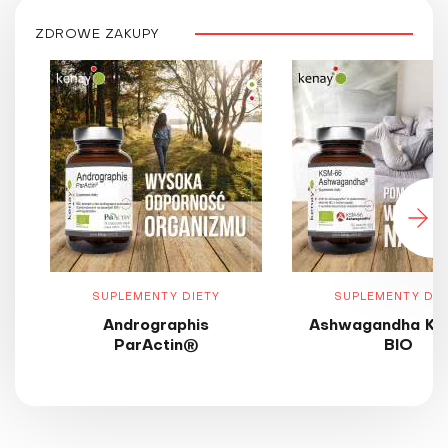
ZDROWE ZAKUPY
SUPLEMENTY DIETY
SUPLEMENTY DIE
Andrographis
Ashwagandha KS
ParActin®
BIO