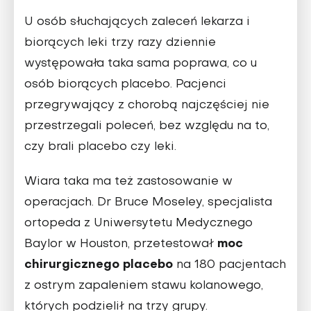
U osób słuchających zaleceń lekarza i
biorących leki trzy razy dziennie
występowała taka sama poprawa, co u
osób biorących placebo. Pacjenci
przegrywający z chorobą najczęściej nie
przestrzegali poleceń, bez względu na to,
czy brali placebo czy leki.
Wiara taka ma też zastosowanie w
operacjach. Dr Bruce Moseley, specjalista
ortopeda z Uniwersytetu Medycznego
moc
Baylor w Houston, przetestował
chirurgicznego placebo
na 180 pacjentach
z ostrym zapaleniem stawu kolanowego,
których podzielił na trzy grupy.