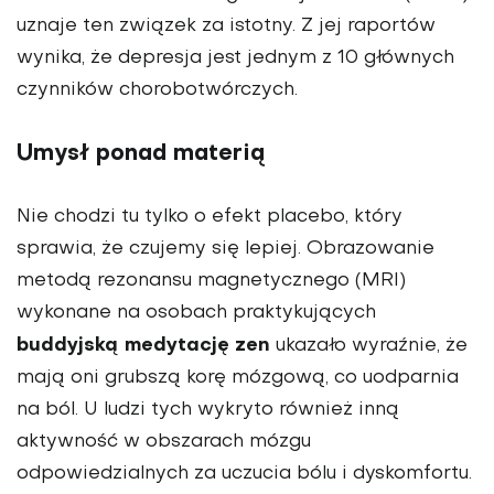
uznaje ten związek za istotny. Z jej raportów
wynika, że depresja jest jednym z 10 głównych
czynników chorobotwórczych.
Umysł ponad materią
Nie chodzi tu tylko o efekt placebo, który
sprawia, że czujemy się lepiej. Obrazowanie
metodą rezonansu magnetycznego (MRI)
wykonane na osobach praktykujących
buddyjską medytację zen
ukazało wyraźnie, że
mają oni grubszą korę mózgową, co uodparnia
na ból. U ludzi tych wykryto również inną
aktywność w obszarach mózgu
odpowiedzialnych za uczucia bólu i dyskomfortu.