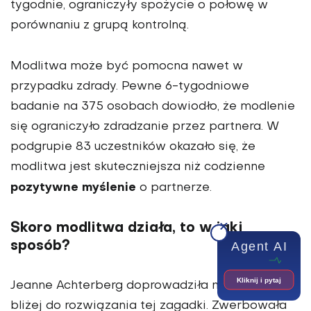
tygodnie, ograniczyły spożycie o połowę w
porównaniu z grupą kontrolną.
Modlitwa może być pomocna nawet w
przypadku zdrady. Pewne 6-tygodniowe
badanie na 375 osobach dowiodło, że modlenie
się ograniczyło zdradzanie przez partnera. W
podgrupie 83 uczestników okazało się, że
modlitwa jest skuteczniejsza niż codzienne
pozytywne myślenie
o partnerze.
Skoro modlitwa działa, to w jaki
sposób?
Agent AI
Kliknij i pytaj
Jeanne Achterberg doprowadziła nas nieco
bliżej do rozwiązania tej zagadki. Zwerbowała