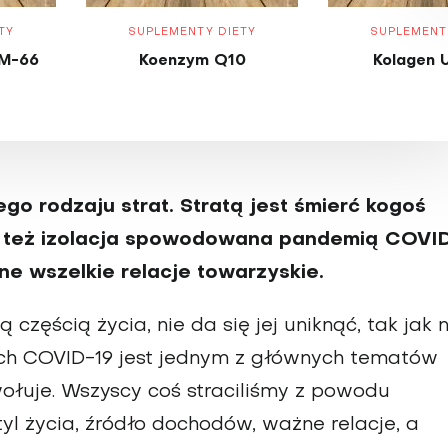
TY
SUPLEMENTY DIETY
SUPLEMENT
M-66
Koenzym Q10
Kolagen 
o rodzaju strat. Stratą jest śmierć kogoś
est też izolacja spowodowana pandemią COVI
ne wszelkie relacje towarzyskie.
 częścią życia, nie da się jej uniknąć, tak jak n
cach COVID-19 jest jednym z głównych tematów
ołuje. Wszyscy coś straciliśmy z powodu
yl życia, źródło dochodów, ważne relacje, a