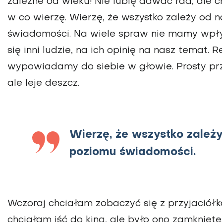
zależne od wieku! Nie lubię dawać rad, ale 
w co wierzę. Wierzę, że wszystko zależy od 
świadomości. Na wiele spraw nie mamy wpły
się inni ludzie, na ich opinię na nasz temat
wypowiadamy do siebie w głowie. Prosty przy
ale leje deszcz.
Wierzę, że wszystko zależy
poziomu świadomości.
Wczoraj chciałam zobaczyć się z przyjaciółk
chciałam iść do kina, ale było ono zamknięte