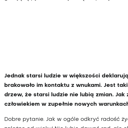
Jednak starsi ludzie w większości deklarują
brakowało im kontaktu z wnukami. Jest tak
drzew, że starsi ludzie nie lubią zmian. J
człowiekiem w zupełnie nowych warunkac
Dobre pytanie. Jak w ogóle odkryć radość ż