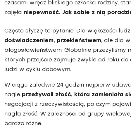
czasami wręcz bliskiego członka rodziny, sta
zajęła
niepewność. Jak sobie z nią poradzi
Często słyszę to pytanie. Dla większości ludz
doświadczeniem, przekleństwem
, ale dla 
błogosławieństwem. Globalnie przeżyliśmy rod
których przejście zajmuje zwykle od roku do
ludzi w cyklu dobowym.
W ciągu zaledwie 24 godzin najpierw udawali 
nagle
przeżywali złość, która zamieniała s
negocjacji z rzeczywistością, po czym pojawi
nagła złość. W zależności od grupy wiekowej
bardzo różne.