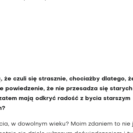
, że czuli się strasznie, chociażby dlatego, ż
ie powiedzenie, że nie przesadza się starych
ak zatem mają odkryć radość z bycia starszym
h?
ycia, w dowolnym wieku? Moim zdaniem to nie 